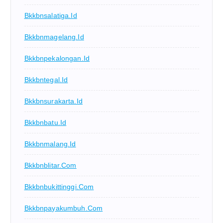
Bkkbnsalatiga.id
Bkkbnmagelang.id
Bkkbnpekalongan.id
Bkkbntegal.id
Bkkbnsurakarta.id
Bkkbnbatu.id
Bkkbnmalang.id
Bkkbnblitar.com
Bkkbnbukittinggi.com
Bkkbnpayakumbuh.com