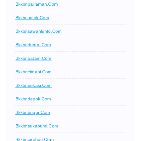
Bkkbnpariaman.com
Bkkbnsolok.com
Bkkbnsawahlunto.com
Bkkbndumai.com
Bkkbnbatam.com
Bkkbncimahi.com
Bkkbnbekasi.com
Bkkbndepok.com
Bkkbnbogor.com
Bkkbnsukabumi.com
Bkkbncirebon.com