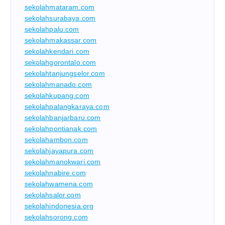
sekolahmataram.com
sekolahsurabaya.com
sekolahpalu.com
sekolahmakassar.com
sekolahkendari.com
sekolahgorontalo.com
sekolahtanjungselor.com
sekolahmanado.com
sekolahkupang.com
sekolahpalangkaraya.com
sekolahbanjarbaru.com
sekolahpontianak.com
sekolahambon.com
sekolahjayapura.com
sekolahmanokwari.com
sekolahnabire.com
sekolahwamena.com
sekolahsalor.com
sekolahindonesia.org
sekolahsorong.com