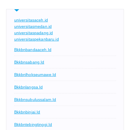
universitasaceh.id
universitasmedan.id
universitaspadang.id
universitaspekanbaru.id
Bkkbnbandaaceh.id
Bkkbnsabang.id
Bkkbnlhokseumawe.id
Bkkbnlangsa.id
Bkkbnsubulussalam.id
Bkkbnbinjai.id
Bkkbntebingtinggi.id