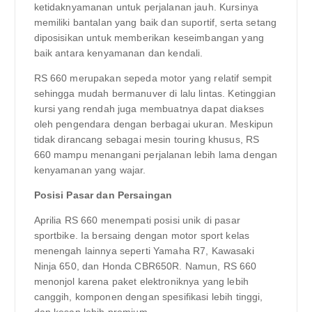
ketidaknyamanan untuk perjalanan jauh. Kursinya
memiliki bantalan yang baik dan suportif, serta setang
diposisikan untuk memberikan keseimbangan yang
baik antara kenyamanan dan kendali.
RS 660 merupakan sepeda motor yang relatif sempit
sehingga mudah bermanuver di lalu lintas. Ketinggian
kursi yang rendah juga membuatnya dapat diakses
oleh pengendara dengan berbagai ukuran. Meskipun
tidak dirancang sebagai mesin touring khusus, RS
660 mampu menangani perjalanan lebih lama dengan
kenyamanan yang wajar.
Posisi Pasar dan Persaingan
Aprilia RS 660 menempati posisi unik di pasar
sportbike. Ia bersaing dengan motor sport kelas
menengah lainnya seperti Yamaha R7, Kawasaki
Ninja 650, dan Honda CBR650R. Namun, RS 660
menonjol karena paket elektroniknya yang lebih
canggih, komponen dengan spesifikasi lebih tinggi,