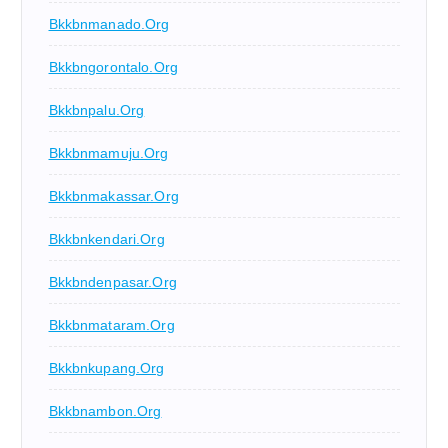
Bkkbnmanado.org
Bkkbngorontalo.org
Bkkbnpalu.org
Bkkbnmamuju.org
Bkkbnmakassar.org
Bkkbnkendari.org
Bkkbndenpasar.org
Bkkbnmataram.org
Bkkbnkupang.org
Bkkbnambon.org