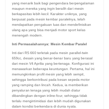
yang menarik baik bagi pengendara berpengalaman
maupun mereka yang ingin beralih dari mesin
berkapasitas lebih kecil. Karakter uniknya, yang
berpusat pada mesin kembar paralelnya, telah
mendapatkan pengakuan luas dan mendefinisikan
ulang apa yang bisa menjadi motor sport kelas
menengah modern.
Inti Permasalahannya: Mesin Kembar Paralel
Inti dari RS 660 terletak pada mesin parallel-twin
659cc, desain yang benar-benar baru yang berasal
dari mesin V4 Aprilia yang bertenaga. Konfigurasi ini
menawarkan beberapa keuntungan. Pertama, hal ini
memungkinkan profil mesin yang lebih sempit,
sehingga berkontribusi pada kesan sepeda motor
yang ramping dan lincah. Kedua, ia memberikan
penyaluran tenaga yang lebih mudah diatur
dibandingkan dengan inline-four, sehingga tidak
terlalu mengintimidasi dan lebih mudah digunakan
dalam kondisi berkendara di dunia nyata.