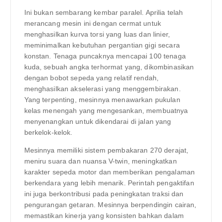
Ini bukan sembarang kembar paralel. Aprilia telah
merancang mesin ini dengan cermat untuk
menghasilkan kurva torsi yang luas dan linier,
meminimalkan kebutuhan pergantian gigi secara
konstan. Tenaga puncaknya mencapai 100 tenaga
kuda, sebuah angka terhormat yang, dikombinasikan
dengan bobot sepeda yang relatif rendah,
menghasilkan akselerasi yang menggembirakan.
Yang terpenting, mesinnya menawarkan pukulan
kelas menengah yang mengesankan, membuatnya
menyenangkan untuk dikendarai di jalan yang
berkelok-kelok.
Mesinnya memiliki sistem pembakaran 270 derajat,
meniru suara dan nuansa V-twin, meningkatkan
karakter sepeda motor dan memberikan pengalaman
berkendara yang lebih menarik. Perintah pengaktifan
ini juga berkontribusi pada peningkatan traksi dan
pengurangan getaran. Mesinnya berpendingin cairan,
memastikan kinerja yang konsisten bahkan dalam