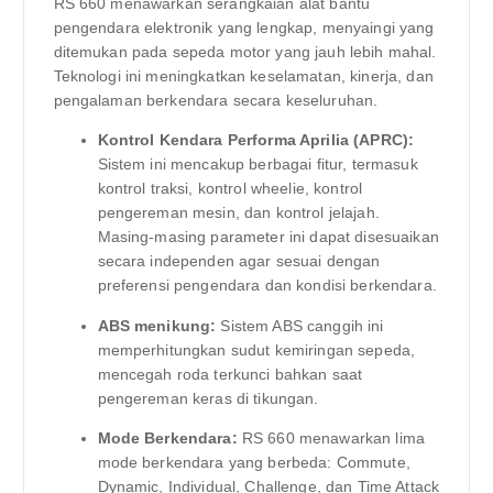
RS 660 menawarkan serangkaian alat bantu
pengendara elektronik yang lengkap, menyaingi yang
ditemukan pada sepeda motor yang jauh lebih mahal.
Teknologi ini meningkatkan keselamatan, kinerja, dan
pengalaman berkendara secara keseluruhan.
Kontrol Kendara Performa Aprilia (APRC):
Sistem ini mencakup berbagai fitur, termasuk
kontrol traksi, kontrol wheelie, kontrol
pengereman mesin, dan kontrol jelajah.
Masing-masing parameter ini dapat disesuaikan
secara independen agar sesuai dengan
preferensi pengendara dan kondisi berkendara.
ABS menikung:
Sistem ABS canggih ini
memperhitungkan sudut kemiringan sepeda,
mencegah roda terkunci bahkan saat
pengereman keras di tikungan.
Mode Berkendara:
RS 660 menawarkan lima
mode berkendara yang berbeda: Commute,
Dynamic, Individual, Challenge, dan Time Attack