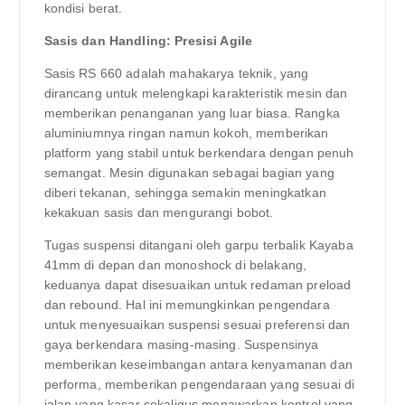
kondisi berat.
Sasis dan Handling: Presisi Agile
Sasis RS 660 adalah mahakarya teknik, yang
dirancang untuk melengkapi karakteristik mesin dan
memberikan penanganan yang luar biasa. Rangka
aluminiumnya ringan namun kokoh, memberikan
platform yang stabil untuk berkendara dengan penuh
semangat. Mesin digunakan sebagai bagian yang
diberi tekanan, sehingga semakin meningkatkan
kekakuan sasis dan mengurangi bobot.
Tugas suspensi ditangani oleh garpu terbalik Kayaba
41mm di depan dan monoshock di belakang,
keduanya dapat disesuaikan untuk redaman preload
dan rebound. Hal ini memungkinkan pengendara
untuk menyesuaikan suspensi sesuai preferensi dan
gaya berkendara masing-masing. Suspensinya
memberikan keseimbangan antara kenyamanan dan
performa, memberikan pengendaraan yang sesuai di
jalan yang kasar sekaligus menawarkan kontrol yang