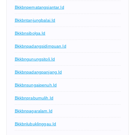
Bkkbnpematangsiantar.id
Bkkbntanjungbalai.id
Bkkbnsibolga.id
Bkkbnpadangsidimpuan.id
Bkkbngunungsitoli.id
Bkkbnpadangpanjang.id
Bkkbnsungaipenuh.id
Bkkbnprabumulih.id
Bkkbnpagaralam.id
Bkkbnlubuklinggau.id