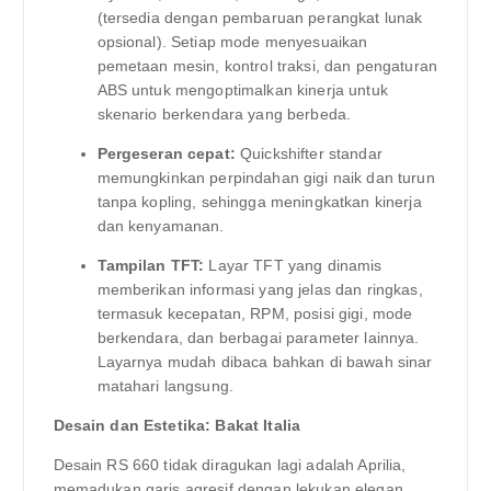
(tersedia dengan pembaruan perangkat lunak
opsional). Setiap mode menyesuaikan
pemetaan mesin, kontrol traksi, dan pengaturan
ABS untuk mengoptimalkan kinerja untuk
skenario berkendara yang berbeda.
Pergeseran cepat:
Quickshifter standar
memungkinkan perpindahan gigi naik dan turun
tanpa kopling, sehingga meningkatkan kinerja
dan kenyamanan.
Tampilan TFT:
Layar TFT yang dinamis
memberikan informasi yang jelas dan ringkas,
termasuk kecepatan, RPM, posisi gigi, mode
berkendara, dan berbagai parameter lainnya.
Layarnya mudah dibaca bahkan di bawah sinar
matahari langsung.
Desain dan Estetika: Bakat Italia
Desain RS 660 tidak diragukan lagi adalah Aprilia,
memadukan garis agresif dengan lekukan elegan.