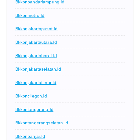
Bkkbnbandarlampung.id
Bkkbnmetro.id
Bkkbnjakartapusat.id
Bkkbnjakartautara.id
Bkkbnjakartabarat.id
Bkkbnjakartaselatan.id
Bkkbnjakartatimur.id
Bkkbncilegon.id
Bkkbntangerang.id
Bkkbntangerangselatan.id
Bkkbnbanjar.id