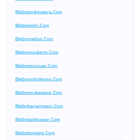
Bkkbntasikmalaya.com
Bkkbnkediri.com
Bkkbnmadiun.com
Bkkbnmojokerto.com
Bkkbnpasuruan.com
Bkkbnprobolinggo.com
Bkkbnsingkawang.com
Bkkbnbanjarmasin.com
Bkkbnbalikpapan.com
Bkkbnbontang.com