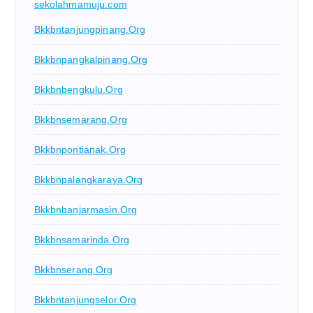
sekolahmamuju.com
Bkkbntanjungpinang.org
Bkkbnpangkalpinang.org
Bkkbnbengkulu.org
Bkkbnsemarang.org
Bkkbnpontianak.org
Bkkbnpalangkaraya.org
Bkkbnbanjarmasin.org
Bkkbnsamarinda.org
Bkkbnserang.org
Bkkbntanjungselor.org