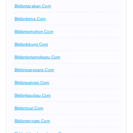
Bkkbntarakan.com
Bkkbnbima.com
Bkkbntomohon.com
Bkkbnbitung.com
Bkkbnkotamobagu.com
Bkkbnparepare.com
Bkkbnpalopo.com
Bkkbnbaubau.com
Bkkbntual.com
Bkkbnternate.com