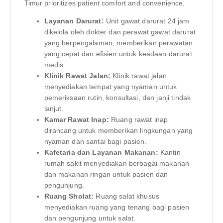
Timur prioritizes patient comfort and convenience.
Layanan Darurat:
Unit gawat darurat 24 jam
dikelola oleh dokter dan perawat gawat darurat
yang berpengalaman, memberikan perawatan
yang cepat dan efisien untuk keadaan darurat
medis.
Klinik Rawat Jalan:
Klinik rawat jalan
menyediakan tempat yang nyaman untuk
pemeriksaan rutin, konsultasi, dan janji tindak
lanjut.
Kamar Rawat Inap:
Ruang rawat inap
dirancang untuk memberikan lingkungan yang
nyaman dan santai bagi pasien.
Kafetaria dan Layanan Makanan:
Kantin
rumah sakit menyediakan berbagai makanan
dan makanan ringan untuk pasien dan
pengunjung.
Ruang Sholat:
Ruang salat khusus
menyediakan ruang yang tenang bagi pasien
dan pengunjung untuk salat.