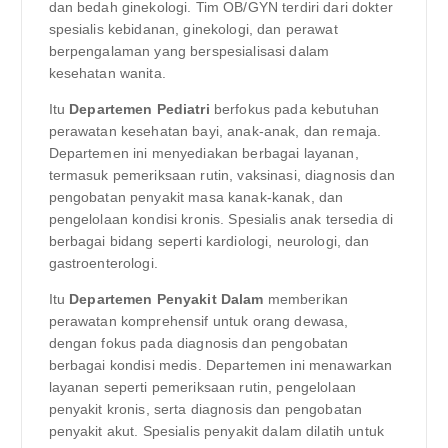
dan bedah ginekologi. Tim OB/GYN terdiri dari dokter
spesialis kebidanan, ginekologi, dan perawat
berpengalaman yang berspesialisasi dalam
kesehatan wanita.
Itu
Departemen Pediatri
berfokus pada kebutuhan
perawatan kesehatan bayi, anak-anak, dan remaja.
Departemen ini menyediakan berbagai layanan,
termasuk pemeriksaan rutin, vaksinasi, diagnosis dan
pengobatan penyakit masa kanak-kanak, dan
pengelolaan kondisi kronis. Spesialis anak tersedia di
berbagai bidang seperti kardiologi, neurologi, dan
gastroenterologi.
Itu
Departemen Penyakit Dalam
memberikan
perawatan komprehensif untuk orang dewasa,
dengan fokus pada diagnosis dan pengobatan
berbagai kondisi medis. Departemen ini menawarkan
layanan seperti pemeriksaan rutin, pengelolaan
penyakit kronis, serta diagnosis dan pengobatan
penyakit akut. Spesialis penyakit dalam dilatih untuk