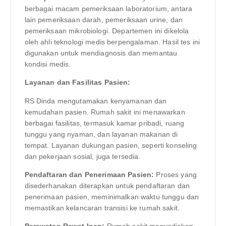
berbagai macam pemeriksaan laboratorium, antara
lain pemeriksaan darah, pemeriksaan urine, dan
pemeriksaan mikrobiologi. Departemen ini dikelola
oleh ahli teknologi medis berpengalaman. Hasil tes ini
digunakan untuk mendiagnosis dan memantau
kondisi medis.
Layanan dan Fasilitas Pasien:
RS Dinda mengutamakan kenyamanan dan
kemudahan pasien. Rumah sakit ini menawarkan
berbagai fasilitas, termasuk kamar pribadi, ruang
tunggu yang nyaman, dan layanan makanan di
tempat. Layanan dukungan pasien, seperti konseling
dan pekerjaan sosial, juga tersedia.
Pendaftaran dan Penerimaan Pasien:
Proses yang
disederhanakan diterapkan untuk pendaftaran dan
penerimaan pasien, meminimalkan waktu tunggu dan
memastikan kelancaran transisi ke rumah sakit.
Perawatan Rawat Inap:
Rumah sakit menyediakan