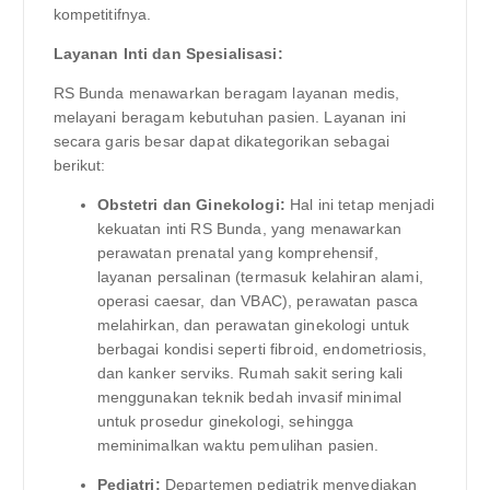
kompetitifnya.
Layanan Inti dan Spesialisasi:
RS Bunda menawarkan beragam layanan medis,
melayani beragam kebutuhan pasien. Layanan ini
secara garis besar dapat dikategorikan sebagai
berikut:
Obstetri dan Ginekologi:
Hal ini tetap menjadi
kekuatan inti RS Bunda, yang menawarkan
perawatan prenatal yang komprehensif,
layanan persalinan (termasuk kelahiran alami,
operasi caesar, dan VBAC), perawatan pasca
melahirkan, dan perawatan ginekologi untuk
berbagai kondisi seperti fibroid, endometriosis,
dan kanker serviks. Rumah sakit sering kali
menggunakan teknik bedah invasif minimal
untuk prosedur ginekologi, sehingga
meminimalkan waktu pemulihan pasien.
Pediatri:
Departemen pediatrik menyediakan