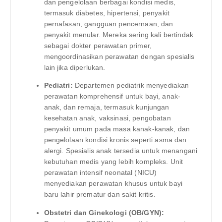
dan pengelolaan berbagai kondisi medis,
termasuk diabetes, hipertensi, penyakit
pernafasan, gangguan pencernaan, dan
penyakit menular. Mereka sering kali bertindak
sebagai dokter perawatan primer,
mengoordinasikan perawatan dengan spesialis
lain jika diperlukan.
Pediatri:
Departemen pediatrik menyediakan
perawatan komprehensif untuk bayi, anak-
anak, dan remaja, termasuk kunjungan
kesehatan anak, vaksinasi, pengobatan
penyakit umum pada masa kanak-kanak, dan
pengelolaan kondisi kronis seperti asma dan
alergi. Spesialis anak tersedia untuk menangani
kebutuhan medis yang lebih kompleks. Unit
perawatan intensif neonatal (NICU)
menyediakan perawatan khusus untuk bayi
baru lahir prematur dan sakit kritis.
Obstetri dan Ginekologi (OB/GYN):