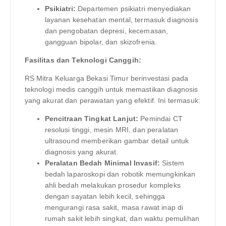
Psikiatri:
Departemen psikiatri menyediakan
layanan kesehatan mental, termasuk diagnosis
dan pengobatan depresi, kecemasan,
gangguan bipolar, dan skizofrenia.
Fasilitas dan Teknologi Canggih:
RS Mitra Keluarga Bekasi Timur berinvestasi pada
teknologi medis canggih untuk memastikan diagnosis
yang akurat dan perawatan yang efektif. Ini termasuk:
Pencitraan Tingkat Lanjut:
Pemindai CT
resolusi tinggi, mesin MRI, dan peralatan
ultrasound memberikan gambar detail untuk
diagnosis yang akurat.
Peralatan Bedah Minimal Invasif:
Sistem
bedah laparoskopi dan robotik memungkinkan
ahli bedah melakukan prosedur kompleks
dengan sayatan lebih kecil, sehingga
mengurangi rasa sakit, masa rawat inap di
rumah sakit lebih singkat, dan waktu pemulihan