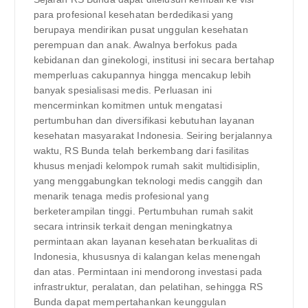
para profesional kesehatan berdedikasi yang
berupaya mendirikan pusat unggulan kesehatan
perempuan dan anak. Awalnya berfokus pada
kebidanan dan ginekologi, institusi ini secara bertahap
memperluas cakupannya hingga mencakup lebih
banyak spesialisasi medis. Perluasan ini
mencerminkan komitmen untuk mengatasi
pertumbuhan dan diversifikasi kebutuhan layanan
kesehatan masyarakat Indonesia. Seiring berjalannya
waktu, RS Bunda telah berkembang dari fasilitas
khusus menjadi kelompok rumah sakit multidisiplin,
yang menggabungkan teknologi medis canggih dan
menarik tenaga medis profesional yang
berketerampilan tinggi. Pertumbuhan rumah sakit
secara intrinsik terkait dengan meningkatnya
permintaan akan layanan kesehatan berkualitas di
Indonesia, khususnya di kalangan kelas menengah
dan atas. Permintaan ini mendorong investasi pada
infrastruktur, peralatan, dan pelatihan, sehingga RS
Bunda dapat mempertahankan keunggulan