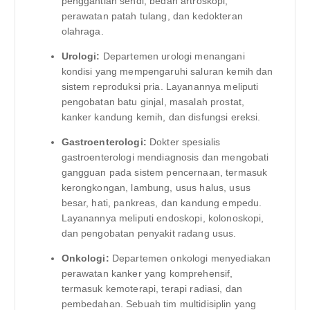
penggantian sendi, bedah artroskopi,
perawatan patah tulang, dan kedokteran
olahraga.
Urologi:
Departemen urologi menangani
kondisi yang mempengaruhi saluran kemih dan
sistem reproduksi pria. Layanannya meliputi
pengobatan batu ginjal, masalah prostat,
kanker kandung kemih, dan disfungsi ereksi.
Gastroenterologi:
Dokter spesialis
gastroenterologi mendiagnosis dan mengobati
gangguan pada sistem pencernaan, termasuk
kerongkongan, lambung, usus halus, usus
besar, hati, pankreas, dan kandung empedu.
Layanannya meliputi endoskopi, kolonoskopi,
dan pengobatan penyakit radang usus.
Onkologi:
Departemen onkologi menyediakan
perawatan kanker yang komprehensif,
termasuk kemoterapi, terapi radiasi, dan
pembedahan. Sebuah tim multidisiplin yang