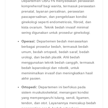
Departemen OB/GYN menyediakan perawatan
komprehensif bagi wanita, termasuk perawatan
prenatal, layanan persalinan, perawatan
pascapersalinan, dan pengelolaan kondisi
ginekologi seperti endometriosis, fibroid, dan
kista ovarium. Teknik bedah invasif minimal
sering digunakan untuk prosedur ginekologi.
Operasi:
Departemen bedah menawarkan
berbagai prosedur bedah, termasuk bedah
umum, bedah ortopedi, bedah saraf, bedah
urologi, dan bedah plastik. Ahli bedah
menggunakan teknik bedah canggih, termasuk
bedah laparoskopi dan robotik, untuk
meminimalkan invasif dan meningkatkan hasil
akhir pasien.
Ortopedi:
Departemen ini berfokus pada
sistem muskuloskeletal, menangani kondisi
yang mempengaruhi tulang, sendi, ligamen,
tendon, dan otot. Layanannya mencakup bedah