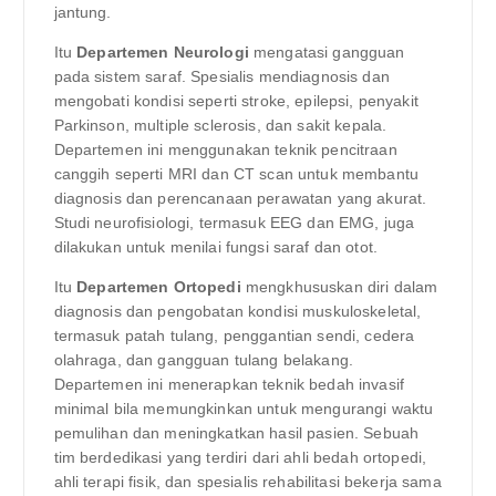
jantung.
Itu
Departemen Neurologi
mengatasi gangguan
pada sistem saraf. Spesialis mendiagnosis dan
mengobati kondisi seperti stroke, epilepsi, penyakit
Parkinson, multiple sclerosis, dan sakit kepala.
Departemen ini menggunakan teknik pencitraan
canggih seperti MRI dan CT scan untuk membantu
diagnosis dan perencanaan perawatan yang akurat.
Studi neurofisiologi, termasuk EEG dan EMG, juga
dilakukan untuk menilai fungsi saraf dan otot.
Itu
Departemen Ortopedi
mengkhususkan diri dalam
diagnosis dan pengobatan kondisi muskuloskeletal,
termasuk patah tulang, penggantian sendi, cedera
olahraga, dan gangguan tulang belakang.
Departemen ini menerapkan teknik bedah invasif
minimal bila memungkinkan untuk mengurangi waktu
pemulihan dan meningkatkan hasil pasien. Sebuah
tim berdedikasi yang terdiri dari ahli bedah ortopedi,
ahli terapi fisik, dan spesialis rehabilitasi bekerja sama