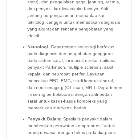
stent), dan pengelolaan gagal jantung, aritmia,
dan penyakit kardiovaskular lainnya. Ahli
jantung berpengalaman memanfaatkan
teknologi canggih untuk memastikan diagnosis
yang akurat dan rencana pengobatan yang
efektif.
Neurologi:
Departemen neurologi berfokus
pada diagnosis dan pengobatan gangguan
pada sistem saraf, termasuk stroke, epilepsi,
penyakit Parkinson, multiple sclerosis, sakit
kepala, dan neuropati perifer. Layanan
mencakup EEG, EMG, studi konduksi saraf,
dan neuroimaging (CT scan, MRI). Departemen
ini sering berkolaborasi dengan ahli bedah
saraf untuk kasus-kasus kompleks yang
memerlukan intervensi bedah.
Penyakit Dalam:
Spesialis penyakit dalam
memberikan perawatan komprehensif untuk
orang dewasa, dengan fokus pada diagnosis