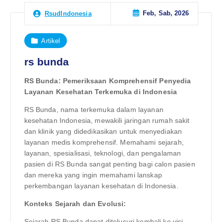
Feb, Sab, 2026
RsudIndonesia
Artikel
rs bunda
RS Bunda: Pemeriksaan Komprehensif Penyedia
Layanan Kesehatan Terkemuka di Indonesia
RS Bunda, nama terkemuka dalam layanan
kesehatan Indonesia, mewakili jaringan rumah sakit
dan klinik yang didedikasikan untuk menyediakan
layanan medis komprehensif. Memahami sejarah,
layanan, spesialisasi, teknologi, dan pengalaman
pasien di RS Bunda sangat penting bagi calon pasien
dan mereka yang ingin memahami lanskap
perkembangan layanan kesehatan di Indonesia.
Konteks Sejarah dan Evolusi:
Sejarah RS Bunda dapat ditelusuri kembali ke visi