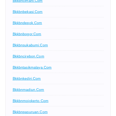
Bkkbncimahi.com
Bkkbnbekasi.com
Bkkbndepok.com
Bkkbnbogor.com
Bkkbnsukabumi.com
Bkkbncirebon.com
Bkkbntasikmalaya.com
Bkkbnkediri.com
Bkkbnmadiun.com
Bkkbnmojokerto.com
Bkkbnpasuruan.com