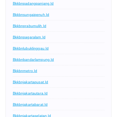
Bkkbnpadangpanjang.id
Bkkbnsungaipenuh.id
Bkkbnprabumulih.id
Bkkbnpagaralam.id
Bkkbnlubuklinggau.id
Bkkbnbandarlampung.id
Bkkbnmetro.id
Bkkbnjakartapusat.id
Bkkbnjakartautara.id
Bkkbnjakartabarat.id
Bkkbnjakartaselatan.id