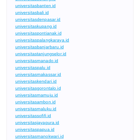
universitasbanten.id
universitasbali.id
universitasdenpasar.id
universitaskupang.id
universitaspontianak.id
universitaspalangkaraya.id
universitasbanjarbaru.id
universitastanjungselor.id
universitasmanado.id
universitaspalu.id
universitasmakassar.id
universitaskendari.id
universitasgorontalo.id
universitasmamuju.id
universitasambon.id
universitasmaluku.id
universitassofifi.id
universitasjayapura.id
universitaspapua.id
universitasmanokwari.id