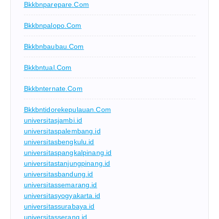
Bkkbnparepare.com
Bkkbnpalopo.com
Bkkbnbaubau.com
Bkkbntual.com
Bkkbnternate.com
Bkkbntidorekepulauan.com
universitasjambi.id
universitaspalembang.id
universitasbengkulu.id
universitaspangkalpinang.id
universitastanjungpinang.id
universitasbandung.id
universitassemarang.id
universitasyogyakarta.id
universitassurabaya.id
universitasserang.id