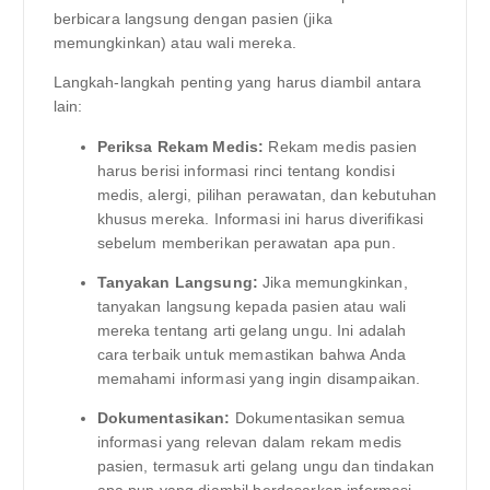
berbicara langsung dengan pasien (jika
memungkinkan) atau wali mereka.
Langkah-langkah penting yang harus diambil antara
lain:
Periksa Rekam Medis:
Rekam medis pasien
harus berisi informasi rinci tentang kondisi
medis, alergi, pilihan perawatan, dan kebutuhan
khusus mereka. Informasi ini harus diverifikasi
sebelum memberikan perawatan apa pun.
Tanyakan Langsung:
Jika memungkinkan,
tanyakan langsung kepada pasien atau wali
mereka tentang arti gelang ungu. Ini adalah
cara terbaik untuk memastikan bahwa Anda
memahami informasi yang ingin disampaikan.
Dokumentasikan:
Dokumentasikan semua
informasi yang relevan dalam rekam medis
pasien, termasuk arti gelang ungu dan tindakan
apa pun yang diambil berdasarkan informasi