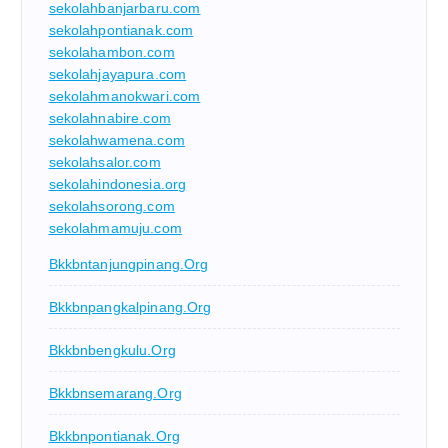
sekolahbanjarbaru.com
sekolahpontianak.com
sekolahambon.com
sekolahjayapura.com
sekolahmanokwari.com
sekolahnabire.com
sekolahwamena.com
sekolahsalor.com
sekolahindonesia.org
sekolahsorong.com
sekolahmamuju.com
Bkkbntanjungpinang.org
Bkkbnpangkalpinang.org
Bkkbnbengkulu.org
Bkkbnsemarang.org
Bkkbnpontianak.org