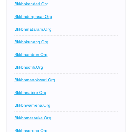
Bkkbnkendari.org
Bkkbndenpasar.org
Bkkbnmataram.org
Bkkbnkupang.org
Bkkbnambon.org
Bkkbnsofifi.org
Bkkbnmanokwari.org
Bkkbnnabire.org
Bkkbnwamena.org
Bkkbnmerauke.org
Bkkbnsorong.org