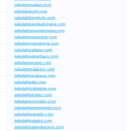
sekolahmedan.com
sekolahaceh.com
sekolahbengkulu.com
sekolahpangkalpinang.com
sekolahtanjungpinang.com
sekolahsemarang.com
sekolahyogyakarta.com
sekolahpadang.com
sekolahpekanbaru.com
sekolahserang.com
sekolahmataram.com
sekolahsurabaya.com
sekolahpalu.com
sekolahmakassar.com
sekolahkendari.com
sekolahgorontalo.com
sekolahtanjungselor.com
sekolahmanado.com
sekolahkupang.com
sekolahpalangkaraya.com