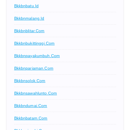
Bkkbnbatu.id
Bkkbnmalang.id
Bkkbnblitar.com
Bkkbnbukittinggi.com
Bkkbnpayakumbuh.com
Bkkbnpariaman.com
Bkkbnsolok.com
Bkkbnsawahlunto.com
Bkkbndumai.com
Bkkbnbatam.com