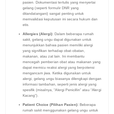
pasien. Dokumentasi tertulis yang menyertai
gelang (seperti formulir DNR yang
ditandatangani) sangat penting untuk
memvalidasi keputusan ini secara hukum dan
etis.
Allergies (Alergi):
Dalam beberapa rumah
sakit, gelang ungu dapat digunakan untuk
menunjukkan bahwa pasien memiliki alergi
yang signifikan terhadap obat-obatan,
makanan, atau zat lain. Ini membantu
mencegah pemberian obat atau makanan yang
dapat memicu reaksi alergi yang berpotensi
mengancam jiwa. Ketika digunakan untuk
alergi, gelang ungu biasanya dilengkapi dengan
informasi tambahan, seperti jenis alergi yang
spesifik (misalnya, “Alergi Penicillin” atau “Alergi
Kacang”).
Patient Choice (Pilihan Pasien):
Beberapa
rumah sakit menggunakan gelang ungu untuk