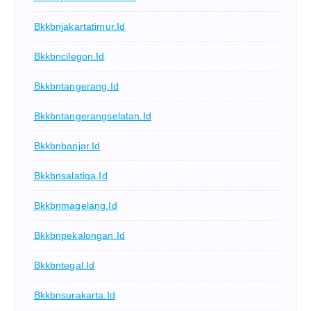
Bkkbnjakartatimur.id
Bkkbncilegon.id
Bkkbntangerang.id
Bkkbntangerangselatan.id
Bkkbnbanjar.id
Bkkbnsalatiga.id
Bkkbnmagelang.id
Bkkbnpekalongan.id
Bkkbntegal.id
Bkkbnsurakarta.id