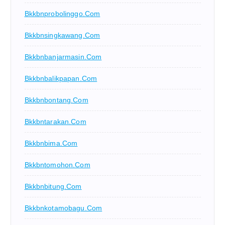
Bkkbnprobolinggo.com
Bkkbnsingkawang.com
Bkkbnbanjarmasin.com
Bkkbnbalikpapan.com
Bkkbnbontang.com
Bkkbntarakan.com
Bkkbnbima.com
Bkkbntomohon.com
Bkkbnbitung.com
Bkkbnkotamobagu.com