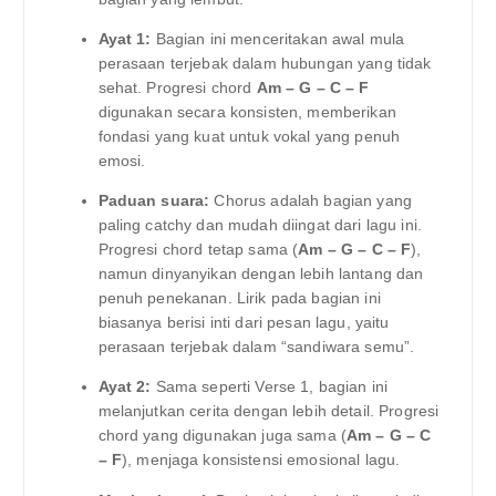
Ayat 1:
Bagian ini menceritakan awal mula
perasaan terjebak dalam hubungan yang tidak
sehat. Progresi chord
Am – G – C – F
digunakan secara konsisten, memberikan
fondasi yang kuat untuk vokal yang penuh
emosi.
Paduan suara:
Chorus adalah bagian yang
paling catchy dan mudah diingat dari lagu ini.
Progresi chord tetap sama (
Am – G – C – F
),
namun dinyanyikan dengan lebih lantang dan
penuh penekanan. Lirik pada bagian ini
biasanya berisi inti dari pesan lagu, yaitu
perasaan terjebak dalam “sandiwara semu”.
Ayat 2:
Sama seperti Verse 1, bagian ini
melanjutkan cerita dengan lebih detail. Progresi
chord yang digunakan juga sama (
Am – G – C
– F
), menjaga konsistensi emosional lagu.