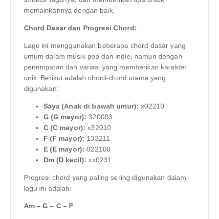
memainkannya dengan baik.
Chord Dasar dan Progresi Chord:
Lagu ini menggunakan beberapa chord dasar yang
umum dalam musik pop dan indie, namun dengan
penempatan dan variasi yang memberikan karakter
unik. Berikut adalah chord-chord utama yang
digunakan:
Saya (Anak di bawah umur):
x02210
G (G mayor):
320003
C (C mayor):
x32010
F (F mayor):
133211
E (E mayor):
022100
Dm (D kecil):
xx0231
Progresi chord yang paling sering digunakan dalam
lagu ini adalah:
Am – G – C – F