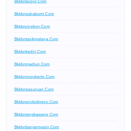
Bkkbnbogor.com
Bkkbnsukabumi.com
Bkkbncirebon.com
Bkkbntasikmalaya.com
Bkkbnkediri.com
Bkkbnmadiun.com
Bkkbnmojokerto.com
Bkkbnpasuruan.com
Bkkbnprobolinggo.com
Bkkbnsingkawang.com
Bkkbnbanjarmasin.com