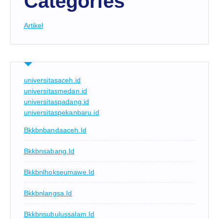
Categories
Artikel
universitasaceh.id
universitasmedan.id
universitaspadang.id
universitaspekanbaru.id
Bkkbnbandaaceh.id
Bkkbnsabang.id
Bkkbnlhokseumawe.id
Bkkbnlangsa.id
Bkkbnsubulussalam.id