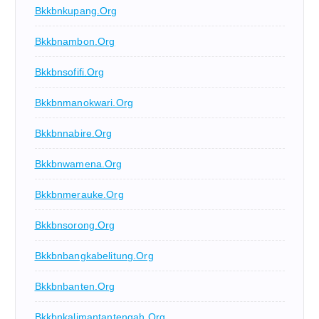
Bkkbnkupang.org
Bkkbnambon.org
Bkkbnsofifi.org
Bkkbnmanokwari.org
Bkkbnnabire.org
Bkkbnwamena.org
Bkkbnmerauke.org
Bkkbnsorong.org
Bkkbnbangkabelitung.org
Bkkbnbanten.org
Bkkbnkalimantantengah.org