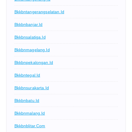
Bkkbntangerangselatan.id
Bkkbnbanjar.id
Bkkbnsalatiga.id
Bkkbnmagelang.id
Bkkbnpekalongan.id
Bkkbntegal.id
Bkkbnsurakarta.id
Bkkbnbatu.id
Bkkbnmalang.id
Bkkbnblitar.com