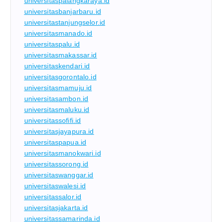
universitaspalangkaraya.id
universitasbanjarbaru.id
universitastanjungselor.id
universitasmanado.id
universitaspalu.id
universitasmakassar.id
universitaskendari.id
universitasgorontalo.id
universitasmamuju.id
universitasambon.id
universitasmaluku.id
universitassofifi.id
universitasjayapura.id
universitaspapua.id
universitasmanokwari.id
universitassorong.id
universitaswanggar.id
universitaswalesi.id
universitassalor.id
universitasjakarta.id
universitassamarinda.id