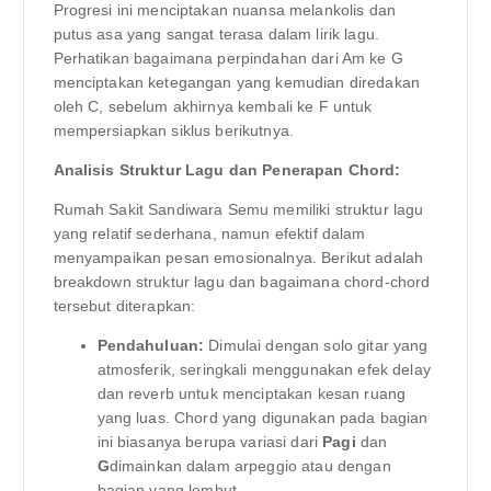
Progresi ini menciptakan nuansa melankolis dan
putus asa yang sangat terasa dalam lirik lagu.
Perhatikan bagaimana perpindahan dari Am ke G
menciptakan ketegangan yang kemudian diredakan
oleh C, sebelum akhirnya kembali ke F untuk
mempersiapkan siklus berikutnya.
Analisis Struktur Lagu dan Penerapan Chord:
Rumah Sakit Sandiwara Semu memiliki struktur lagu
yang relatif sederhana, namun efektif dalam
menyampaikan pesan emosionalnya. Berikut adalah
breakdown struktur lagu dan bagaimana chord-chord
tersebut diterapkan:
Pendahuluan:
Dimulai dengan solo gitar yang
atmosferik, seringkali menggunakan efek delay
dan reverb untuk menciptakan kesan ruang
yang luas. Chord yang digunakan pada bagian
ini biasanya berupa variasi dari
Pagi
dan
G
dimainkan dalam arpeggio atau dengan
bagian yang lembut.