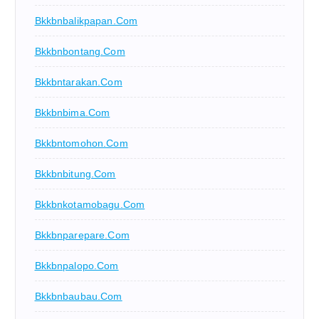
Bkkbnbalikpapan.com
Bkkbnbontang.com
Bkkbntarakan.com
Bkkbnbima.com
Bkkbntomohon.com
Bkkbnbitung.com
Bkkbnkotamobagu.com
Bkkbnparepare.com
Bkkbnpalopo.com
Bkkbnbaubau.com