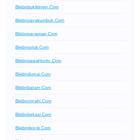
Bkkbnbukittinggi.com
Bkkbnpayakumbuh.com
Bkkbnpariaman.com
Bkkbnsolok.com
Bkkbnsawahlunto.com
Bkkbndumai.com
Bkkbnbatam.com
Bkkbncimahi.com
Bkkbnbekasi.com
Bkkbndepok.com