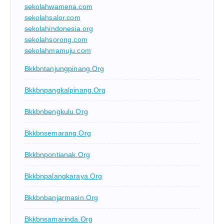
sekolahwamena.com
sekolahsalor.com
sekolahindonesia.org
sekolahsorong.com
sekolahmamuju.com
Bkkbntanjungpinang.org
Bkkbnpangkalpinang.org
Bkkbnbengkulu.org
Bkkbnsemarang.org
Bkkbnpontianak.org
Bkkbnpalangkaraya.org
Bkkbnbanjarmasin.org
Bkkbnsamarinda.org