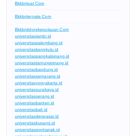
Bkkbntual.com
Bkkbnternate.com
Bkkbntidorekepulauan.com
universitasjambi.id
universitaspalembang.id
universitasbengkulu.id
universitaspangkalpinang.id
universitastanjungpinang.id
universitasbandung.id
universitassemarang.id
universitasyogyakarta.id
universitassurabaya.id
universitasserang.id
universitasbanten.id
universitasbali.id
universitasdenpasar.id
universitaskupang.id
universitaspontianak.id