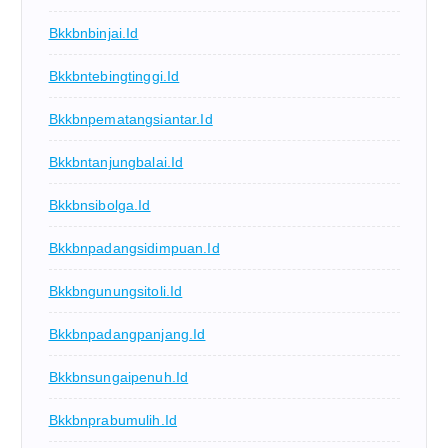
Bkkbnbinjai.id
Bkkbntebingtinggi.id
Bkkbnpematangsiantar.id
Bkkbntanjungbalai.id
Bkkbnsibolga.id
Bkkbnpadangsidimpuan.id
Bkkbngunungsitoli.id
Bkkbnpadangpanjang.id
Bkkbnsungaipenuh.id
Bkkbnprabumulih.id