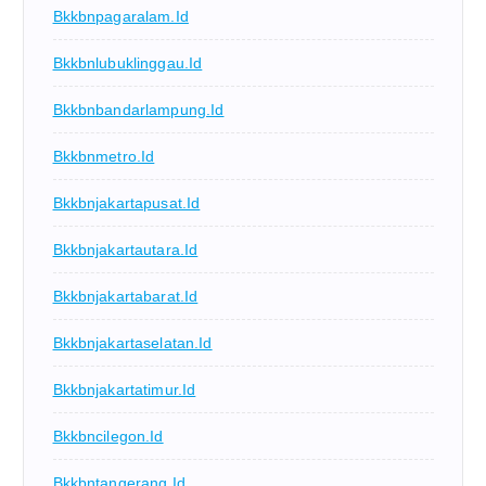
Bkkbnpagaralam.id
Bkkbnlubuklinggau.id
Bkkbnbandarlampung.id
Bkkbnmetro.id
Bkkbnjakartapusat.id
Bkkbnjakartautara.id
Bkkbnjakartabarat.id
Bkkbnjakartaselatan.id
Bkkbnjakartatimur.id
Bkkbncilegon.id
Bkkbntangerang.id