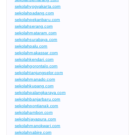
sekolahyogyakarta.com
sekolahpadang.com
sekolahpekanbaru.com
sekolahserang.com
sekolahmataram.com
sekolahsurabaya.com
sekolahpalu.com
sekolahmakassar.com
sekolahkendari.com
sekolahgorontalo.com
sekolahtanjungselor.com
sekolahmanado.com
sekolahkupang.com
sekolahpalangkaraya.com
sekolahbanjarbaru.com
sekolahpontianak.com
sekolahambon.com
sekolahjayapura.com
sekolahmanokwari.com
sekolahnabire.com