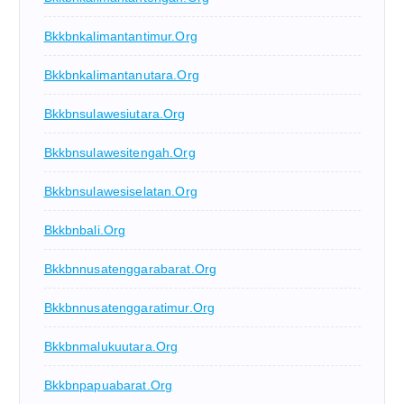
Bkkbnkalimantantimur.org
Bkkbnkalimantanutara.org
Bkkbnsulawesiutara.org
Bkkbnsulawesitengah.org
Bkkbnsulawesiselatan.org
Bkkbnbali.org
Bkkbnnusatenggarabarat.org
Bkkbnnusatenggaratimur.org
Bkkbnmalukuutara.org
Bkkbnpapuabarat.org