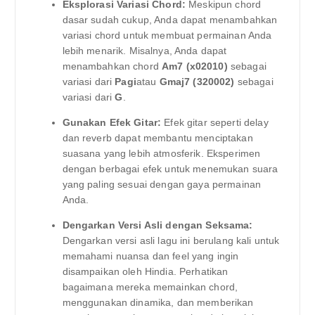
Eksplorasi Variasi Chord:
Meskipun chord
dasar sudah cukup, Anda dapat menambahkan
variasi chord untuk membuat permainan Anda
lebih menarik. Misalnya, Anda dapat
menambahkan chord
Am7 (x02010)
sebagai
variasi dari
Pagi
atau
Gmaj7 (320002)
sebagai
variasi dari
G
.
Gunakan Efek Gitar:
Efek gitar seperti delay
dan reverb dapat membantu menciptakan
suasana yang lebih atmosferik. Eksperimen
dengan berbagai efek untuk menemukan suara
yang paling sesuai dengan gaya permainan
Anda.
Dengarkan Versi Asli dengan Seksama:
Dengarkan versi asli lagu ini berulang kali untuk
memahami nuansa dan feel yang ingin
disampaikan oleh Hindia. Perhatikan
bagaimana mereka memainkan chord,
menggunakan dinamika, dan memberikan