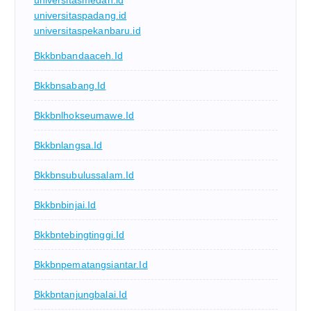
universitaspadang.id
universitaspekanbaru.id
Bkkbnbandaaceh.id
Bkkbnsabang.id
Bkkbnlhokseumawe.id
Bkkbnlangsa.id
Bkkbnsubulussalam.id
Bkkbnbinjai.id
Bkkbntebingtinggi.id
Bkkbnpematangsiantar.id
Bkkbntanjungbalai.id