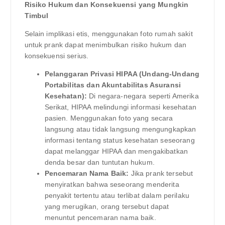
Risiko Hukum dan Konsekuensi yang Mungkin
Timbul
Selain implikasi etis, menggunakan foto rumah sakit
untuk prank dapat menimbulkan risiko hukum dan
konsekuensi serius.
Pelanggaran Privasi HIPAA (Undang-Undang
Portabilitas dan Akuntabilitas Asuransi
Kesehatan):
Di negara-negara seperti Amerika
Serikat, HIPAA melindungi informasi kesehatan
pasien. Menggunakan foto yang secara
langsung atau tidak langsung mengungkapkan
informasi tentang status kesehatan seseorang
dapat melanggar HIPAA dan mengakibatkan
denda besar dan tuntutan hukum.
Pencemaran Nama Baik:
Jika prank tersebut
menyiratkan bahwa seseorang menderita
penyakit tertentu atau terlibat dalam perilaku
yang merugikan, orang tersebut dapat
menuntut pencemaran nama baik.