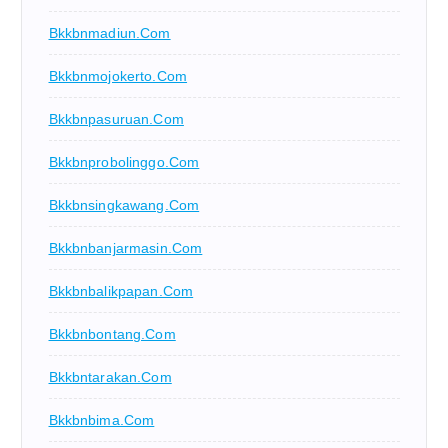
Bkkbnmadiun.com
Bkkbnmojokerto.com
Bkkbnpasuruan.com
Bkkbnprobolinggo.com
Bkkbnsingkawang.com
Bkkbnbanjarmasin.com
Bkkbnbalikpapan.com
Bkkbnbontang.com
Bkkbntarakan.com
Bkkbnbima.com