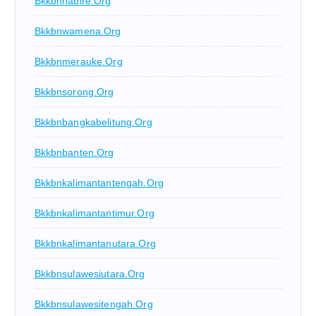
Bkkbnnabire.org
Bkkbnwamena.org
Bkkbnmerauke.org
Bkkbnsorong.org
Bkkbnbangkabelitung.org
Bkkbnbanten.org
Bkkbnkalimantantengah.org
Bkkbnkalimantantimur.org
Bkkbnkalimantanutara.org
Bkkbnsulawesiutara.org
Bkkbnsulawesitengah.org