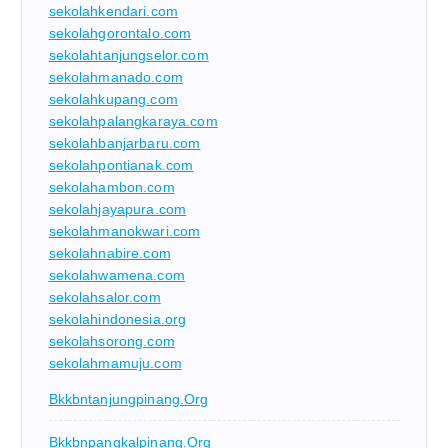
sekolahkendari.com
sekolahgorontalo.com
sekolahtanjungselor.com
sekolahmanado.com
sekolahkupang.com
sekolahpalangkaraya.com
sekolahbanjarbaru.com
sekolahpontianak.com
sekolahambon.com
sekolahjayapura.com
sekolahmanokwari.com
sekolahnabire.com
sekolahwamena.com
sekolahsalor.com
sekolahindonesia.org
sekolahsorong.com
sekolahmamuju.com
Bkkbntanjungpinang.org
Bkkbnpangkalpinang.org