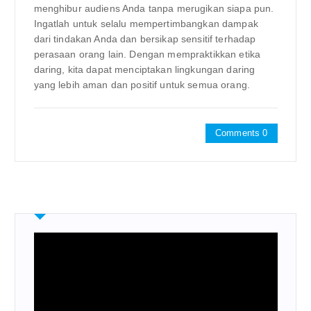
menghibur audiens Anda tanpa merugikan siapa pun.
Ingatlah untuk selalu mempertimbangkan dampak
dari tindakan Anda dan bersikap sensitif terhadap
perasaan orang lain. Dengan mempraktikkan etika
daring, kita dapat menciptakan lingkungan daring
yang lebih aman dan positif untuk semua orang.
Comments 0