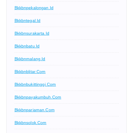
Bkkbnpekalongan.id
Bkkbntegal.id
Bkkbnsurakarta.id
Bkkbnbatu.id
Bkkbnmalang.id
Bkkbnblitar.com
Bkkbnbukittinggi.com
Bkkbnpayakumbuh.com
Bkkbnpariaman.com
Bkkbnsolok.com