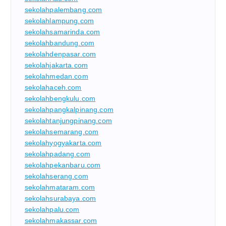
sekolahpalembang.com
sekolahlampung.com
sekolahsamarinda.com
sekolahbandung.com
sekolahdenpasar.com
sekolahjakarta.com
sekolahmedan.com
sekolahaceh.com
sekolahbengkulu.com
sekolahpangkalpinang.com
sekolahtanjungpinang.com
sekolahsemarang.com
sekolahyogyakarta.com
sekolahpadang.com
sekolahpekanbaru.com
sekolahserang.com
sekolahmataram.com
sekolahsurabaya.com
sekolahpalu.com
sekolahmakassar.com