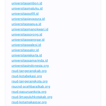
universitasambon.id
universitasmaluku.id
universitassofifi.id
universitasjayapura.id
universitaspapua.id
universitasmanokwari.id
universitassorong.id
universitaswanggar.id
universitaswalesi.id
universitassalor.id
universitasjakarta.id
universitassamarinda.id
universitasindonesia.org
rsud-tangerangkab.org
rsud-kotabekasi.org
rsud-tangerangkota.org
rsucnd-acehbaratkab.org
rsud-pasuruankota.org
rsud-limapuluhkotakab.org
rsud-kotamakassar.org