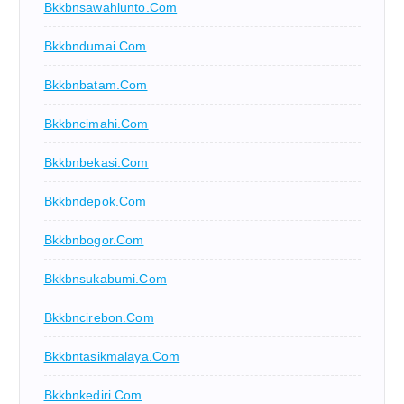
Bkkbnsawahlunto.com
Bkkbndumai.com
Bkkbnbatam.com
Bkkbncimahi.com
Bkkbnbekasi.com
Bkkbndepok.com
Bkkbnbogor.com
Bkkbnsukabumi.com
Bkkbncirebon.com
Bkkbntasikmalaya.com
Bkkbnkediri.com