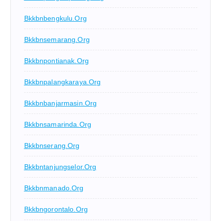
Bkkbnbengkulu.org
Bkkbnsemarang.org
Bkkbnpontianak.org
Bkkbnpalangkaraya.org
Bkkbnbanjarmasin.org
Bkkbnsamarinda.org
Bkkbnserang.org
Bkkbntanjungselor.org
Bkkbnmanado.org
Bkkbngorontalo.org