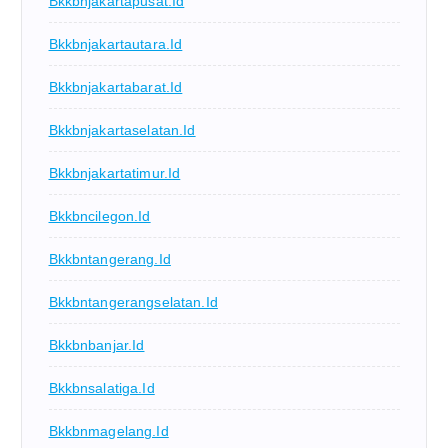
Bkkbnjakartapusat.id
Bkkbnjakartautara.id
Bkkbnjakartabarat.id
Bkkbnjakartaselatan.id
Bkkbnjakartatimur.id
Bkkbncilegon.id
Bkkbntangerang.id
Bkkbntangerangselatan.id
Bkkbnbanjar.id
Bkkbnsalatiga.id
Bkkbnmagelang.id