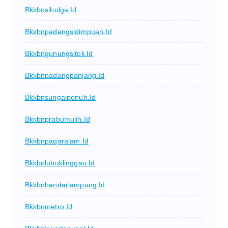
Bkkbnsibolga.id
Bkkbnpadangsidimpuan.id
Bkkbngunungsitoli.id
Bkkbnpadangpanjang.id
Bkkbnsungaipenuh.id
Bkkbnprabumulih.id
Bkkbnpagaralam.id
Bkkbnlubuklinggau.id
Bkkbnbandarlampung.id
Bkkbnmetro.id