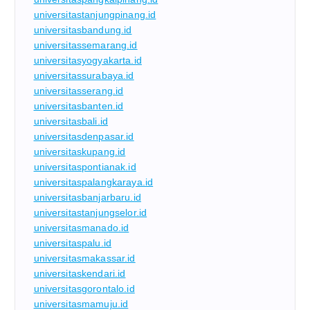
universitastanjungpinang.id
universitasbandung.id
universitassemarang.id
universitasyogyakarta.id
universitassurabaya.id
universitasserang.id
universitasbanten.id
universitasbali.id
universitasdenpasar.id
universitaskupang.id
universitaspontianak.id
universitaspalangkaraya.id
universitasbanjarbaru.id
universitastanjungselor.id
universitasmanado.id
universitaspalu.id
universitasmakassar.id
universitaskendari.id
universitasgorontalo.id
universitasmamuju.id