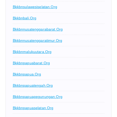
Bkkbnsulawesiselatan.org
Bkkbnbali.org
Bkkbnnusatenggarabarat.org
Bkkbnnusatenggaratimur.org
Bkkbnmalukuutara.org
Bkkbnpapuabarat.org
Bkkbnpapua.org
Bkkbnpapuatengah.org
Bkkbnpapuapegunungan.org
Bkkbnpapuaselatan.org