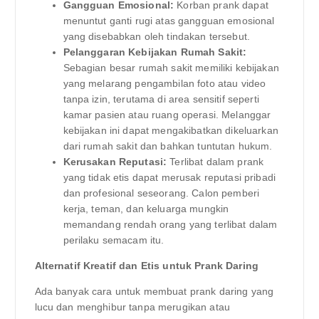
Gangguan Emosional:
Korban prank dapat
menuntut ganti rugi atas gangguan emosional
yang disebabkan oleh tindakan tersebut.
Pelanggaran Kebijakan Rumah Sakit:
Sebagian besar rumah sakit memiliki kebijakan
yang melarang pengambilan foto atau video
tanpa izin, terutama di area sensitif seperti
kamar pasien atau ruang operasi. Melanggar
kebijakan ini dapat mengakibatkan dikeluarkan
dari rumah sakit dan bahkan tuntutan hukum.
Kerusakan Reputasi:
Terlibat dalam prank
yang tidak etis dapat merusak reputasi pribadi
dan profesional seseorang. Calon pemberi
kerja, teman, dan keluarga mungkin
memandang rendah orang yang terlibat dalam
perilaku semacam itu.
Alternatif Kreatif dan Etis untuk Prank Daring
Ada banyak cara untuk membuat prank daring yang
lucu dan menghibur tanpa merugikan atau