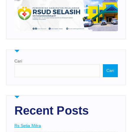
Cari
Cari
Recent Posts
Rs Setia Mitra