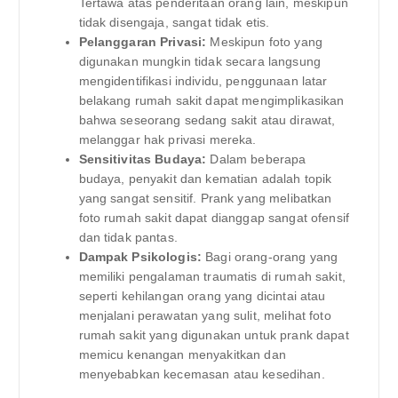
Tertawa atas penderitaan orang lain, meskipun
tidak disengaja, sangat tidak etis.
Pelanggaran Privasi:
Meskipun foto yang
digunakan mungkin tidak secara langsung
mengidentifikasi individu, penggunaan latar
belakang rumah sakit dapat mengimplikasikan
bahwa seseorang sedang sakit atau dirawat,
melanggar hak privasi mereka.
Sensitivitas Budaya:
Dalam beberapa
budaya, penyakit dan kematian adalah topik
yang sangat sensitif. Prank yang melibatkan
foto rumah sakit dapat dianggap sangat ofensif
dan tidak pantas.
Dampak Psikologis:
Bagi orang-orang yang
memiliki pengalaman traumatis di rumah sakit,
seperti kehilangan orang yang dicintai atau
menjalani perawatan yang sulit, melihat foto
rumah sakit yang digunakan untuk prank dapat
memicu kenangan menyakitkan dan
menyebabkan kecemasan atau kesedihan.