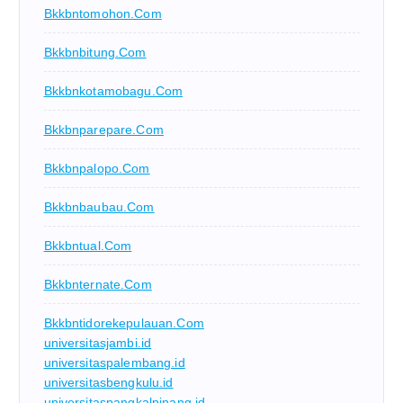
Bkkbntomohon.com
Bkkbnbitung.com
Bkkbnkotamobagu.com
Bkkbnparepare.com
Bkkbnpalopo.com
Bkkbnbaubau.com
Bkkbntual.com
Bkkbnternate.com
Bkkbntidorekepulauan.com
universitasjambi.id
universitaspalembang.id
universitasbengkulu.id
universitaspangkalpinang.id