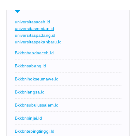
universitasaceh.id
universitasmedan.id
universitaspadang.id
universitaspekanbaru.id
Bkkbnbandaaceh.id
Bkkbnsabang.id
Bkkbnlhokseumawe.id
Bkkbnlangsa.id
Bkkbnsubulussalam.id
Bkkbnbinjai.id
Bkkbntebingtinggi.id