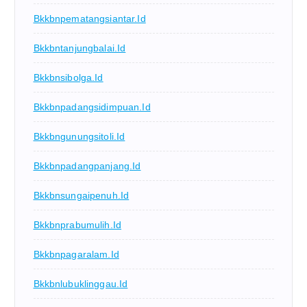
Bkkbnpematangsiantar.id
Bkkbntanjungbalai.id
Bkkbnsibolga.id
Bkkbnpadangsidimpuan.id
Bkkbngunungsitoli.id
Bkkbnpadangpanjang.id
Bkkbnsungaipenuh.id
Bkkbnprabumulih.id
Bkkbnpagaralam.id
Bkkbnlubuklinggau.id