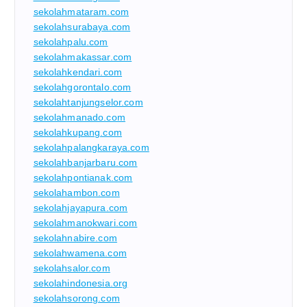
sekolahmataram.com
sekolahsurabaya.com
sekolahpalu.com
sekolahmakassar.com
sekolahkendari.com
sekolahgorontalo.com
sekolahtanjungselor.com
sekolahmanado.com
sekolahkupang.com
sekolahpalangkaraya.com
sekolahbanjarbaru.com
sekolahpontianak.com
sekolahambon.com
sekolahjayapura.com
sekolahmanokwari.com
sekolahnabire.com
sekolahwamena.com
sekolahsalor.com
sekolahindonesia.org
sekolahsorong.com