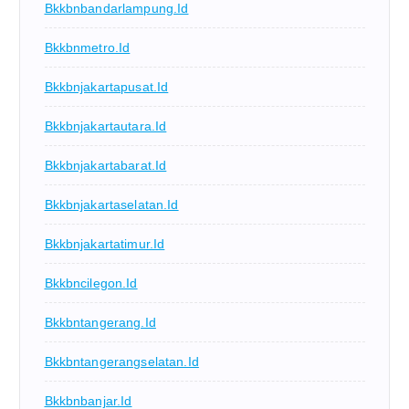
Bkkbnbandarlampung.id
Bkkbnmetro.id
Bkkbnjakartapusat.id
Bkkbnjakartautara.id
Bkkbnjakartabarat.id
Bkkbnjakartaselatan.id
Bkkbnjakartatimur.id
Bkkbncilegon.id
Bkkbntangerang.id
Bkkbntangerangselatan.id
Bkkbnbanjar.id