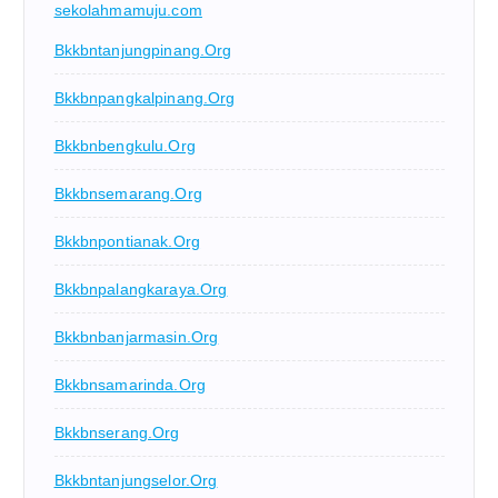
sekolahmamuju.com
Bkkbntanjungpinang.org
Bkkbnpangkalpinang.org
Bkkbnbengkulu.org
Bkkbnsemarang.org
Bkkbnpontianak.org
Bkkbnpalangkaraya.org
Bkkbnbanjarmasin.org
Bkkbnsamarinda.org
Bkkbnserang.org
Bkkbntanjungselor.org