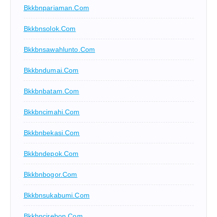
Bkkbnpariaman.com
Bkkbnsolok.com
Bkkbnsawahlunto.com
Bkkbndumai.com
Bkkbnbatam.com
Bkkbncimahi.com
Bkkbnbekasi.com
Bkkbndepok.com
Bkkbnbogor.com
Bkkbnsukabumi.com
Bkkbncirebon.com