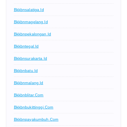
Bkkbnsalatiga.id
Bkkbnmagelang.id
Bkkbnpekalongan.id
Bkkbntegal.id
Bkkbnsurakarta.id
Bkkbnbatu.id
Bkkbnmalang.id
Bkkbnblitar.com
Bkkbnbukittinggi.com
Bkkbnpayakumbuh.com