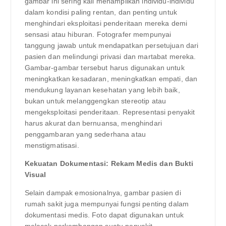
gambar ini sering kali menampilkan individu-individu
dalam kondisi paling rentan, dan penting untuk
menghindari eksploitasi penderitaan mereka demi
sensasi atau hiburan. Fotografer mempunyai
tanggung jawab untuk mendapatkan persetujuan dari
pasien dan melindungi privasi dan martabat mereka.
Gambar-gambar tersebut harus digunakan untuk
meningkatkan kesadaran, meningkatkan empati, dan
mendukung layanan kesehatan yang lebih baik,
bukan untuk melanggengkan stereotip atau
mengeksploitasi penderitaan. Representasi penyakit
harus akurat dan bernuansa, menghindari
penggambaran yang sederhana atau
menstigmatisasi.
Kekuatan Dokumentasi: Rekam Medis dan Bukti
Visual
Selain dampak emosionalnya, gambar pasien di
rumah sakit juga mempunyai fungsi penting dalam
dokumentasi medis. Foto dapat digunakan untuk
melacak perkembangan suatu penyakit,