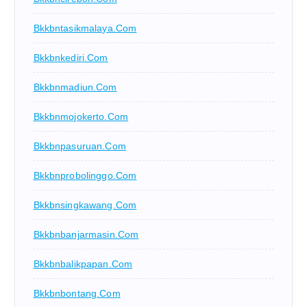
Bkkbntasikmalaya.com
Bkkbnkediri.com
Bkkbnmadiun.com
Bkkbnmojokerto.com
Bkkbnpasuruan.com
Bkkbnprobolinggo.com
Bkkbnsingkawang.com
Bkkbnbanjarmasin.com
Bkkbnbalikpapan.com
Bkkbnbontang.com