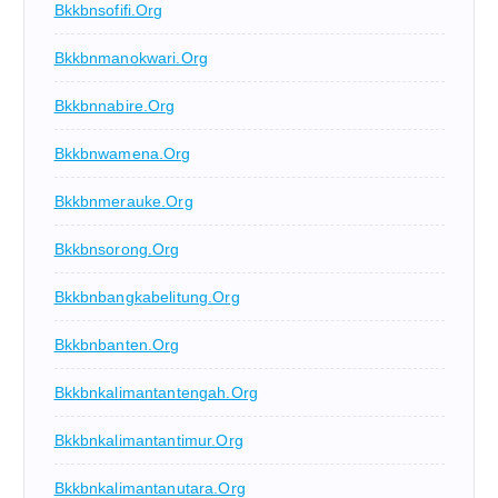
Bkkbnsofifi.org
Bkkbnmanokwari.org
Bkkbnnabire.org
Bkkbnwamena.org
Bkkbnmerauke.org
Bkkbnsorong.org
Bkkbnbangkabelitung.org
Bkkbnbanten.org
Bkkbnkalimantantengah.org
Bkkbnkalimantantimur.org
Bkkbnkalimantanutara.org