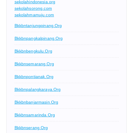
sekolahindonesia.org
sekolahsorong.com
sekolahmamuju.com
Bkkbntanjungpinang.org
Bkkbnpangkalpinang.org
Bkkbnbengkulu.org
Bkkbnsemarang.org
Bkkbnpontianak.org
Bkkbnpalangkaraya.org
Bkkbnbanjarmasin.org
Bkkbnsamarinda.org
Bkkbnserang.org