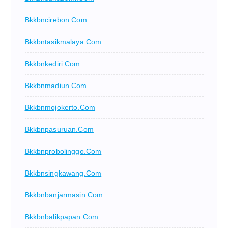
Bkkbncirebon.com
Bkkbntasikmalaya.com
Bkkbnkediri.com
Bkkbnmadiun.com
Bkkbnmojokerto.com
Bkkbnpasuruan.com
Bkkbnprobolinggo.com
Bkkbnsingkawang.com
Bkkbnbanjarmasin.com
Bkkbnbalikpapan.com