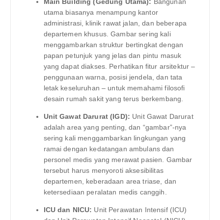
Main Building (Gedung Utama):
Bangunan
utama biasanya menampung kantor
administrasi, klinik rawat jalan, dan beberapa
departemen khusus. Gambar sering kali
menggambarkan struktur bertingkat dengan
papan petunjuk yang jelas dan pintu masuk
yang dapat diakses. Perhatikan fitur arsitektur –
penggunaan warna, posisi jendela, dan tata
letak keseluruhan – untuk memahami filosofi
desain rumah sakit yang terus berkembang.
Unit Gawat Darurat (IGD):
Unit Gawat Darurat
adalah area yang penting, dan “gambar”-nya
sering kali menggambarkan lingkungan yang
ramai dengan kedatangan ambulans dan
personel medis yang merawat pasien. Gambar
tersebut harus menyoroti aksesibilitas
departemen, keberadaan area triase, dan
ketersediaan peralatan medis canggih.
ICU dan NICU:
Unit Perawatan Intensif (ICU)