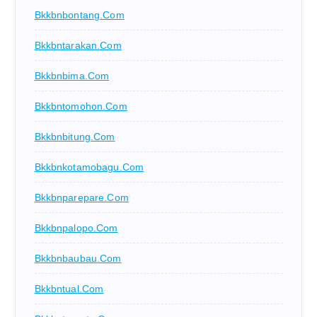
Bkkbnbontang.com
Bkkbntarakan.com
Bkkbnbima.com
Bkkbntomohon.com
Bkkbnbitung.com
Bkkbnkotamobagu.com
Bkkbnparepare.com
Bkkbnpalopo.com
Bkkbnbaubau.com
Bkkbntual.com