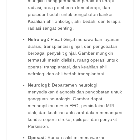
mungkin menggambarkan peralatan terapi
radiasi, area pemberian kemoterapi, dan
prosedur bedah untuk pengobatan kanker.
Keahlian ahli onkologi, ahli bedah, dan terapis
radiasi sangat penting.
Nefrologi:
Pusat Ginjal menawarkan layanan
dialisis, transplantasi ginjal, dan pengobatan
berbagai penyakit ginjal. Gambar mungkin
termasuk mesin dialisis, ruang operasi untuk
operasi transplantasi, dan keahlian ahli
nefrologi dan ahli bedah transplantasi.
Neurologi:
Departemen neurologi
menyediakan diagnosis dan pengobatan untuk
gangguan neurologis. Gambar dapat
menampilkan mesin EEG, pemindaian MRI
otak, dan keahlian ahli saraf dalam menangani
kondisi seperti stroke, epilepsi, dan penyakit
Parkinson.
Operasi:
Rumah sakit ini menawarkan