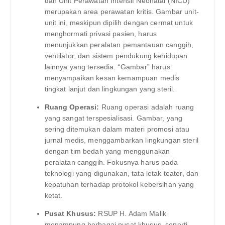
dan Unit Perawatan Intensif Neonatal (NICU)
merupakan area perawatan kritis. Gambar unit-
unit ini, meskipun dipilih dengan cermat untuk
menghormati privasi pasien, harus
menunjukkan peralatan pemantauan canggih,
ventilator, dan sistem pendukung kehidupan
lainnya yang tersedia. “Gambar” harus
menyampaikan kesan kemampuan medis
tingkat lanjut dan lingkungan yang steril.
Ruang Operasi:
Ruang operasi adalah ruang
yang sangat terspesialisasi. Gambar, yang
sering ditemukan dalam materi promosi atau
jurnal medis, menggambarkan lingkungan steril
dengan tim bedah yang menggunakan
peralatan canggih. Fokusnya harus pada
teknologi yang digunakan, tata letak teater, dan
kepatuhan terhadap protokol kebersihan yang
ketat.
Pusat Khusus:
RSUP H. Adam Malik
menampung berbagai pusat khusus, seperti