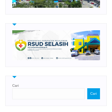
Cari
Cari