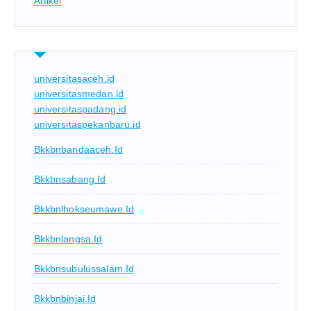
Artikel
universitasaceh.id
universitasmedan.id
universitaspadang.id
universitaspekanbaru.id
Bkkbnbandaaceh.id
Bkkbnsabang.id
Bkkbnlhokseumawe.id
Bkkbnlangsa.id
Bkkbnsubulussalam.id
Bkkbnbinjai.id