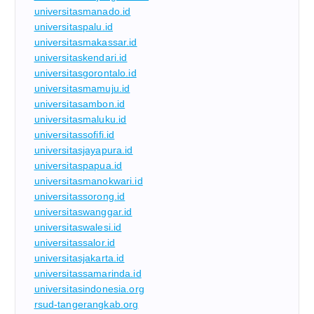
universitasmanado.id
universitaspalu.id
universitasmakassar.id
universitaskendari.id
universitasgorontalo.id
universitasmamuju.id
universitasambon.id
universitasmaluku.id
universitassofifi.id
universitasjayapura.id
universitaspapua.id
universitasmanokwari.id
universitassorong.id
universitaswanggar.id
universitaswalesi.id
universitassalor.id
universitasjakarta.id
universitassamarinda.id
universitasindonesia.org
rsud-tangerangkab.org