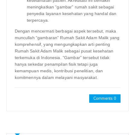
keselamatan pasien. Akreditasi ini semakin
meningkatkan “gambar” rumah sakit sebagai
penyedia layanan kesehatan yang handal dan
terpercaya.
Dengan mencermati berbagai aspek tersebut, maka
muncullah “gambaran” Rumah Sakit Adam Malik yang
komprehensif, yang mengungkapkan arti penting
Rumah Sakit Adam Malik sebagai pusat kesehatan
terkemuka di Indonesia. “Gambar” tersebut tidak
hanya sekedar penampilan fisik tetapi juga
kemampuan medis, kontribusi penelitian, dan
komitmennya dalam melayani masyarakat.
Comments 0