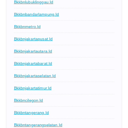
Bkkbnlubuklinggau.id
Bkkbnbandarlampung.id
Bkkbnmetro.id
Bkkbnjakartapusat.id
Bkkbnjakartautara.id
Bkkbnjakartabarat.id
Bkkbnjakartaselatan.id
Bkkbnjakartatimur.id
Bkkbncilegon.id
Bkkbntangerang.id
Bkkbntangerangselatan.id