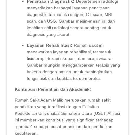
Pencitraan Diagnostik:
Departemen radiologi
menyediakan berbagai layanan pencitraan
diagnostik, termasuk rontgen, CT scan, MRI
scan, dan USG. Gambar mesin-mesin ini dan
keahlian ahli radiologi sangat penting untuk
diagnosis yang akurat.
Layanan Rehabilitasi:
Rumah sakit ini
menawarkan layanan rehabilitasi, termasuk
fisioterapi, terapi okupasi, dan terapi wicara.
Gambar mungkin menggambarkan terapis yang
bekerja dengan pasien untuk meningkatkan
fungsi fisik dan kualitas hidup mereka.
Kontribusi Penelitian dan Akademik:
Rumah Sakit Adam Malik merupakan rumah sakit
pendidikan yang terafiliasi dengan Fakultas
Kedokteran Universitas Sumatera Utara (USU). Afiliasi
ini memberikan kontribusi yang signifikan terhadap
“gambar” sebagai pusat penelitian dan pendidikan
kedokteran.