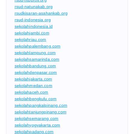
rsud-natunakab.org
rsudkisaran-asahankab.org
rsud-indonesia.org
sekolahindonesia.id
sekolahjambi.com
sekolahriau.com
sekolahpalembang.com
sekolahlampung.com
sekolahsamarinda.com
sekolahbandung.com
sekolahdenpasar.com
sekolahjakarta.com
sekolahmedan.com
sekolahaceh.com
sekolahbengkulu.com
sekolahpangkalpinang.com
sekolahtanjungpinang.com
sekolahsemarang.com
sekolahyogyakarta.com
sekolahpadang.com