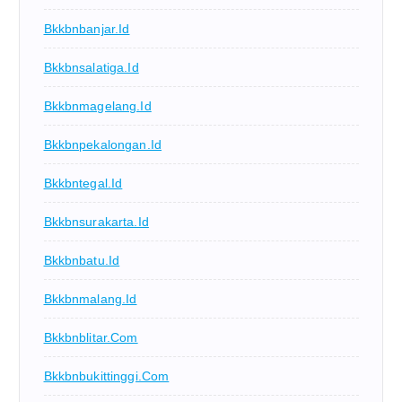
Bkkbnbanjar.id
Bkkbnsalatiga.id
Bkkbnmagelang.id
Bkkbnpekalongan.id
Bkkbntegal.id
Bkkbnsurakarta.id
Bkkbnbatu.id
Bkkbnmalang.id
Bkkbnblitar.com
Bkkbnbukittinggi.com