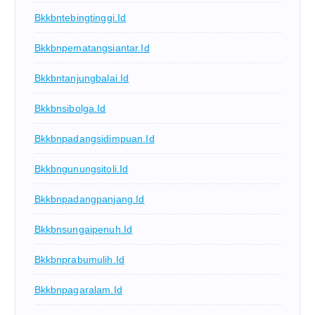
Bkkbntebingtinggi.id
Bkkbnpematangsiantar.id
Bkkbntanjungbalai.id
Bkkbnsibolga.id
Bkkbnpadangsidimpuan.id
Bkkbngunungsitoli.id
Bkkbnpadangpanjang.id
Bkkbnsungaipenuh.id
Bkkbnprabumulih.id
Bkkbnpagaralam.id