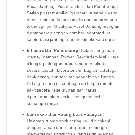
Pusat Jantung, Pusat Kanker, dan Pusat Ginjal.
Setiap pusat memiliki “gambar” tersendiri yang
mencerminkan fokus spesifik dan kemampuan
teknologinya. Misalnya, Pusat Jantung mungkin
digambarkan dengan gambar laboratorium
kateterisasi jantung atau mesin ekokardiografi.
Infrastruktur Pendukung:
Selain bangunan
utama, “gambar” Rumah Sakit Adam Malik juga
dilengkapi dengan prasarana pendukung
seperti apotek, laboratorium, bagian radiologi,
bank darah, dan fasilitas pengelolaan limbah.
Bidang-bidang ini penting bagi fungsi rumah
sakit secara keseluruhan dan harus
dipertimbangkan ketika mengevaluasi
kemampuannya.
Lansekap dan Ruang Luar Ruangan:
Halaman rumah sakit sering kali dilengkapi
dengan taman dan ruang hijau, sehingga
menyediakan lingkungan yang lebih nyaman