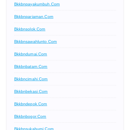
Bkkbnpayakumbuh.com
Bkkbnpariaman.com
Bkkbnsolok.com
Bkkbnsawahlunto.com
Bkkbndumai.com
Bkkbnbatam.com
Bkkbncimahi.com
Bkkbnbekasi.com
Bkkbndepok.com
Bkkbnbogor.com
Bkkbnsukabumi.com