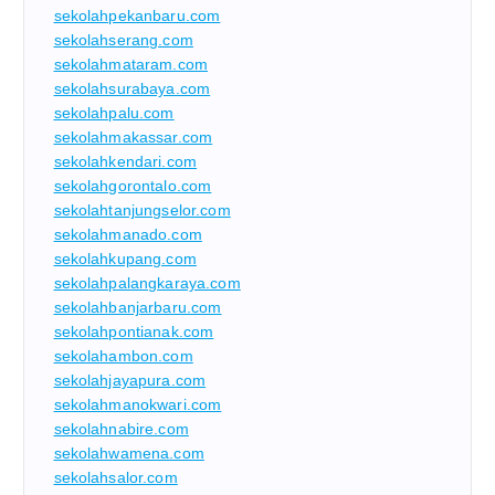
sekolahpekanbaru.com
sekolahserang.com
sekolahmataram.com
sekolahsurabaya.com
sekolahpalu.com
sekolahmakassar.com
sekolahkendari.com
sekolahgorontalo.com
sekolahtanjungselor.com
sekolahmanado.com
sekolahkupang.com
sekolahpalangkaraya.com
sekolahbanjarbaru.com
sekolahpontianak.com
sekolahambon.com
sekolahjayapura.com
sekolahmanokwari.com
sekolahnabire.com
sekolahwamena.com
sekolahsalor.com