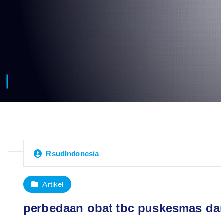
RsudIndonesia
Artikel
perbedaan obat tbc puskesmas da