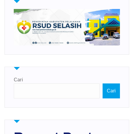
Cari
Cari