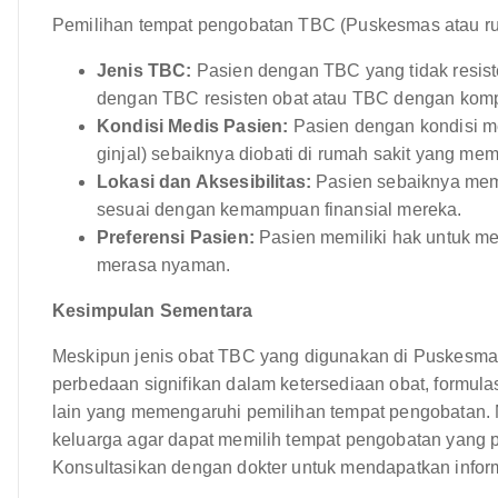
Pemilihan tempat pengobatan TBC (Puskesmas atau rum
Jenis TBC:
Pasien dengan TBC yang tidak resist
dengan TBC resisten obat atau TBC dengan kompl
Kondisi Medis Pasien:
Pasien dengan kondisi me
ginjal) sebaiknya diobati di rumah sakit yang memi
Lokasi dan Aksesibilitas:
Pasien sebaiknya mem
sesuai dengan kemampuan finansial mereka.
Preferensi Pasien:
Pasien memiliki hak untuk m
merasa nyaman.
Kesimpulan Sementara
Meskipun jenis obat TBC yang digunakan di Puskesma
perbedaan signifikan dalam ketersediaan obat, formulas
lain yang memengaruhi pemilihan tempat pengobatan. 
keluarga agar dapat memilih tempat pengobatan yang 
Konsultasikan dengan dokter untuk mendapatkan inform