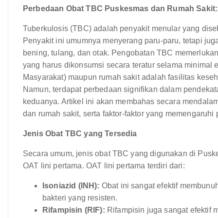
Perbedaan Obat TBC Puskesmas dan Rumah Sakit:
Tuberkulosis (TBC) adalah penyakit menular yang dise
Penyakit ini umumnya menyerang paru-paru, tetapi juga
bening, tulang, dan otak. Pengobatan TBC memerlukan 
yang harus dikonsumsi secara teratur selama minimal
Masyarakat) maupun rumah sakit adalah fasilitas kes
Namun, terdapat perbedaan signifikan dalam pendekat
keduanya. Artikel ini akan membahas secara mendala
dan rumah sakit, serta faktor-faktor yang memengaruhi
Jenis Obat TBC yang Tersedia
Secara umum, jenis obat TBC yang digunakan di Puske
OAT lini pertama. OAT lini pertama terdiri dari:
Isoniazid (INH):
Obat ini sangat efektif membun
bakteri yang resisten.
Rifampisin (RIF):
Rifampisin juga sangat efektif