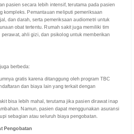
pasien secara lebih intensif, terutama pada pasien
ng kompleks. Pemantauan meliputi pemeriksaan
njal, dan darah, serta pemeriksaan audiometri untuk
aan obat tertentu. Rumah sakit juga memiliki tim
ru, perawat, ahli gizi, dan psikolog untuk memberikan
juga berbeda:
nya gratis karena ditanggung oleh program TBC
daftaran dan biaya lain yang terkait dengan
t bisa lebih mahal, terutama jika pasien dirawat inap
ambahan. Namun, pasien dapat menggunakan asuransi
upi sebagian atau seluruh biaya pengobatan.
at Pengobatan