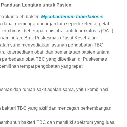
 Panduan Lengkap untuk Pasien
babkan oleh bakteri
Mycobacterium tuberkulosis
.
 dapat memengaruhi organ lain seperti kelenjar getah
kombinasi beberapa jenis obat anti-tuberkulosis (OAT)
 enam bulan. Baik Puskesmas (Pusat Kesehatan
ehatan yang menyediakan layanan pengobatan TBC.
an, ketersediaan obat, dan pemantauan pasien antara
m perbedaan obat TBC yang diberikan di Puskesmas
 pemilihan tempat pengobatan yang tepat.
smas dan rumah sakit adalah sama, yaitu kombinasi
uh bakteri TBC yang aktif dan mencegah perkembangan
 membunuh bakteri TBC dan memiliki spektrum yang luas.