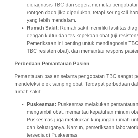
didiagnosis TBC dan segera memulai pengobatan
rontgen dada jika diperlukan, tetapi seringkali h
yang lebih mendalam.
Rumah Sakit:
Rumah sakit memiliki fasilitas dia
dengan kultur dan tes kepekaan obat (uji resisten
Pemeriksaan ini penting untuk mendiagnosis TBC
TBC resisten obat), dan memantau respons pasie
Perbedaan Pemantauan Pasien
Pemantauan pasien selama pengobatan TBC sangat pen
mendeteksi efek samping obat. Terdapat perbedaan 
rumah sakit:
Puskesmas:
Puskesmas melakukan pemantauan pa
mengambil obat, memantau kepatuhan minum obat
Puskesmas juga melakukan kunjungan rumah unt
dan keluarganya. Namun, pemeriksaan laboratorium 
tersedia di Puskesmas.