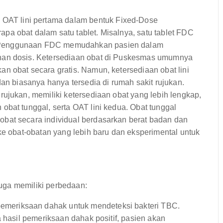
AT lini pertama dalam bentuk Fixed-Dose
a obat dalam satu tablet. Misalnya, satu tablet FDC
 Penggunaan FDC memudahkan pasien dalam
han dosis. Ketersediaan obat di Puskesmas umumnya
n obat secara gratis. Namun, ketersediaan obat lini
dan biasanya hanya tersedia di rumah sakit rujukan.
rujukan, memiliki ketersediaan obat yang lebih lengkap,
obat tunggal, serta OAT lini kedua. Obat tunggal
bat secara individual berdasarkan berat badan dan
ke obat-obatan yang lebih baru dan eksperimental untuk
uga memiliki perbedaan:
meriksaan dahak untuk mendeteksi bakteri TBC.
a hasil pemeriksaan dahak positif, pasien akan