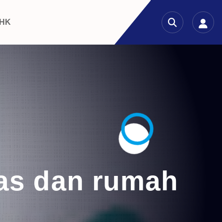
 HK
as dan rumah