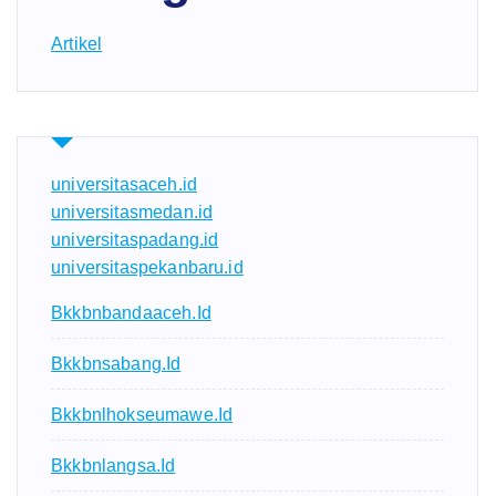
Artikel
universitasaceh.id
universitasmedan.id
universitaspadang.id
universitaspekanbaru.id
Bkkbnbandaaceh.id
Bkkbnsabang.id
Bkkbnlhokseumawe.id
Bkkbnlangsa.id