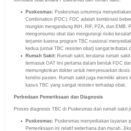
Puskesmas:
Puskesmas umumnya menyediakan O
Combination (FDC). FDC adalah kombinasi beberap
mungkin mengandung INH, RIF, PZA, dan EMB.
mengonsumsi obat dan mengurangi risiko kesala
terjamin karena program TBC nasional menyediaka
kedua (untuk TBC resisten obat) sangat terbatas 
Rumah Sakit:
Rumah sakit, terutama rumah sakit 
termasuk OAT lini pertama dalam bentuk FDC dan 
memungkinkan dokter untuk menyesuaikan dosis o
kondisi pasien. Rumah sakit juga memiliki akses 
kasus TBC yang sangat resisten terhadap obat.
Perbedaan Pemeriksaan dan Diagnosis
Proses diagnosis TBC di Puskesmas dan rumah sakit j
Puskesmas:
Puskesmas menyediakan layanan pe
Pemeriksaan ini relatif sederhana dan murah. Jik