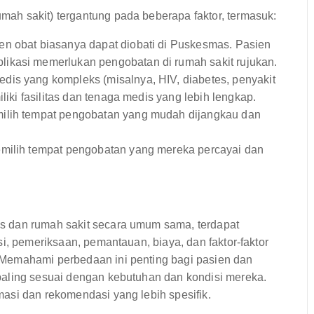
ah sakit) tergantung pada beberapa faktor, termasuk:
en obat biasanya dapat diobati di Puskesmas. Pasien
ikasi memerlukan pengobatan di rumah sakit rujukan.
dis yang kompleks (misalnya, HIV, diabetes, penyakit
liki fasilitas dan tenaga medis yang lebih lengkap.
ilih tempat pengobatan yang mudah dijangkau dan
emilih tempat pengobatan yang mereka percayai dan
s dan rumah sakit secara umum sama, terdapat
i, pemeriksaan, pemantauan, biaya, dan faktor-faktor
Memahami perbedaan ini penting bagi pasien dan
paling sesuai dengan kebutuhan dan kondisi mereka.
asi dan rekomendasi yang lebih spesifik.