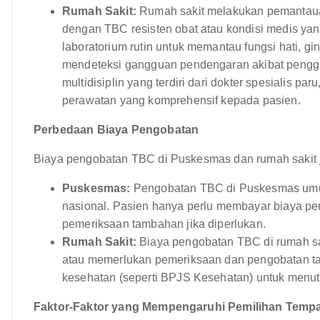
Rumah Sakit:
Rumah sakit melakukan pemantauan 
dengan TBC resisten obat atau kondisi medis ya
laboratorium rutin untuk memantau fungsi hati, gi
mendeteksi gangguan pendengaran akibat penggun
multidisiplin yang terdiri dari dokter spesialis pa
perawatan yang komprehensif kepada pasien.
Perbedaan Biaya Pengobatan
Biaya pengobatan TBC di Puskesmas dan rumah sakit 
Puskesmas:
Pengobatan TBC di Puskesmas umum
nasional. Pasien hanya perlu membayar biaya pen
pemeriksaan tambahan jika diperlukan.
Rumah Sakit:
Biaya pengobatan TBC di rumah saki
atau memerlukan pemeriksaan dan pengobatan t
kesehatan (seperti BPJS Kesehatan) untuk menut
Faktor-Faktor yang Mempengaruhi Pemilihan Temp