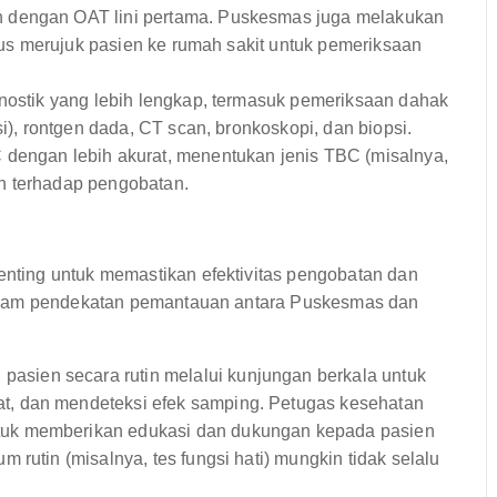
 dengan OAT lini pertama. Puskesmas juga melakukan
arus merujuk pasien ke rumah sakit untuk pemeriksaan
gnostik yang lebih lengkap, termasuk pemeriksaan dahak
si), rontgen dada, CT scan, bronkoskopi, dan biopsi.
 dengan lebih akurat, menentukan jenis TBC (misalnya,
n terhadap pengobatan.
ting untuk memastikan efektivitas pengobatan dan
dalam pendekatan pemantauan antara Puskesmas dan
sien secara rutin melalui kunjungan berkala untuk
, dan mendeteksi efek samping. Petugas kesehatan
uk memberikan edukasi dan dukungan kepada pasien
rutin (misalnya, tes fungsi hati) mungkin tidak selalu