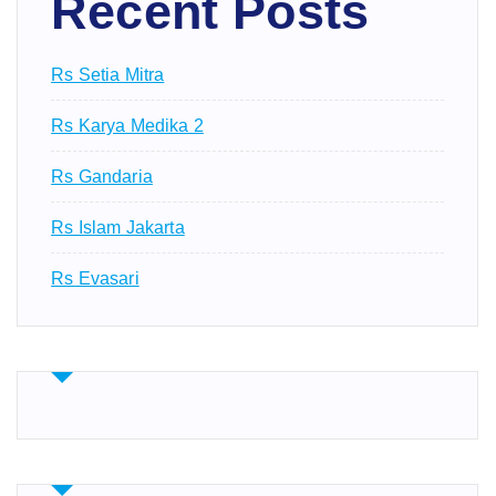
Recent Posts
Rs Setia Mitra
Rs Karya Medika 2
Rs Gandaria
Rs Islam Jakarta
Rs Evasari