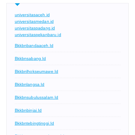
universitasaceh.id
universitasmedan.id
universitaspadang.id
universitaspekanbaru.id
Bkkbnbandaaceh.id
Bkkbnsabang.id
Bkkbnlhokseumawe.id
Bkkbnlangsa.id
Bkkbnsubulussalam.id
Bkkbnbinjai.id
Bkkbntebingtinggi.id