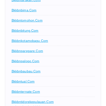
Bkkbnbima.com
Bkkbntomohon.com
Bkkbnbitung.com
Bkkbnkotamobagu.com
Bkkbnparepare.com
Bkkbnpalopo.com
Bkkbnbaubau.com
Bkkbntual.com
Bkkbnternate.com
Bkkbntidorekepulauan.com