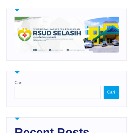
Cari
Cari
Recent Posts