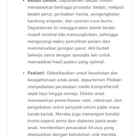
Bedah Umum:
Departemen Bedah Umum
menawarkan berbagai prosedur bedah, meliputi
bedah perut, perbaikan hernia, pengangkatan
kandung empedu, dan operasi usus buntu.
Departemen ini menggunakan teknik bedah
invasif minimal bila memungkinkan, sehingga
mengurangi waktu pemulihan pasien dan
meminimalkan jaringan parut. Ahli bedah
bekerja sama dengan spesialis lain untuk
memastikan hasil pasien yang optimal.
Pediatri:
Didedikasikan untuk kesehatan dan
kesejahteraan anak-anak, departemen Pediatri
menyediakan perawatan medis komprehensif
sejak bayi hingga remaja. Dokter anak
menawarkan pemeriksaan rutin, vaksinasi, dan
pengobatan untuk penyakit umum pada masa
kanak-kanak. Mereka juga menangani kondisi
kronis seperti asma dan diabetes pada anak-
anak, memberikan perawatan khusus yang
disesuaikan dengan kebutuhan unik mereka.