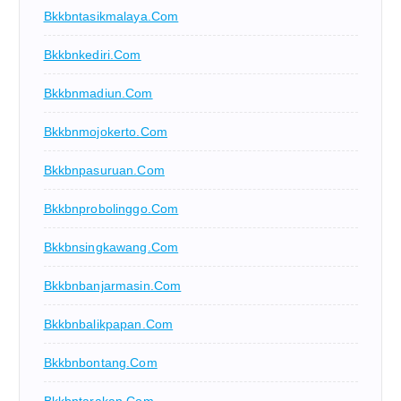
Bkkbntasikmalaya.com
Bkkbnkediri.com
Bkkbnmadiun.com
Bkkbnmojokerto.com
Bkkbnpasuruan.com
Bkkbnprobolinggo.com
Bkkbnsingkawang.com
Bkkbnbanjarmasin.com
Bkkbnbalikpapan.com
Bkkbnbontang.com
Bkkbntarakan.com