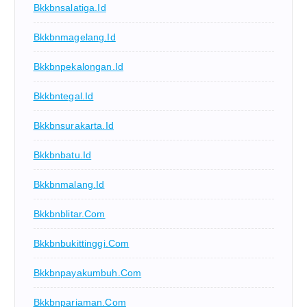
Bkkbnsalatiga.id
Bkkbnmagelang.id
Bkkbnpekalongan.id
Bkkbntegal.id
Bkkbnsurakarta.id
Bkkbnbatu.id
Bkkbnmalang.id
Bkkbnblitar.com
Bkkbnbukittinggi.com
Bkkbnpayakumbuh.com
Bkkbnpariaman.com