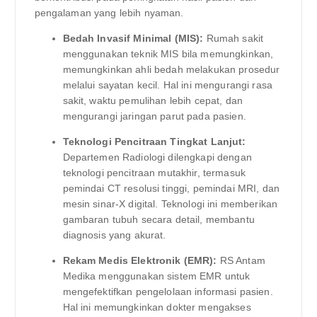
pengalaman yang lebih nyaman.
Bedah Invasif Minimal (MIS):
Rumah sakit
menggunakan teknik MIS bila memungkinkan,
memungkinkan ahli bedah melakukan prosedur
melalui sayatan kecil. Hal ini mengurangi rasa
sakit, waktu pemulihan lebih cepat, dan
mengurangi jaringan parut pada pasien.
Teknologi Pencitraan Tingkat Lanjut:
Departemen Radiologi dilengkapi dengan
teknologi pencitraan mutakhir, termasuk
pemindai CT resolusi tinggi, pemindai MRI, dan
mesin sinar-X digital. Teknologi ini memberikan
gambaran tubuh secara detail, membantu
diagnosis yang akurat.
Rekam Medis Elektronik (EMR):
RS Antam
Medika menggunakan sistem EMR untuk
mengefektifkan pengelolaan informasi pasien.
Hal ini memungkinkan dokter mengakses