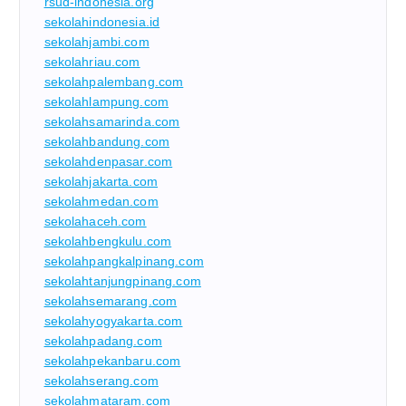
rsud-indonesia.org
sekolahindonesia.id
sekolahjambi.com
sekolahriau.com
sekolahpalembang.com
sekolahlampung.com
sekolahsamarinda.com
sekolahbandung.com
sekolahdenpasar.com
sekolahjakarta.com
sekolahmedan.com
sekolahaceh.com
sekolahbengkulu.com
sekolahpangkalpinang.com
sekolahtanjungpinang.com
sekolahsemarang.com
sekolahyogyakarta.com
sekolahpadang.com
sekolahpekanbaru.com
sekolahserang.com
sekolahmataram.com