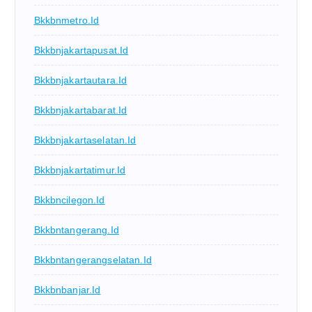
Bkkbnmetro.id
Bkkbnjakartapusat.id
Bkkbnjakartautara.id
Bkkbnjakartabarat.id
Bkkbnjakartaselatan.id
Bkkbnjakartatimur.id
Bkkbncilegon.id
Bkkbntangerang.id
Bkkbntangerangselatan.id
Bkkbnbanjar.id