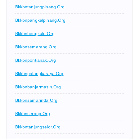
Bkkbntanjungpinang.org
Bkkbnpangkalpinang.org
Bkkbnbengkulu.org
Bkkbnsemarang.org
Bkkbnpontianak.org
Bkkbnpalangkaraya.org
Bkkbnbanjarmasin.org
Bkkbnsamarinda.org
Bkkbnserang.org
Bkkbntanjungselor.org