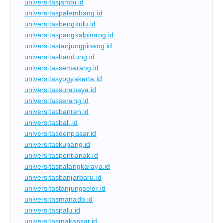
universitasjambi.id
universitaspalembang.id
universitasbengkulu.id
universitaspangkalpinang.id
universitastanjungpinang.id
universitasbandung.id
universitassemarang.id
universitasyogyakarta.id
universitassurabaya.id
universitasserang.id
universitasbanten.id
universitasbali.id
universitasdenpasar.id
universitaskupang.id
universitaspontianak.id
universitaspalangkaraya.id
universitasbanjarbaru.id
universitastanjungselor.id
universitasmanado.id
universitaspalu.id
universitasmakassar.id