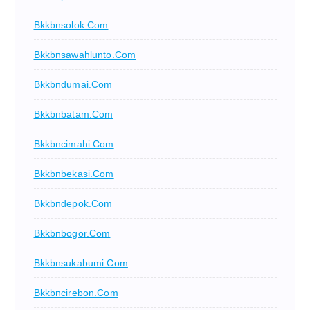
Bkkbnsolok.com
Bkkbnsawahlunto.com
Bkkbndumai.com
Bkkbnbatam.com
Bkkbncimahi.com
Bkkbnbekasi.com
Bkkbndepok.com
Bkkbnbogor.com
Bkkbnsukabumi.com
Bkkbncirebon.com