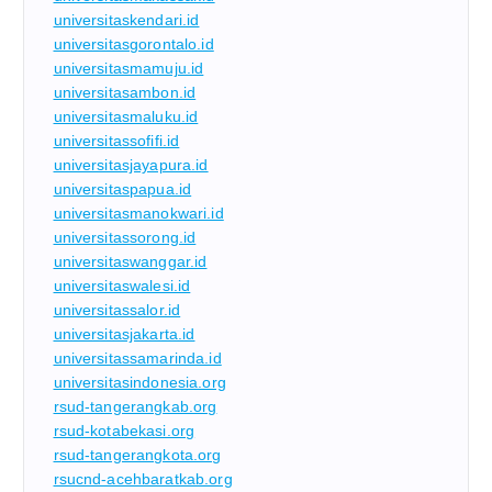
universitaskendari.id
universitasgorontalo.id
universitasmamuju.id
universitasambon.id
universitasmaluku.id
universitassofifi.id
universitasjayapura.id
universitaspapua.id
universitasmanokwari.id
universitassorong.id
universitaswanggar.id
universitaswalesi.id
universitassalor.id
universitasjakarta.id
universitassamarinda.id
universitasindonesia.org
rsud-tangerangkab.org
rsud-kotabekasi.org
rsud-tangerangkota.org
rsucnd-acehbaratkab.org