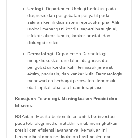
Urologi:
Departemen Urologi berfokus pada
diagnosis dan pengobatan penyakit pada
saluran kemih dan sistem reproduksi pria. Ahli
urologi menangani kondisi seperti batu ginjal,
infeksi saluran kemih, kanker prostat, dan
disfungsi ereksi.
Dermatologi:
Departemen Dermatologi
mengkhususkan diri dalam diagnosis dan
pengobatan kondisi kulit, termasuk jerawat,
eksim, psoriasis, dan kanker kulit. Dermatologis
menawarkan berbagai perawatan, termasuk
obat topikal, obat oral, dan terapi laser.
Kemajuan Teknologi: Meningkatkan Presisi dan
Efisiensi
RS Antam Medika berkomitmen untuk berinvestasi
pada teknologi medis mutakhir untuk meningkatkan
presisi dan efisiensi layanannya. Kemajuan ini
berkontribusi pada peningkatan hasil pasien dan