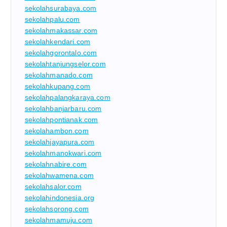
sekolahsurabaya.com
sekolahpalu.com
sekolahmakassar.com
sekolahkendari.com
sekolahgorontalo.com
sekolahtanjungselor.com
sekolahmanado.com
sekolahkupang.com
sekolahpalangkaraya.com
sekolahbanjarbaru.com
sekolahpontianak.com
sekolahambon.com
sekolahjayapura.com
sekolahmanokwari.com
sekolahnabire.com
sekolahwamena.com
sekolahsalor.com
sekolahindonesia.org
sekolahsorong.com
sekolahmamuju.com