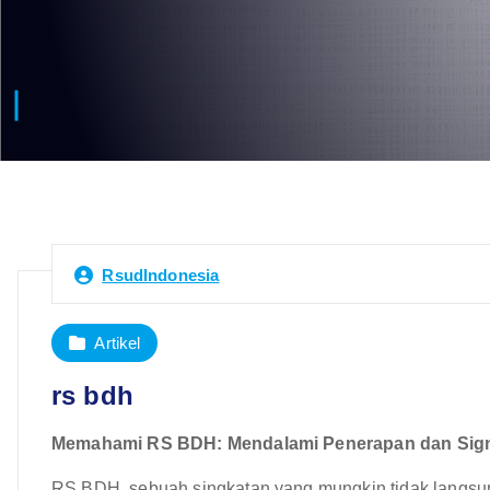
RsudIndonesia
Artikel
rs bdh
Memahami RS BDH: Mendalami Penerapan dan Sign
RS BDH, sebuah singkatan yang mungkin tidak langsun