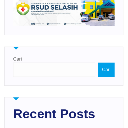
Cari
Cari
Recent Posts