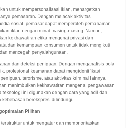
akan untuk mempersonalisasi iklan, menargetkan
anye pemasaran. Dengan melacak aktivitas
si media sosial, pemasar dapat memperoleh pemahaman
ikan iklan dengan minat masing-masing. Namun,
an kekhawatiran etika mengenai privasi dan
data dan kemampuan konsumen untuk tidak mengikuti
n dan mencegah penyalahgunaan.
anan dan deteksi penipuan. Dengan menganalisis pola
isik, profesional keamanan dapat mengidentifikasi
nipuan, terorisme, atau aktivitas kriminal lainnya.
anan menimbulkan kekhawatiran mengenai pengawasan
 teknologi ini digunakan dengan cara yang adil dan
n kebebasan berekspresi dilindungi.
optimalan Pilihan
terstruktur untuk mengatur dan memprioritaskan