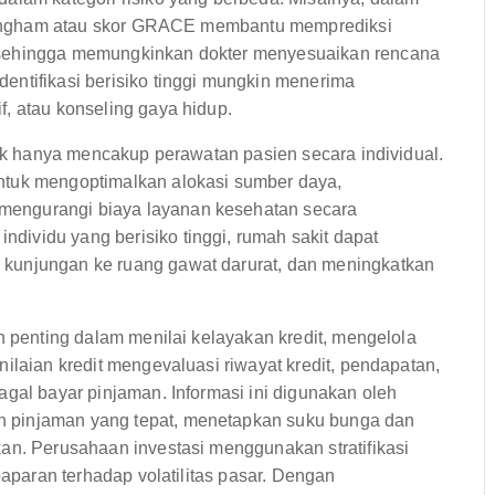
ramingham atau skor GRACE membantu memprediksi
 sehingga memungkinkan dokter menyesuaikan rencana
entifikasi berisiko tinggi mungkin menerima
, atau konseling gaya hidup.
idak hanya mencakup perawatan pasien secara individual.
ntuk mengoptimalkan alokasi sumber daya,
mengurangi biaya layanan kesehatan secara
ividu yang berisiko tinggi, rumah sakit dapat
 kunjungan ke ruang gawat darurat, dan meningkatkan
n penting dalam menilai kelayakan kredit, mengelola
ilaian kredit mengevaluasi riwayat kredit, pendapatan,
agal bayar pinjaman. Informasi ini digunakan oleh
 pinjaman yang tepat, menetapkan suku bunga dan
an. Perusahaan investasi menggunakan stratifikasi
paparan terhadap volatilitas pasar. Dengan