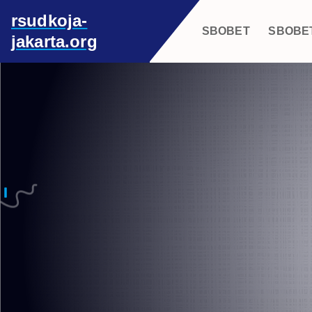
S
rsudkoja-
k
SBOBET
SBOBE
jakarta.org
i
p
t
o
c
o
n
t
e
n
t