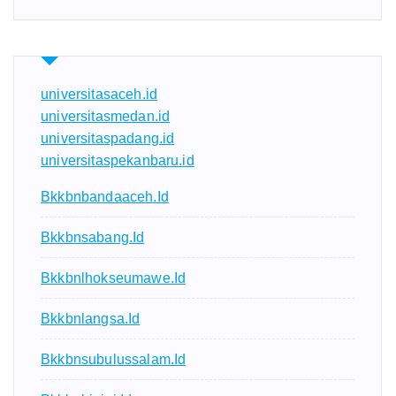
universitasaceh.id
universitasmedan.id
universitaspadang.id
universitaspekanbaru.id
Bkkbnbandaaceh.id
Bkkbnsabang.id
Bkkbnlhokseumawe.id
Bkkbnlangsa.id
Bkkbnsubulussalam.id