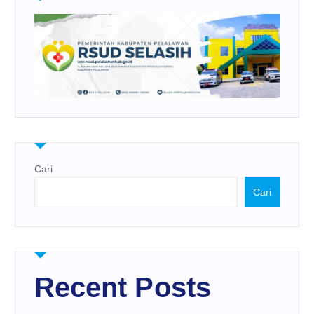
Cari
Cari
Recent Posts