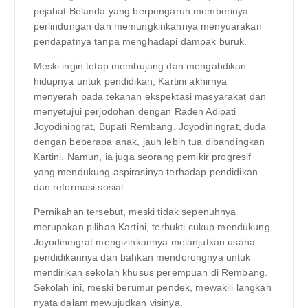
pejabat Belanda yang berpengaruh memberinya
perlindungan dan memungkinkannya menyuarakan
pendapatnya tanpa menghadapi dampak buruk.
Meski ingin tetap membujang dan mengabdikan
hidupnya untuk pendidikan, Kartini akhirnya
menyerah pada tekanan ekspektasi masyarakat dan
menyetujui perjodohan dengan Raden Adipati
Joyodiningrat, Bupati Rembang. Joyodiningrat, duda
dengan beberapa anak, jauh lebih tua dibandingkan
Kartini. Namun, ia juga seorang pemikir progresif
yang mendukung aspirasinya terhadap pendidikan
dan reformasi sosial.
Pernikahan tersebut, meski tidak sepenuhnya
merupakan pilihan Kartini, terbukti cukup mendukung.
Joyodiningrat mengizinkannya melanjutkan usaha
pendidikannya dan bahkan mendorongnya untuk
mendirikan sekolah khusus perempuan di Rembang.
Sekolah ini, meski berumur pendek, mewakili langkah
nyata dalam mewujudkan visinya.