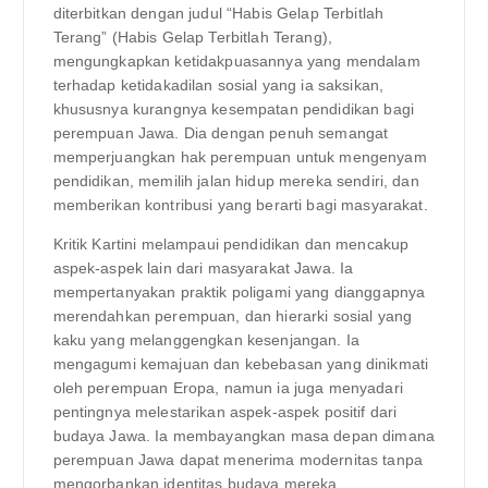
diterbitkan dengan judul “Habis Gelap Terbitlah
Terang” (Habis Gelap Terbitlah Terang),
mengungkapkan ketidakpuasannya yang mendalam
terhadap ketidakadilan sosial yang ia saksikan,
khususnya kurangnya kesempatan pendidikan bagi
perempuan Jawa. Dia dengan penuh semangat
memperjuangkan hak perempuan untuk mengenyam
pendidikan, memilih jalan hidup mereka sendiri, dan
memberikan kontribusi yang berarti bagi masyarakat.
Kritik Kartini melampaui pendidikan dan mencakup
aspek-aspek lain dari masyarakat Jawa. Ia
mempertanyakan praktik poligami yang dianggapnya
merendahkan perempuan, dan hierarki sosial yang
kaku yang melanggengkan kesenjangan. Ia
mengagumi kemajuan dan kebebasan yang dinikmati
oleh perempuan Eropa, namun ia juga menyadari
pentingnya melestarikan aspek-aspek positif dari
budaya Jawa. Ia membayangkan masa depan dimana
perempuan Jawa dapat menerima modernitas tanpa
mengorbankan identitas budaya mereka.