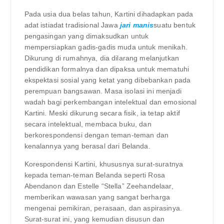
Pada usia dua belas tahun, Kartini dihadapkan pada
adat istiadat tradisional Jawa
jari manis
suatu bentuk
pengasingan yang dimaksudkan untuk
mempersiapkan gadis-gadis muda untuk menikah.
Dikurung di rumahnya, dia dilarang melanjutkan
pendidikan formalnya dan dipaksa untuk mematuhi
ekspektasi sosial yang ketat yang dibebankan pada
perempuan bangsawan. Masa isolasi ini menjadi
wadah bagi perkembangan intelektual dan emosional
Kartini. Meski dikurung secara fisik, ia tetap aktif
secara intelektual, membaca buku, dan
berkorespondensi dengan teman-teman dan
kenalannya yang berasal dari Belanda.
Korespondensi Kartini, khususnya surat-suratnya
kepada teman-teman Belanda seperti Rosa
Abendanon dan Estelle “Stella” Zeehandelaar,
memberikan wawasan yang sangat berharga
mengenai pemikiran, perasaan, dan aspirasinya.
Surat-surat ini, yang kemudian disusun dan