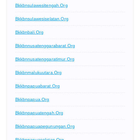
Bkkbnsulawesitengah.org
Bkkbnsulawesiselatan.org
Bkkbnbali.org
Bkkbnnusatenggarabarat.org
Bkkbnnusatenggaratimur.org
Bkkbnmalukuutara.org
Bkkbnpapuabarat.org
Bkkbnpapua.org
Bkkbnpapuatengah.org
Bkkbnpapuapegunungan.org
Bkkbnpapuaselatan.org