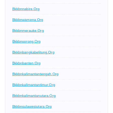
Bkkbnnabire.org
Bkkbnwamena.org
Bkkbnmerauke.org
Bkkbnsorong.org
Bkkbnbangkabelitung.org
Bkkbnbanten.org
Bkkbnkalimantantengah.org
Bkkbnkalimantantimur.org
Bkkbnkalimantanutara.org
Bkkbnsulawesiutara.org