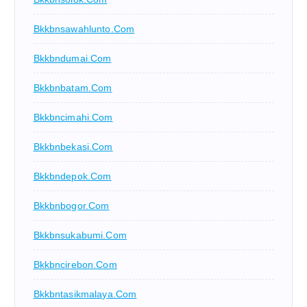
Bkkbnsawahlunto.com
Bkkbndumai.com
Bkkbnbatam.com
Bkkbncimahi.com
Bkkbnbekasi.com
Bkkbndepok.com
Bkkbnbogor.com
Bkkbnsukabumi.com
Bkkbncirebon.com
Bkkbntasikmalaya.com