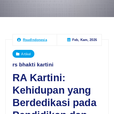
Feb, Kam, 2026
RsudIndonesia
Artikel
rs bhakti kartini
RA Kartini:
Kehidupan yang
Berdedikasi pada