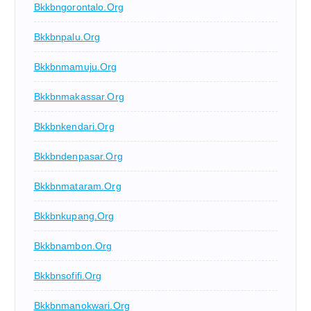
Bkkbngorontalo.org
Bkkbnpalu.org
Bkkbnmamuju.org
Bkkbnmakassar.org
Bkkbnkendari.org
Bkkbndenpasar.org
Bkkbnmataram.org
Bkkbnkupang.org
Bkkbnambon.org
Bkkbnsofifi.org
Bkkbnmanokwari.org