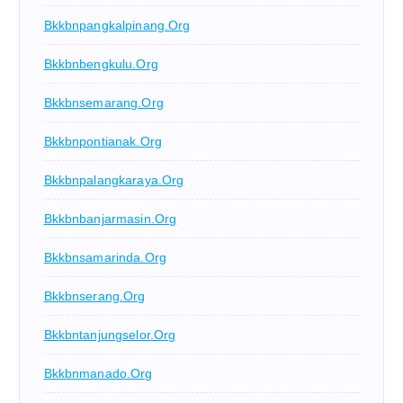
Bkkbnpangkalpinang.org
Bkkbnbengkulu.org
Bkkbnsemarang.org
Bkkbnpontianak.org
Bkkbnpalangkaraya.org
Bkkbnbanjarmasin.org
Bkkbnsamarinda.org
Bkkbnserang.org
Bkkbntanjungselor.org
Bkkbnmanado.org