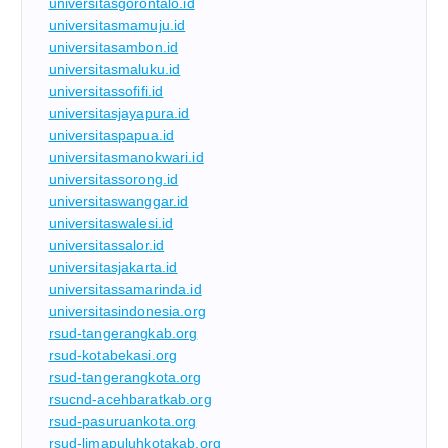
universitasgorontalo.id
universitasmamuju.id
universitasambon.id
universitasmaluku.id
universitassofifi.id
universitasjayapura.id
universitaspapua.id
universitasmanokwari.id
universitassorong.id
universitaswanggar.id
universitaswalesi.id
universitassalor.id
universitasjakarta.id
universitassamarinda.id
universitasindonesia.org
rsud-tangerangkab.org
rsud-kotabekasi.org
rsud-tangerangkota.org
rsucnd-acehbaratkab.org
rsud-pasuruankota.org
rsud-limapuluhkotakab.org