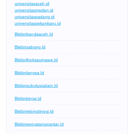
universitasaceh.id
universitasmedan.id
universitaspadang.id
universitaspekanbaru.id
Bkkbnbandaaceh.id
Bkkbnsabang.id
Bkkbnlhokseumawe.id
Bkkbnlangsa.id
Bkkbnsubulussalam.id
Bkkbnbinjai.id
Bkkbntebingtinggi.id
Bkkbnpematangsiantar.id