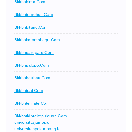
Bkkbnbima.com
Bkkbntomohon.com
Bkkbnbitung.com
Bkkbnkotamobagu.com
Bkkbnparepare.com
Bkkbnpalopo.com
Bkkbnbaubau.com
Bkkbntual.com
Bkkbnternate.com
Bkkbntidorekepulauan.com
universitasjambi.id
universitaspalembang.id