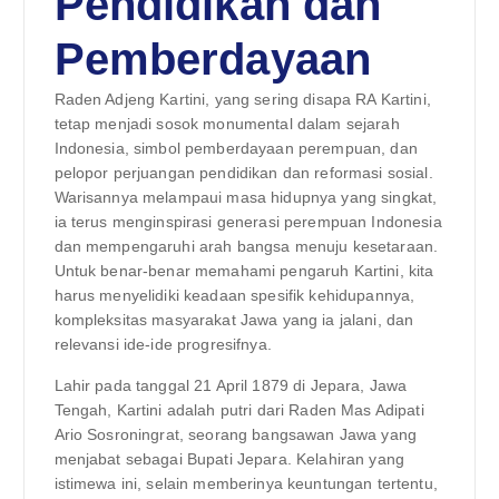
Pendidikan dan
Pemberdayaan
Raden Adjeng Kartini, yang sering disapa RA Kartini,
tetap menjadi sosok monumental dalam sejarah
Indonesia, simbol pemberdayaan perempuan, dan
pelopor perjuangan pendidikan dan reformasi sosial.
Warisannya melampaui masa hidupnya yang singkat,
ia terus menginspirasi generasi perempuan Indonesia
dan mempengaruhi arah bangsa menuju kesetaraan.
Untuk benar-benar memahami pengaruh Kartini, kita
harus menyelidiki keadaan spesifik kehidupannya,
kompleksitas masyarakat Jawa yang ia jalani, dan
relevansi ide-ide progresifnya.
Lahir pada tanggal 21 April 1879 di Jepara, Jawa
Tengah, Kartini adalah putri dari Raden Mas Adipati
Ario Sosroningrat, seorang bangsawan Jawa yang
menjabat sebagai Bupati Jepara. Kelahiran yang
istimewa ini, selain memberinya keuntungan tertentu,