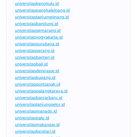
universitasbengkulu.id
universitaspangkalpinang.id
universitastanjungpinang.id
universitasbandung.id
universitassemarang.id
universitasyogyakarta.id
universitassurabaya.id
universitasserang.id
universitasbanten.id
universitasbali.id
universitasdenpasar.id
universitaskupang.id
universitaspontianak.id
universitaspalangkaraya.id
universitasbanjarbaru.id
universitastanjungselor.id
universitasmanado.id
universitaspalu.id
universitasmakassar.id
universitaskendari.id