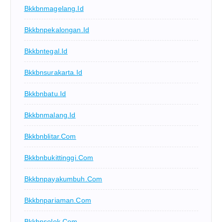
Bkkbnmagelang.id
Bkkbnpekalongan.id
Bkkbntegal.id
Bkkbnsurakarta.id
Bkkbnbatu.id
Bkkbnmalang.id
Bkkbnblitar.com
Bkkbnbukittinggi.com
Bkkbnpayakumbuh.com
Bkkbnpariaman.com
Bkkbnsolok.com