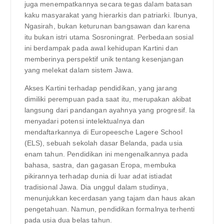
juga menempatkannya secara tegas dalam batasan
kaku masyarakat yang hierarkis dan patriarki. Ibunya,
Ngasirah, bukan keturunan bangsawan dan karena
itu bukan istri utama Sosroningrat. Perbedaan sosial
ini berdampak pada awal kehidupan Kartini dan
memberinya perspektif unik tentang kesenjangan
yang melekat dalam sistem Jawa.
Akses Kartini terhadap pendidikan, yang jarang
dimiliki perempuan pada saat itu, merupakan akibat
langsung dari pandangan ayahnya yang progresif. Ia
menyadari potensi intelektualnya dan
mendaftarkannya di Europeesche Lagere School
(ELS), sebuah sekolah dasar Belanda, pada usia
enam tahun. Pendidikan ini mengenalkannya pada
bahasa, sastra, dan gagasan Eropa, membuka
pikirannya terhadap dunia di luar adat istiadat
tradisional Jawa. Dia unggul dalam studinya,
menunjukkan kecerdasan yang tajam dan haus akan
pengetahuan. Namun, pendidikan formalnya terhenti
pada usia dua belas tahun.