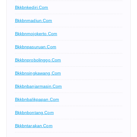
Bkkbnkediri.com
Bkkbnmadiun.com
Bkkbnmojokerto.com
Bkkbnpasuruan.com
Bkkbnprobolinggo.com
Bkkbnsingkawang.com
Bkkbnbanjarmasin.com
Bkkbnbalikpapan.com
Bkkbnbontang.com
Bkkbntarakan.com