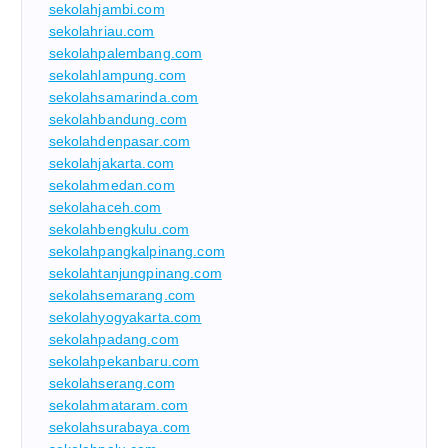
sekolahjambi.com
sekolahriau.com
sekolahpalembang.com
sekolahlampung.com
sekolahsamarinda.com
sekolahbandung.com
sekolahdenpasar.com
sekolahjakarta.com
sekolahmedan.com
sekolahaceh.com
sekolahbengkulu.com
sekolahpangkalpinang.com
sekolahtanjungpinang.com
sekolahsemarang.com
sekolahyogyakarta.com
sekolahpadang.com
sekolahpekanbaru.com
sekolahserang.com
sekolahmataram.com
sekolahsurabaya.com