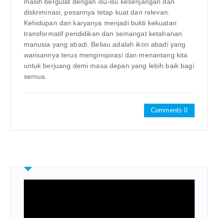
masih bergulat dengan isu-isu kesenjangan dan
diskriminasi, pesannya tetap kuat dan relevan.
Kehidupan dan karyanya menjadi bukti kekuatan
transformatif pendidikan dan semangat ketahanan
manusia yang abadi. Beliau adalah ikon abadi yang
warisannya terus menginspirasi dan menantang kita
untuk berjuang demi masa depan yang lebih baik bagi
semua.
Comments 0