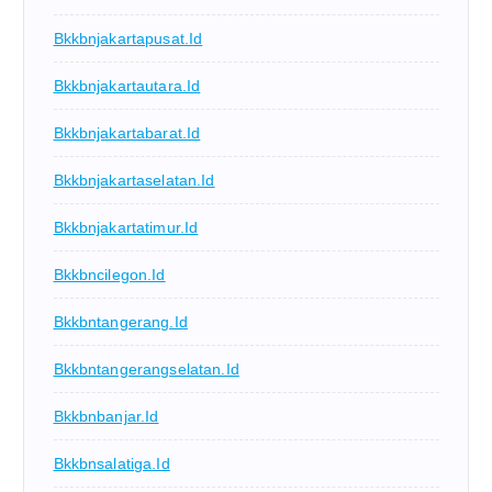
Bkkbnjakartapusat.id
Bkkbnjakartautara.id
Bkkbnjakartabarat.id
Bkkbnjakartaselatan.id
Bkkbnjakartatimur.id
Bkkbncilegon.id
Bkkbntangerang.id
Bkkbntangerangselatan.id
Bkkbnbanjar.id
Bkkbnsalatiga.id