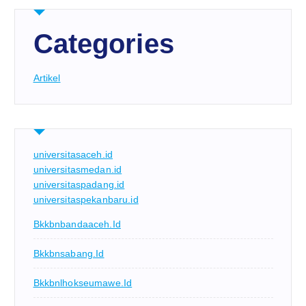
Categories
Artikel
universitasaceh.id
universitasmedan.id
universitaspadang.id
universitaspekanbaru.id
Bkkbnbandaaceh.id
Bkkbnsabang.id
Bkkbnlhokseumawe.id