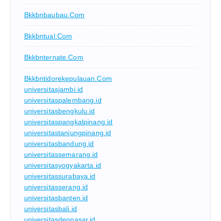
Bkkbnbaubau.com
Bkkbntual.com
Bkkbnternate.com
Bkkbntidorekepulauan.com
universitasjambi.id
universitaspalembang.id
universitasbengkulu.id
universitaspangkalpinang.id
universitastanjungpinang.id
universitasbandung.id
universitassemarang.id
universitasyogyakarta.id
universitassurabaya.id
universitasserang.id
universitasbanten.id
universitasbali.id
universitasdenpasar.id