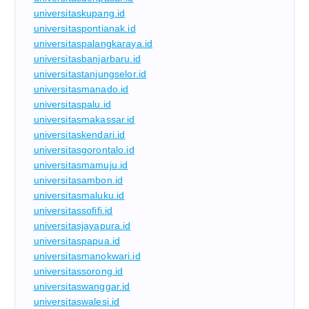
universitaskupang.id
universitaspontianak.id
universitaspalangkaraya.id
universitasbanjarbaru.id
universitastanjungselor.id
universitasmanado.id
universitaspalu.id
universitasmakassar.id
universitaskendari.id
universitasgorontalo.id
universitasmamuju.id
universitasambon.id
universitasmaluku.id
universitassofifi.id
universitasjayapura.id
universitaspapua.id
universitasmanokwari.id
universitassorong.id
universitaswanggar.id
universitaswalesi.id