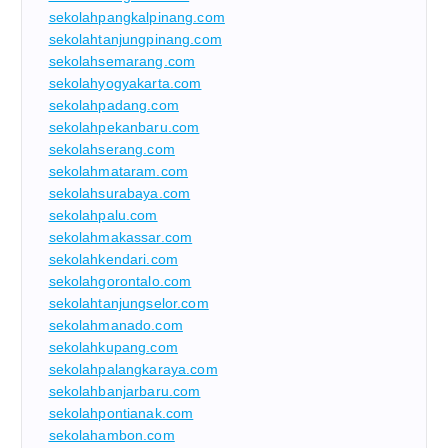
sekolahpangkalpinang.com
sekolahtanjungpinang.com
sekolahsemarang.com
sekolahyogyakarta.com
sekolahpadang.com
sekolahpekanbaru.com
sekolahserang.com
sekolahmataram.com
sekolahsurabaya.com
sekolahpalu.com
sekolahmakassar.com
sekolahkendari.com
sekolahgorontalo.com
sekolahtanjungselor.com
sekolahmanado.com
sekolahkupang.com
sekolahpalangkaraya.com
sekolahbanjarbaru.com
sekolahpontianak.com
sekolahambon.com