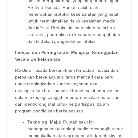
pasien merupakan hal yang sangat penting di
RS Bina Husada. Rumah sakit telah
menerapkan protokol keselamatan yang ketat
untuk meminimalkan risiko kesalahan medis
dan infeksi. Protokol ini mencakup pelatihan
staf rutin, pemeriksaan keamanan pengobatan,
dan tindakan pengendalian infeksi.
Inovasi dan Peningkatan: Mengejar Keunggulan
Secara Berkelanjutan
RS Bina Husada berkomitmen terhadap inovasi dan
perbaikan berkelanjutan, terus mencari cara baru
untuk meningkatkan kualitas layanan dan
meningkatkan hasil pasien. Rumah sakit berinvestasi
dalam teknologi canggih, mempromosikan penelitian,
dan mendorong staf untuk berpartisipasi dalam
program pendidikan berkelanjutan.
Teknologi Maju:
Rumah sakit ini
menggunakan teknologi medis tercanggih untuk
meningkatkan akurasi diagnostik dan efektivitas