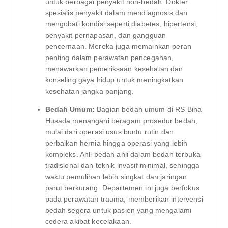
untuk berbagai penyakit non-bedah. Dokter
spesialis penyakit dalam mendiagnosis dan
mengobati kondisi seperti diabetes, hipertensi,
penyakit pernapasan, dan gangguan
pencernaan. Mereka juga memainkan peran
penting dalam perawatan pencegahan,
menawarkan pemeriksaan kesehatan dan
konseling gaya hidup untuk meningkatkan
kesehatan jangka panjang.
Bedah Umum:
Bagian bedah umum di RS Bina
Husada menangani beragam prosedur bedah,
mulai dari operasi usus buntu rutin dan
perbaikan hernia hingga operasi yang lebih
kompleks. Ahli bedah ahli dalam bedah terbuka
tradisional dan teknik invasif minimal, sehingga
waktu pemulihan lebih singkat dan jaringan
parut berkurang. Departemen ini juga berfokus
pada perawatan trauma, memberikan intervensi
bedah segera untuk pasien yang mengalami
cedera akibat kecelakaan.