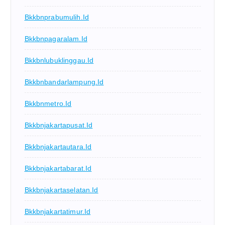
Bkkbnprabumulih.id
Bkkbnpagaralam.id
Bkkbnlubuklinggau.id
Bkkbnbandarlampung.id
Bkkbnmetro.id
Bkkbnjakartapusat.id
Bkkbnjakartautara.id
Bkkbnjakartabarat.id
Bkkbnjakartaselatan.id
Bkkbnjakartatimur.id