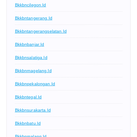
Bkkbncilegon.id
Bkkbntangerang.id
Bkkbntangerangselatan.id
Bkkbnbanjar.id
Bkkbnsalatiga.id
Bkkbnmagelang.id
Bkkbnpekalongan.id
Bkkbntegal.id
Bkkbnsurakarta.id
Bkkbnbatu.id
Bkkbnmalang.id