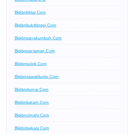
Bkkbnblitar.com
Bkkbnbukittinggi.com
Bkkbnpayakumbuh.com
Bkkbnpariaman.com
Bkkbnsolok.com
Bkkbnsawahlunto.com
Bkkbndumai.com
Bkkbnbatam.com
Bkkbncimahi.com
Bkkbnbekasi.com