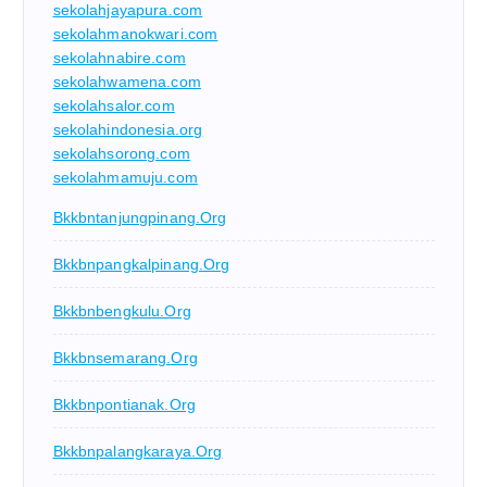
sekolahjayapura.com
sekolahmanokwari.com
sekolahnabire.com
sekolahwamena.com
sekolahsalor.com
sekolahindonesia.org
sekolahsorong.com
sekolahmamuju.com
Bkkbntanjungpinang.org
Bkkbnpangkalpinang.org
Bkkbnbengkulu.org
Bkkbnsemarang.org
Bkkbnpontianak.org
Bkkbnpalangkaraya.org