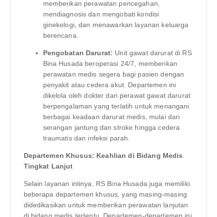
memberikan perawatan pencegahan,
mendiagnosis dan mengobati kondisi
ginekologi, dan menawarkan layanan keluarga
berencana.
Pengobatan Darurat:
Unit gawat darurat di RS
Bina Husada beroperasi 24/7, memberikan
perawatan medis segera bagi pasien dengan
penyakit atau cedera akut. Departemen ini
dikelola oleh dokter dan perawat gawat darurat
berpengalaman yang terlatih untuk menangani
berbagai keadaan darurat medis, mulai dari
serangan jantung dan stroke hingga cedera
traumatis dan infeksi parah.
Departemen Khusus: Keahlian di Bidang Medis
Tingkat Lanjut
Selain layanan intinya, RS Bina Husada juga memiliki
beberapa departemen khusus, yang masing-masing
didedikasikan untuk memberikan perawatan lanjutan
di bidang medis tertentu. Departemen-departemen ini