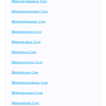
Bkkbnsingkawang.com
Bkkbnbanjarmasin.com
Bkkbnbalikpapan.com
Bkkbnbontang.com
Bkkbntarakan.com
Bkkbnbima.com
Bkkbntomohon.com
Bkkbnbitung.com
Bkkbnkotamobagu.com
Bkkbnparepare.com
Bkkbnpalopo.com