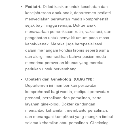
Pediatri:
Didedikasikan untuk kesehatan dan
kesejahteraan anak-anak, departemen pediatri
menyediakan perawatan medis komprehensif
sejak bayi hingga remaja. Dokter anak
menawarkan pemeriksaan rutin, vaksinasi, dan
pengobatan untuk penyakit umum pada masa
kanak-kanak. Mereka juga berspesialisasi
dalam menangani kondisi kronis seperti asma
dan alergi, memastikan bahwa pasien muda
menerima perawatan khusus yang mereka
perlukan untuk berkembang.
Obstetri dan Ginekologi (OB/GYN):
Departemen ini memberikan perawatan
komprehensif bagi wanita, meliputi perawatan
prenatal, persalinan dan persalinan, serta
layanan ginekologi. Dokter kandungan
memantau kehamilan, membantu persalinan,
dan menangani komplikasi yang mungkin timbul
selama kehamilan atau persalinan. Ginekolog