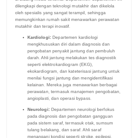
dilengkapi dengan teknologi mutakhir dan dikelola
oleh spesialis yang sangat terampil, sehingga
memungkinkan rumah sakit menawarkan perawatan
mutakhir dan terapi inovatif.
Kardiologi:
Departemen kardiologi
mengkhususkan diri dalam diagnosis dan
pengobatan penyakit jantung dan pembuluh
darah. Ahli jantung melakukan tes diagnostik
seperti elektrokardiogram (EKG),
ekokardiogram, dan kateterisasi jantung untuk
menilai fungsi jantung dan mengidentifikasi
kelainan. Mereka juga menawarkan berbagai
perawatan, termasuk manajemen pengobatan,
angioplasti, dan operasi bypass.
Neurologi:
Departemen neurologi berfokus
pada diagnosis dan pengobatan gangguan
pada sistem saraf, termasuk otak, sumsum
tulang belakang, dan saraf. Ahli saraf
menangani kondisi seperti stroke, epilepsi,