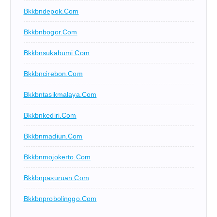
Bkkbndepok.com
Bkkbnbogor.com
Bkkbnsukabumi.com
Bkkbncirebon.com
Bkkbntasikmalaya.com
Bkkbnkediri.com
Bkkbnmadiun.com
Bkkbnmojokerto.com
Bkkbnpasuruan.com
Bkkbnprobolinggo.com