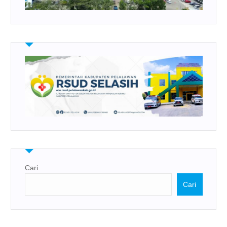
Cari
Cari