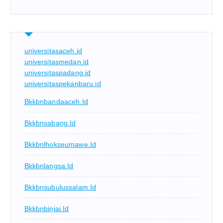
universitasaceh.id
universitasmedan.id
universitaspadang.id
universitaspekanbaru.id
Bkkbnbandaaceh.id
Bkkbnsabang.id
Bkkbnlhokseumawe.id
Bkkbnlangsa.id
Bkkbnsubulussalam.id
Bkkbnbinjai.id