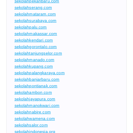
sekolahpekanbaru.com
sekolahserang.com
sekolahmataram.com
sekolahsurabaya.com
sekolahpalu.com
sekolahmakassar.com
sekolahkendari.com
sekolahgorontalo.com
sekolahtanjungselor.com
sekolahmanado.com
sekolahkupang.com
sekolahpalangkaraya.com
sekolahbanjarbaru.com
sekolahpontianak.com
sekolahambon.com
sekolahjayapura.com
sekolahmanokwari.com
sekolahnabire.com
sekolahwamena.com
sekolahsalor.com
sekolahindonesia.org