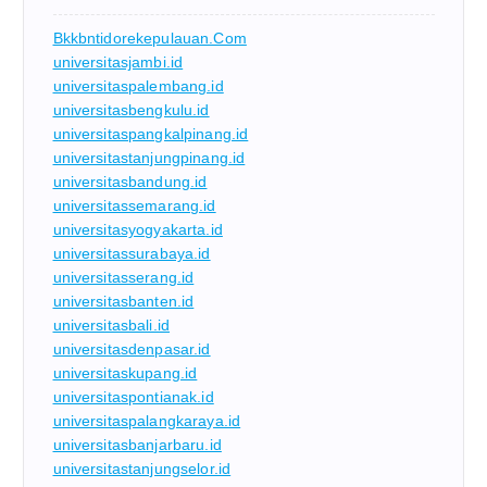
Bkkbntidorekepulauan.com
universitasjambi.id
universitaspalembang.id
universitasbengkulu.id
universitaspangkalpinang.id
universitastanjungpinang.id
universitasbandung.id
universitassemarang.id
universitasyogyakarta.id
universitassurabaya.id
universitasserang.id
universitasbanten.id
universitasbali.id
universitasdenpasar.id
universitaskupang.id
universitaspontianak.id
universitaspalangkaraya.id
universitasbanjarbaru.id
universitastanjungselor.id