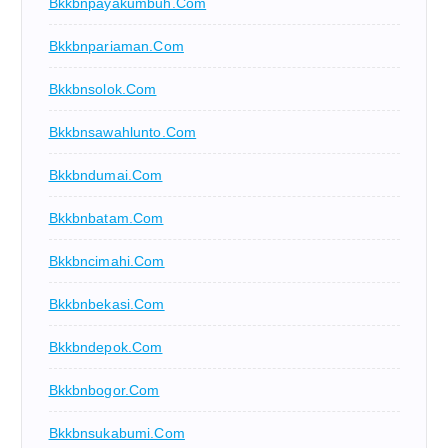
Bkkbnpayakumbuh.com
Bkkbnpariaman.com
Bkkbnsolok.com
Bkkbnsawahlunto.com
Bkkbndumai.com
Bkkbnbatam.com
Bkkbncimahi.com
Bkkbnbekasi.com
Bkkbndepok.com
Bkkbnbogor.com
Bkkbnsukabumi.com