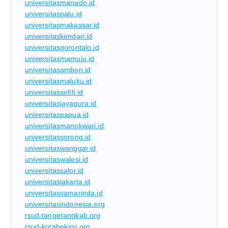
universitasmanado.id
universitaspalu.id
universitasmakassar.id
universitaskendari.id
universitasgorontalo.id
universitasmamuju.id
universitasambon.id
universitasmaluku.id
universitassofifi.id
universitasjayapura.id
universitaspapua.id
universitasmanokwari.id
universitassorong.id
universitaswanggar.id
universitaswalesi.id
universitassalor.id
universitasjakarta.id
universitassamarinda.id
universitasindonesia.org
rsud-tangerangkab.org
rsud-kotabekasi.org