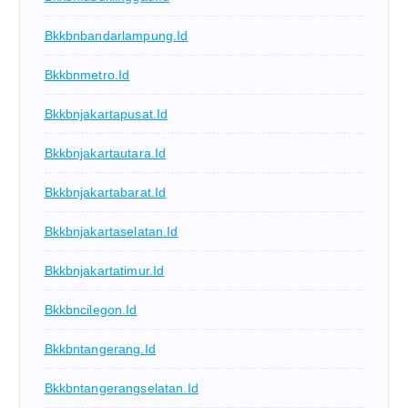
Bkkbnbandarlampung.id
Bkkbnmetro.id
Bkkbnjakartapusat.id
Bkkbnjakartautara.id
Bkkbnjakartabarat.id
Bkkbnjakartaselatan.id
Bkkbnjakartatimur.id
Bkkbncilegon.id
Bkkbntangerang.id
Bkkbntangerangselatan.id