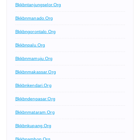
Bkkbntanjungselor.org
Bkkbnmanado.org
Bkkbngorontalo.org
Bkkbnpalu.org
Bkkbnmamuju.org
Bkkbnmakassar.org
Bkkbnkendari.org
Bkkbndenpasar.org
Bkkbnmataram.org
Bkkbnkupang.org
Bkkbnambon.org