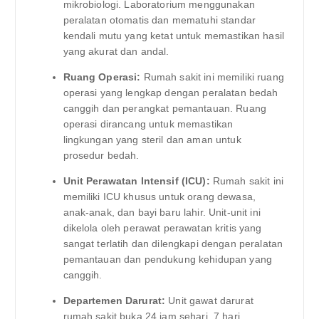
mikrobiologi. Laboratorium menggunakan
peralatan otomatis dan mematuhi standar
kendali mutu yang ketat untuk memastikan hasil
yang akurat dan andal.
Ruang Operasi:
Rumah sakit ini memiliki ruang
operasi yang lengkap dengan peralatan bedah
canggih dan perangkat pemantauan. Ruang
operasi dirancang untuk memastikan
lingkungan yang steril dan aman untuk
prosedur bedah.
Unit Perawatan Intensif (ICU):
Rumah sakit ini
memiliki ICU khusus untuk orang dewasa,
anak-anak, dan bayi baru lahir. Unit-unit ini
dikelola oleh perawat perawatan kritis yang
sangat terlatih dan dilengkapi dengan peralatan
pemantauan dan pendukung kehidupan yang
canggih.
Departemen Darurat:
Unit gawat darurat
rumah sakit buka 24 jam sehari, 7 hari