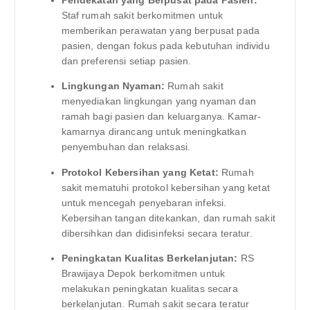
Pendekatan yang Berpusat pada Pasien:
Staf rumah sakit berkomitmen untuk
memberikan perawatan yang berpusat pada
pasien, dengan fokus pada kebutuhan individu
dan preferensi setiap pasien.
Lingkungan Nyaman:
Rumah sakit
menyediakan lingkungan yang nyaman dan
ramah bagi pasien dan keluarganya. Kamar-
kamarnya dirancang untuk meningkatkan
penyembuhan dan relaksasi.
Protokol Kebersihan yang Ketat:
Rumah
sakit mematuhi protokol kebersihan yang ketat
untuk mencegah penyebaran infeksi.
Kebersihan tangan ditekankan, dan rumah sakit
dibersihkan dan didisinfeksi secara teratur.
Peningkatan Kualitas Berkelanjutan:
RS
Brawijaya Depok berkomitmen untuk
melakukan peningkatan kualitas secara
berkelanjutan. Rumah sakit secara teratur