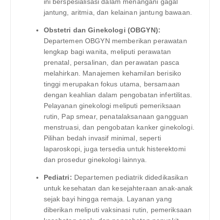
ini berspesialisasi dalam menangani gagal
jantung, aritmia, dan kelainan jantung bawaan.
Obstetri dan Ginekologi (OBGYN):
Departemen OBGYN memberikan perawatan
lengkap bagi wanita, meliputi perawatan
prenatal, persalinan, dan perawatan pasca
melahirkan. Manajemen kehamilan berisiko
tinggi merupakan fokus utama, bersamaan
dengan keahlian dalam pengobatan infertilitas.
Pelayanan ginekologi meliputi pemeriksaan
rutin, Pap smear, penatalaksanaan gangguan
menstruasi, dan pengobatan kanker ginekologi.
Pilihan bedah invasif minimal, seperti
laparoskopi, juga tersedia untuk histerektomi
dan prosedur ginekologi lainnya.
Pediatri:
Departemen pediatrik didedikasikan
untuk kesehatan dan kesejahteraan anak-anak
sejak bayi hingga remaja. Layanan yang
diberikan meliputi vaksinasi rutin, pemeriksaan