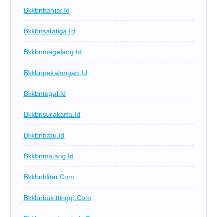
Bkkbnbanjar.id
Bkkbnsalatiga.id
Bkkbnmagelang.id
Bkkbnpekalongan.id
Bkkbntegal.id
Bkkbnsurakarta.id
Bkkbnbatu.id
Bkkbnmalang.id
Bkkbnblitar.com
Bkkbnbukittinggi.com