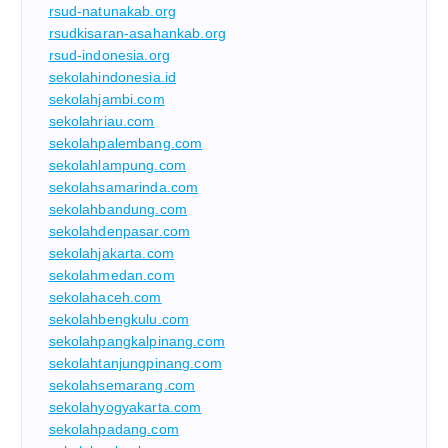
rsud-natunakab.org
rsudkisaran-asahankab.org
rsud-indonesia.org
sekolahindonesia.id
sekolahjambi.com
sekolahriau.com
sekolahpalembang.com
sekolahlampung.com
sekolahsamarinda.com
sekolahbandung.com
sekolahdenpasar.com
sekolahjakarta.com
sekolahmedan.com
sekolahaceh.com
sekolahbengkulu.com
sekolahpangkalpinang.com
sekolahtanjungpinang.com
sekolahsemarang.com
sekolahyogyakarta.com
sekolahpadang.com