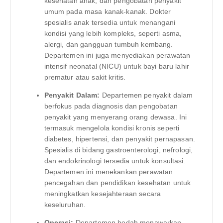
kesehatan anak, dan pengobatan penyakit
umum pada masa kanak-kanak. Dokter
spesialis anak tersedia untuk menangani
kondisi yang lebih kompleks, seperti asma,
alergi, dan gangguan tumbuh kembang.
Departemen ini juga menyediakan perawatan
intensif neonatal (NICU) untuk bayi baru lahir
prematur atau sakit kritis.
Penyakit Dalam:
Departemen penyakit dalam
berfokus pada diagnosis dan pengobatan
penyakit yang menyerang orang dewasa. Ini
termasuk mengelola kondisi kronis seperti
diabetes, hipertensi, dan penyakit pernapasan.
Spesialis di bidang gastroenterologi, nefrologi,
dan endokrinologi tersedia untuk konsultasi.
Departemen ini menekankan perawatan
pencegahan dan pendidikan kesehatan untuk
meningkatkan kesejahteraan secara
keseluruhan.
Operasi:
Departemen bedah menawarkan