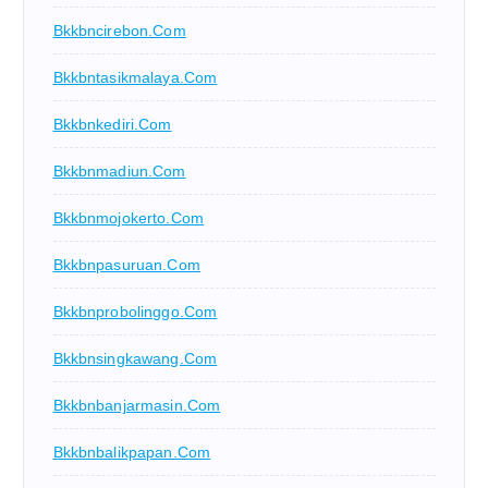
Bkkbncirebon.com
Bkkbntasikmalaya.com
Bkkbnkediri.com
Bkkbnmadiun.com
Bkkbnmojokerto.com
Bkkbnpasuruan.com
Bkkbnprobolinggo.com
Bkkbnsingkawang.com
Bkkbnbanjarmasin.com
Bkkbnbalikpapan.com