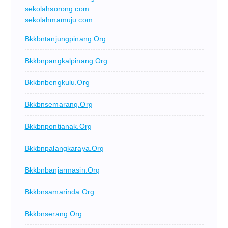
sekolahsorong.com
sekolahmamuju.com
Bkkbntanjungpinang.org
Bkkbnpangkalpinang.org
Bkkbnbengkulu.org
Bkkbnsemarang.org
Bkkbnpontianak.org
Bkkbnpalangkaraya.org
Bkkbnbanjarmasin.org
Bkkbnsamarinda.org
Bkkbnserang.org