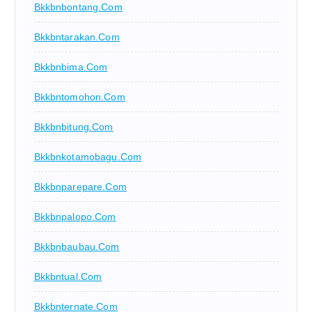
Bkkbnbontang.com
Bkkbntarakan.com
Bkkbnbima.com
Bkkbntomohon.com
Bkkbnbitung.com
Bkkbnkotamobagu.com
Bkkbnparepare.com
Bkkbnpalopo.com
Bkkbnbaubau.com
Bkkbntual.com
Bkkbnternate.com