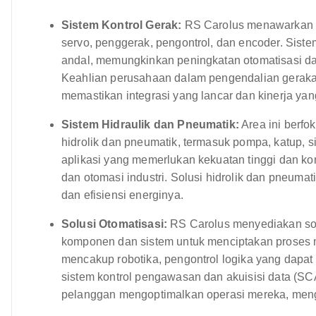
Sistem Kontrol Gerak:
RS Carolus menawarkan so
servo, penggerak, pengontrol, dan encoder. Siste
andal, memungkinkan peningkatan otomatisasi dan
Keahlian perusahaan dalam pengendalian geraka
memastikan integrasi yang lancar dan kinerja yan
Sistem Hidraulik dan Pneumatik:
Area ini berf
hidrolik dan pneumatik, termasuk pompa, katup, si
aplikasi yang memerlukan kekuatan tinggi dan kontr
dan otomasi industri. Solusi hidrolik dan pneuma
dan efisiensi energinya.
Solusi Otomatisasi:
RS Carolus menyediakan solu
komponen dan sistem untuk menciptakan proses ma
mencakup robotika, pengontrol logika yang dapa
sistem kontrol pengawasan dan akuisisi data (S
pelanggan mengoptimalkan operasi mereka, mengu