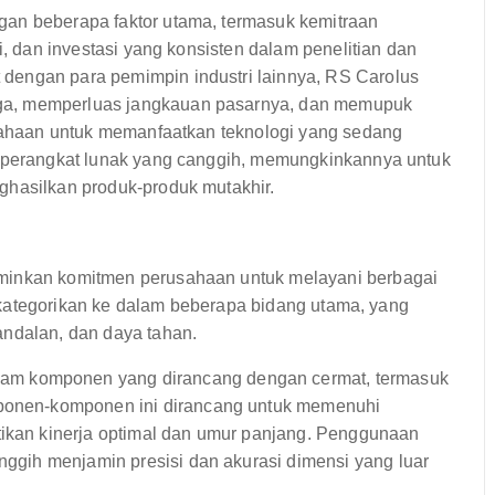
gan beberapa faktor utama, termasuk kemitraan
i, dan investasi yang konsisten dalam penelitian dan
dengan para pemimpin industri lainnya, RS Carolus
ga, memperluas jangkauan pasarnya, dan memupuk
rusahaan untuk memanfaatkan teknologi yang sedang
i perangkat lunak yang canggih, memungkinkannya untuk
ghasilkan produk-produk mutakhir.
rminkan komitmen perusahaan untuk melayani berbagai
 dikategorikan ke dalam beberapa bidang utama, yang
andalan, dan daya tahan.
am komponen yang dirancang dengan cermat, termasuk
mponen-komponen ini dirancang untuk memenuhi
tikan kinerja optimal dan umur panjang. Penggunaan
anggih menjamin presisi dan akurasi dimensi yang luar