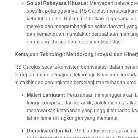
Solusi Rekayasa Khusus:
Menyadari bahwa prod
spesifik pelanggannya, RS Carolus menawarkan 
kebutuhan unik. Hal ini melibatkan kerja sama 
mereka dan mengembangkan solusi inovatif yang 
dan kemampuan manufaktur perusahaan memungki
dirancang khusus dan melebihi ekspektasi.
Kemajuan Teknologi: Mendorong Inovasi dan Kiner
RS Carolus secara konsisten berinvestasi dalam pene
terdepan dalam kemajuan teknologi. Komitmen terhadap 
mutakhir dan peningkatan berkelanjutan terhadap prod
Materi Lanjutan:
Perusahaan ini menggunakan be
tinggi, komposit, dan keramik, untuk meningkatka
menawarkan ketahanan yang unggul terhadap keau
tahan lama di lingkungan yang menuntut.
Digitalisasi dan IoT:
RS Carolus menerapkan digita