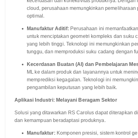
kecerdasan dan konektivitas produknya. Dengan me
cloud, perusahaan memungkinkan pemeliharaan pre
optimal.
Manufaktur Aditif:
Perusahaan ini memanfaatkan m
untuk menciptakan geometri kompleks dan suku c
yang lebih tinggi. Teknologi ini memungkinkan p
tunggu, dan memproduksi suku cadang dengan fun
Kecerdasan Buatan (AI) dan Pembelajaran Mes
ML ke dalam produk dan layanannya untuk mening
memprediksi kegagalan. Teknologi ini memungkink
pengambilan keputusan yang lebih baik.
Aplikasi Industri: Melayani Beragam Sektor
Solusi yang ditawarkan RS Carolus dapat diterapkan d
dan kemampuan beradaptasi produknya.
Manufaktur:
Komponen presisi, sistem kontrol g