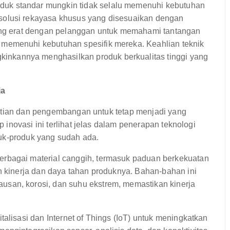
uk standar mungkin tidak selalu memenuhi kebutuhan
solusi rekayasa khusus yang disesuaikan dengan
yang erat dengan pelanggan untuk memahami tantangan
memenuhi kebutuhan spesifik mereka. Keahlian teknik
nkannya menghasilkan produk berkualitas tinggi yang
ja
litian dan pengembangan untuk tetap menjadi yang
inovasi ini terlihat jelas dalam penerapan teknologi
uk-produk yang sudah ada.
rbagai material canggih, termasuk paduan berkekuatan
n kinerja dan daya tahan produknya. Bahan-bahan ini
san, korosi, dan suhu ekstrem, memastikan kinerja
lisasi dan Internet of Things (IoT) untuk meningkatkan