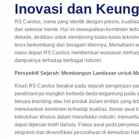
Inovasi dan Keun
RS Carolus, nama yang identik dengan presisi, kualitas,
dari sekedar merek. Hal ini mewujudkan komitmen te
dekade, dedikasi untuk mendorong batas-batas tekno
terus berkembang dari beragam kliennya. Memahami seja
masa depan RS Carolus memberikan wawasan berharg
dampaknya terhadap berbagai industri.
Perspektif Sejarah: Membangun Landasan untuk M
Kisah RS Carolus berakar pada sejarah pengerjaan yang
pendiriannya mungkin berbeda-beda tergantung pada s
berupa branding atau lini produk dalam entitas yang le
menekankan komitmen terhadap kualitas. Iterasi awa
kebutuhan khusus dalam manufaktur industri, memanfa
dapat dipesan lebih dahulu. Fokus awal pada penyesu
ekspansi dan diversifikasi perusahaan di kemudian hari