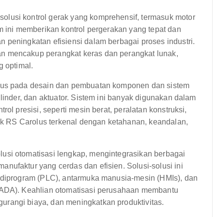
lusi kontrol gerak yang komprehensif, termasuk motor
m ini memberikan kontrol pergerakan yang tepat dan
 peningkatan efisiensi dalam berbagai proses industri.
n mencakup perangkat keras dan perangkat lunak,
g optimal.
okus pada desain dan pembuatan komponen dan sistem
linder, dan aktuator. Sistem ini banyak digunakan dalam
ol presisi, seperti mesin berat, peralatan konstruksi,
tik RS Carolus terkenal dengan ketahanan, keandalan,
si otomatisasi lengkap, mengintegrasikan berbagai
nufaktur yang cerdas dan efisien. Solusi-solusi ini
t diprogram (PLC), antarmuka manusia-mesin (HMIs), dan
CADA). Keahlian otomatisasi perusahaan membantu
rangi biaya, dan meningkatkan produktivitas.