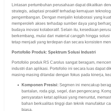
Lintasan pertumbuhan perusahaan dapat dikaitkan den
strategis, adaptasi proaktif terhadap kemajuan teknolog
pengembangan. Dengan menjalin kolaborasi yang kuat 
memperoleh akses terhadap sumber daya yang berhar
budaya inovasi kolaboratif. Selain itu, kesediaan pe
berkembang, mulai dari material canggih hingga solus
tetap menjadi yang terdepan dan secara konsisten men
Portofolio Produk: Spektrum Solusi Industri
Portofolio produk RS Carolus sangat beragam, mence
industri dan aplikasi. Portofolio ini secara luas dapat
masing-masing ditandai dengan fokus pada kinerja, ke
Komponen Presisi:
Segmen ini mencakup berag
bantalan, roda gigi, segel, dan pengencang. Ko
persyaratan ketat aplikasi yang menuntut, memas
bahan berkualitas tinggi dan teknik manufaktur c
biasa.