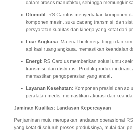
dalam proses manufaktur, sehingga memungkinkan p
Otomotif:
RS Carolus menyediakan komponen dan s
komponen mesin, suku cadang transmisi, dan si
persyaratan kualitas dan kinerja yang ketat dari p
Luar Angkasa:
Material berkinerja tinggi dan ko
aplikasi ruang angkasa, memastikan keandalan d
Energi:
RS Carolus memberikan solusi untuk sekto
transmisi, dan distribusi. Produk-produk ini dira
memastikan pengoperasian yang andal.
Layanan Kesehatan:
Komponen presisi dan solu
peralatan medis, memastikan akurasi dan keandal
Jaminan Kualitas: Landasan Kepercayaan
Penjaminan mutu merupakan landasan operasional RS C
yang ketat di seluruh proses produksinya, mulai dari 