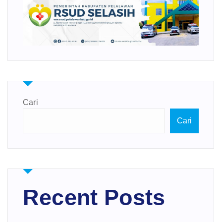
Cari
Cari
Recent Posts