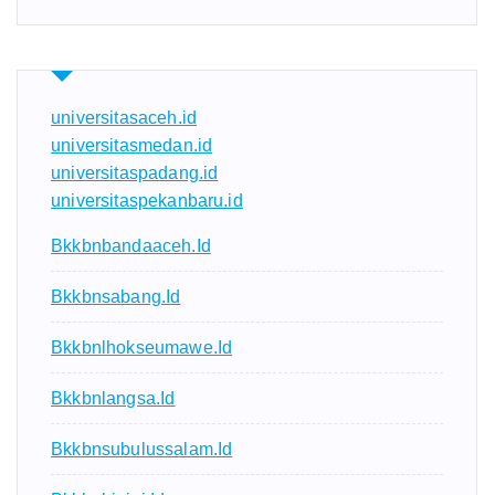
universitasaceh.id
universitasmedan.id
universitaspadang.id
universitaspekanbaru.id
Bkkbnbandaaceh.id
Bkkbnsabang.id
Bkkbnlhokseumawe.id
Bkkbnlangsa.id
Bkkbnsubulussalam.id