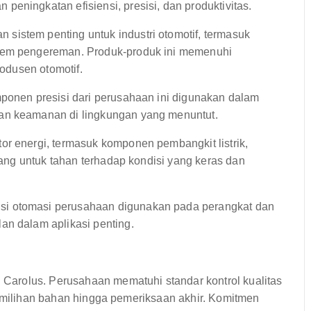
eningkatan efisiensi, presisi, dan produktivitas.
istem penting untuk industri otomotif, termasuk
stem pengereman. Produk-produk ini memenuhi
rodusen otomotif.
mponen presisi dari perusahaan ini digunakan dalam
an keamanan di lingkungan yang menuntut.
r energi, termasuk komponen pembangkit listrik,
ncang untuk tahan terhadap kondisi yang keras dan
si otomasi perusahaan digunakan pada perangkat dan
an dalam aplikasi penting.
arolus. Perusahaan mematuhi standar kontrol kualitas
pemilihan bahan hingga pemeriksaan akhir. Komitmen