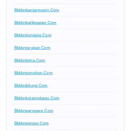
Bkkbnbanjarmasin.com
Bkkbnbalikpapan.com
Bkkbnbontang.com
Bkkbntarakan.com
Bkkbnbima.com
Bkkbntomohon.com
Bkkbnbitung.com
Bkkbnkotamobagu.com
Bkkbnparepare.com
Bkkbnpalopo.com