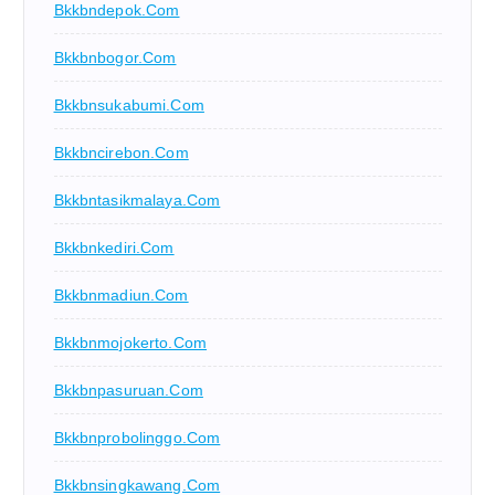
Bkkbndepok.com
Bkkbnbogor.com
Bkkbnsukabumi.com
Bkkbncirebon.com
Bkkbntasikmalaya.com
Bkkbnkediri.com
Bkkbnmadiun.com
Bkkbnmojokerto.com
Bkkbnpasuruan.com
Bkkbnprobolinggo.com
Bkkbnsingkawang.com