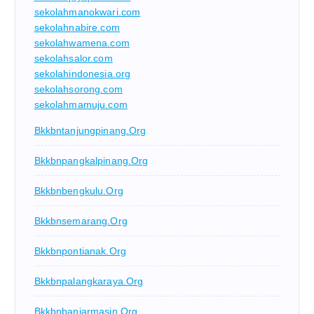
sekolahmanokwari.com
sekolahnabire.com
sekolahwamena.com
sekolahsalor.com
sekolahindonesia.org
sekolahsorong.com
sekolahmamuju.com
Bkkbntanjungpinang.org
Bkkbnpangkalpinang.org
Bkkbnbengkulu.org
Bkkbnsemarang.org
Bkkbnpontianak.org
Bkkbnpalangkaraya.org
Bkkbnbanjarmasin.org