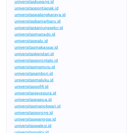
universitaskupang.id
universitaspontianak.id
universitaspalangkaraya.id
universitasbanjarbaru.id
universitastanjungselor.id
universitasmanado.id
universitaspalu.id
universitasmakassar.id
universitaskendari.id
universitasgorontalo.id
universitasmamuju.id
universitasambon.id
universitasmaluku.id
universitassofifi.id
universitasjayapura.id
universitaspapua.id
universitasmanokwari.id
universitassorong.id
universitaswanggar.id
universitaswalesi.id
universitassalor.id