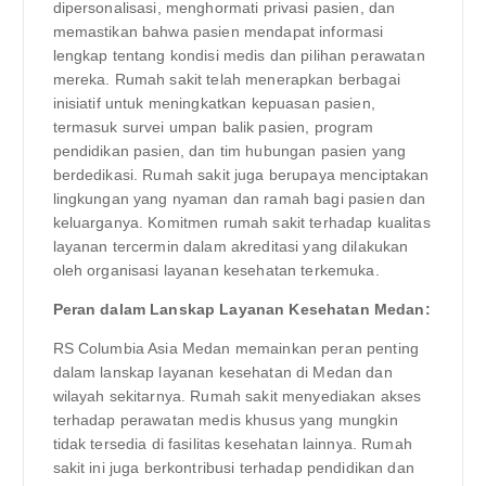
dipersonalisasi, menghormati privasi pasien, dan
memastikan bahwa pasien mendapat informasi
lengkap tentang kondisi medis dan pilihan perawatan
mereka. Rumah sakit telah menerapkan berbagai
inisiatif untuk meningkatkan kepuasan pasien,
termasuk survei umpan balik pasien, program
pendidikan pasien, dan tim hubungan pasien yang
berdedikasi. Rumah sakit juga berupaya menciptakan
lingkungan yang nyaman dan ramah bagi pasien dan
keluarganya. Komitmen rumah sakit terhadap kualitas
layanan tercermin dalam akreditasi yang dilakukan
oleh organisasi layanan kesehatan terkemuka.
Peran dalam Lanskap Layanan Kesehatan Medan:
RS Columbia Asia Medan memainkan peran penting
dalam lanskap layanan kesehatan di Medan dan
wilayah sekitarnya. Rumah sakit menyediakan akses
terhadap perawatan medis khusus yang mungkin
tidak tersedia di fasilitas kesehatan lainnya. Rumah
sakit ini juga berkontribusi terhadap pendidikan dan