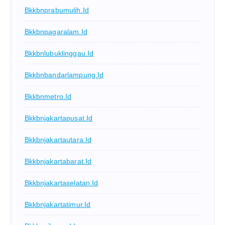
Bkkbnprabumulih.id
Bkkbnpagaralam.id
Bkkbnlubuklinggau.id
Bkkbnbandarlampung.id
Bkkbnmetro.id
Bkkbnjakartapusat.id
Bkkbnjakartautara.id
Bkkbnjakartabarat.id
Bkkbnjakartaselatan.id
Bkkbnjakartatimur.id