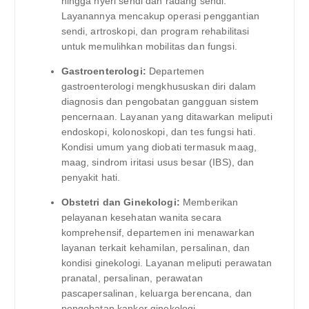
hingga nyeri sendi dan radang sendi.
Layanannya mencakup operasi penggantian
sendi, artroskopi, dan program rehabilitasi
untuk memulihkan mobilitas dan fungsi.
Gastroenterologi:
Departemen
gastroenterologi mengkhususkan diri dalam
diagnosis dan pengobatan gangguan sistem
pencernaan. Layanan yang ditawarkan meliputi
endoskopi, kolonoskopi, dan tes fungsi hati.
Kondisi umum yang diobati termasuk maag,
maag, sindrom iritasi usus besar (IBS), dan
penyakit hati.
Obstetri dan Ginekologi:
Memberikan
pelayanan kesehatan wanita secara
komprehensif, departemen ini menawarkan
layanan terkait kehamilan, persalinan, dan
kondisi ginekologi. Layanan meliputi perawatan
pranatal, persalinan, perawatan
pascapersalinan, keluarga berencana, dan
pengobatan kanker ginekologi.