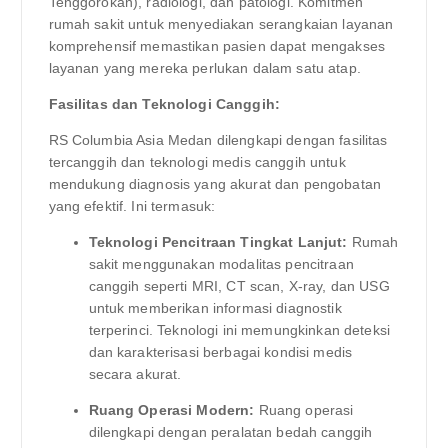
Tenggorokan), radiologi, dan patologi. Komitmen
rumah sakit untuk menyediakan serangkaian layanan
komprehensif memastikan pasien dapat mengakses
layanan yang mereka perlukan dalam satu atap.
Fasilitas dan Teknologi Canggih:
RS Columbia Asia Medan dilengkapi dengan fasilitas
tercanggih dan teknologi medis canggih untuk
mendukung diagnosis yang akurat dan pengobatan
yang efektif. Ini termasuk:
Teknologi Pencitraan Tingkat Lanjut:
Rumah
sakit menggunakan modalitas pencitraan
canggih seperti MRI, CT scan, X-ray, dan USG
untuk memberikan informasi diagnostik
terperinci. Teknologi ini memungkinkan deteksi
dan karakterisasi berbagai kondisi medis
secara akurat.
Ruang Operasi Modern:
Ruang operasi
dilengkapi dengan peralatan bedah canggih