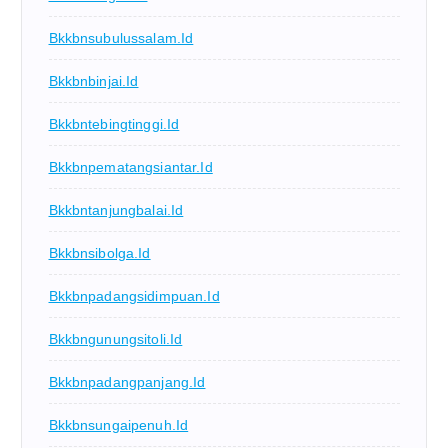
Bkkbnsubulussalam.id
Bkkbnbinjai.id
Bkkbntebingtinggi.id
Bkkbnpematangsiantar.id
Bkkbntanjungbalai.id
Bkkbnsibolga.id
Bkkbnpadangsidimpuan.id
Bkkbngunungsitoli.id
Bkkbnpadangpanjang.id
Bkkbnsungaipenuh.id