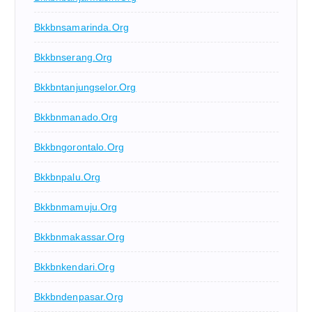
Bkkbnsamarinda.org
Bkkbnserang.org
Bkkbntanjungselor.org
Bkkbnmanado.org
Bkkbngorontalo.org
Bkkbnpalu.org
Bkkbnmamuju.org
Bkkbnmakassar.org
Bkkbnkendari.org
Bkkbndenpasar.org