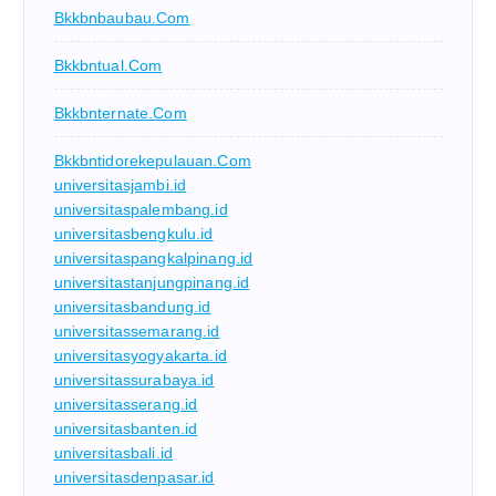
Bkkbnbaubau.com
Bkkbntual.com
Bkkbnternate.com
Bkkbntidorekepulauan.com
universitasjambi.id
universitaspalembang.id
universitasbengkulu.id
universitaspangkalpinang.id
universitastanjungpinang.id
universitasbandung.id
universitassemarang.id
universitasyogyakarta.id
universitassurabaya.id
universitasserang.id
universitasbanten.id
universitasbali.id
universitasdenpasar.id