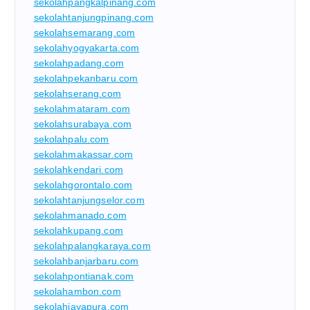
sekolahpangkalpinang.com
sekolahtanjungpinang.com
sekolahsemarang.com
sekolahyogyakarta.com
sekolahpadang.com
sekolahpekanbaru.com
sekolahserang.com
sekolahmataram.com
sekolahsurabaya.com
sekolahpalu.com
sekolahmakassar.com
sekolahkendari.com
sekolahgorontalo.com
sekolahtanjungselor.com
sekolahmanado.com
sekolahkupang.com
sekolahpalangkaraya.com
sekolahbanjarbaru.com
sekolahpontianak.com
sekolahambon.com
sekolahjayapura.com