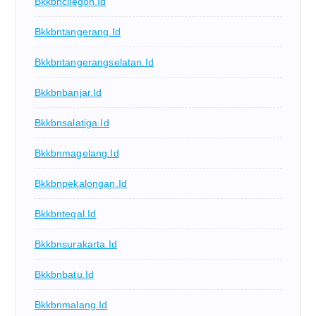
Bkkbncilegon.id
Bkkbntangerang.id
Bkkbntangerangselatan.id
Bkkbnbanjar.id
Bkkbnsalatiga.id
Bkkbnmagelang.id
Bkkbnpekalongan.id
Bkkbntegal.id
Bkkbnsurakarta.id
Bkkbnbatu.id
Bkkbnmalang.id