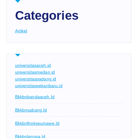
Categories
Artikel
universitasaceh.id
universitasmedan.id
universitaspadang.id
universitaspekanbaru.id
Bkkbnbandaaceh.id
Bkkbnsabang.id
Bkkbnlhokseumawe.id
Bkkbnlangsa.id