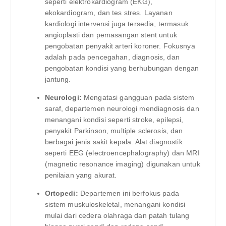
seperti elektrokardiogram (EKG),
ekokardiogram, dan tes stres. Layanan
kardiologi intervensi juga tersedia, termasuk
angioplasti dan pemasangan stent untuk
pengobatan penyakit arteri koroner. Fokusnya
adalah pada pencegahan, diagnosis, dan
pengobatan kondisi yang berhubungan dengan
jantung.
Neurologi:
Mengatasi gangguan pada sistem
saraf, departemen neurologi mendiagnosis dan
menangani kondisi seperti stroke, epilepsi,
penyakit Parkinson, multiple sclerosis, dan
berbagai jenis sakit kepala. Alat diagnostik
seperti EEG (electroencephalography) dan MRI
(magnetic resonance imaging) digunakan untuk
penilaian yang akurat.
Ortopedi:
Departemen ini berfokus pada
sistem muskuloskeletal, menangani kondisi
mulai dari cedera olahraga dan patah tulang