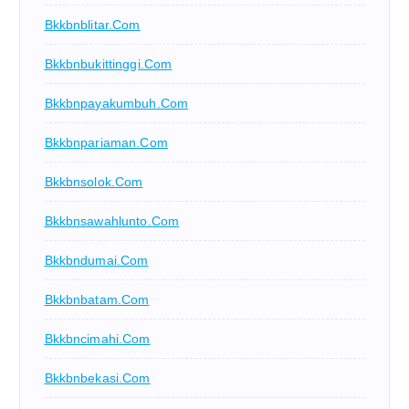
Bkkbnblitar.com
Bkkbnbukittinggi.com
Bkkbnpayakumbuh.com
Bkkbnpariaman.com
Bkkbnsolok.com
Bkkbnsawahlunto.com
Bkkbndumai.com
Bkkbnbatam.com
Bkkbncimahi.com
Bkkbnbekasi.com