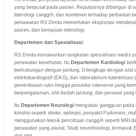
yang berpusat pada pasien. Reputasinya dibangun di 
teknologi canggih, dan komitmen terhadap perbaikan 
penawaran RS Dinda memerlukan eksplorasi mendetail 
pasien, dan kemajuan teknologi.
Departemen dan Spesialisasi:
RS Dinda menawarkan rangkaian spesialisasi medis y
perawatan kesehatan. Itu
Departemen Kardiologi
berf
berhubungan dengan jantung. Dilengkapi dengan alat di
elektrokardiografi (EKG), dan laboratorium kateterisas
pemeriksaan rutin hingga prosedur intervensi yang kompl
berpengalaman, ahli bedah jantung, dan perawat yang 
Itu
Departemen Neurologi
mengatasi gangguan pada s
kondisi seperti stroke, epilepsi, penyakit Parkinson, mu
menggunakan teknik pencitraan canggih seperti MRI 
perawatan yang akurat. Studi neurofisiologi, termasuk
dan otot.