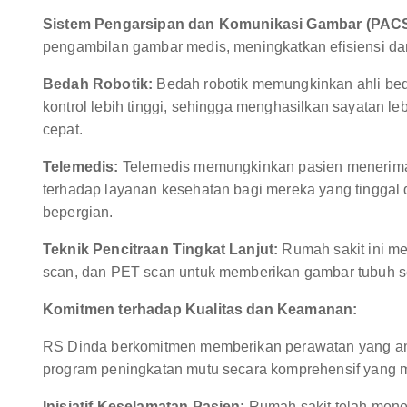
Sistem Pengarsipan dan Komunikasi Gambar (PACS
pengambilan gambar medis, meningkatkan efisiensi dan
Bedah Robotik:
Bedah robotik memungkinkan ahli bed
kontrol lebih tinggi, sehingga menghasilkan sayatan lebi
cepat.
Telemedis:
Telemedis memungkinkan pasien menerima 
terhadap layanan kesehatan bagi mereka yang tinggal
bepergian.
Teknik Pencitraan Tingkat Lanjut:
Rumah sakit ini me
scan, dan PET scan untuk memberikan gambar tubuh se
Komitmen terhadap Kualitas dan Keamanan:
RS Dinda berkomitmen memberikan perawatan yang ama
program peningkatan mutu secara komprehensif yang me
Inisiatif Keselamatan Pasien:
Rumah sakit telah mener