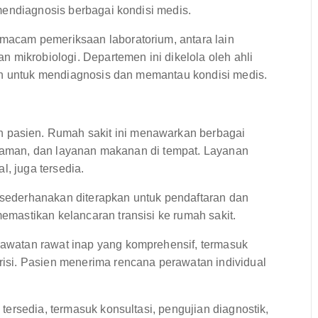
mendiagnosis berbagai kondisi medis.
acam pemeriksaan laboratorium, antara lain
 mikrobiologi. Departemen ini dikelola oleh ahli
an untuk mendiagnosis dan memantau kondisi medis.
asien. Rumah sakit ini menawarkan berbagai
 nyaman, dan layanan makanan di tempat. Layanan
l, juga tersedia.
sederhanakan diterapkan untuk pendaftaran dan
mastikan kelancaran transisi ke rumah sakit.
watan rawat inap yang komprehensif, termasuk
si. Pasien menerima rencana perawatan individual
tersedia, termasuk konsultasi, pengujian diagnostik,