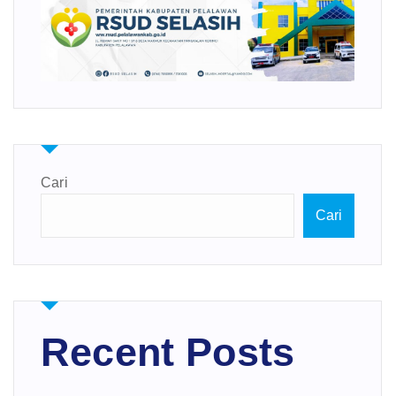
Cari
Cari
Recent Posts