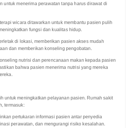
n untuk menerima perawatan tanpa harus dirawat di
n terapi wicara ditawarkan untuk membantu pasien pulih
meningkatkan fungsi dan kualitas hidup.
rletak di lokasi, memberikan pasien akses mudah
yaan dan memberikan konseling pengobatan.
 konseling nutrisi dan perencanaan makan kepada pasien
astikan bahwa pasien menerima nutrisi yang mereka
ereka.
h untuk meningkatkan pelayanan pasien. Rumah sakit
h, termasuk:
an pertukaran informasi pasien antar penyedia
nasi perawatan, dan mengurangi risiko kesalahan.