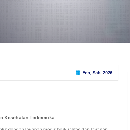
Feb, Sab, 2026
an Kesehatan Terkemuka
ntik dengan layanan medis berkualitas dan layanan