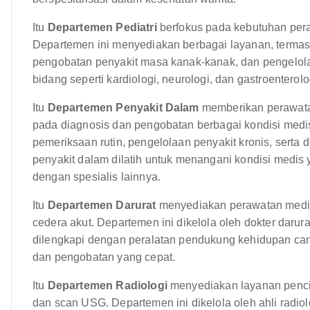
Itu
Departemen Pediatri
berfokus pada kebutuhan pera
Departemen ini menyediakan berbagai layanan, termasu
pengobatan penyakit masa kanak-kanak, dan pengelolaan
bidang seperti kardiologi, neurologi, dan gastroenterolo
Itu
Departemen Penyakit Dalam
memberikan perawata
pada diagnosis dan pengobatan berbagai kondisi medi
pemeriksaan rutin, pengelolaan penyakit kronis, serta 
penyakit dalam dilatih untuk menangani kondisi medi
dengan spesialis lainnya.
Itu
Departemen Darurat
menyediakan perawatan medis 
cedera akut. Departemen ini dikelola oleh dokter daru
dilengkapi dengan peralatan pendukung kehidupan cang
dan pengobatan yang cepat.
Itu
Departemen Radiologi
menyediakan layanan pencit
dan scan USG. Departemen ini dikelola oleh ahli radio