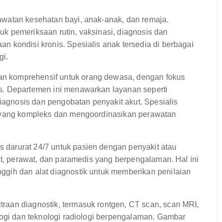
watan kesehatan bayi, anak-anak, dan remaja.
k pemeriksaan rutin, vaksinasi, diagnosis dan
 kondisi kronis. Spesialis anak tersedia di berbagai
gi.
n komprehensif untuk orang dewasa, dengan fokus
s. Departemen ini menawarkan layanan seperti
diagnosis dan pengobatan penyakit akut. Spesialis
s yang kompleks dan mengoordinasikan perawatan
darurat 24/7 untuk pasien dengan penyakit atau
rat, perawat, dan paramedis yang berpengalaman. Hal ini
gih dan alat diagnostik untuk memberikan penilaian
raan diagnostik, termasuk rontgen, CT scan, scan MRI,
logi dan teknologi radiologi berpengalaman. Gambar