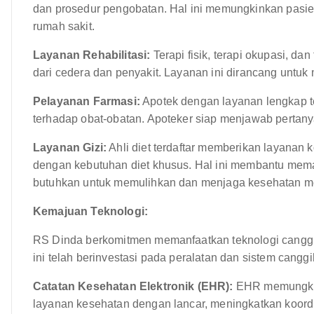
dan prosedur pengobatan. Hal ini memungkinkan pasie
rumah sakit.
Layanan Rehabilitasi:
Terapi fisik, terapi okupasi, da
dari cedera dan penyakit. Layanan ini dirancang untuk 
Pelayanan Farmasi:
Apotek dengan layanan lengkap te
terhadap obat-obatan. Apoteker siap menjawab pertan
Layanan Gizi:
Ahli diet terdaftar memberikan layanan
dengan kebutuhan diet khusus. Hal ini membantu mem
butuhkan untuk memulihkan dan menjaga kesehatan m
Kemajuan Teknologi:
RS Dinda berkomitmen memanfaatkan teknologi canggi
ini telah berinvestasi pada peralatan dan sistem canggi
Catatan Kesehatan Elektronik (EHR):
EHR memungkink
layanan kesehatan dengan lancar, meningkatkan koordi