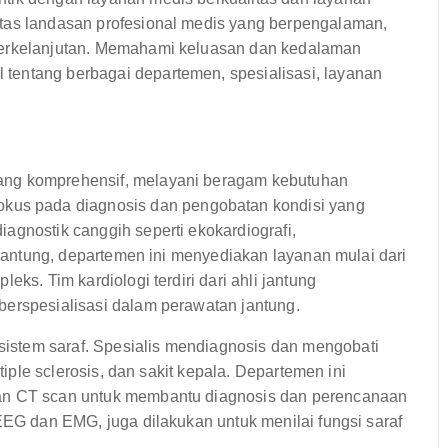
atas landasan profesional medis yang berpengalaman,
berkelanjutan. Memahami keluasan dan kedalaman
tentang berbagai departemen, spesialisasi, layanan
ang komprehensif, melayani beragam kebutuhan
okus pada diagnosis dan pengobatan kondisi yang
agnostik canggih seperti ekokardiografi,
i jantung, departemen ini menyediakan layanan mulai dari
eks. Tim kardiologi terdiri dari ahli jantung
berspesialisasi dalam perawatan jantung.
istem saraf. Spesialis mendiagnosis dan mengobati
ltiple sclerosis, dan sakit kepala. Departemen ini
dan CT scan untuk membantu diagnosis dan perencanaan
 EEG dan EMG, juga dilakukan untuk menilai fungsi saraf