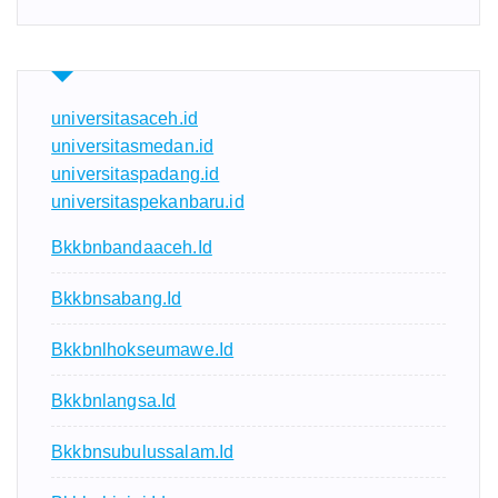
universitasaceh.id
universitasmedan.id
universitaspadang.id
universitaspekanbaru.id
Bkkbnbandaaceh.id
Bkkbnsabang.id
Bkkbnlhokseumawe.id
Bkkbnlangsa.id
Bkkbnsubulussalam.id