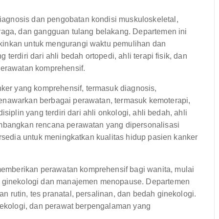
agnosis dan pengobatan kondisi muskuloskeletal,
hraga, dan gangguan tulang belakang. Departemen ini
gkinkan untuk mengurangi waktu pemulihan dan
erdiri dari ahli bedah ortopedi, ahli terapi fisik, dan
 perawatan komprehensif.
er yang komprehensif, termasuk diagnosis,
menawarkan berbagai perawatan, termasuk kemoterapi,
iplin yang terdiri dari ahli onkologi, ahli bedah, ahli
embangkan rencana perawatan yang dipersonalisasi
ersedia untuk meningkatkan kualitas hidup pasien kanker
emberikan perawatan komprehensif bagi wanita, mulai
nan ginekologi dan manajemen menopause. Departemen
 rutin, tes pranatal, persalinan, dan bedah ginekologi.
inekologi, dan perawat berpengalaman yang