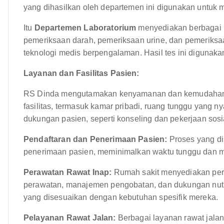
yang dihasilkan oleh departemen ini digunakan untuk 
Itu
Departemen Laboratorium
menyediakan berbagai m
pemeriksaan darah, pemeriksaan urine, dan pemeriksaan
teknologi medis berpengalaman. Hasil tes ini digunak
Layanan dan Fasilitas Pasien:
RS Dinda mengutamakan kenyamanan dan kemudahan p
fasilitas, termasuk kamar pribadi, ruang tunggu yang
dukungan pasien, seperti konseling dan pekerjaan sosia
Pendaftaran dan Penerimaan Pasien:
Proses yang di
penerimaan pasien, meminimalkan waktu tunggu dan me
Perawatan Rawat Inap:
Rumah sakit menyediakan pera
perawatan, manajemen pengobatan, dan dukungan nutri
yang disesuaikan dengan kebutuhan spesifik mereka.
Pelayanan Rawat Jalan:
Berbagai layanan rawat jalan 