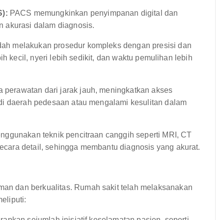
):
PACS memungkinkan penyimpanan digital dan
 akurasi dalam diagnosis.
ah melakukan prosedur kompleks dengan presisi dan
h kecil, nyeri lebih sedikit, dan waktu pemulihan lebih
perawatan dari jarak jauh, meningkatkan akses
 di daerah pedesaan atau mengalami kesulitan dalam
nggunakan teknik pencitraan canggih seperti MRI, CT
cara detail, sehingga membantu diagnosis yang akurat.
n dan berkualitas. Rumah sakit telah melaksanakan
liputi:
apkan sejumlah inisiatif keselamatan pasien, seperti