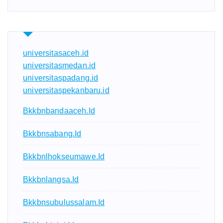
universitasaceh.id
universitasmedan.id
universitaspadang.id
universitaspekanbaru.id
Bkkbnbandaaceh.id
Bkkbnsabang.id
Bkkbnlhokseumawe.id
Bkkbnlangsa.id
Bkkbnsubulussalam.id