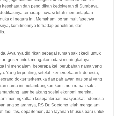
n kesehatan dan pendidikan kedokteran di Surabaya,
 dedikasinya terhadap inovasi telah memantapkan
emuka di negara ini. Memahami peran multifasetnya
nya, komitmennya terhadap penelitian, dan
is.
anda. Awalnya didirikan sebagai rumah sakit kecil untuk
ap bergeser untuk mengakomodasi meningkatnya
ga ini mengalami beberapa kali perubahan nama yang
. Yang terpenting, setelah kemerdekaan Indonesia,
 seorang dokter terkemuka dan pahlawan nasional yang
ntian nama ini melambangkan komitmen rumah sakit
memandang latar belakang sosial ekonomi mereka.
alam meningkatkan kesejahteraan masyarakat Indonesia
 Sepanjang sejarahnya, RS Dr. Soetomo telah mengalami
fasilitas, departemen, dan layanan khusus baru untuk