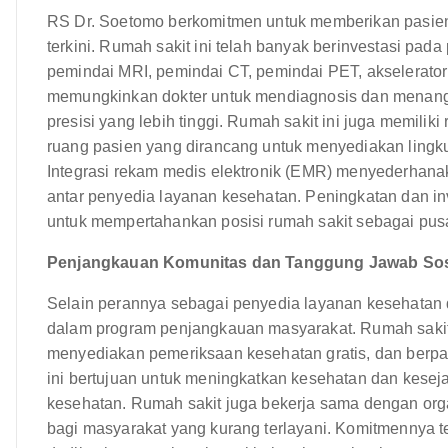
RS Dr. Soetomo berkomitmen untuk memberikan pasien a
terkini. Rumah sakit ini telah banyak berinvestasi pad
pemindai MRI, pemindai CT, pemindai PET, akselerator l
memungkinkan dokter untuk mendiagnosis dan menanga
presisi yang lebih tinggi. Rumah sakit ini juga memiliki
ruang pasien yang dirancang untuk menyediakan lin
Integrasi rekam medis elektronik (EMR) menyederhan
antar penyedia layanan kesehatan. Peningkatan dan inv
untuk mempertahankan posisi rumah sakit sebagai pus
Penjangkauan Komunitas dan Tanggung Jawab Sos
Selain perannya sebagai penyedia layanan kesehatan da
dalam program penjangkauan masyarakat. Rumah saki
menyediakan pemeriksaan kesehatan gratis, dan berparti
ini bertujuan untuk meningkatkan kesehatan dan kese
kesehatan. Rumah sakit juga bekerja sama dengan org
bagi masyarakat yang kurang terlayani. Komitmennya 