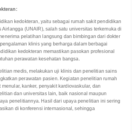
kteran:
ikan kedokteran, yaitu sebagai rumah sakit pendidikan
s Airlangga (UNAIR), salah satu universitas terkemuka di
menerima pelatihan langsung dan bimbingan dari dokter
pengalaman klinis yang berharga dalam berbagai
ndidikan kedokteran memastikan pasokan profesional
butuhan perawatan kesehatan bangsa.
elitian medis, melakukan uji klinis dan penelitian sains
katkan perawatan pasien. Kegiatan penelitian rumah
 menular, kanker, penyakit kardiovaskular, dan
itian dan universitas lain, baik nasional maupun
a penelitiannya. Hasil dari upaya penelitian ini sering
asikan di konferensi internasional, sehingga