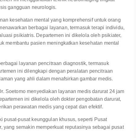
osis gangguan neurologis.
nan kesehatan mental yang komprehensif untuk orang
enawarkan berbagai layanan, termasuk terapi individu,
si psikiatris. Departemen ini dikelola oleh psikiater,
untuk membantu pasien meningkatkan kesehatan mental
rbagai layanan pencitraan diagnostik, termasuk
temen ini dilengkapi dengan peralatan pencitraan
galaman yang ahli dalam menafsirkan gambar medis.
Dr. Soetomo menyediakan layanan medis darurat 24 jam
partemen ini dikelola oleh dokter pengobatan darurat,
rikan perawatan medis yang cepat dan efektif.
iki pusat-pusat keunggulan khusus, seperti Pusat
er, yang semakin memperkuat reputasinya sebagai pusat