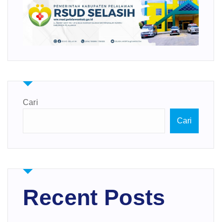
Cari
Cari
Recent Posts