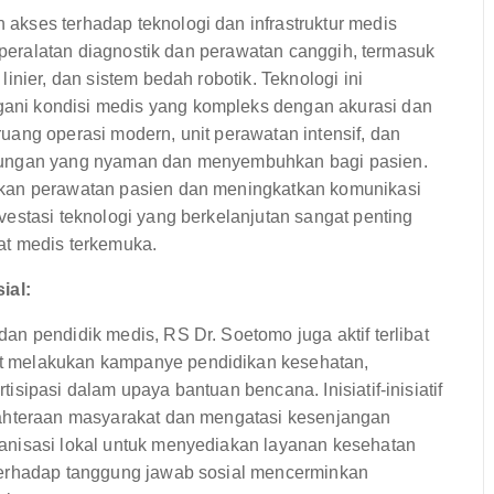
kses terhadap teknologi dan infrastruktur medis
a peralatan diagnostik dan perawatan canggih, termasuk
inier, dan sistem bedah robotik. Teknologi ini
ni kondisi medis yang kompleks dengan akurasi dan
 ruang operasi modern, unit perawatan intensif, dan
gkungan yang nyaman dan menyembuhkan bagi pasien.
akan perawatan pasien dan meningkatkan komunikasi
estasi teknologi yang berkelanjutan sangat penting
at medis terkemuka.
ial:
n pendidik medis, RS Dr. Soetomo juga aktif terlibat
t melakukan kampanye pendidikan kesehatan,
sipasi dalam upaya bantuan bencana. Inisiatif-inisiatif
jahteraan masyarakat dan mengatasi kesenjangan
anisasi lokal untuk menyediakan layanan kesehatan
terhadap tanggung jawab sosial mencerminkan