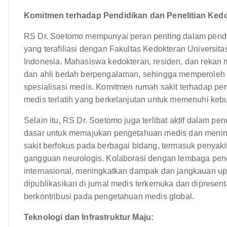
Komitmen terhadap Pendidikan dan Penelitian Kedo
RS Dr. Soetomo mempunyai peran penting dalam pendid
yang terafiliasi dengan Fakultas Kedokteran Universita
Indonesia. Mahasiswa kedokteran, residen, dan rekan 
dan ahli bedah berpengalaman, sehingga memperoleh 
spesialisasi medis. Komitmen rumah sakit terhadap pe
medis terlatih yang berkelanjutan untuk memenuhi ke
Selain itu, RS Dr. Soetomo juga terlibat aktif dalam pen
dasar untuk memajukan pengetahuan medis dan mening
sakit berfokus pada berbagai bidang, termasuk penyakit
gangguan neurologis. Kolaborasi dengan lembaga penel
internasional, meningkatkan dampak dan jangkauan upay
dipublikasikan di jurnal medis terkemuka dan dipresent
berkontribusi pada pengetahuan medis global.
Teknologi dan Infrastruktur Maju: