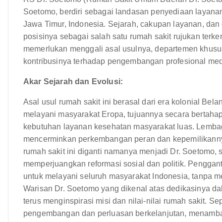
Soetomo, berdiri sebagai landasan penyediaan layana
Jawa Timur, Indonesia. Sejarah, cakupan layanan, dan
posisinya sebagai salah satu rumah sakit rujukan terk
memerlukan menggali asal usulnya, departemen khusus
kontribusinya terhadap pengembangan profesional med
Akar Sejarah dan Evolusi:
Asal usul rumah sakit ini berasal dari era kolonial Bel
melayani masyarakat Eropa, tujuannya secara bertah
kebutuhan layanan kesehatan masyarakat luas. Lemba
mencerminkan perkembangan peran dan kepemilikannya
rumah sakit ini diganti namanya menjadi Dr. Soetomo,
memperjuangkan reformasi sosial dan politik. Pengga
untuk melayani seluruh masyarakat Indonesia, tanpa 
Warisan Dr. Soetomo yang dikenal atas dedikasinya d
terus menginspirasi misi dan nilai-nilai rumah sakit.
pengembangan dan perluasan berkelanjutan, menambah 