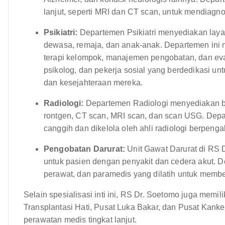
lanjut, seperti MRI dan CT scan, untuk mendiagn
Psikiatri:
Departemen Psikiatri menyediakan laya
dewasa, remaja, dan anak-anak. Departemen ini m
terapi kelompok, manajemen pengobatan, dan evalua
psikolog, dan pekerja sosial yang berdedikasi 
dan kesejahteraan mereka.
Radiologi:
Departemen Radiologi menyediakan be
rontgen, CT scan, MRI scan, dan scan USG. Depar
canggih dan dikelola oleh ahli radiologi berpen
Pengobatan Darurat:
Unit Gawat Darurat di RS 
untuk pasien dengan penyakit dan cedera akut. De
perawat, dan paramedis yang dilatih untuk membe
Selain spesialisasi inti ini, RS Dr. Soetomo juga memil
Transplantasi Hati, Pusat Luka Bakar, dan Pusat Kank
perawatan medis tingkat lanjut.