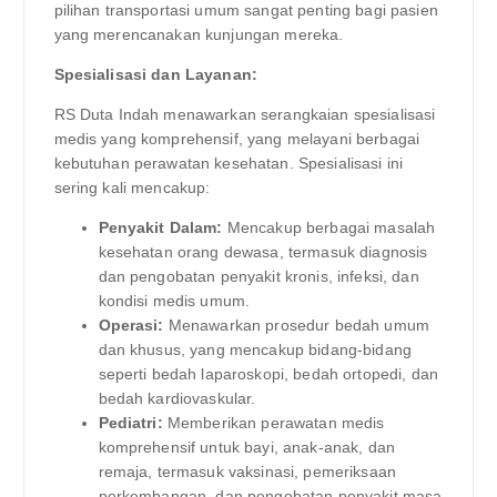
pilihan transportasi umum sangat penting bagi pasien
yang merencanakan kunjungan mereka.
Spesialisasi dan Layanan:
RS Duta Indah menawarkan serangkaian spesialisasi
medis yang komprehensif, yang melayani berbagai
kebutuhan perawatan kesehatan. Spesialisasi ini
sering kali mencakup:
Penyakit Dalam:
Mencakup berbagai masalah
kesehatan orang dewasa, termasuk diagnosis
dan pengobatan penyakit kronis, infeksi, dan
kondisi medis umum.
Operasi:
Menawarkan prosedur bedah umum
dan khusus, yang mencakup bidang-bidang
seperti bedah laparoskopi, bedah ortopedi, dan
bedah kardiovaskular.
Pediatri:
Memberikan perawatan medis
komprehensif untuk bayi, anak-anak, dan
remaja, termasuk vaksinasi, pemeriksaan
perkembangan, dan pengobatan penyakit masa