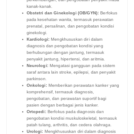
kanak-kanak.
Obstetri dan Ginekologi (OB/GYN):
Berfokus
pada kesehatan wanita, termasuk perawatan
prenatal, persalinan, dan pengobatan kondisi
ginekologi.
Kardiologi:
Mengkhususkan diri dalam
diagnosis dan pengobatan kondisi yang
berhubungan dengan jantung, termasuk
penyakit jantung, hipertensi, dan aritmia.
Neurologi:
Mengatasi gangguan pada sistem
saraf antara lain stroke, epilepsi, dan penyakit
parkinson.
Onkologi:
Memberikan perawatan kanker yang
komprehensif, termasuk diagnosis,
pengobatan, dan perawatan suportif bagi
pasien dengan berbagai jenis kanker.
Ortopedi:
Berfokus pada diagnosis dan
pengobatan kondisi muskuloskeletal, termasuk
patah tulang, arthritis, dan cedera olahraga.
Urologi:
Mengkhususkan diri dalam diagnosis