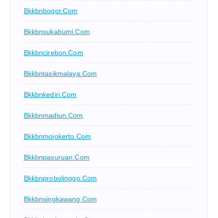
Bkkbnbogor.com
Bkkbnsukabumi.com
Bkkbncirebon.com
Bkkbntasikmalaya.com
Bkkbnkediri.com
Bkkbnmadiun.com
Bkkbnmojokerto.com
Bkkbnpasuruan.com
Bkkbnprobolinggo.com
Bkkbnsingkawang.com