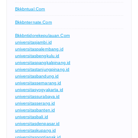
Bkkbntual.com
Bkkbnternate.com
Bkkbntidorekepulauan.com
universitasjambi.id
universitaspalembang.id
universitasbengkulu.id
universitaspangkalpinang.id
universitastanjungpinang.id
universitasbandung.id
universitassemarang.id
universitasyogyakarta.id
universitassurabaya.id
universitasserang.id
universitasbanten.id
universitasbali.id
universitasdenpasar.id
universitaskupang.id
universitaspontianak.id