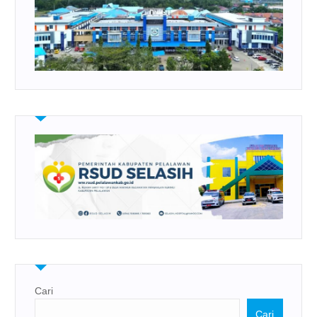
Cari
Cari