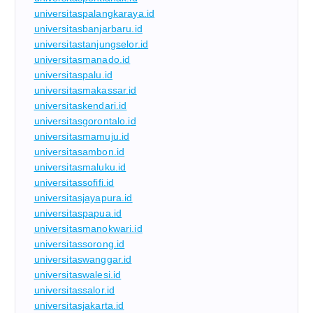
universitaspalangkaraya.id
universitasbanjarbaru.id
universitastanjungselor.id
universitasmanado.id
universitaspalu.id
universitasmakassar.id
universitaskendari.id
universitasgorontalo.id
universitasmamuju.id
universitasambon.id
universitasmaluku.id
universitassofifi.id
universitasjayapura.id
universitaspapua.id
universitasmanokwari.id
universitassorong.id
universitaswanggar.id
universitaswalesi.id
universitassalor.id
universitasjakarta.id