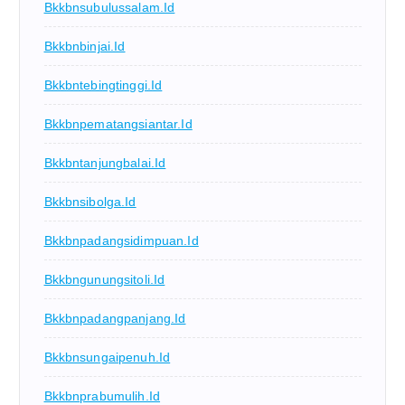
Bkkbnsubulussalam.id
Bkkbnbinjai.id
Bkkbntebingtinggi.id
Bkkbnpematangsiantar.id
Bkkbntanjungbalai.id
Bkkbnsibolga.id
Bkkbnpadangsidimpuan.id
Bkkbngunungsitoli.id
Bkkbnpadangpanjang.id
Bkkbnsungaipenuh.id
Bkkbnprabumulih.id