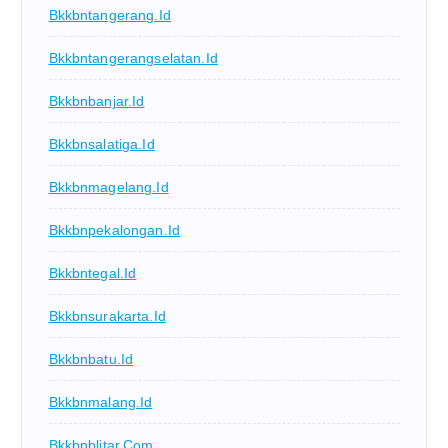
Bkkbntangerang.id
Bkkbntangerangselatan.id
Bkkbnbanjar.id
Bkkbnsalatiga.id
Bkkbnmagelang.id
Bkkbnpekalongan.id
Bkkbntegal.id
Bkkbnsurakarta.id
Bkkbnbatu.id
Bkkbnmalang.id
Bkkbnblitar.com