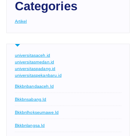
Categories
Artikel
universitasaceh.id
universitasmedan.id
universitaspadang.id
universitaspekanbaru.id
Bkkbnbandaaceh.id
Bkkbnsabang.id
Bkkbnlhokseumawe.id
Bkkbnlangsa.id