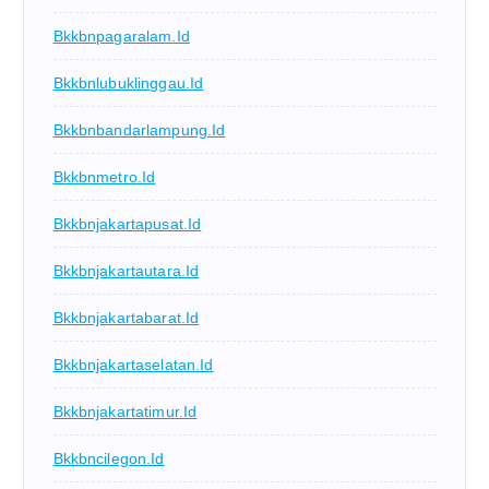
Bkkbnpagaralam.id
Bkkbnlubuklinggau.id
Bkkbnbandarlampung.id
Bkkbnmetro.id
Bkkbnjakartapusat.id
Bkkbnjakartautara.id
Bkkbnjakartabarat.id
Bkkbnjakartaselatan.id
Bkkbnjakartatimur.id
Bkkbncilegon.id