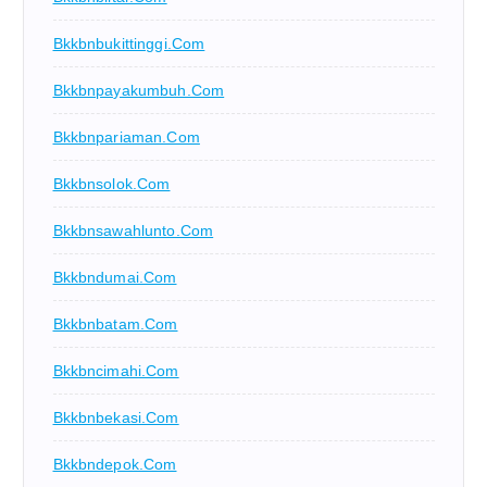
Bkkbnbukittinggi.com
Bkkbnpayakumbuh.com
Bkkbnpariaman.com
Bkkbnsolok.com
Bkkbnsawahlunto.com
Bkkbndumai.com
Bkkbnbatam.com
Bkkbncimahi.com
Bkkbnbekasi.com
Bkkbndepok.com