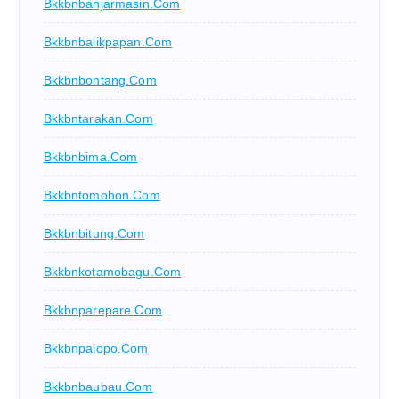
Bkkbnbanjarmasin.com
Bkkbnbalikpapan.com
Bkkbnbontang.com
Bkkbntarakan.com
Bkkbnbima.com
Bkkbntomohon.com
Bkkbnbitung.com
Bkkbnkotamobagu.com
Bkkbnparepare.com
Bkkbnpalopo.com
Bkkbnbaubau.com