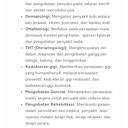
dan pengobatan penyakit pada saluran kemih
dan sistem reproduksi pria.
Dermatologi:
Mengatasi penyakit kulit antara
lain jerawat, eksim, psoriasis, dan kanker kulit.
Oftalmologi:
Berfokus pada perawatan mata,
termasuk koreksi penglihatan, operasi katarak,
dan pengobatan penyakit mata.
THT (Otolaringologi):
Mengkhususkan diri
dalam diagnosis dan pengobatan gangguan
telinga, hidung, dan tenggorokan.
Kedokteran gigi:
Memberikan perawatan gigi
yang komprehensif, meliputi perawatan
preventif, kedokteran gigi restoratif, dan
kedokteran gigi kosmetik.
Pengobatan Darurat:
Menawarkan perawatan
medis segera untuk penyakit dan cedera akut.
Pengobatan Rehabilitasi:
Membantu pasien
dalam pemulihan dari cedera, penyakit, atau
operasi melalui terapi fisik, terapi okupasi, dan
terapi wicara.