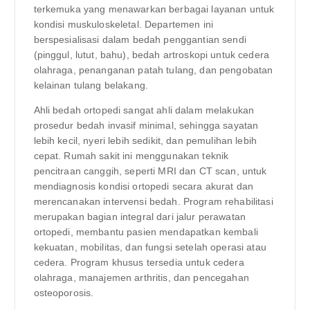
terkemuka yang menawarkan berbagai layanan untuk
kondisi muskuloskeletal. Departemen ini
berspesialisasi dalam bedah penggantian sendi
(pinggul, lutut, bahu), bedah artroskopi untuk cedera
olahraga, penanganan patah tulang, dan pengobatan
kelainan tulang belakang.
Ahli bedah ortopedi sangat ahli dalam melakukan
prosedur bedah invasif minimal, sehingga sayatan
lebih kecil, nyeri lebih sedikit, dan pemulihan lebih
cepat. Rumah sakit ini menggunakan teknik
pencitraan canggih, seperti MRI dan CT scan, untuk
mendiagnosis kondisi ortopedi secara akurat dan
merencanakan intervensi bedah. Program rehabilitasi
merupakan bagian integral dari jalur perawatan
ortopedi, membantu pasien mendapatkan kembali
kekuatan, mobilitas, dan fungsi setelah operasi atau
cedera. Program khusus tersedia untuk cedera
olahraga, manajemen arthritis, dan pencegahan
osteoporosis.