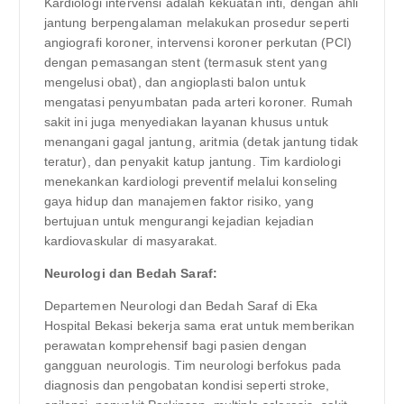
Kardiologi intervensi adalah kekuatan inti, dengan ahli
jantung berpengalaman melakukan prosedur seperti
angiografi koroner, intervensi koroner perkutan (PCI)
dengan pemasangan stent (termasuk stent yang
mengelusi obat), dan angioplasti balon untuk
mengatasi penyumbatan pada arteri koroner. Rumah
sakit ini juga menyediakan layanan khusus untuk
menangani gagal jantung, aritmia (detak jantung tidak
teratur), dan penyakit katup jantung. Tim kardiologi
menekankan kardiologi preventif melalui konseling
gaya hidup dan manajemen faktor risiko, yang
bertujuan untuk mengurangi kejadian kejadian
kardiovaskular di masyarakat.
Neurologi dan Bedah Saraf:
Departemen Neurologi dan Bedah Saraf di Eka
Hospital Bekasi bekerja sama erat untuk memberikan
perawatan komprehensif bagi pasien dengan
gangguan neurologis. Tim neurologi berfokus pada
diagnosis dan pengobatan kondisi seperti stroke,