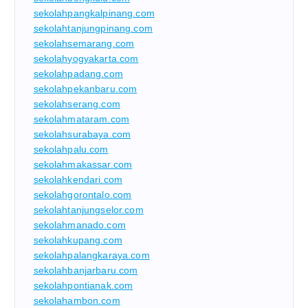
sekolahpangkalpinang.com
sekolahtanjungpinang.com
sekolahsemarang.com
sekolahyogyakarta.com
sekolahpadang.com
sekolahpekanbaru.com
sekolahserang.com
sekolahmataram.com
sekolahsurabaya.com
sekolahpalu.com
sekolahmakassar.com
sekolahkendari.com
sekolahgorontalo.com
sekolahtanjungselor.com
sekolahmanado.com
sekolahkupang.com
sekolahpalangkaraya.com
sekolahbanjarbaru.com
sekolahpontianak.com
sekolahambon.com