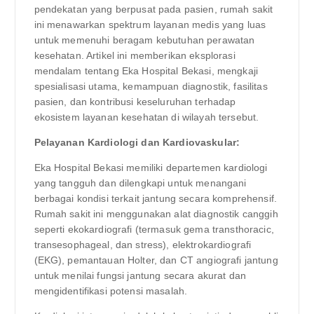
pendekatan yang berpusat pada pasien, rumah sakit
ini menawarkan spektrum layanan medis yang luas
untuk memenuhi beragam kebutuhan perawatan
kesehatan. Artikel ini memberikan eksplorasi
mendalam tentang Eka Hospital Bekasi, mengkaji
spesialisasi utama, kemampuan diagnostik, fasilitas
pasien, dan kontribusi keseluruhan terhadap
ekosistem layanan kesehatan di wilayah tersebut.
Pelayanan Kardiologi dan Kardiovaskular:
Eka Hospital Bekasi memiliki departemen kardiologi
yang tangguh dan dilengkapi untuk menangani
berbagai kondisi terkait jantung secara komprehensif.
Rumah sakit ini menggunakan alat diagnostik canggih
seperti ekokardiografi (termasuk gema transthoracic,
transesophageal, dan stress), elektrokardiografi
(EKG), pemantauan Holter, dan CT angiografi jantung
untuk menilai fungsi jantung secara akurat dan
mengidentifikasi potensi masalah.