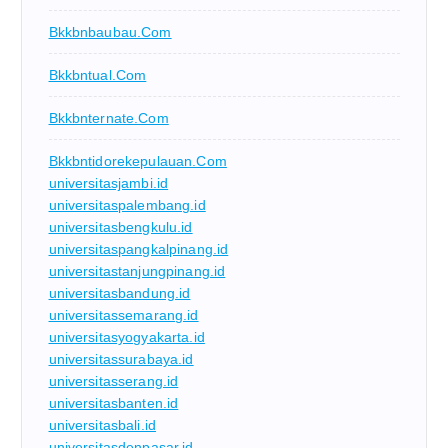
Bkkbnbaubau.com
Bkkbntual.com
Bkkbnternate.com
Bkkbntidorekepulauan.com
universitasjambi.id
universitaspalembang.id
universitasbengkulu.id
universitaspangkalpinang.id
universitastanjungpinang.id
universitasbandung.id
universitassemarang.id
universitasyogyakarta.id
universitassurabaya.id
universitasserang.id
universitasbanten.id
universitasbali.id
universitasdenpasar.id