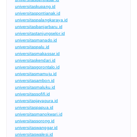
universitaskupang.id
universitaspontianak.id
universitaspalangkaraya.id
universitasbanjarbaru.id
universitastanjungselor.id
universitasmanado.id
universitaspalu.id
universitasmakassar.id
universitaskendari.id
universitasgorontalo.id
universitasmamuju.id
universitasambon.id
universitasmaluku.id
universitassofifi.id
universitasjayapura.id
universitaspapua.id
universitasmanokwari.id
universitassorong.id
universitaswanggar.id
universitaswalesi.id