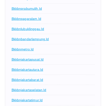
Bkkbnprabumulih.id
Bkkbnpagaralam.id
Bkkbnlubuklinggau.id
Bkkbnbandarlampung.id
Bkkbnmetro.id
Bkkbnjakartapusat.id
Bkkbnjakartautara.id
Bkkbnjakartabarat.id
Bkkbnjakartaselatan.id
Bkkbnjakartatimur.id