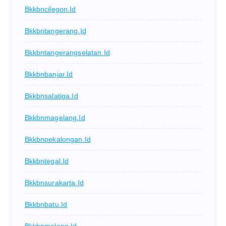
Bkkbncilegon.id
Bkkbntangerang.id
Bkkbntangerangselatan.id
Bkkbnbanjar.id
Bkkbnsalatiga.id
Bkkbnmagelang.id
Bkkbnpekalongan.id
Bkkbntegal.id
Bkkbnsurakarta.id
Bkkbnbatu.id