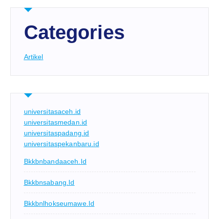
Categories
Artikel
universitasaceh.id
universitasmedan.id
universitaspadang.id
universitaspekanbaru.id
Bkkbnbandaaceh.id
Bkkbnsabang.id
Bkkbnlhokseumawe.id