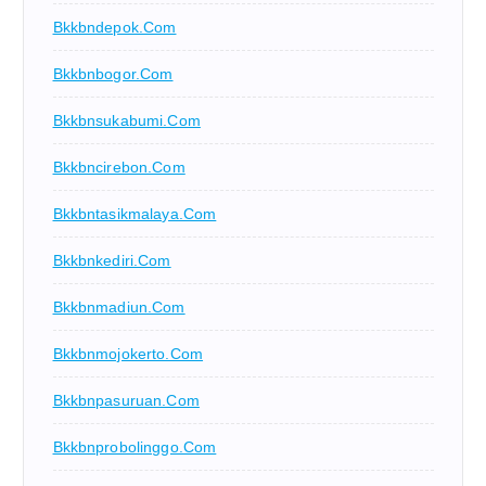
Bkkbndepok.com
Bkkbnbogor.com
Bkkbnsukabumi.com
Bkkbncirebon.com
Bkkbntasikmalaya.com
Bkkbnkediri.com
Bkkbnmadiun.com
Bkkbnmojokerto.com
Bkkbnpasuruan.com
Bkkbnprobolinggo.com