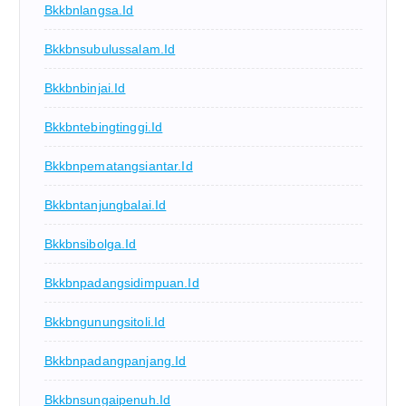
Bkkbnlangsa.id
Bkkbnsubulussalam.id
Bkkbnbinjai.id
Bkkbntebingtinggi.id
Bkkbnpematangsiantar.id
Bkkbntanjungbalai.id
Bkkbnsibolga.id
Bkkbnpadangsidimpuan.id
Bkkbngunungsitoli.id
Bkkbnpadangpanjang.id
Bkkbnsungaipenuh.id