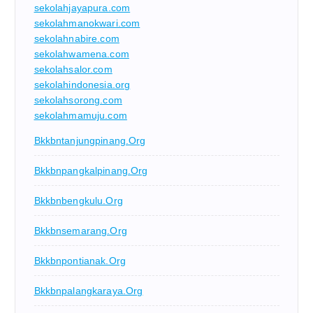
sekolahjayapura.com
sekolahmanokwari.com
sekolahnabire.com
sekolahwamena.com
sekolahsalor.com
sekolahindonesia.org
sekolahsorong.com
sekolahmamuju.com
Bkkbntanjungpinang.org
Bkkbnpangkalpinang.org
Bkkbnbengkulu.org
Bkkbnsemarang.org
Bkkbnpontianak.org
Bkkbnpalangkaraya.org