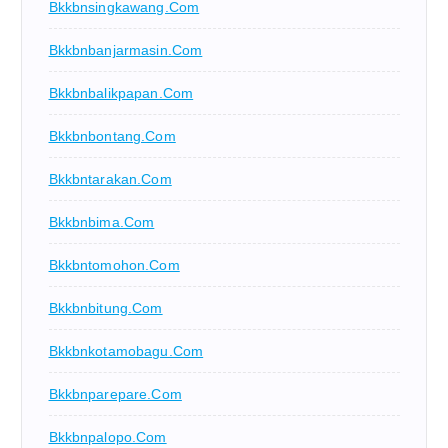
Bkkbnsingkawang.com
Bkkbnbanjarmasin.com
Bkkbnbalikpapan.com
Bkkbnbontang.com
Bkkbntarakan.com
Bkkbnbima.com
Bkkbntomohon.com
Bkkbnbitung.com
Bkkbnkotamobagu.com
Bkkbnparepare.com
Bkkbnpalopo.com