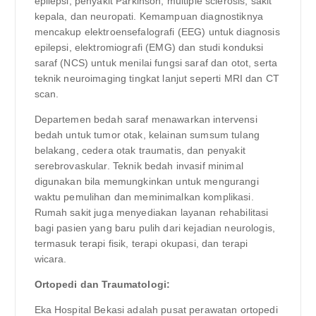
epilepsi, penyakit Parkinson, multiple sclerosis, sakit
kepala, dan neuropati. Kemampuan diagnostiknya
mencakup elektroensefalografi (EEG) untuk diagnosis
epilepsi, elektromiografi (EMG) dan studi konduksi
saraf (NCS) untuk menilai fungsi saraf dan otot, serta
teknik neuroimaging tingkat lanjut seperti MRI dan CT
scan.
Departemen bedah saraf menawarkan intervensi
bedah untuk tumor otak, kelainan sumsum tulang
belakang, cedera otak traumatis, dan penyakit
serebrovaskular. Teknik bedah invasif minimal
digunakan bila memungkinkan untuk mengurangi
waktu pemulihan dan meminimalkan komplikasi.
Rumah sakit juga menyediakan layanan rehabilitasi
bagi pasien yang baru pulih dari kejadian neurologis,
termasuk terapi fisik, terapi okupasi, dan terapi
wicara.
Ortopedi dan Traumatologi:
Eka Hospital Bekasi adalah pusat perawatan ortopedi