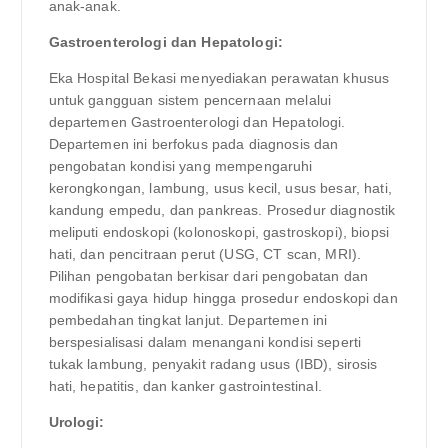
anak-anak.
Gastroenterologi dan Hepatologi:
Eka Hospital Bekasi menyediakan perawatan khusus
untuk gangguan sistem pencernaan melalui
departemen Gastroenterologi dan Hepatologi.
Departemen ini berfokus pada diagnosis dan
pengobatan kondisi yang mempengaruhi
kerongkongan, lambung, usus kecil, usus besar, hati,
kandung empedu, dan pankreas. Prosedur diagnostik
meliputi endoskopi (kolonoskopi, gastroskopi), biopsi
hati, dan pencitraan perut (USG, CT scan, MRI).
Pilihan pengobatan berkisar dari pengobatan dan
modifikasi gaya hidup hingga prosedur endoskopi dan
pembedahan tingkat lanjut. Departemen ini
berspesialisasi dalam menangani kondisi seperti
tukak lambung, penyakit radang usus (IBD), sirosis
hati, hepatitis, dan kanker gastrointestinal.
Urologi: