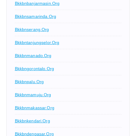
Bkkbnbanjarmasin.org
Bkkbnsamarinda.org
Bkkbnserang.org
Bkkbntanjungselor.org
Bkkbnmanado.org
Bkkbngorontalo.org
Bkkbnpalu.org
Bkkbnmamuju.org
Bkkbnmakassar.org
Bkkbnkendari.org
Bkkbndenpasar.org