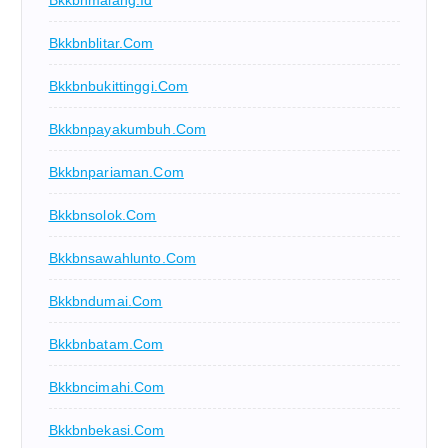
Bkkbnmalang.id
Bkkbnblitar.com
Bkkbnbukittinggi.com
Bkkbnpayakumbuh.com
Bkkbnpariaman.com
Bkkbnsolok.com
Bkkbnsawahlunto.com
Bkkbndumai.com
Bkkbnbatam.com
Bkkbncimahi.com
Bkkbnbekasi.com