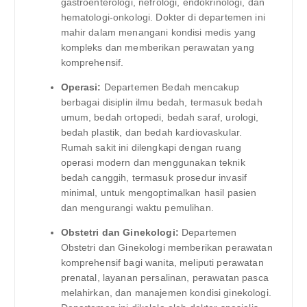
gastroenterologi, nefrologi, endokrinologi, dan
hematologi-onkologi. Dokter di departemen ini
mahir dalam menangani kondisi medis yang
kompleks dan memberikan perawatan yang
komprehensif.
Operasi:
Departemen Bedah mencakup
berbagai disiplin ilmu bedah, termasuk bedah
umum, bedah ortopedi, bedah saraf, urologi,
bedah plastik, dan bedah kardiovaskular.
Rumah sakit ini dilengkapi dengan ruang
operasi modern dan menggunakan teknik
bedah canggih, termasuk prosedur invasif
minimal, untuk mengoptimalkan hasil pasien
dan mengurangi waktu pemulihan.
Obstetri dan Ginekologi:
Departemen
Obstetri dan Ginekologi memberikan perawatan
komprehensif bagi wanita, meliputi perawatan
prenatal, layanan persalinan, perawatan pasca
melahirkan, dan manajemen kondisi ginekologi.