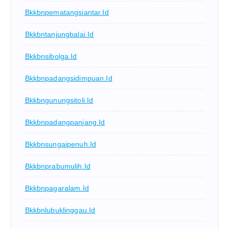
Bkkbnpematangsiantar.id
Bkkbntanjungbalai.id
Bkkbnsibolga.id
Bkkbnpadangsidimpuan.id
Bkkbngunungsitoli.id
Bkkbnpadangpanjang.id
Bkkbnsungaipenuh.id
Bkkbnprabumulih.id
Bkkbnpagaralam.id
Bkkbnlubuklinggau.id