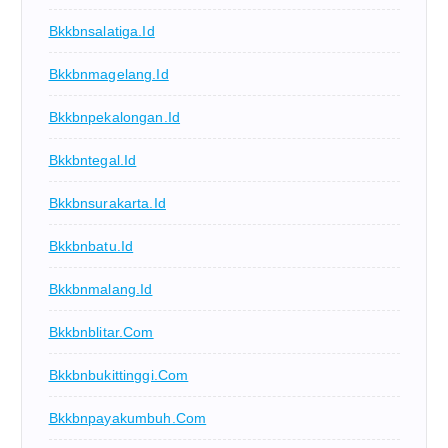
Bkkbnsalatiga.id
Bkkbnmagelang.id
Bkkbnpekalongan.id
Bkkbntegal.id
Bkkbnsurakarta.id
Bkkbnbatu.id
Bkkbnmalang.id
Bkkbnblitar.com
Bkkbnbukittinggi.com
Bkkbnpayakumbuh.com