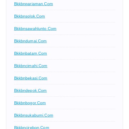
Bkkbnpariaman.com
Bkkbnsolok.com
Bkkbnsawahlunto.com
Bkkbndumai.com
Bkkbnbatam.com
Bkkbncimahi.com
Bkkbnbekasi.com
Bkkbndepok.com
Bkkbnbogor.com
Bkkbnsukabumi.com
Bkkbncirebon.com