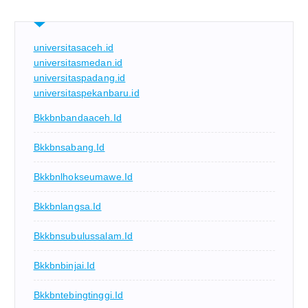
universitasaceh.id
universitasmedan.id
universitaspadang.id
universitaspekanbaru.id
Bkkbnbandaaceh.id
Bkkbnsabang.id
Bkkbnlhokseumawe.id
Bkkbnlangsa.id
Bkkbnsubulussalam.id
Bkkbnbinjai.id
Bkkbntebingtinggi.id