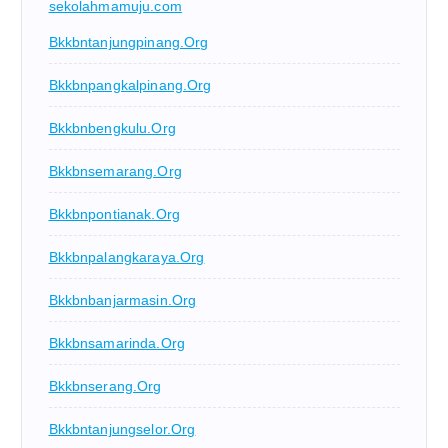
sekolahmamuju.com
Bkkbntanjungpinang.org
Bkkbnpangkalpinang.org
Bkkbnbengkulu.org
Bkkbnsemarang.org
Bkkbnpontianak.org
Bkkbnpalangkaraya.org
Bkkbnbanjarmasin.org
Bkkbnsamarinda.org
Bkkbnserang.org
Bkkbntanjungselor.org