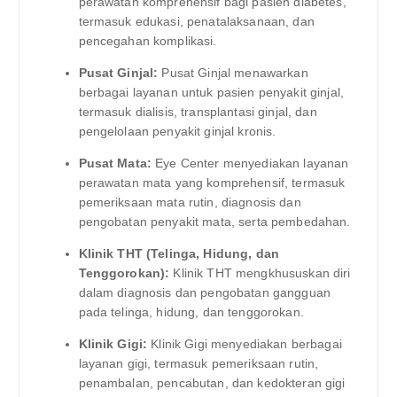
perawatan komprehensif bagi pasien diabetes,
termasuk edukasi, penatalaksanaan, dan
pencegahan komplikasi.
Pusat Ginjal:
Pusat Ginjal menawarkan
berbagai layanan untuk pasien penyakit ginjal,
termasuk dialisis, transplantasi ginjal, dan
pengelolaan penyakit ginjal kronis.
Pusat Mata:
Eye Center menyediakan layanan
perawatan mata yang komprehensif, termasuk
pemeriksaan mata rutin, diagnosis dan
pengobatan penyakit mata, serta pembedahan.
Klinik THT (Telinga, Hidung, dan
Tenggorokan):
Klinik THT mengkhususkan diri
dalam diagnosis dan pengobatan gangguan
pada telinga, hidung, dan tenggorokan.
Klinik Gigi:
Klinik Gigi menyediakan berbagai
layanan gigi, termasuk pemeriksaan rutin,
penambalan, pencabutan, dan kedokteran gigi