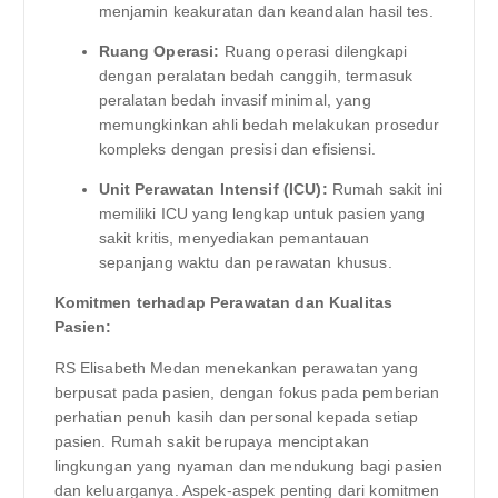
menjamin keakuratan dan keandalan hasil tes.
Ruang Operasi:
Ruang operasi dilengkapi
dengan peralatan bedah canggih, termasuk
peralatan bedah invasif minimal, yang
memungkinkan ahli bedah melakukan prosedur
kompleks dengan presisi dan efisiensi.
Unit Perawatan Intensif (ICU):
Rumah sakit ini
memiliki ICU yang lengkap untuk pasien yang
sakit kritis, menyediakan pemantauan
sepanjang waktu dan perawatan khusus.
Komitmen terhadap Perawatan dan Kualitas
Pasien:
RS Elisabeth Medan menekankan perawatan yang
berpusat pada pasien, dengan fokus pada pemberian
perhatian penuh kasih dan personal kepada setiap
pasien. Rumah sakit berupaya menciptakan
lingkungan yang nyaman dan mendukung bagi pasien
dan keluarganya. Aspek-aspek penting dari komitmen