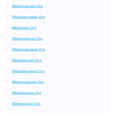
Bkkbnmanado.org
Bkkbngorontalo.org
Bkkbnpalu.org
Bkkbnmamuju.org
Bkkbnmakassar.org
Bkkbnkendari.org
Bkkbndenpasar.org
Bkkbnmataram.org
Bkkbnkupang.org
Bkkbnambon.org