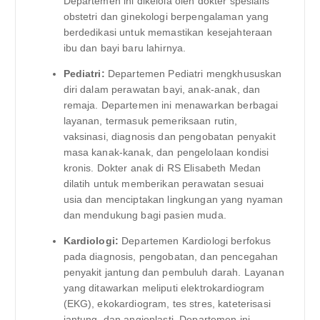
Departemen ini dikelola oleh dokter spesialis
obstetri dan ginekologi berpengalaman yang
berdedikasi untuk memastikan kesejahteraan
ibu dan bayi baru lahirnya.
Pediatri:
Departemen Pediatri mengkhususkan
diri dalam perawatan bayi, anak-anak, dan
remaja. Departemen ini menawarkan berbagai
layanan, termasuk pemeriksaan rutin,
vaksinasi, diagnosis dan pengobatan penyakit
masa kanak-kanak, dan pengelolaan kondisi
kronis. Dokter anak di RS Elisabeth Medan
dilatih untuk memberikan perawatan sesuai
usia dan menciptakan lingkungan yang nyaman
dan mendukung bagi pasien muda.
Kardiologi:
Departemen Kardiologi berfokus
pada diagnosis, pengobatan, dan pencegahan
penyakit jantung dan pembuluh darah. Layanan
yang ditawarkan meliputi elektrokardiogram
(EKG), ekokardiogram, tes stres, kateterisasi
jantung, dan angioplasti. Departemen ini