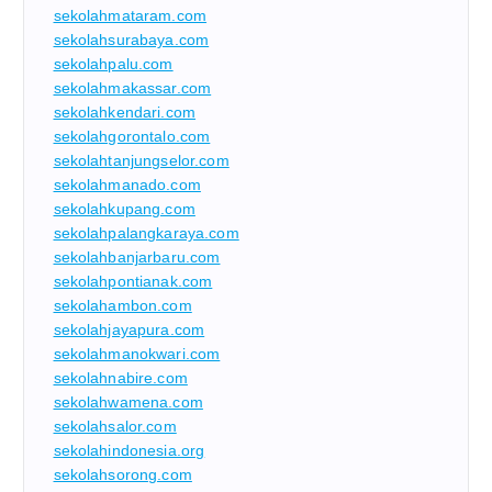
sekolahmataram.com
sekolahsurabaya.com
sekolahpalu.com
sekolahmakassar.com
sekolahkendari.com
sekolahgorontalo.com
sekolahtanjungselor.com
sekolahmanado.com
sekolahkupang.com
sekolahpalangkaraya.com
sekolahbanjarbaru.com
sekolahpontianak.com
sekolahambon.com
sekolahjayapura.com
sekolahmanokwari.com
sekolahnabire.com
sekolahwamena.com
sekolahsalor.com
sekolahindonesia.org
sekolahsorong.com