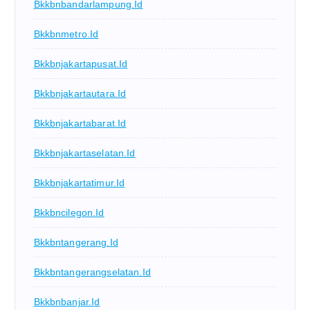
Bkkbnbandarlampung.id
Bkkbnmetro.id
Bkkbnjakartapusat.id
Bkkbnjakartautara.id
Bkkbnjakartabarat.id
Bkkbnjakartaselatan.id
Bkkbnjakartatimur.id
Bkkbncilegon.id
Bkkbntangerang.id
Bkkbntangerangselatan.id
Bkkbnbanjar.id