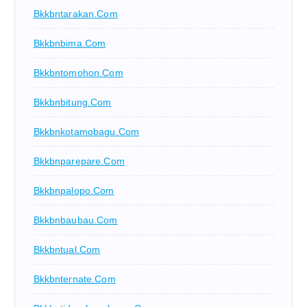
Bkkbntarakan.com
Bkkbnbima.com
Bkkbntomohon.com
Bkkbnbitung.com
Bkkbnkotamobagu.com
Bkkbnparepare.com
Bkkbnpalopo.com
Bkkbnbaubau.com
Bkkbntual.com
Bkkbnternate.com