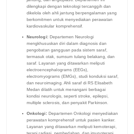
dilengkapi dengan teknologi tercanggih dan
dikelola oleh ahli jantung berpengalaman yang
berkomitmen untuk menyediakan perawatan
kardiovaskular komprehensif.
Neurologi:
Departemen Neurologi
mengkhususkan diri dalam diagnosis dan
pengobatan gangguan pada sistem saraf,
termasuk otak, sumsum tulang belakang, dan
saraf. Layanan yang ditawarkan meliputi
electroencephalograms (EEGs),
electromyograms (EMGs), studi konduksi saraf,
dan neuroimaging. Ahli saraf di RS Elisabeth
Medan dilatih untuk menangani berbagai
kondisi neurologis, seperti stroke, epilepsi,
multiple sclerosis, dan penyakit Parkinson.
Onkologi:
Departemen Onkologi menyediakan
perawatan komprehensif untuk pasien kanker.
Layanan yang ditawarkan meliputi kemoterapi,
terapi radiasi, pembedahan, dan imunoterapi.