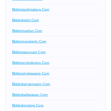
Bkkbntasikmalaya.com
Bkkbnkediri.com
Bkkbnmadiun.com
Bkkbnmojokerto.com
Bkkbnpasuruan.com
Bkkbnprobolinggo.com
Bkkbnsingkawang.com
Bkkbnbanjarmasin.com
Bkkbnbalikpapan.com
Bkkbnbontang.com