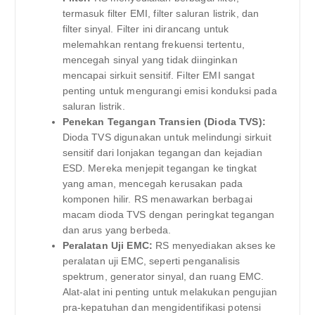
termasuk filter EMI, filter saluran listrik, dan
filter sinyal. Filter ini dirancang untuk
melemahkan rentang frekuensi tertentu,
mencegah sinyal yang tidak diinginkan
mencapai sirkuit sensitif. Filter EMI sangat
penting untuk mengurangi emisi konduksi pada
saluran listrik.
Penekan Tegangan Transien (Dioda TVS):
Dioda TVS digunakan untuk melindungi sirkuit
sensitif dari lonjakan tegangan dan kejadian
ESD. Mereka menjepit tegangan ke tingkat
yang aman, mencegah kerusakan pada
komponen hilir. RS menawarkan berbagai
macam dioda TVS dengan peringkat tegangan
dan arus yang berbeda.
Peralatan Uji EMC:
RS menyediakan akses ke
peralatan uji EMC, seperti penganalisis
spektrum, generator sinyal, dan ruang EMC.
Alat-alat ini penting untuk melakukan pengujian
pra-kepatuhan dan mengidentifikasi potensi