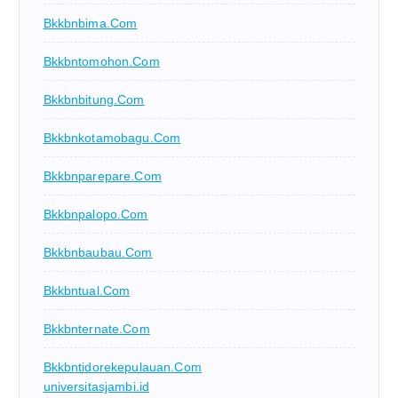
Bkkbnbima.com
Bkkbntomohon.com
Bkkbnbitung.com
Bkkbnkotamobagu.com
Bkkbnparepare.com
Bkkbnpalopo.com
Bkkbnbaubau.com
Bkkbntual.com
Bkkbnternate.com
Bkkbntidorekepulauan.com
universitasjambi.id