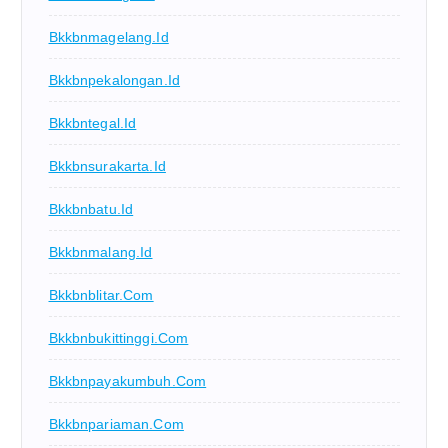
Bkkbnmagelang.id
Bkkbnpekalongan.id
Bkkbntegal.id
Bkkbnsurakarta.id
Bkkbnbatu.id
Bkkbnmalang.id
Bkkbnblitar.com
Bkkbnbukittinggi.com
Bkkbnpayakumbuh.com
Bkkbnpariaman.com