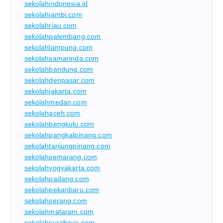
sekolahindonesia.id
sekolahjambi.com
sekolahriau.com
sekolahpalembang.com
sekolahlampung.com
sekolahsamarinda.com
sekolahbandung.com
sekolahdenpasar.com
sekolahjakarta.com
sekolahmedan.com
sekolahaceh.com
sekolahbengkulu.com
sekolahpangkalpinang.com
sekolahtanjungpinang.com
sekolahsemarang.com
sekolahyogyakarta.com
sekolahpadang.com
sekolahpekanbaru.com
sekolahserang.com
sekolahmataram.com
sekolahsurabaya.com