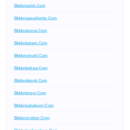
Bkkbnsolok.com
Bkkbnsawahlunto.com
Bkkbndumai.com
Bkkbnbatam.com
Bkkbncimahi.com
Bkkbnbekasi.com
Bkkbndepok.com
Bkkbnbogor.com
Bkkbnsukabumi.com
Bkkbncirebon.com