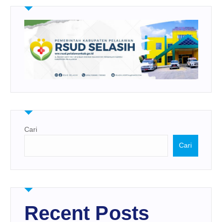
Cari
Cari
Recent Posts