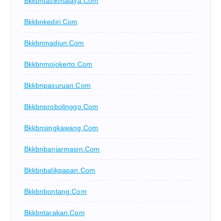
Bkkbntasikmalaya.com
Bkkbnkediri.com
Bkkbnmadiun.com
Bkkbnmojokerto.com
Bkkbnpasuruan.com
Bkkbnprobolinggo.com
Bkkbnsingkawang.com
Bkkbnbanjarmasin.com
Bkkbnbalikpapan.com
Bkkbnbontang.com
Bkkbntarakan.com