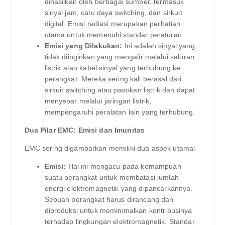
dihasilkan oleh berbagai sumber, termasuk
sinyal jam, catu daya switching, dan sirkuit
digital. Emisi radiasi merupakan perhatian
utama untuk memenuhi standar peraturan.
Emisi yang Dilakukan:
Ini adalah sinyal yang
tidak diinginkan yang mengalir melalui saluran
listrik atau kabel sinyal yang terhubung ke
perangkat. Mereka sering kali berasal dari
sirkuit switching atau pasokan listrik dan dapat
menyebar melalui jaringan listrik,
mempengaruhi peralatan lain yang terhubung.
Dua Pilar EMC: Emisi dan Imunitas
EMC sering digambarkan memiliki dua aspek utama:
Emisi:
Hal ini mengacu pada kemampuan
suatu perangkat untuk membatasi jumlah
energi elektromagnetik yang dipancarkannya.
Sebuah perangkat harus dirancang dan
diproduksi untuk meminimalkan kontribusinya
terhadap lingkungan elektromagnetik. Standar