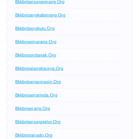
Bkkbntanjungpinang.org
Bkkbnpangkalpinang.org
Bkkbnbengkulu.org
Bkkbnsemarang.org
Bkkbnpontianak.org
Bkkbnpalangkaraya.org
Bkkbnbanjarmasin.org
Bkkbnsamarinda.org
Bkkbnserang.org
Bkkbntanjungselor.org
Bkkbnmanado.org