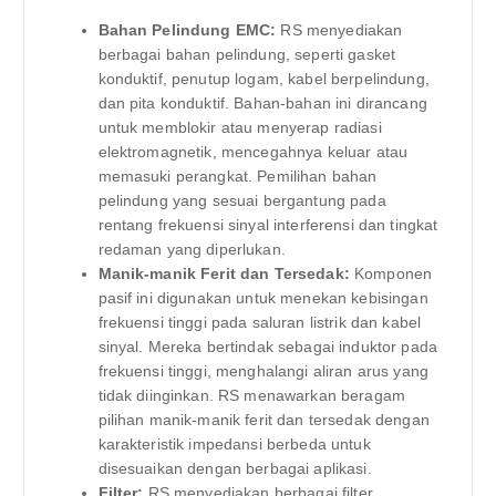
Bahan Pelindung EMC:
RS menyediakan
berbagai bahan pelindung, seperti gasket
konduktif, penutup logam, kabel berpelindung,
dan pita konduktif. Bahan-bahan ini dirancang
untuk memblokir atau menyerap radiasi
elektromagnetik, mencegahnya keluar atau
memasuki perangkat. Pemilihan bahan
pelindung yang sesuai bergantung pada
rentang frekuensi sinyal interferensi dan tingkat
redaman yang diperlukan.
Manik-manik Ferit dan Tersedak:
Komponen
pasif ini digunakan untuk menekan kebisingan
frekuensi tinggi pada saluran listrik dan kabel
sinyal. Mereka bertindak sebagai induktor pada
frekuensi tinggi, menghalangi aliran arus yang
tidak diinginkan. RS menawarkan beragam
pilihan manik-manik ferit dan tersedak dengan
karakteristik impedansi berbeda untuk
disesuaikan dengan berbagai aplikasi.
Filter:
RS menyediakan berbagai filter,