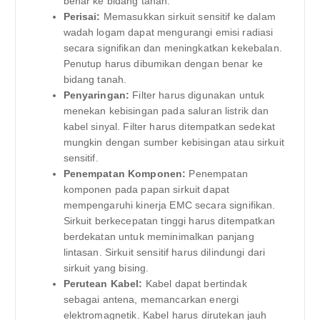
benar ke bidang tanah.
Perisai:
Memasukkan sirkuit sensitif ke dalam
wadah logam dapat mengurangi emisi radiasi
secara signifikan dan meningkatkan kekebalan.
Penutup harus dibumikan dengan benar ke
bidang tanah.
Penyaringan:
Filter harus digunakan untuk
menekan kebisingan pada saluran listrik dan
kabel sinyal. Filter harus ditempatkan sedekat
mungkin dengan sumber kebisingan atau sirkuit
sensitif.
Penempatan Komponen:
Penempatan
komponen pada papan sirkuit dapat
mempengaruhi kinerja EMC secara signifikan.
Sirkuit berkecepatan tinggi harus ditempatkan
berdekatan untuk meminimalkan panjang
lintasan. Sirkuit sensitif harus dilindungi dari
sirkuit yang bising.
Perutean Kabel:
Kabel dapat bertindak
sebagai antena, memancarkan energi
elektromagnetik. Kabel harus dirutekan jauh