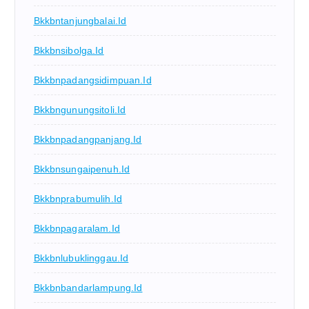
Bkkbntanjungbalai.id
Bkkbnsibolga.id
Bkkbnpadangsidimpuan.id
Bkkbngunungsitoli.id
Bkkbnpadangpanjang.id
Bkkbnsungaipenuh.id
Bkkbnprabumulih.id
Bkkbnpagaralam.id
Bkkbnlubuklinggau.id
Bkkbnbandarlampung.id