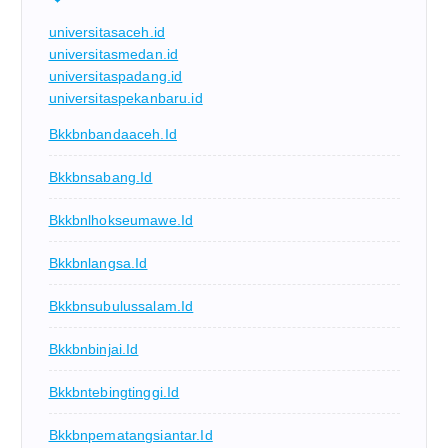
universitasaceh.id
universitasmedan.id
universitaspadang.id
universitaspekanbaru.id
Bkkbnbandaaceh.id
Bkkbnsabang.id
Bkkbnlhokseumawe.id
Bkkbnlangsa.id
Bkkbnsubulussalam.id
Bkkbnbinjai.id
Bkkbntebingtinggi.id
Bkkbnpematangsiantar.id