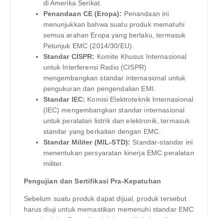
di Amerika Serikat.
Penandaan CE (Eropa):
Penandaan ini
menunjukkan bahwa suatu produk mematuhi
semua arahan Eropa yang berlaku, termasuk
Petunjuk EMC (2014/30/EU).
Standar CISPR:
Komite Khusus Internasional
untuk Interferensi Radio (CISPR)
mengembangkan standar internasional untuk
pengukuran dan pengendalian EMI.
Standar IEC:
Komisi Elektroteknik Internasional
(IEC) mengembangkan standar internasional
untuk peralatan listrik dan elektronik, termasuk
standar yang berkaitan dengan EMC.
Standar Militer (MIL-STD):
Standar-standar ini
menentukan persyaratan kinerja EMC peralatan
militer.
Pengujian dan Sertifikasi Pra-Kepatuhan
Sebelum suatu produk dapat dijual, produk tersebut
harus diuji untuk memastikan memenuhi standar EMC