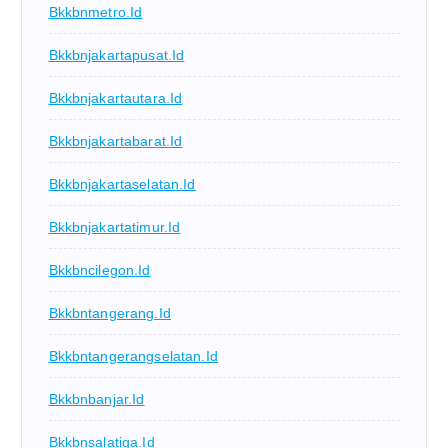
Bkkbnmetro.id
Bkkbnjakartapusat.id
Bkkbnjakartautara.id
Bkkbnjakartabarat.id
Bkkbnjakartaselatan.id
Bkkbnjakartatimur.id
Bkkbncilegon.id
Bkkbntangerang.id
Bkkbntangerangselatan.id
Bkkbnbanjar.id
Bkkbnsalatiga.id