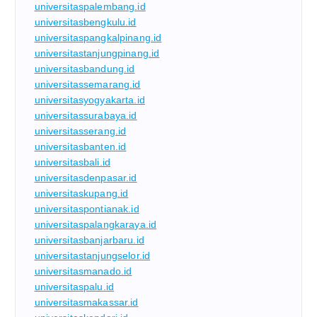
universitaspalembang.id
universitasbengkulu.id
universitaspangkalpinang.id
universitastanjungpinang.id
universitasbandung.id
universitassemarang.id
universitasyogyakarta.id
universitassurabaya.id
universitasserang.id
universitasbanten.id
universitasbali.id
universitasdenpasar.id
universitaskupang.id
universitaspontianak.id
universitaspalangkaraya.id
universitasbanjarbaru.id
universitastanjungselor.id
universitasmanado.id
universitaspalu.id
universitasmakassar.id