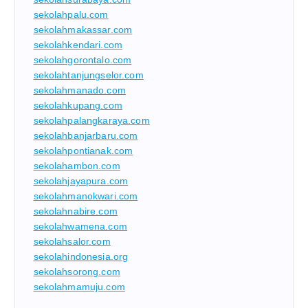
sekolahpalu.com
sekolahmakassar.com
sekolahkendari.com
sekolahgorontalo.com
sekolahtanjungselor.com
sekolahmanado.com
sekolahkupang.com
sekolahpalangkaraya.com
sekolahbanjarbaru.com
sekolahpontianak.com
sekolahambon.com
sekolahjayapura.com
sekolahmanokwari.com
sekolahnabire.com
sekolahwamena.com
sekolahsalor.com
sekolahindonesia.org
sekolahsorong.com
sekolahmamuju.com