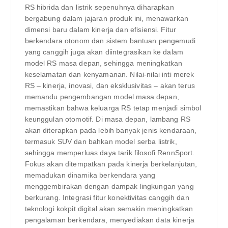
RS hibrida dan listrik sepenuhnya diharapkan
bergabung dalam jajaran produk ini, menawarkan
dimensi baru dalam kinerja dan efisiensi. Fitur
berkendara otonom dan sistem bantuan pengemudi
yang canggih juga akan diintegrasikan ke dalam
model RS masa depan, sehingga meningkatkan
keselamatan dan kenyamanan. Nilai-nilai inti merek
RS – kinerja, inovasi, dan eksklusivitas – akan terus
memandu pengembangan model masa depan,
memastikan bahwa keluarga RS tetap menjadi simbol
keunggulan otomotif. Di masa depan, lambang RS
akan diterapkan pada lebih banyak jenis kendaraan,
termasuk SUV dan bahkan model serba listrik,
sehingga memperluas daya tarik filosofi RennSport.
Fokus akan ditempatkan pada kinerja berkelanjutan,
memadukan dinamika berkendara yang
menggembirakan dengan dampak lingkungan yang
berkurang. Integrasi fitur konektivitas canggih dan
teknologi kokpit digital akan semakin meningkatkan
pengalaman berkendara, menyediakan data kinerja