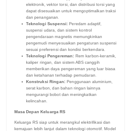
elektronik, vektor torsi, dan distribusi torsi yang
dapat disesuaikan untuk mengoptimalkan traksi
dan penanganan.
Teknologi Suspensi:
Peredam adaptif,
suspensi udara, dan sistem kontrol
pengendaraan magnetis memungkinkan
pengemudi menyesuaikan pengaturan suspensi
sesuai preferensi dan kondisi berkendara.
Teknologi Pengereman:
Rem karbon-keramik,
kaliper ringan, dan sistem ABS canggih
memberikan daya pengereman yang luar biasa
dan ketahanan terhadap pemudaran.
Konstruksi Ringan:
Penggunaan aluminium,
serat karbon, dan bahan ringan lainnya
mengurangi bobot dan meningkatkan
kelincahan.
Masa Depan Keluarga RS
Keluarga RS siap untuk merangkul elektrifikasi dan
kemajuan lebih lanjut dalam teknologi otomotif. Model