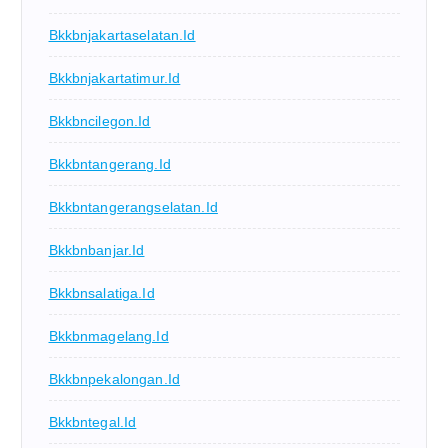
Bkkbnjakartaselatan.id
Bkkbnjakartatimur.id
Bkkbncilegon.id
Bkkbntangerang.id
Bkkbntangerangselatan.id
Bkkbnbanjar.id
Bkkbnsalatiga.id
Bkkbnmagelang.id
Bkkbnpekalongan.id
Bkkbntegal.id