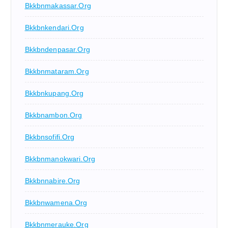
Bkkbnmakassar.org
Bkkbnkendari.org
Bkkbndenpasar.org
Bkkbnmataram.org
Bkkbnkupang.org
Bkkbnambon.org
Bkkbnsofifi.org
Bkkbnmanokwari.org
Bkkbnnabire.org
Bkkbnwamena.org
Bkkbnmerauke.org