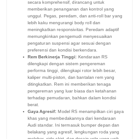
secara komprehensif, dirancang untuk
memberikan penanganan dan kontrol yang
unggul. Pegas, peredam, dan anti-roll bar yang
lebih kaku mengurangi body roll dan
meningkatkan responsivitas. Peredam adaptif
memungkinkan pengemudi menyesuaikan
pengaturan suspensi agar sesuai dengan
preferensi dan kondisi berkendara.
Rem Berkinerja Tinggi:
Kendaraan RS
dilengkapi dengan sistem pengereman
performa tinggi, dilengkapi rotor lebih besar,
kaliper multi-piston, dan bantalan rem yang
ditingkatkan. Rem ini memberikan tenaga
pengereman yang luar biasa dan ketahanan
terhadap pemudaran, bahkan dalam kondisi
berat.
Gaya Agresif:
Model RS menampilkan ciri gaya
khas yang membedakannya dari kendaraan
Audi standar. Ini termasuk bumper depan dan
belakang yang agresif, lengkungan roda yang
melebar, side skirt, dan desain velg yang unik.