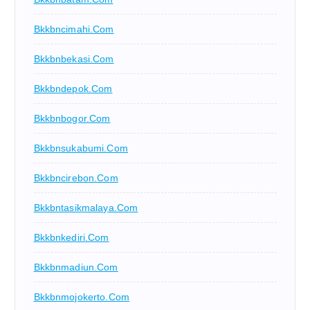
Bkkbncimahi.com
Bkkbnbekasi.com
Bkkbndepok.com
Bkkbnbogor.com
Bkkbnsukabumi.com
Bkkbncirebon.com
Bkkbntasikmalaya.com
Bkkbnkediri.com
Bkkbnmadiun.com
Bkkbnmojokerto.com