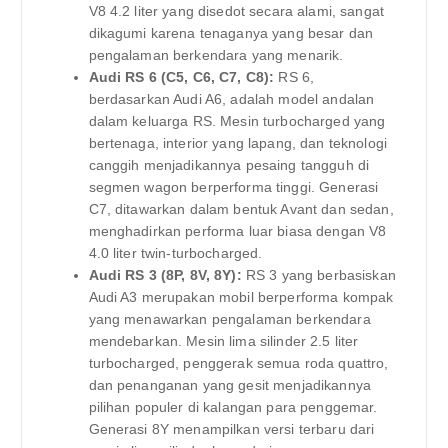
V8 4.2 liter yang disedot secara alami, sangat
dikagumi karena tenaganya yang besar dan
pengalaman berkendara yang menarik.
Audi RS 6 (C5, C6, C7, C8):
RS 6,
berdasarkan Audi A6, adalah model andalan
dalam keluarga RS. Mesin turbocharged yang
bertenaga, interior yang lapang, dan teknologi
canggih menjadikannya pesaing tangguh di
segmen wagon berperforma tinggi. Generasi
C7, ditawarkan dalam bentuk Avant dan sedan,
menghadirkan performa luar biasa dengan V8
4.0 liter twin-turbocharged.
Audi RS 3 (8P, 8V, 8Y):
RS 3 yang berbasiskan
Audi A3 merupakan mobil berperforma kompak
yang menawarkan pengalaman berkendara
mendebarkan. Mesin lima silinder 2.5 liter
turbocharged, penggerak semua roda quattro,
dan penanganan yang gesit menjadikannya
pilihan populer di kalangan para penggemar.
Generasi 8Y menampilkan versi terbaru dari