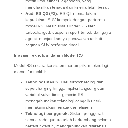
mesin lima silinder legendaris, yang
menghasilkan tenaga dan kinerja lebih besar.
Audi RS Q3 (F3):
RS Q3 memadukan
kepraktisan SUV kompak dengan performa
model RS. Mesin lima silinder 2,5 liter
turbocharged, suspensi sport-tuned, dan gaya
agresif menjadikannya penawaran unik di
segmen SUV performa tinggi.
Inovasi Teknologi dalam Model RS
Model RS secara konsisten menampilkan teknologi
otomotif mutakhir.
Teknologi Mesin:
Dari turbocharging dan
supercharging hingga injeksi langsung dan
variabel valve timing, mesin RS
menggabungkan teknologi canggih untuk
memaksimalkan tenaga dan efisiensi.
Teknologi penggerak:
Sistem penggerak
semua roda quattro telah berkembang selama
bertahun-tahun, menggabungkan diferensial