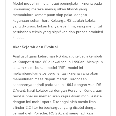
Model-model ini melampaui peningkatan kinerja pada
umumnya; mereka mewujudkan filosofi yang
memadukan kemampuan siap pakai dengan
kegunaan sehari-hari. Keluarga RS adalah koleksi
yang dikurasi, bukan hanya level trim, yang menuntut
perubahan teknis yang signifikan dan proses produksi
khusus.
Akar Sejarah dan Evolusi
Asal usul garis keturunan RS dapat ditelusuri kembali
ke Kompetisi Audi 80 di awal tahun 1990an. Meskipun
secara resmi bukan model “RS”, model ini
melambangkan etos berorientasi kinerja yang akan
menentukan masa depan merek. Terobosan
sebenarnya terjadi pada tahun 1994 dengan Audi RS
2 Avant, hasil kolaborasi dengan Porsche. Kendaraan
revolusioner ini memadukan kepraktisan mobil estate
dengan inti mobil sport. Ditenagai oleh mesin lima
silinder 2.2 liter turbocharged, yang disetel dengan
cermat oleh Porsche, RS 2 Avant menghadirkan