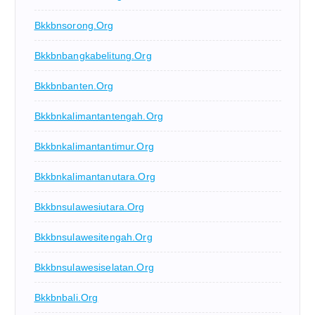
Bkkbnsorong.org
Bkkbnbangkabelitung.org
Bkkbnbanten.org
Bkkbnkalimantantengah.org
Bkkbnkalimantantimur.org
Bkkbnkalimantanutara.org
Bkkbnsulawesiutara.org
Bkkbnsulawesitengah.org
Bkkbnsulawesiselatan.org
Bkkbnbali.org