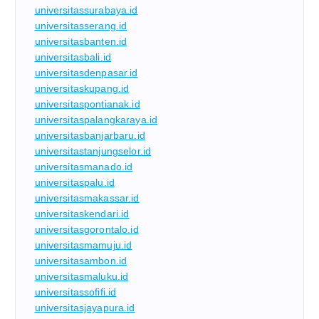
universitassurabaya.id
universitasserang.id
universitasbanten.id
universitasbali.id
universitasdenpasar.id
universitaskupang.id
universitaspontianak.id
universitaspalangkaraya.id
universitasbanjarbaru.id
universitastanjungselor.id
universitasmanado.id
universitaspalu.id
universitasmakassar.id
universitaskendari.id
universitasgorontalo.id
universitasmamuju.id
universitasambon.id
universitasmaluku.id
universitassofifi.id
universitasjayapura.id