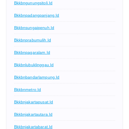
Bkkbngunungsitoli.id
Bkkbnpadangpanjang.id
Bkkbnsungaipenuh.id
Bkkbnprabumulih.id
Bkkbnpagaralam.id
Bkkbnlubuklinggau.id
Bkkbnbandarlampung.id
Bkkbnmetro.id
Bkkbnjakartapusat.id
Bkkbnjakartautara.id
Bkkbnjakartabarat.id