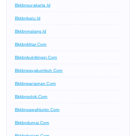
Bkkbnsurakarta.id
Bkkbnbatu.id
Bkkbnmalang.id
Bkkbnblitar.com
Bkkbnbukittinggi.com
Bkkbnpayakumbuh.com
Bkkbnpariaman.com
Bkkbnsolok.com
Bkkbnsawahlunto.com
Bkkbndumai.com
Bkkbnbatam.com