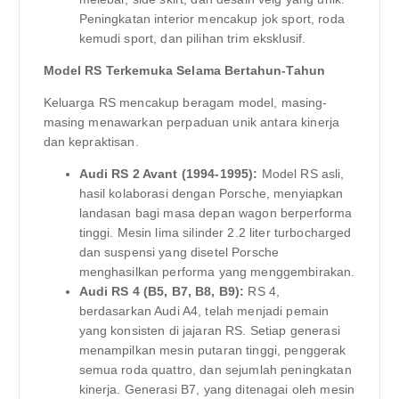
Peningkatan interior mencakup jok sport, roda
kemudi sport, dan pilihan trim eksklusif.
Model RS Terkemuka Selama Bertahun-Tahun
Keluarga RS mencakup beragam model, masing-
masing menawarkan perpaduan unik antara kinerja
dan kepraktisan.
Audi RS 2 Avant (1994-1995):
Model RS asli,
hasil kolaborasi dengan Porsche, menyiapkan
landasan bagi masa depan wagon berperforma
tinggi. Mesin lima silinder 2.2 liter turbocharged
dan suspensi yang disetel Porsche
menghasilkan performa yang menggembirakan.
Audi RS 4 (B5, B7, B8, B9):
RS 4,
berdasarkan Audi A4, telah menjadi pemain
yang konsisten di jajaran RS. Setiap generasi
menampilkan mesin putaran tinggi, penggerak
semua roda quattro, dan sejumlah peningkatan
kinerja. Generasi B7, yang ditenagai oleh mesin