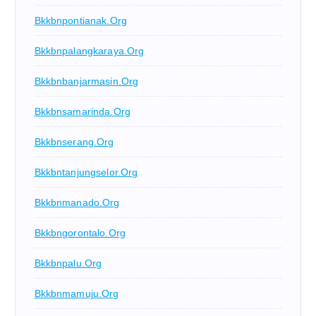
Bkkbnpontianak.org
Bkkbnpalangkaraya.org
Bkkbnbanjarmasin.org
Bkkbnsamarinda.org
Bkkbnserang.org
Bkkbntanjungselor.org
Bkkbnmanado.org
Bkkbngorontalo.org
Bkkbnpalu.org
Bkkbnmamuju.org