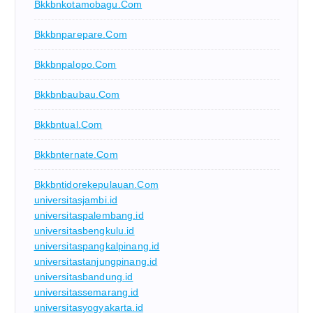
Bkkbnkotamobagu.com
Bkkbnparepare.com
Bkkbnpalopo.com
Bkkbnbaubau.com
Bkkbntual.com
Bkkbnternate.com
Bkkbntidorekepulauan.com
universitasjambi.id
universitaspalembang.id
universitasbengkulu.id
universitaspangkalpinang.id
universitastanjungpinang.id
universitasbandung.id
universitassemarang.id
universitasyogyakarta.id