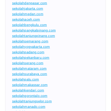
sekolahdenpasar.com
sekolahjakarta.com
sekolahmedan.com
sekolahaceh.com
sekolahbengkulu.com
sekolahpangkalpinang.com
sekolahtanjungpinang.com
sekolahsemarang.com
sekolahyogyakarta.com
sekolahpadang.com
sekolahpekanbaru.com
sekolahserang.com
sekolahmataram.com
sekolahsurabaya.com
sekolahpalu.com
sekolahmakassar.com
sekolahkendari.com
sekolahgorontalo.com
sekolahtanjungselor.com
sekolahmanado.com