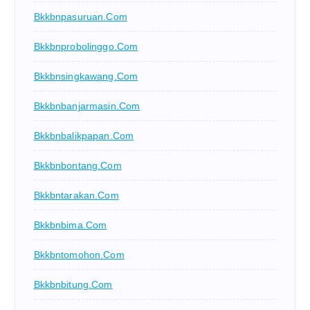
Bkkbnpasuruan.com
Bkkbnprobolinggo.com
Bkkbnsingkawang.com
Bkkbnbanjarmasin.com
Bkkbnbalikpapan.com
Bkkbnbontang.com
Bkkbntarakan.com
Bkkbnbima.com
Bkkbntomohon.com
Bkkbnbitung.com