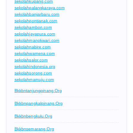
sekolahkupang.com
sekolahpalangkaraya.com
sekolahbanjarbaru.com
sekolahpontianak.com
sekolahambon.com
sekolahjayapura.com
sekolahmanokwari.com
sekolahnabire.com
sekolahwamena.com
sekolahsalor.com
sekolahindonesia.org
sekolahsorong.com
sekolahmamuju.com
Bkkbntanjungpinang.org
Bkkbnpangkalpinang.org
Bkkbnbengkulu.org
Bkkbnsemarang.org