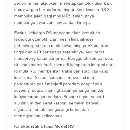
performa menakjubkan, menetapkan tolok ukur baru
untuk wagon berperforma tinggi. Kesuksesan RS 2
membuka jalan bagi model RS selanjutnya,
membangun warisan inovasi dan kinerja.
Evolusi keluarga RS mencerminkan kemajuan
teknologi otomotif. Dari mesin lima silinder
turbocharged pada model awal hingga V8 putaran
tinggi dan V10 bertenaga setelahnya, Audi terus
mendorong batas performa. Penggerak semua roda,
ciri khas merek Audi, menjadi komponen integral dari
formula RS, memberikan traksi dan stabilitas yang
luar biasa. Sistem suspensi berevolusi dari
pengaturan pasif menjadi peredam adaptif dan
suspensi udara, meningkatkan penanganan dan
kenyamanan berkendara. Bahan ringan, seperti
aluminium dan serat karbon, semakin banyak
digunakan untuk mengurangi bobot dan
meningkatkan kelincahan.
Karakteristik Utama Model RS