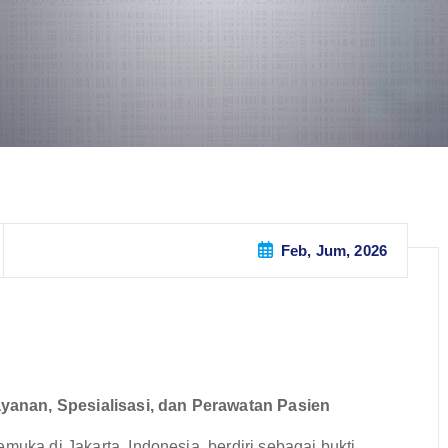
Feb, Jum, 2026
yanan, Spesialisasi, dan Perawatan Pasien
muka di Jakarta, Indonesia, berdiri sebagai bukti