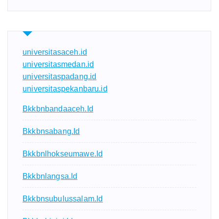
universitasaceh.id
universitasmedan.id
universitaspadang.id
universitaspekanbaru.id
Bkkbnbandaaceh.id
Bkkbnsabang.id
Bkkbnlhokseumawe.id
Bkkbnlangsa.id
Bkkbnsubulussalam.id