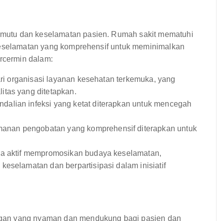
mutu dan keselamatan pasien. Rumah sakit mematuhi
 keselamatan yang komprehensif untuk meminimalkan
ercermin dalam:
ari organisasi layanan kesehatan terkemuka, yang
itas yang ditetapkan.
dalian infeksi yang ketat diterapkan untuk mencegah
manan pengobatan yang komprehensif diterapkan untuk
a aktif mempromosikan budaya keselamatan,
eselamatan dan berpartisipasi dalam inisiatif
gan yang nyaman dan mendukung bagi pasien dan