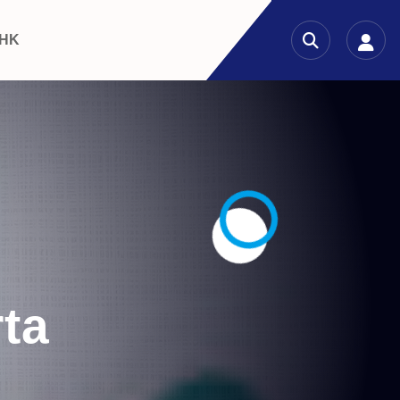
 HK
ta