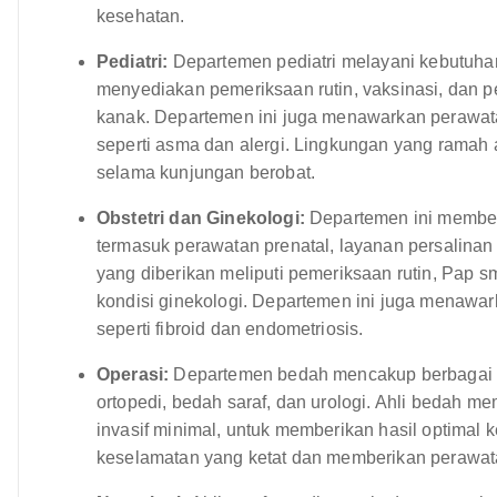
kesehatan.
Pediatri:
Departemen pediatri melayani kebutuhan
menyediakan pemeriksaan rutin, vaksinasi, dan
kanak. Departemen ini juga menawarkan perawata
seperti asma dan alergi. Lingkungan yang ramah
selama kunjungan berobat.
Obstetri dan Ginekologi:
Departemen ini member
termasuk perawatan prenatal, layanan persalinan
yang diberikan meliputi pemeriksaan rutin, Pap 
kondisi ginekologi. Departemen ini juga menawar
seperti fibroid dan endometriosis.
Operasi:
Departemen bedah mencakup berbagai s
ortopedi, bedah saraf, dan urologi. Ahli bedah 
invasif minimal, untuk memberikan hasil optimal
keselamatan yang ketat dan memberikan perawat