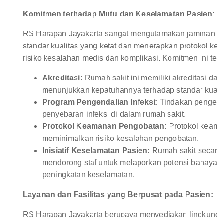
Komitmen terhadap Mutu dan Keselamatan Pasien:
RS Harapan Jayakarta sangat mengutamakan jaminan 
standar kualitas yang ketat dan menerapkan protokol
risiko kesalahan medis dan komplikasi. Komitmen ini t
Akreditasi:
Rumah sakit ini memiliki akreditasi d
menunjukkan kepatuhannya terhadap standar kual
Program Pengendalian Infeksi:
Tindakan pengen
penyebaran infeksi di dalam rumah sakit.
Protokol Keamanan Pengobatan:
Protokol kea
meminimalkan risiko kesalahan pengobatan.
Inisiatif Keselamatan Pasien:
Rumah sakit secar
mendorong staf untuk melaporkan potensi bahaya k
peningkatan keselamatan.
Layanan dan Fasilitas yang Berpusat pada Pasien:
RS Harapan Jayakarta berupaya menyediakan lingkun