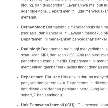
hidung, dan tenggorokan. Layanannya meliputi tes
adenoidektomi. Departemen ini juga menyediaka
menelan.
Dermatologi:
Dermatologis mendiagnosis dan meng
psoriasis, dan kanker kulit. Layanan mencakup bi
Departemen ini menekankan pencegahan kanker kul
Radiologi:
Departemen radiologi menyediakan lay
scan, scan MRI, dan scan USG. Ahli radiologi m
pengobatan kondisi medis. Departemen ini mengg
memberikan gambar berkualitas tinggi dengan pap
Departemen Darurat:
Unit gawat darurat menyed
penyakit dan cedera akut. Departemen ini dikelo
dan dilengkapi dengan peralatan pendukung kehi
sehari, 7 hari seminggu.
Unit Perawatan Intensif (ICU):
ICU menyediakan p