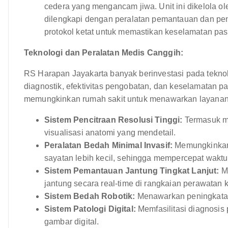
cedera yang mengancam jiwa. Unit ini dikelola ole
dilengkapi dengan peralatan pemantauan dan p
protokol ketat untuk memastikan keselamatan pasi
Teknologi dan Peralatan Medis Canggih:
RS Harapan Jayakarta banyak berinvestasi pada tekno
diagnostik, efektivitas pengobatan, dan keselamatan p
memungkinkan rumah sakit untuk menawarkan layanan 
Sistem Pencitraan Resolusi Tinggi:
Termasuk me
visualisasi anatomi yang mendetail.
Peralatan Bedah Minimal Invasif:
Memungkinkan 
sayatan lebih kecil, sehingga mempercepat waktu
Sistem Pemantauan Jantung Tingkat Lanjut:
Me
jantung secara real-time di rangkaian perawatan kr
Sistem Bedah Robotik:
Menawarkan peningkatan 
Sistem Patologi Digital:
Memfasilitasi diagnosis 
gambar digital.