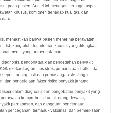
at pada pasien. Artikel ini menggali berbagai aspek
awatan khusus, komitmen terhadap kualitas, dan
hatan.
dis, memastikan bahwa pasien menerima perawatan
 ini didukung oleh departemen khusus yang dilengkapi
esional medis yang berpengalaman.
 diagnosis, pengobatan, dan pencegahan penyakit
G), ekokardiogram, tes stres, pemantauan Holter, dan
nsi seperti angioplasti dan pemasangan stent juga
i dan pengelolaan faktor risiko penyakit jantung.
alisasi dalam diagnosis dan pengobatan penyakit yang
perawatan komprehensif untuk orang dewasa,
 penyakit pernapasan, dan gangguan pencernaan.
tan pencegahan, termasuk vaksinasi dan pemeriksaan