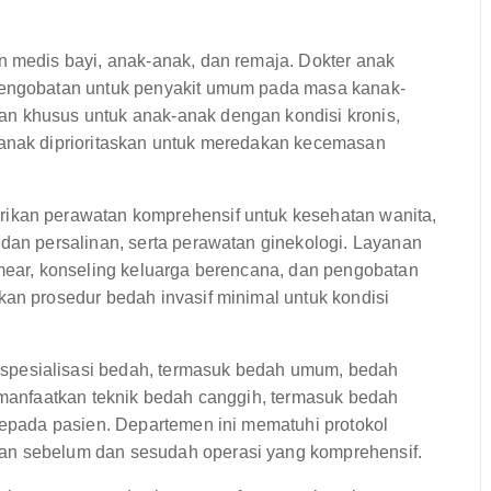
 medis bayi, anak-anak, dan remaja. Dokter anak
 pengobatan untuk penyakit umum pada masa kanak-
n khusus untuk anak-anak dengan kondisi kronis,
 anak diprioritaskan untuk meredakan kecemasan
ikan perawatan komprehensif untuk kesehatan wanita,
 dan persalinan, serta perawatan ginekologi. Layanan
smear, konseling keluarga berencana, dan pengobatan
kan prosedur bedah invasif minimal untuk kondisi
pesialisasi bedah, termasuk bedah umum, bedah
memanfaatkan teknik bedah canggih, termasuk bedah
 kepada pasien. Departemen ini mematuhi protokol
an sebelum dan sesudah operasi yang komprehensif.