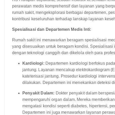
perawatan medis komprehensif dan layanan yang berpus
rumah sakit, mengeksplorasi berbagai departemen, per
kontribusi keseluruhan terhadap lanskap layanan kese
Spesialisasi dan Departemen Medis Inti:
Rumah sakit ini menawarkan beragam spesialisasi me
yang disesuaikan untuk beragam kondisi. Spesialisasi
dengan teknologi canggih dan dikelola oleh para prof
Kardiologi:
Departemen kardiologi berfokus pada
jantung. Layanan mencakup elektrokardiogram (EK
kateterisasi jantung. Prosedur kardiologi interve
dilakukan. Departemen ini menekankan deteksi din
Penyakit Dalam:
Dokter penyakit dalam berspesi
mempengaruhi organ dalam. Mereka memberikan 
mengatasi kondisi seperti diabetes, hipertensi,
Departemen ini juga menawarkan layanan perawa