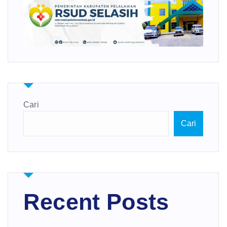
Cari
Cari
Recent Posts