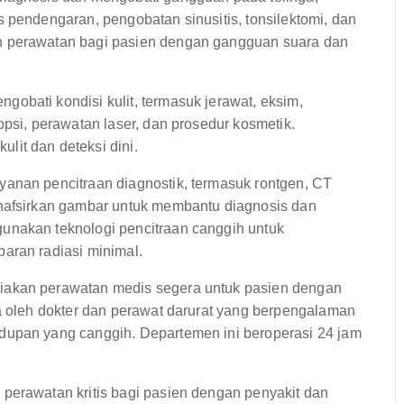
 pendengaran, pengobatan sinusitis, tonsilektomi, dan
n perawatan bagi pasien dengan gangguan suara dan
obati kondisi kulit, termasuk jerawat, eksim,
opsi, perawatan laser, dan prosedur kosmetik.
it dan deteksi dini.
anan pencitraan diagnostik, termasuk rontgen, CT
enafsirkan gambar untuk membantu diagnosis dan
unakan teknologi pencitraan canggih untuk
aran radiasi minimal.
iakan perawatan medis segera untuk pasien dengan
la oleh dokter dan perawat darurat yang berpengalaman
dupan yang canggih. Departemen ini beroperasi 24 jam
erawatan kritis bagi pasien dengan penyakit dan