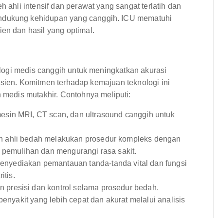
h ahli intensif dan perawat yang sangat terlatih dan
endukung kehidupan yang canggih. ICU mematuhi
en dan hasil yang optimal.
logi medis canggih untuk meningkatkan akurasi
asien. Komitmen terhadap kemajuan teknologi ini
medis mutakhir. Contohnya meliputi:
sin MRI, CT scan, dan ultrasound canggih untuk
ahli bedah melakukan prosedur kompleks dengan
 pemulihan dan mengurangi rasa sakit.
nyediakan pemantauan tanda-tanda vital dan fungsi
itis.
presisi dan kontrol selama prosedur bedah.
penyakit yang lebih cepat dan akurat melalui analisis