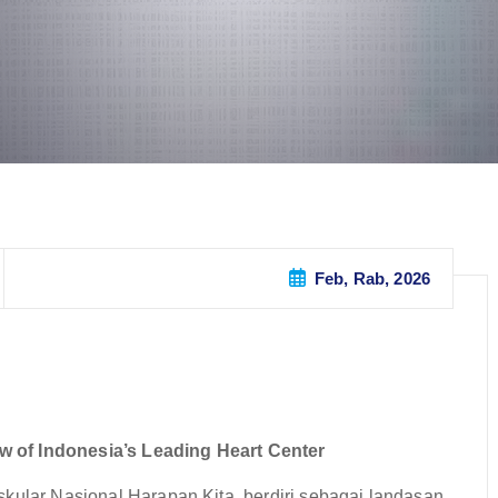
Feb, Rab, 2026
 of Indonesia’s Leading Heart Center
kular Nasional Harapan Kita, berdiri sebagai landasan