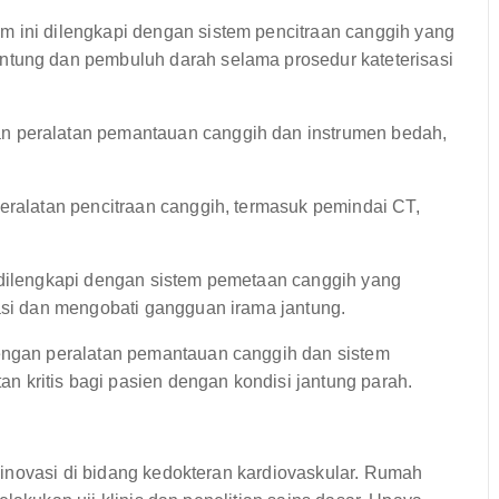
m ini dilengkapi dengan sistem pencitraan canggih yang
ntung dan pembuluh darah selama prosedur kateterisasi
n peralatan pemantauan canggih dan instrumen bedah,
peralatan pencitraan canggih, termasuk pemindai CT,
 dilengkapi dengan sistem pemetaan canggih yang
kasi dan mengobati gangguan irama jantung.
engan peralatan pemantauan canggih dan sistem
 kritis bagi pasien dengan kondisi jantung parah.
inovasi di bidang kedokteran kardiovaskular. Rumah