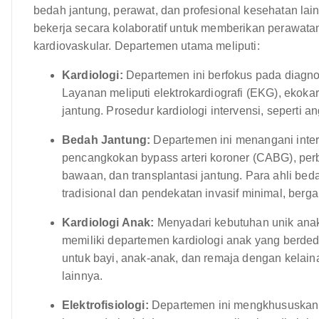
bedah jantung, perawat, dan profesional kesehatan l
bekerja secara kolaboratif untuk memberikan perawat
kardiovaskular. Departemen utama meliputi:
Kardiologi:
Departemen ini berfokus pada diagno
Layanan meliputi elektrokardiografi (EKG), ekokard
jantung. Prosedur kardiologi intervensi, seperti a
Bedah Jantung:
Departemen ini menangani inter
pencangkokan bypass arteri koroner (CABG), perb
bawaan, dan transplantasi jantung. Para ahli be
tradisional dan pendekatan invasif minimal, berga
Kardiologi Anak:
Menyadari kebutuhan unik anak
memiliki departemen kardiologi anak yang berde
untuk bayi, anak-anak, dan remaja dengan kelain
lainnya.
Elektrofisiologi:
Departemen ini mengkhususkan 