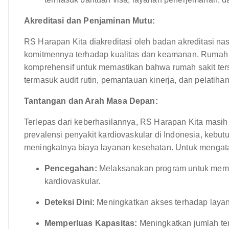
Akreditasi dan Penjaminan Mutu:
RS Harapan Kita diakreditasi oleh badan akreditasi na
komitmennya terhadap kualitas dan keamanan. Rumah s
komprehensif untuk memastikan bahwa rumah sakit ters
termasuk audit rutin, pemantauan kinerja, dan pelatihan 
Tantangan dan Arah Masa Depan:
Terlepas dari keberhasilannya, RS Harapan Kita masi
prevalensi penyakit kardiovaskular di Indonesia, keb
meningkatnya biaya layanan kesehatan. Untuk mengatas
Pencegahan:
Melaksanakan program untuk memp
kardiovaskular.
Deteksi Dini:
Meningkatkan akses terhadap layana
Memperluas Kapasitas:
Meningkatkan jumlah tem