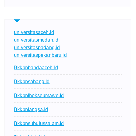
universitasaceh.id
universitasmedan.id
universitaspadang.id
universitaspekanbaru.id
Bkkbnbandaaceh.id
Bkkbnsabang.id
Bkkbnlhokseumawe.id
Bkkbnlangsa.id
Bkkbnsubulussalam.id