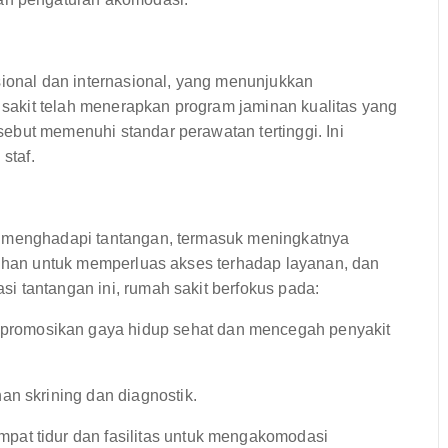
sional dan internasional, yang menunjukkan
akit telah menerapkan program jaminan kualitas yang
ebut memenuhi standar perawatan tertinggi. Ini
staf.
h menghadapi tantangan, termasuk meningkatnya
utuhan untuk memperluas akses terhadap layanan, dan
i tantangan ini, rumah sakit berfokus pada:
romosikan gaya hidup sehat dan mencegah penyakit
n skrining dan diagnostik.
pat tidur dan fasilitas untuk mengakomodasi