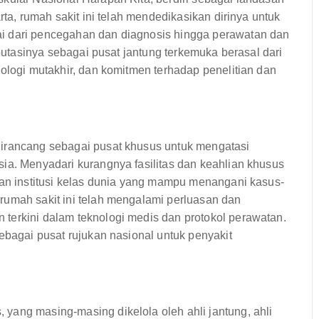
rta, rumah sakit ini telah mendedikasikan dirinya untuk
i dari pencegahan dan diagnosis hingga perawatan dan
eputasinya sebagai pusat jantung terkemuka berasal dari
nologi mutakhir, dan komitmen terhadap penelitian dan
dirancang sebagai pusat khusus untuk mengatasi
ia. Menyadari kurangnya fasilitas dan keahlian khusus
kan institusi kelas dunia yang mampu menangani kasus-
rumah sakit ini telah mengalami perluasan dan
terkini dalam teknologi medis dan protokol perawatan.
ebagai pusat rujukan nasional untuk penyakit
yang masing-masing dikelola oleh ahli jantung, ahli