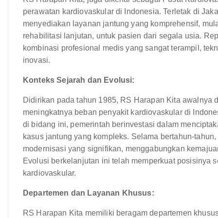
perawatan kardiovaskular di Indonesia. Terletak di Jaka
menyediakan layanan jantung yang komprehensif, mula
rehabilitasi lanjutan, untuk pasien dari segala usia. R
kombinasi profesional medis yang sangat terampil, tek
inovasi.
Konteks Sejarah dan Evolusi:
Didirikan pada tahun 1985, RS Harapan Kita awalnya 
meningkatnya beban penyakit kardiovaskular di Indones
di bidang ini, pemerintah berinvestasi dalam mencipta
kasus jantung yang kompleks. Selama bertahun-tahun, 
modernisasi yang signifikan, menggabungkan kemajuan 
Evolusi berkelanjutan ini telah memperkuat posisinya s
kardiovaskular.
Departemen dan Layanan Khusus:
RS Harapan Kita memiliki beragam departemen khusus, 