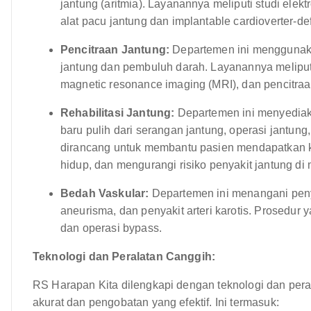
jantung (aritmia). Layanannya meliputi studi elektr
alat pacu jantung dan implantable cardioverter-defi
Pencitraan Jantung:
Departemen ini menggunaka
jantung dan pembuluh darah. Layanannya meliput
magnetic resonance imaging (MRI), dan pencitraan 
Rehabilitasi Jantung:
Departemen ini menyediaka
baru pulih dari serangan jantung, operasi jantung,
dirancang untuk membantu pasien mendapatkan ke
hidup, dan mengurangi risiko penyakit jantung di
Bedah Vaskular:
Departemen ini menangani penyak
aneurisma, dan penyakit arteri karotis. Prosedur 
dan operasi bypass.
Teknologi dan Peralatan Canggih:
RS Harapan Kita dilengkapi dengan teknologi dan pera
akurat dan pengobatan yang efektif. Ini termasuk: