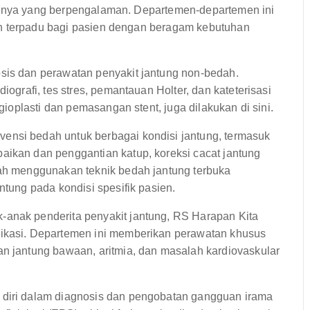
ainnya yang berpengalaman. Departemen-departemen ini
an terpadu bagi pasien dengan beragam kebutuhan
sis dan perawatan penyakit jantung non-bedah.
iografi, tes stres, pemantauan Holter, dan kateterisasi
ngioplasti dan pemasangan stent, juga dilakukan di sini.
vensi bedah untuk berbagai kondisi jantung, termasuk
aikan dan penggantian katup, koreksi cacat jantung
dah menggunakan teknik bedah jantung terbuka
ntung pada kondisi spesifik pasien.
-anak penderita penyakit jantung, RS Harapan Kita
dikasi. Departemen ini memberikan perawatan khusus
an jantung bawaan, aritmia, dan masalah kardiovaskular
diri dalam diagnosis dan pengobatan gangguan irama