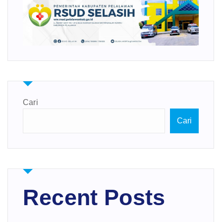
Cari
Cari
Recent Posts