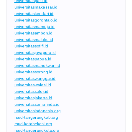
universitaspalu.id
universitasmakassar.id
universitaskendari.id
universitasgorontalo.id
universitasmamuju.id
universitasambon.id
universitasmaluku.id
universitassofifi.id
universitasjayapura.id
universitaspapua.id
universitasmanokwari.id
universitassorong.id
universitaswanggar.id
universitaswalesi.id
universitassalor.id
universitasjakarta.id
universitassamarinda.id
universitasindonesia.org
rsud-tangerangkab.org
rsud-kotabekasi.org
rsud-tangerangkota.org