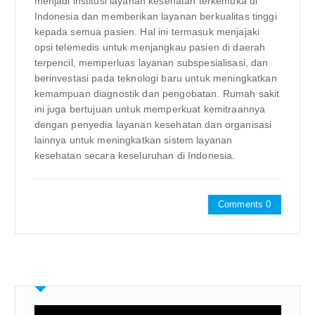
menjadi institusi layanan kesehatan terkemuka di
Indonesia dan memberikan layanan berkualitas tinggi
kepada semua pasien. Hal ini termasuk menjajaki
opsi telemedis untuk menjangkau pasien di daerah
terpencil, memperluas layanan subspesialisasi, dan
berinvestasi pada teknologi baru untuk meningkatkan
kemampuan diagnostik dan pengobatan. Rumah sakit
ini juga bertujuan untuk memperkuat kemitraannya
dengan penyedia layanan kesehatan dan organisasi
lainnya untuk meningkatkan sistem layanan
kesehatan secara keseluruhan di Indonesia.
Comments 0