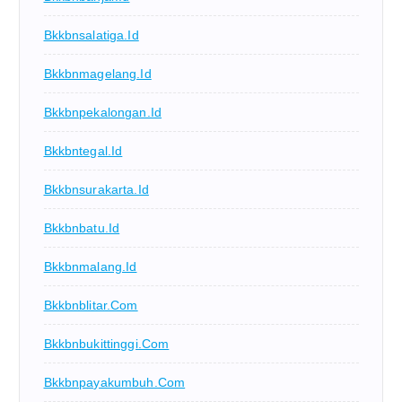
Bkkbnsalatiga.id
Bkkbnmagelang.id
Bkkbnpekalongan.id
Bkkbntegal.id
Bkkbnsurakarta.id
Bkkbnbatu.id
Bkkbnmalang.id
Bkkbnblitar.com
Bkkbnbukittinggi.com
Bkkbnpayakumbuh.com