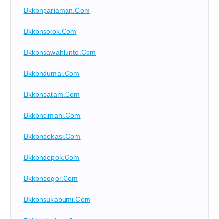
Bkkbnpariaman.com
Bkkbnsolok.com
Bkkbnsawahlunto.com
Bkkbndumai.com
Bkkbnbatam.com
Bkkbncimahi.com
Bkkbnbekasi.com
Bkkbndepok.com
Bkkbnbogor.com
Bkkbnsukabumi.com