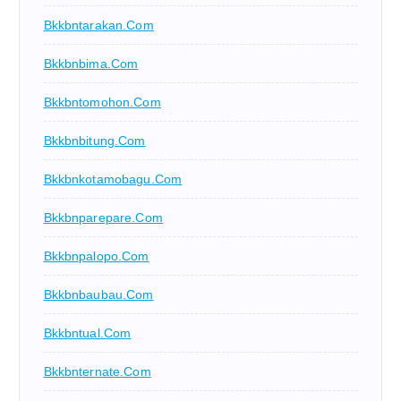
Bkkbntarakan.com
Bkkbnbima.com
Bkkbntomohon.com
Bkkbnbitung.com
Bkkbnkotamobagu.com
Bkkbnparepare.com
Bkkbnpalopo.com
Bkkbnbaubau.com
Bkkbntual.com
Bkkbnternate.com