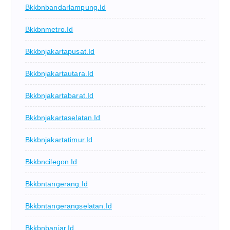
Bkkbnbandarlampung.id
Bkkbnmetro.id
Bkkbnjakartapusat.id
Bkkbnjakartautara.id
Bkkbnjakartabarat.id
Bkkbnjakartaselatan.id
Bkkbnjakartatimur.id
Bkkbncilegon.id
Bkkbntangerang.id
Bkkbntangerangselatan.id
Bkkbnbanjar.id