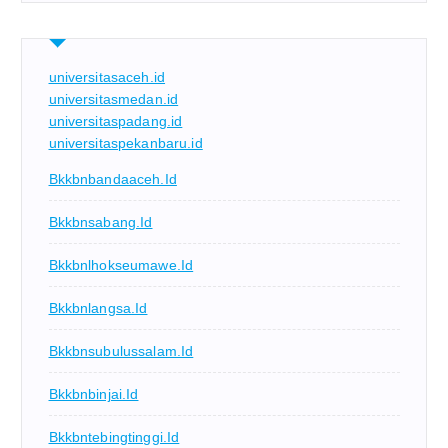
universitasaceh.id
universitasmedan.id
universitaspadang.id
universitaspekanbaru.id
Bkkbnbandaaceh.id
Bkkbnsabang.id
Bkkbnlhokseumawe.id
Bkkbnlangsa.id
Bkkbnsubulussalam.id
Bkkbnbinjai.id
Bkkbntebingtinggi.id