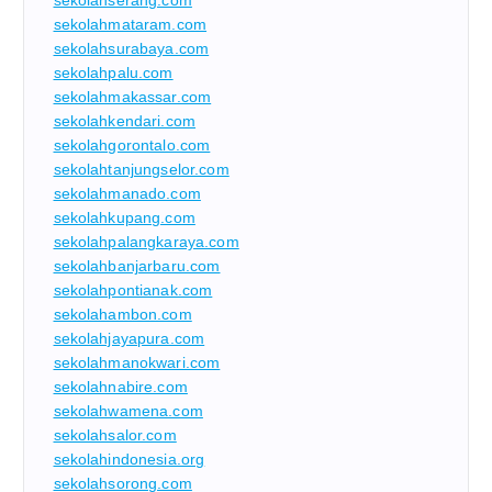
sekolahmataram.com
sekolahsurabaya.com
sekolahpalu.com
sekolahmakassar.com
sekolahkendari.com
sekolahgorontalo.com
sekolahtanjungselor.com
sekolahmanado.com
sekolahkupang.com
sekolahpalangkaraya.com
sekolahbanjarbaru.com
sekolahpontianak.com
sekolahambon.com
sekolahjayapura.com
sekolahmanokwari.com
sekolahnabire.com
sekolahwamena.com
sekolahsalor.com
sekolahindonesia.org
sekolahsorong.com