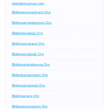
sekolahmamuju.com
Bkkbntanjungpinang.org
Bkkbnpangkalpinang.org
Bkkbnbengkulu.org
Bkkbnsemarang.org
Bkkbnpontianak.org
Bkkbnpalangkaraya.org
Bkkbnbanjarmasin.org
Bkkbnsamarinda.org
Bkkbnserang.org
Bkkbntanjungselor.org