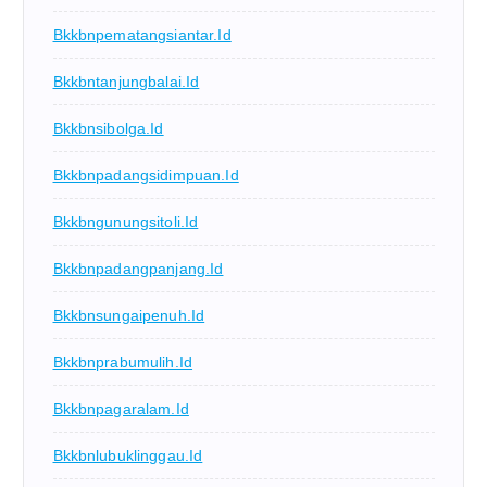
Bkkbnpematangsiantar.id
Bkkbntanjungbalai.id
Bkkbnsibolga.id
Bkkbnpadangsidimpuan.id
Bkkbngunungsitoli.id
Bkkbnpadangpanjang.id
Bkkbnsungaipenuh.id
Bkkbnprabumulih.id
Bkkbnpagaralam.id
Bkkbnlubuklinggau.id