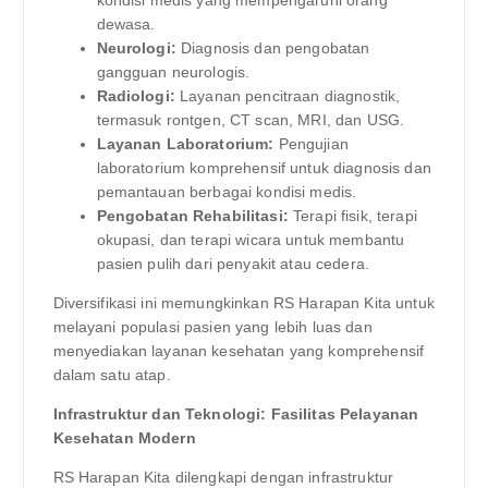
dewasa.
Neurologi:
Diagnosis dan pengobatan
gangguan neurologis.
Radiologi:
Layanan pencitraan diagnostik,
termasuk rontgen, CT scan, MRI, dan USG.
Layanan Laboratorium:
Pengujian
laboratorium komprehensif untuk diagnosis dan
pemantauan berbagai kondisi medis.
Pengobatan Rehabilitasi:
Terapi fisik, terapi
okupasi, dan terapi wicara untuk membantu
pasien pulih dari penyakit atau cedera.
Diversifikasi ini memungkinkan RS Harapan Kita untuk
melayani populasi pasien yang lebih luas dan
menyediakan layanan kesehatan yang komprehensif
dalam satu atap.
Infrastruktur dan Teknologi: Fasilitas Pelayanan
Kesehatan Modern
RS Harapan Kita dilengkapi dengan infrastruktur