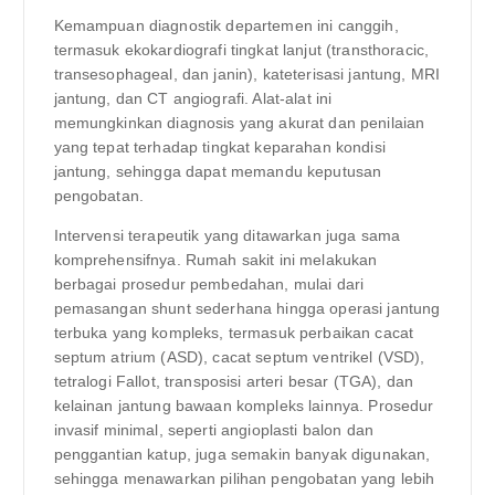
Kemampuan diagnostik departemen ini canggih,
termasuk ekokardiografi tingkat lanjut (transthoracic,
transesophageal, dan janin), kateterisasi jantung, MRI
jantung, dan CT angiografi. Alat-alat ini
memungkinkan diagnosis yang akurat dan penilaian
yang tepat terhadap tingkat keparahan kondisi
jantung, sehingga dapat memandu keputusan
pengobatan.
Intervensi terapeutik yang ditawarkan juga sama
komprehensifnya. Rumah sakit ini melakukan
berbagai prosedur pembedahan, mulai dari
pemasangan shunt sederhana hingga operasi jantung
terbuka yang kompleks, termasuk perbaikan cacat
septum atrium (ASD), cacat septum ventrikel (VSD),
tetralogi Fallot, transposisi arteri besar (TGA), dan
kelainan jantung bawaan kompleks lainnya. Prosedur
invasif minimal, seperti angioplasti balon dan
penggantian katup, juga semakin banyak digunakan,
sehingga menawarkan pilihan pengobatan yang lebih