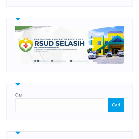
Cari
Cari