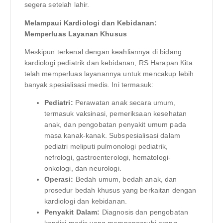
segera setelah lahir.
Melampaui Kardiologi dan Kebidanan:
Memperluas Layanan Khusus
Meskipun terkenal dengan keahliannya di bidang
kardiologi pediatrik dan kebidanan, RS Harapan Kita
telah memperluas layanannya untuk mencakup lebih
banyak spesialisasi medis. Ini termasuk:
Pediatri:
Perawatan anak secara umum,
termasuk vaksinasi, pemeriksaan kesehatan
anak, dan pengobatan penyakit umum pada
masa kanak-kanak. Subspesialisasi dalam
pediatri meliputi pulmonologi pediatrik,
nefrologi, gastroenterologi, hematologi-
onkologi, dan neurologi.
Operasi:
Bedah umum, bedah anak, dan
prosedur bedah khusus yang berkaitan dengan
kardiologi dan kebidanan.
Penyakit Dalam:
Diagnosis dan pengobatan
kondisi medis yang mempengaruhi orang