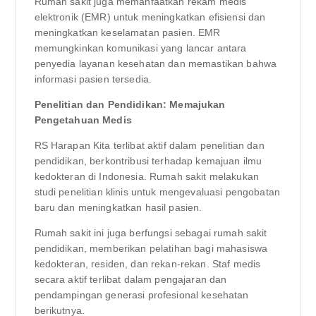
Rumah sakit juga memanfaatkan rekam medis
elektronik (EMR) untuk meningkatkan efisiensi dan
meningkatkan keselamatan pasien. EMR
memungkinkan komunikasi yang lancar antara
penyedia layanan kesehatan dan memastikan bahwa
informasi pasien tersedia.
Penelitian dan Pendidikan: Memajukan
Pengetahuan Medis
RS Harapan Kita terlibat aktif dalam penelitian dan
pendidikan, berkontribusi terhadap kemajuan ilmu
kedokteran di Indonesia. Rumah sakit melakukan
studi penelitian klinis untuk mengevaluasi pengobatan
baru dan meningkatkan hasil pasien.
Rumah sakit ini juga berfungsi sebagai rumah sakit
pendidikan, memberikan pelatihan bagi mahasiswa
kedokteran, residen, dan rekan-rekan. Staf medis
secara aktif terlibat dalam pengajaran dan
pendampingan generasi profesional kesehatan
berikutnya.