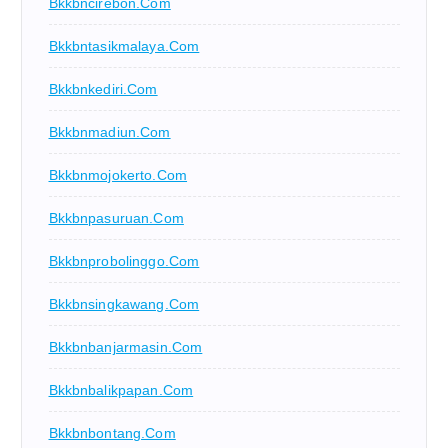
Bkkbncirebon.com
Bkkbntasikmalaya.com
Bkkbnkediri.com
Bkkbnmadiun.com
Bkkbnmojokerto.com
Bkkbnpasuruan.com
Bkkbnprobolinggo.com
Bkkbnsingkawang.com
Bkkbnbanjarmasin.com
Bkkbnbalikpapan.com
Bkkbnbontang.com