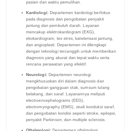
pasien dan waktu pemulihan.
Kardiologi:
Departemen kardiologi berfokus
pada diagnosis dan pengobatan penyakit
jantung dan pembuluh darah. Layanan
mencakup elektrokardiogram (EKG),
ekokardiogram, tes stres, kateterisasi jantung,
dan angioplasti. Departemen ini dilengkapi
dengan teknologi tercanggih untuk memberikan
diagnosis yang akurat dan tepat waktu serta
rencana perawatan yang efektif.
Neurologi:
Departemen neurologi
mengkhususkan diri dalam diagnosis dan
pengobatan gangguan otak, sumsum tulang
belakang, dan saraf. Layanannya meliputi
electroencephalograms (EEG),
electromyography (EMG), studi konduksi saraf,
dan pengobatan kondisi seperti stroke, epilepsi,
penyakit Parkinson, dan multiple sclerosis.
Oftalmologi:
Departemen oftalmologi