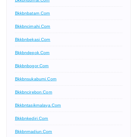
Bkkbndumai.com
Bkkbnbatam.com
Bkkbncimahi.com
Bkkbnbekasi.com
Bkkbndepok.com
Bkkbnbogor.com
Bkkbnsukabumi.com
Bkkbncirebon.com
Bkkbntasikmalaya.com
Bkkbnkediri.com
Bkkbnmadiun.com