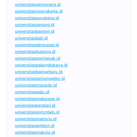
universitassemarang.id
universitasyogyakarta.id
universitassurabaya.id
universitasserang.id
universitasbanten.id
universitasbali.id
universitasdenpasar.id
universitaskupang.id
universitaspontianak.id
universitaspalangkaraya.id
universitasbanjarbaru.id
universitastanjungselor.id
universitasmanado.id
universitaspalu.id
universitasmakassar.id
universitaskendari.id
universitasgorontalo.id
universitasmamuju.id
universitasambon.id
universitasmaluku.id