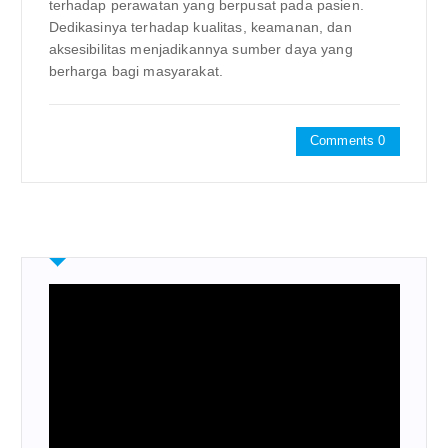
terhadap perawatan yang berpusat pada pasien.
Dedikasinya terhadap kualitas, keamanan, dan
aksesibilitas menjadikannya sumber daya yang
berharga bagi masyarakat.
Comments 0