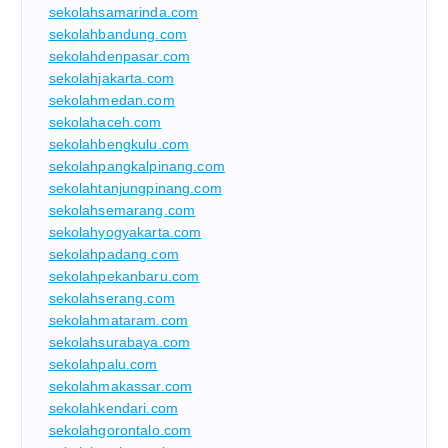
sekolahsamarinda.com
sekolahbandung.com
sekolahdenpasar.com
sekolahjakarta.com
sekolahmedan.com
sekolahaceh.com
sekolahbengkulu.com
sekolahpangkalpinang.com
sekolahtanjungpinang.com
sekolahsemarang.com
sekolahyogyakarta.com
sekolahpadang.com
sekolahpekanbaru.com
sekolahserang.com
sekolahmataram.com
sekolahsurabaya.com
sekolahpalu.com
sekolahmakassar.com
sekolahkendari.com
sekolahgorontalo.com