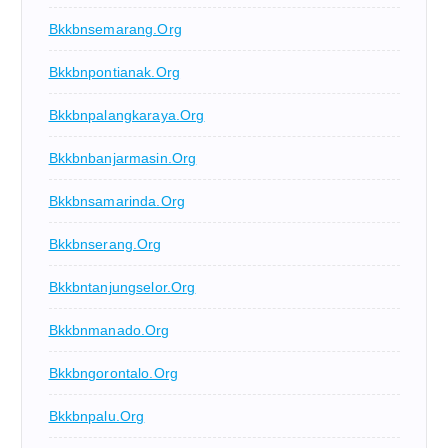
Bkkbnsemarang.org
Bkkbnpontianak.org
Bkkbnpalangkaraya.org
Bkkbnbanjarmasin.org
Bkkbnsamarinda.org
Bkkbnserang.org
Bkkbntanjungselor.org
Bkkbnmanado.org
Bkkbngorontalo.org
Bkkbnpalu.org