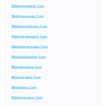
Bkkbnmojokerto.com
Bkkbnpasuruan.com
Bkkbnprobolinggo.com
Bkkbnsingkawang.com
Bkkbnbanjarmasin.com
Bkkbnbalikpapan.com
Bkkbnbontang.com
Bkkbntarakan.com
Bkkbnbima.com
Bkkbntomohon.com