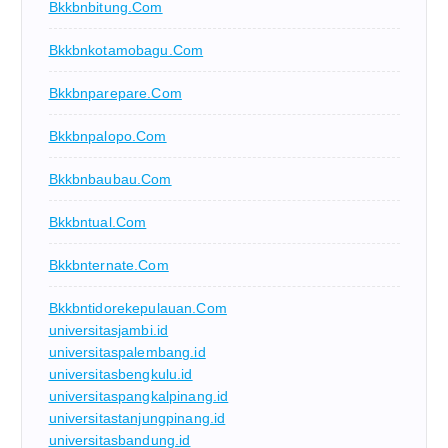
Bkkbnbitung.com
Bkkbnkotamobagu.com
Bkkbnparepare.com
Bkkbnpalopo.com
Bkkbnbaubau.com
Bkkbntual.com
Bkkbnternate.com
Bkkbntidorekepulauan.com
universitasjambi.id
universitaspalembang.id
universitasbengkulu.id
universitaspangkalpinang.id
universitastanjungpinang.id
universitasbandung.id