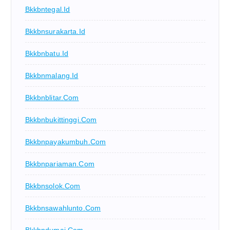
Bkkbntegal.id
Bkkbnsurakarta.id
Bkkbnbatu.id
Bkkbnmalang.id
Bkkbnblitar.com
Bkkbnbukittinggi.com
Bkkbnpayakumbuh.com
Bkkbnpariaman.com
Bkkbnsolok.com
Bkkbnsawahlunto.com