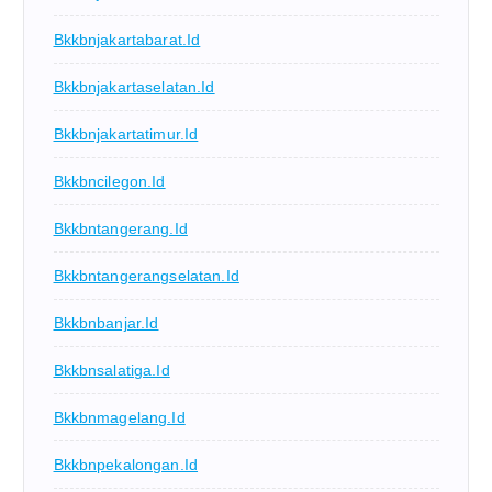
Bkkbnjakartabarat.id
Bkkbnjakartaselatan.id
Bkkbnjakartatimur.id
Bkkbncilegon.id
Bkkbntangerang.id
Bkkbntangerangselatan.id
Bkkbnbanjar.id
Bkkbnsalatiga.id
Bkkbnmagelang.id
Bkkbnpekalongan.id