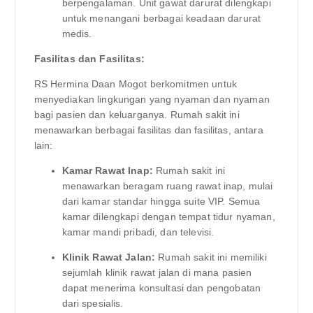
berpengalaman. Unit gawat darurat dilengkapi
untuk menangani berbagai keadaan darurat
medis.
Fasilitas dan Fasilitas:
RS Hermina Daan Mogot berkomitmen untuk
menyediakan lingkungan yang nyaman dan nyaman
bagi pasien dan keluarganya. Rumah sakit ini
menawarkan berbagai fasilitas dan fasilitas, antara
lain:
Kamar Rawat Inap:
Rumah sakit ini
menawarkan beragam ruang rawat inap, mulai
dari kamar standar hingga suite VIP. Semua
kamar dilengkapi dengan tempat tidur nyaman,
kamar mandi pribadi, dan televisi.
Klinik Rawat Jalan:
Rumah sakit ini memiliki
sejumlah klinik rawat jalan di mana pasien
dapat menerima konsultasi dan pengobatan
dari spesialis.