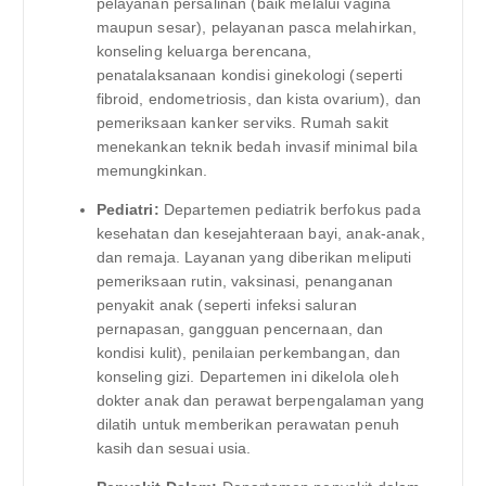
pelayanan persalinan (baik melalui vagina
maupun sesar), pelayanan pasca melahirkan,
konseling keluarga berencana,
penatalaksanaan kondisi ginekologi (seperti
fibroid, endometriosis, dan kista ovarium), dan
pemeriksaan kanker serviks. Rumah sakit
menekankan teknik bedah invasif minimal bila
memungkinkan.
Pediatri:
Departemen pediatrik berfokus pada
kesehatan dan kesejahteraan bayi, anak-anak,
dan remaja. Layanan yang diberikan meliputi
pemeriksaan rutin, vaksinasi, penanganan
penyakit anak (seperti infeksi saluran
pernapasan, gangguan pencernaan, dan
kondisi kulit), penilaian perkembangan, dan
konseling gizi. Departemen ini dikelola oleh
dokter anak dan perawat berpengalaman yang
dilatih untuk memberikan perawatan penuh
kasih dan sesuai usia.