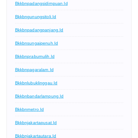
Bkkbnpadangsidimpuan.id
Bkkbngunungsitoli.id
Bkkbnpadangpanjang.id
Bkkbnsungaipenuh.id
Bkkbnprabumulih.id
Bkkbnpagaralam.id
Bkkbnlubuklinggau.id
Bkkbnbandarlampung.id
Bkkbnmetro.id
Bkkbnjakartapusat.id
Bkkbnjakartautara.id