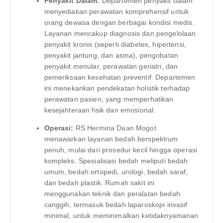
Penyakit Dalam:
Departemen penyakit dalam
menyediakan perawatan komprehensif untuk
orang dewasa dengan berbagai kondisi medis.
Layanan mencakup diagnosis dan pengelolaan
penyakit kronis (seperti diabetes, hipertensi,
penyakit jantung, dan asma), pengobatan
penyakit menular, perawatan geriatri, dan
pemeriksaan kesehatan preventif. Departemen
ini menekankan pendekatan holistik terhadap
perawatan pasien, yang memperhatikan
kesejahteraan fisik dan emosional.
Operasi:
RS Hermina Daan Mogot
menawarkan layanan bedah berspektrum
penuh, mulai dari prosedur kecil hingga operasi
kompleks. Spesialisasi bedah meliputi bedah
umum, bedah ortopedi, urologi, bedah saraf,
dan bedah plastik. Rumah sakit ini
menggunakan teknik dan peralatan bedah
canggih, termasuk bedah laparoskopi invasif
minimal, untuk meminimalkan ketidaknyamanan