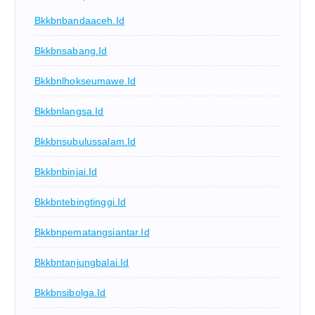
Bkkbnbandaaceh.id
Bkkbnsabang.id
Bkkbnlhokseumawe.id
Bkkbnlangsa.id
Bkkbnsubulussalam.id
Bkkbnbinjai.id
Bkkbntebingtinggi.id
Bkkbnpematangsiantar.id
Bkkbntanjungbalai.id
Bkkbnsibolga.id