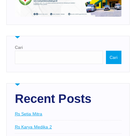
Cari
Cari
Recent Posts
Rs Setia Mitra
Rs Karya Medika 2