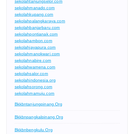
sekolahtanjungselor.com
sekolahmanado.com
sekolahkupang.com
sekolahpalangkaraya.com
sekolahbanjarbaru.com
sekolahpontianak.com
sekolahambon.com
sekolahjayapura.com
sekolahmanokwari.com
sekolahnabire.com
sekolahwamena.com
sekolahsalor.com
sekolahindonesia.org
sekolahsorong.com
sekolahmamuju.com
Bkkbntanjungpinang.org
Bkkbnpangkalpinang.org
Bkkbnbengkulu.org