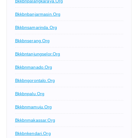
Bkkbnpalangkaraya.org
Bkkbnbanjarmasin.org
Bkkbnsamarinda.org
Bkkbnserang.org
Bkkbntanjungselor.org
Bkkbnmanado.org
Bkkbngorontalo.org
Bkkbnpalu.org
Bkkbnmamuju.org
Bkkbnmakassar.org
Bkkbnkendari.org