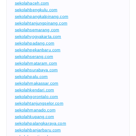
sekolahaceh.com
sekolahbengkulu.com
sekolahpangkalpinang.com
sekolahtanjungpinang.com
sekolahsemarang.com
sekolahyogyakarta.com
sekolahpadang.com
sekolahpekanbaru.com
sekolahserang.com
sekolahmataram.com
sekolahsurabaya.com
sekolahpalu.com
sekolahmakassar.com
sekolahkendari.com
sekolahgorontalo.com
sekolahtanjungselor.com
sekolahmanado.com
sekolahkupang.com
sekolahpalangkaraya.com
sekolahbanjarbaru.com