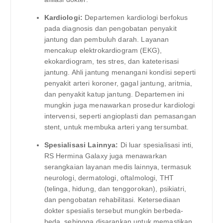
Kardiologi:
Departemen kardiologi berfokus
pada diagnosis dan pengobatan penyakit
jantung dan pembuluh darah. Layanan
mencakup elektrokardiogram (EKG),
ekokardiogram, tes stres, dan kateterisasi
jantung. Ahli jantung menangani kondisi seperti
penyakit arteri koroner, gagal jantung, aritmia,
dan penyakit katup jantung. Departemen ini
mungkin juga menawarkan prosedur kardiologi
intervensi, seperti angioplasti dan pemasangan
stent, untuk membuka arteri yang tersumbat.
Spesialisasi Lainnya:
Di luar spesialisasi inti,
RS Hermina Galaxy juga menawarkan
serangkaian layanan medis lainnya, termasuk
neurologi, dermatologi, oftalmologi, THT
(telinga, hidung, dan tenggorokan), psikiatri,
dan pengobatan rehabilitasi. Ketersediaan
dokter spesialis tersebut mungkin berbeda-
beda, sehingga disarankan untuk memastikan