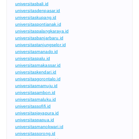
universitasbali.id
universitasdenpasar.id
universitaskupang.id
universitaspontianak.id
universitaspalangkaraya.id
universitasbanjarbaru.id
universitastanjungselor.id
universitasmanado.id
universitaspalu.id
universitasmakassar.id
universitaskendari.id
universitasgorontalo.id
universitasmamuju.id
universitasambon.id
universitasmaluku.id
universitassofifi.id
universitasjayapura.id
universitaspapua.id
universitasmanokwari.id
universitassorong.id