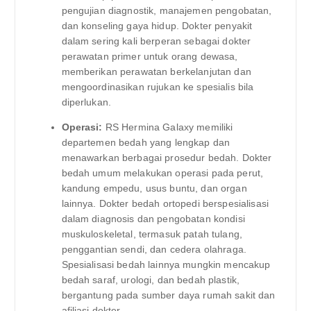
pengujian diagnostik, manajemen pengobatan,
dan konseling gaya hidup. Dokter penyakit
dalam sering kali berperan sebagai dokter
perawatan primer untuk orang dewasa,
memberikan perawatan berkelanjutan dan
mengoordinasikan rujukan ke spesialis bila
diperlukan.
Operasi:
RS Hermina Galaxy memiliki
departemen bedah yang lengkap dan
menawarkan berbagai prosedur bedah. Dokter
bedah umum melakukan operasi pada perut,
kandung empedu, usus buntu, dan organ
lainnya. Dokter bedah ortopedi berspesialisasi
dalam diagnosis dan pengobatan kondisi
muskuloskeletal, termasuk patah tulang,
penggantian sendi, dan cedera olahraga.
Spesialisasi bedah lainnya mungkin mencakup
bedah saraf, urologi, dan bedah plastik,
bergantung pada sumber daya rumah sakit dan
afiliasi dokter.