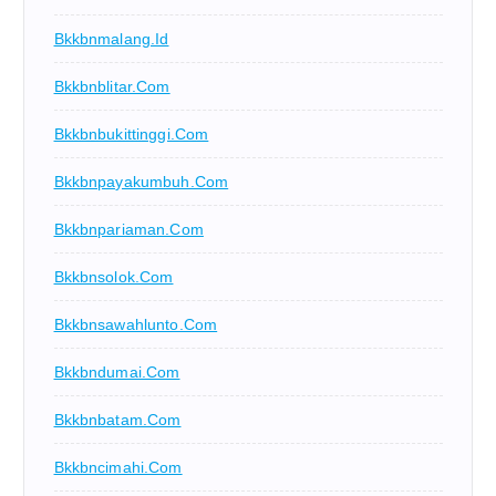
Bkkbnmalang.id
Bkkbnblitar.com
Bkkbnbukittinggi.com
Bkkbnpayakumbuh.com
Bkkbnpariaman.com
Bkkbnsolok.com
Bkkbnsawahlunto.com
Bkkbndumai.com
Bkkbnbatam.com
Bkkbncimahi.com