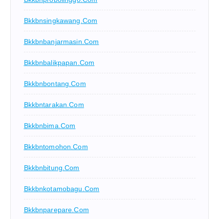
Bkkbnsingkawang.com
Bkkbnbanjarmasin.com
Bkkbnbalikpapan.com
Bkkbnbontang.com
Bkkbntarakan.com
Bkkbnbima.com
Bkkbntomohon.com
Bkkbnbitung.com
Bkkbnkotamobagu.com
Bkkbnparepare.com