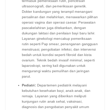
termasuk pemeriksaan rutin, pencitraan
ultrasonografi, dan pemeriksaan genetik.
Dokter kandungan yang terampil menangani
persalinan dan melahirkan, menawarkan pilihan
operasi vagina dan operasi caesar. Perawatan
pascakelahiran juga ditekankan, dengan
dukungan laktasi dan penilaian bayi baru lahir.
Layanan ginekologi mencakup pemeriksaan
rutin seperti Pap smear, penanganan gangguan
menstruasi, pengobatan infeksi, dan intervensi
bedah untuk kondisi seperti fibroid dan kista
ovarium. Teknik bedah invasif minimal, seperti
laparoskopi, sering kali digunakan untuk
mengurangi waktu pemulihan dan jaringan
parut.
Pediatri:
Departemen pediatrik melayani
kebutuhan kesehatan bayi, anak-anak, dan
remaja. Layanan yang diberikan meliputi
kunjungan rutin anak sehat, vaksinasi,
diagnosis dan pengobatan penyakit umum