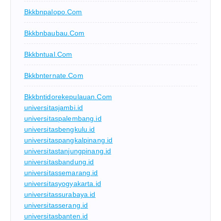
Bkkbnpalopo.com
Bkkbnbaubau.com
Bkkbntual.com
Bkkbnternate.com
Bkkbntidorekepulauan.com
universitasjambi.id
universitaspalembang.id
universitasbengkulu.id
universitaspangkalpinang.id
universitastanjungpinang.id
universitasbandung.id
universitassemarang.id
universitasyogyakarta.id
universitassurabaya.id
universitasserang.id
universitasbanten.id