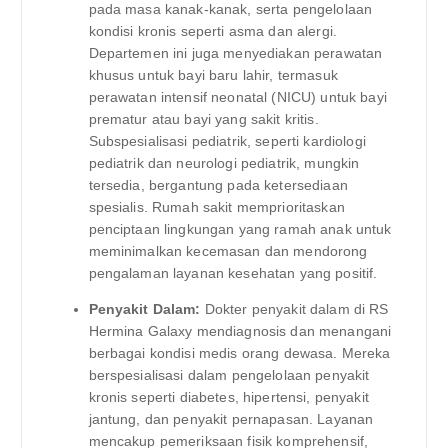
pada masa kanak-kanak, serta pengelolaan
kondisi kronis seperti asma dan alergi.
Departemen ini juga menyediakan perawatan
khusus untuk bayi baru lahir, termasuk
perawatan intensif neonatal (NICU) untuk bayi
prematur atau bayi yang sakit kritis.
Subspesialisasi pediatrik, seperti kardiologi
pediatrik dan neurologi pediatrik, mungkin
tersedia, bergantung pada ketersediaan
spesialis. Rumah sakit memprioritaskan
penciptaan lingkungan yang ramah anak untuk
meminimalkan kecemasan dan mendorong
pengalaman layanan kesehatan yang positif.
Penyakit Dalam:
Dokter penyakit dalam di RS
Hermina Galaxy mendiagnosis dan menangani
berbagai kondisi medis orang dewasa. Mereka
berspesialisasi dalam pengelolaan penyakit
kronis seperti diabetes, hipertensi, penyakit
jantung, dan penyakit pernapasan. Layanan
mencakup pemeriksaan fisik komprehensif,