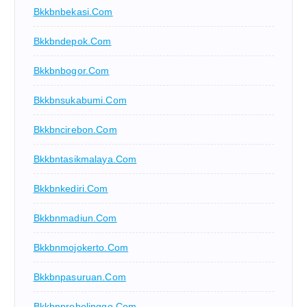
Bkkbnbekasi.com
Bkkbndepok.com
Bkkbnbogor.com
Bkkbnsukabumi.com
Bkkbncirebon.com
Bkkbntasikmalaya.com
Bkkbnkediri.com
Bkkbnmadiun.com
Bkkbnmojokerto.com
Bkkbnpasuruan.com
Bkkbnprobolinggo.com