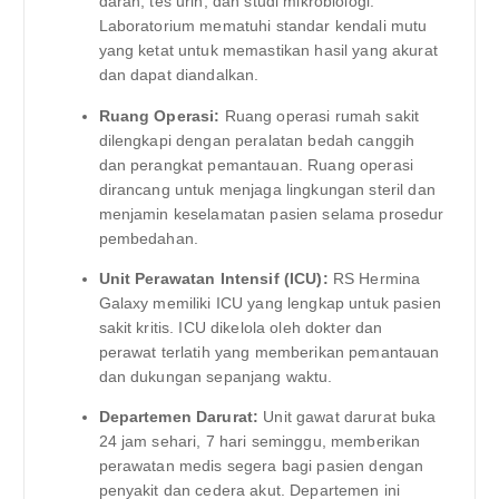
darah, tes urin, dan studi mikrobiologi.
Laboratorium mematuhi standar kendali mutu
yang ketat untuk memastikan hasil yang akurat
dan dapat diandalkan.
Ruang Operasi:
Ruang operasi rumah sakit
dilengkapi dengan peralatan bedah canggih
dan perangkat pemantauan. Ruang operasi
dirancang untuk menjaga lingkungan steril dan
menjamin keselamatan pasien selama prosedur
pembedahan.
Unit Perawatan Intensif (ICU):
RS Hermina
Galaxy memiliki ICU yang lengkap untuk pasien
sakit kritis. ICU dikelola oleh dokter dan
perawat terlatih yang memberikan pemantauan
dan dukungan sepanjang waktu.
Departemen Darurat:
Unit gawat darurat buka
24 jam sehari, 7 hari seminggu, memberikan
perawatan medis segera bagi pasien dengan
penyakit dan cedera akut. Departemen ini