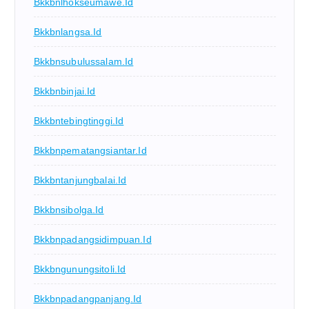
Bkkbnlhokseumawe.id
Bkkbnlangsa.id
Bkkbnsubulussalam.id
Bkkbnbinjai.id
Bkkbntebingtinggi.id
Bkkbnpematangsiantar.id
Bkkbntanjungbalai.id
Bkkbnsibolga.id
Bkkbnpadangsidimpuan.id
Bkkbngunungsitoli.id
Bkkbnpadangpanjang.id