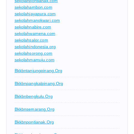
sekolahpontianak.com
sekolahambon.com
sekolahjayapura.com
sekolahmanokwari.com
sekolahnabire.com
sekolahwamena.com
sekolahsalor.com
sekolahindonesia.org
sekolahsorong.com
sekolahmamuju.com
Bkkbntanjungpinang.org
Bkkbnpangkalpinang.org
Bkkbnbengkulu.org
Bkkbnsemarang.org
Bkkbnpontianak.org