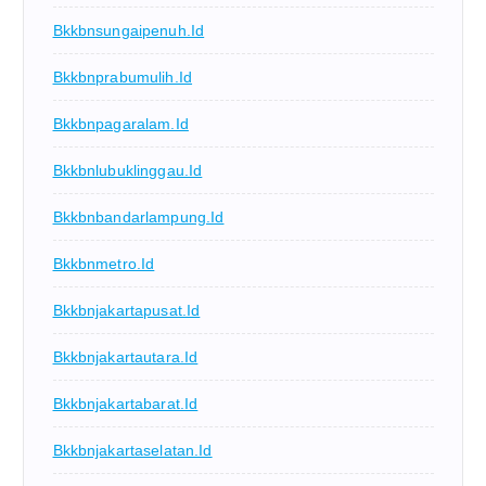
Bkkbnsungaipenuh.id
Bkkbnprabumulih.id
Bkkbnpagaralam.id
Bkkbnlubuklinggau.id
Bkkbnbandarlampung.id
Bkkbnmetro.id
Bkkbnjakartapusat.id
Bkkbnjakartautara.id
Bkkbnjakartabarat.id
Bkkbnjakartaselatan.id