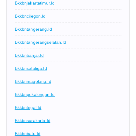
Bkkbnjakartatimur.id
Bkkbncilegon.id
Bkkbntangerang.id
Bkkbntangerangselatan.id
Bkkbnbanjar.id
Bkkbnsalatiga.id
Bkkbnmagelang.id
Bkkbnpekalongan.id
Bkkbntegal.id
Bkkbnsurakarta.id
Bkkbnbatu.id