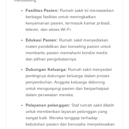
mendukung.
Fasilitas Pasien:
Rumah sakit ini menawarkan
berbagai fasilitas untuk meningkatkan
kenyamanan pasien, termasuk kamar pribadi,
televisi, dan akses Wi-Fi.
Edukasi Pasien:
Rumah sakit menyediakan
materi pendidikan dan konseling pasien untuk
membantu pasien memahami kondisi medis
dan pilihan pengobatannya.
Dukungan Keluarga:
Rumah sakit menyadari
pentingnya dukungan keluarga dalam proses
penyembuhan. Anggota keluarga didorong
untuk mengunjungi pasien dan berpartisipasi
dalam perawatan mereka.
Pelayanan pelanggan:
Staf rumah sakit dilatih
untuk memberikan layanan pelanggan yang
sangat baik. Mereka tanggap terhadap
kebutuhan pasien dan berusaha menyelesaikan