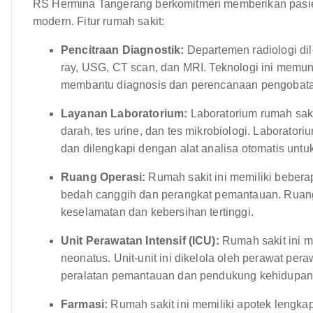
RS Hermina Tangerang berkomitmen memberikan pasien 
modern. Fitur rumah sakit:
Pencitraan Diagnostik:
Departemen radiologi dil
ray, USG, CT scan, dan MRI. Teknologi ini memungk
membantu diagnosis dan perencanaan pengobata
Layanan Laboratorium:
Laboratorium rumah saki
darah, tes urine, dan tes mikrobiologi. Laboratori
dan dilengkapi dengan alat analisa otomatis untu
Ruang Operasi:
Rumah sakit ini memiliki bebera
bedah canggih dan perangkat pemantauan. Ruang
keselamatan dan kebersihan tertinggi.
Unit Perawatan Intensif (ICU):
Rumah sakit ini m
neonatus. Unit-unit ini dikelola oleh perawat pera
peralatan pemantauan dan pendukung kehidupan
Farmasi:
Rumah sakit ini memiliki apotek lengk