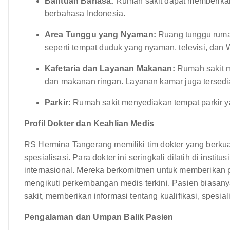
Bantuan Bahasa:
Rumah sakit dapat memberikan
berbahasa Indonesia.
Area Tunggu yang Nyaman:
Ruang tunggu rumah
seperti tempat duduk yang nyaman, televisi, dan W
Kafetaria dan Layanan Makanan:
Rumah sakit m
dan makanan ringan. Layanan kamar juga tersedia
Parkir:
Rumah sakit menyediakan tempat parkir y
Profil Dokter dan Keahlian Medis
RS Hermina Tangerang memiliki tim dokter yang berkual
spesialisasi. Para dokter ini seringkali dilatih di inst
internasional. Mereka berkomitmen untuk memberikan pa
mengikuti perkembangan medis terkini. Pasien biasanya
sakit, memberikan informasi tentang kualifikasi, spesia
Pengalaman dan Umpan Balik Pasien