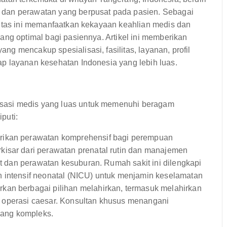
 dan perawatan yang berpusat pada pasien. Sebagai
litas ini memanfaatkan kekayaan keahlian medis dan
ang optimal bagi pasiennya. Artikel ini memberikan
g mencakup spesialisasi, fasilitas, layanan, profil
p layanan kesehatan Indonesia yang lebih luas.
sasi medis yang luas untuk memenuhi beragam
puti:
ikan perawatan komprehensif bagi perempuan
kisar dari perawatan prenatal rutin dan manajemen
ut dan perawatan kesuburan. Rumah sakit ini dilengkapi
n intensif neonatal (NICU) untuk menjamin keselamatan
kan berbagai pilihan melahirkan, termasuk melahirkan
dan operasi caesar. Konsultan khusus menangani
 yang kompleks.