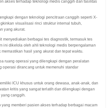
akses terhadap teknologi medis canggih dan fasilitas
engkapi dengan teknologi pencitraan canggih seperti X-
inkan visualisasi rinci struktur internal tubuh,
n yang akurat.
t menyediakan berbagai tes diagnostik, termasuk tes
um ini dikelola oleh ahli teknologi medis berpengalaman
k memastikan hasil yang akurat dan tepat waktu.
pa ruang operasi yang dilengkapi dengan peralatan
 operasi dirancang untuk memenuhi standar
emiliki ICU khusus untuk orang dewasa, anak-anak, dan
watan kritis yang sangat terlatih dan dilengkapi dengan
 yang canggih.
ap yang memberi pasien akses terhadap berbagai macam