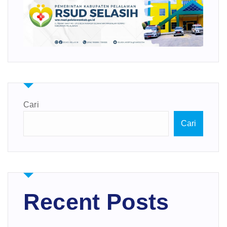
Cari
Cari
Recent Posts