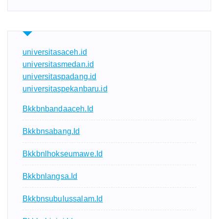
universitasaceh.id
universitasmedan.id
universitaspadang.id
universitaspekanbaru.id
Bkkbnbandaaceh.id
Bkkbnsabang.id
Bkkbnlhokseumawe.id
Bkkbnlangsa.id
Bkkbnsubulussalam.id