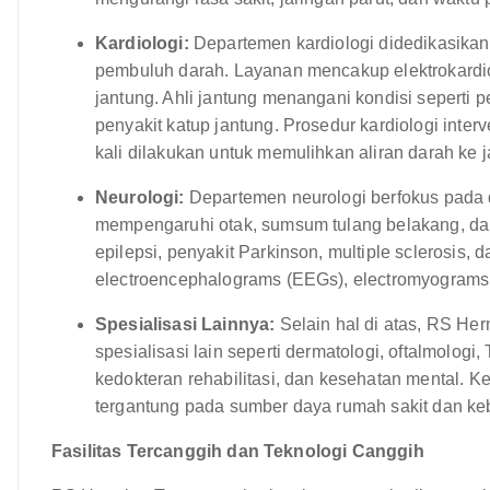
Kardiologi:
Departemen kardiologi didedikasikan
pembuluh darah. Layanan mencakup elektrokardiog
jantung. Ahli jantung menangani kondisi seperti pe
penyakit katup jantung. Prosedur kardiologi inter
kali dilakukan untuk memulihkan aliran darah ke j
Neurologi:
Departemen neurologi berfokus pada
mempengaruhi otak, sumsum tulang belakang, dan s
epilepsi, penyakit Parkinson, multiple sclerosis, 
electroencephalograms (EEGs), electromyograms 
Spesialisasi Lainnya:
Selain hal di atas, RS He
spesialisasi lain seperti dermatologi, oftalmologi
kedokteran rehabilitasi, dan kesehatan mental. Ke
tergantung pada sumber daya rumah sakit dan ke
Fasilitas Tercanggih dan Teknologi Canggih