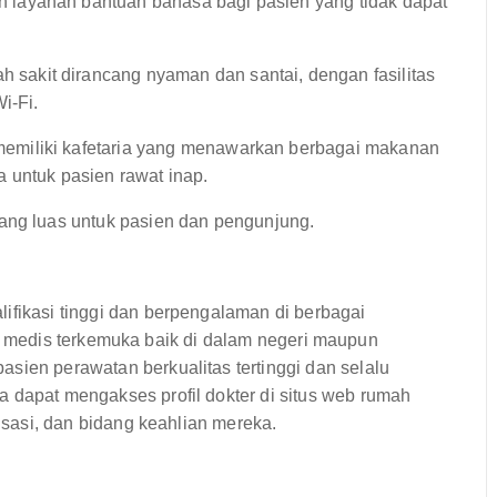
 layanan bantuan bahasa bagi pasien yang tidak dapat
 sakit dirancang nyaman dan santai, dengan fasilitas
i-Fi.
emiliki kafetaria yang menawarkan berbagai makanan
 untuk pasien rawat inap.
ang luas untuk pasien dan pengunjung.
ifikasi tinggi dan berpengalaman di berbagai
itusi medis terkemuka baik di dalam negeri maupun
sien perawatan berkualitas tertinggi dan selalu
 dapat mengakses profil dokter di situs web rumah
lisasi, dan bidang keahlian mereka.