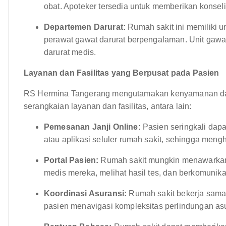
obat. Apoteker tersedia untuk memberikan konsel
Departemen Darurat:
Rumah sakit ini memiliki un
perawat gawat darurat berpengalaman. Unit gawa
darurat medis.
Layanan dan Fasilitas yang Berpusat pada Pasien
RS Hermina Tangerang mengutamakan kenyamanan d
serangkaian layanan dan fasilitas, antara lain:
Pemesanan Janji Online:
Pasien seringkali dapa
atau aplikasi seluler rumah sakit, sehingga men
Portal Pasien:
Rumah sakit mungkin menawarkan 
medis mereka, melihat hasil tes, dan berkomunik
Koordinasi Asuransi:
Rumah sakit bekerja sama
pasien menavigasi kompleksitas perlindungan asu