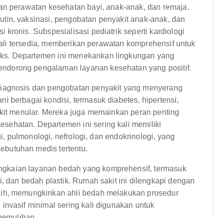
n perawatan kesehatan bayi, anak-anak, dan remaja.
tin, vaksinasi, pengobatan penyakit anak-anak, dan
kronis. Subspesialisasi pediatrik seperti kardiologi
 kali tersedia, memberikan perawatan komprehensif untuk
ks. Departemen ini menekankan lingkungan yang
dorong pengalaman layanan kesehatan yang positif.
diagnosis dan pengobatan penyakit yang menyerang
 berbagai kondisi, termasuk diabetes, hipertensi,
akit menular. Mereka juga memainkan peran penting
ehatan. Departemen ini sering kali memiliki
gi, pulmonologi, nefrologi, dan endokrinologi, yang
butuhan medis tertentu.
kaian layanan bedah yang komprehensif, termasuk
, dan bedah plastik. Rumah sakit ini dilengkapi dengan
gih, memungkinkan ahli bedah melakukan prosedur
invasif minimal sering kali digunakan untuk
 pemulihan.