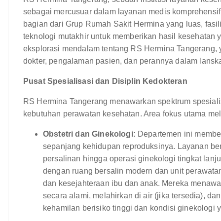
sebagai mercusuar dalam layanan medis komprehensif
bagian dari Grup Rumah Sakit Hermina yang luas, fasi
teknologi mutakhir untuk memberikan hasil kesehatan y
eksplorasi mendalam tentang RS Hermina Tangerang, yan
dokter, pengalaman pasien, dan perannya dalam lanska
Pusat Spesialisasi dan Disiplin Kedokteran
RS Hermina Tangerang menawarkan spektrum spesiali
kebutuhan perawatan kesehatan. Area fokus utama meli
Obstetri dan Ginekologi:
Departemen ini member
sepanjang kehidupan reproduksinya. Layanan ber
persalinan hingga operasi ginekologi tingkat lanj
dengan ruang bersalin modern dan unit perawata
dan kesejahteraan ibu dan anak. Mereka menawar
secara alami, melahirkan di air (jika tersedia), 
kehamilan berisiko tinggi dan kondisi ginekologi