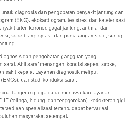
 untuk diagnosis dan pengobatan penyakit jantung dan
ram (EKG), ekokardiogram, tes stres, dan kateterisasi
nyakit arteri koroner, gagal jantung, aritmia, dan
vensi, seperti angioplasti dan pemasangan stent, sering
antung.
 diagnosis dan pengobatan gangguan yang
araf. Ahli saraf menangani kondisi seperti stroke,
dan sakit kepala. Layanan diagnostik meliputi
(EMGs), dan studi konduksi saraf.
rmina Tangerang juga dapat menawarkan layanan
, THT (telinga, hidung, dan tenggorokan), kedokteran gigi,
tersediaan spesialisasi tertentu dapat bervariasi
butuhan masyarakat setempat.