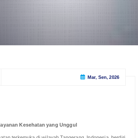
Mar, Sen, 2026
layanan Kesehatan yang Unggul
tan terkemuka di wilayah Tangerang, Indonesia, berdiri