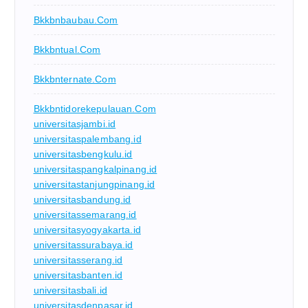
Bkkbnbaubau.com
Bkkbntual.com
Bkkbnternate.com
Bkkbntidorekepulauan.com
universitasjambi.id
universitaspalembang.id
universitasbengkulu.id
universitaspangkalpinang.id
universitastanjungpinang.id
universitasbandung.id
universitassemarang.id
universitasyogyakarta.id
universitassurabaya.id
universitasserang.id
universitasbanten.id
universitasbali.id
universitasdenpasar.id