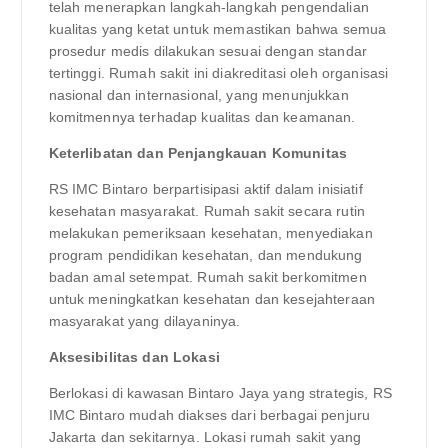
telah menerapkan langkah-langkah pengendalian
kualitas yang ketat untuk memastikan bahwa semua
prosedur medis dilakukan sesuai dengan standar
tertinggi. Rumah sakit ini diakreditasi oleh organisasi
nasional dan internasional, yang menunjukkan
komitmennya terhadap kualitas dan keamanan.
Keterlibatan dan Penjangkauan Komunitas
RS IMC Bintaro berpartisipasi aktif dalam inisiatif
kesehatan masyarakat. Rumah sakit secara rutin
melakukan pemeriksaan kesehatan, menyediakan
program pendidikan kesehatan, dan mendukung
badan amal setempat. Rumah sakit berkomitmen
untuk meningkatkan kesehatan dan kesejahteraan
masyarakat yang dilayaninya.
Aksesibilitas dan Lokasi
Berlokasi di kawasan Bintaro Jaya yang strategis, RS
IMC Bintaro mudah diakses dari berbagai penjuru
Jakarta dan sekitarnya. Lokasi rumah sakit yang