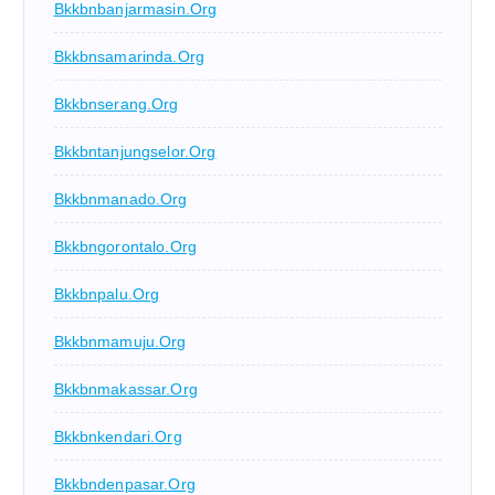
Bkkbnbanjarmasin.org
Bkkbnsamarinda.org
Bkkbnserang.org
Bkkbntanjungselor.org
Bkkbnmanado.org
Bkkbngorontalo.org
Bkkbnpalu.org
Bkkbnmamuju.org
Bkkbnmakassar.org
Bkkbnkendari.org
Bkkbndenpasar.org