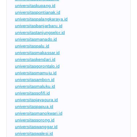
universitaskupang.id
universitaspontianak.id
universitaspalangkaraya.id
universitasbanjarbaru.id
universitastanjungselor.id
universitasmanado.id
universitaspalu.id
universitasmakassar.id
universitaskendari.id
universitasgorontalo.id
universitasmamuju.id
universitasambon.id
universitasmaluku.id
universitassofifi.id
universitasjayapura.id
universitaspapua.id
universitasmanokwari.id
universitassorong.id
universitaswanggar.id
universitaswalesi.id