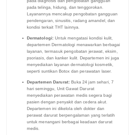
pada diagnosis dan pengobatan gangguan
pada telinga, hidung, dan tenggorokan.
Layanannya mencakup pengobatan gangguan
pendengaran, sinusitis, radang amandel, dan
kondisi terkait THT lainnya.
Dermatologi:
Untuk mengatasi kondisi kulit,
departemen Dermatologi menawarkan berbagai
layanan, termasuk pengobatan jerawat, eksim,
psoriasis, dan kanker kulit. Departemen ini juga
menyediakan layanan dermatologi kosmetik,
seperti suntikan Botox dan perawatan laser.
Departemen Darurat:
Buka 24 jam sehari, 7
hari seminggu, Unit Gawat Darurat
menyediakan perawatan medis segera bagi
pasien dengan penyakit dan cedera akut.
Departemen ini dikelola oleh dokter dan
perawat darurat berpengalaman yang terlatih
untuk menangani berbagai keadaan darurat
medis.