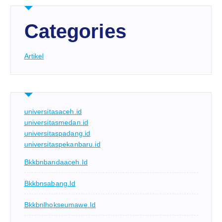
Categories
Artikel
universitasaceh.id
universitasmedan.id
universitaspadang.id
universitaspekanbaru.id
Bkkbnbandaaceh.id
Bkkbnsabang.id
Bkkbnlhokseumawe.id