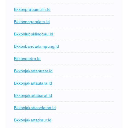
Bkkbnprabumulih.id
Bkkbnpagaralam.id
Bkkbnlubuklinggau.id
Bkkbnbandarlampung.id
Bkkbnmetro.id
Bkkbnjakartapusat.id
Bkkbnjakartautara.id
Bkkbnjakartabarat.id
Bkkbnjakartaselatan.id
Bkkbnjakartatimur.id