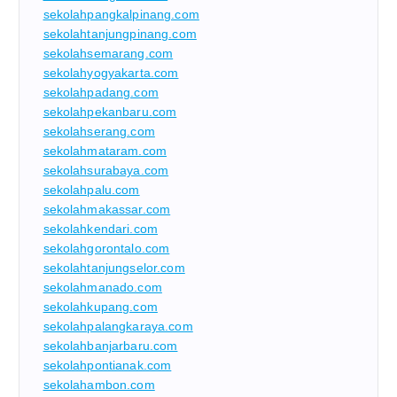
sekolahpangkalpinang.com
sekolahtanjungpinang.com
sekolahsemarang.com
sekolahyogyakarta.com
sekolahpadang.com
sekolahpekanbaru.com
sekolahserang.com
sekolahmataram.com
sekolahsurabaya.com
sekolahpalu.com
sekolahmakassar.com
sekolahkendari.com
sekolahgorontalo.com
sekolahtanjungselor.com
sekolahmanado.com
sekolahkupang.com
sekolahpalangkaraya.com
sekolahbanjarbaru.com
sekolahpontianak.com
sekolahambon.com