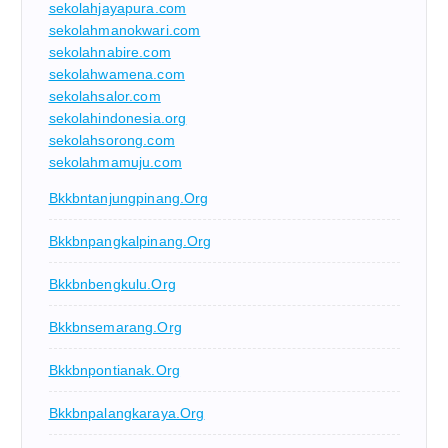
sekolahjayapura.com
sekolahmanokwari.com
sekolahnabire.com
sekolahwamena.com
sekolahsalor.com
sekolahindonesia.org
sekolahsorong.com
sekolahmamuju.com
Bkkbntanjungpinang.org
Bkkbnpangkalpinang.org
Bkkbnbengkulu.org
Bkkbnsemarang.org
Bkkbnpontianak.org
Bkkbnpalangkaraya.org