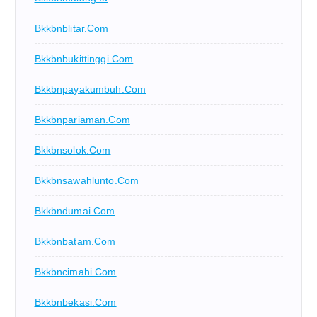
Bkkbnblitar.com
Bkkbnbukittinggi.com
Bkkbnpayakumbuh.com
Bkkbnpariaman.com
Bkkbnsolok.com
Bkkbnsawahlunto.com
Bkkbndumai.com
Bkkbnbatam.com
Bkkbncimahi.com
Bkkbnbekasi.com