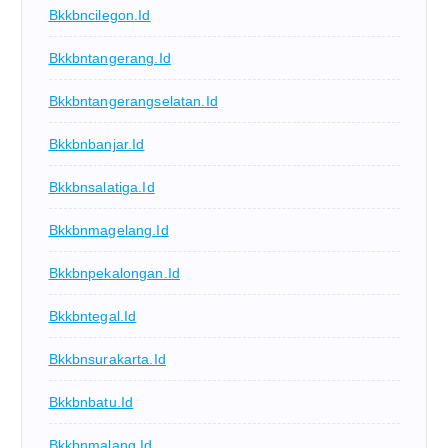
Bkkbncilegon.id
Bkkbntangerang.id
Bkkbntangerangselatan.id
Bkkbnbanjar.id
Bkkbnsalatiga.id
Bkkbnmagelang.id
Bkkbnpekalongan.id
Bkkbntegal.id
Bkkbnsurakarta.id
Bkkbnbatu.id
Bkkbnmalang.id