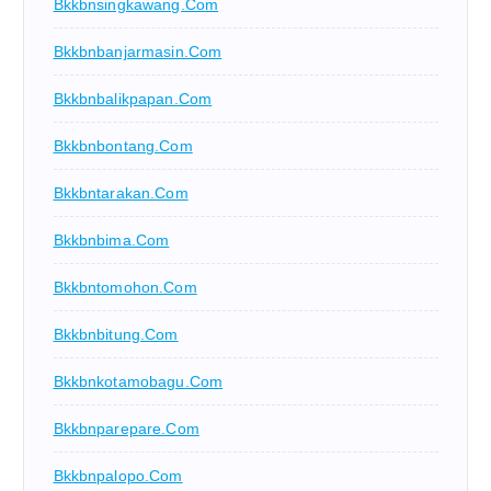
Bkkbnsingkawang.com
Bkkbnbanjarmasin.com
Bkkbnbalikpapan.com
Bkkbnbontang.com
Bkkbntarakan.com
Bkkbnbima.com
Bkkbntomohon.com
Bkkbnbitung.com
Bkkbnkotamobagu.com
Bkkbnparepare.com
Bkkbnpalopo.com