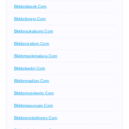
Bkkbndepok.com
Bkkbnbogor.com
Bkkbnsukabumi.com
Bkkbncirebon.com
Bkkbntasikmalaya.com
Bkkbnkediri.com
Bkkbnmadiun.com
Bkkbnmojokerto.com
Bkkbnpasuruan.com
Bkkbnprobolinggo.com