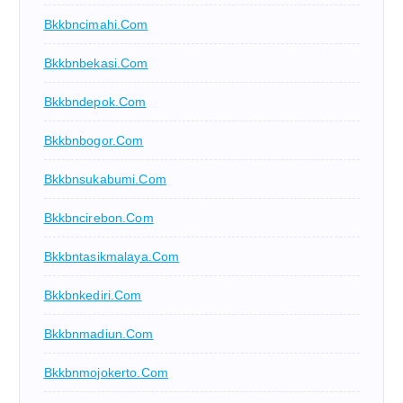
Bkkbncimahi.com
Bkkbnbekasi.com
Bkkbndepok.com
Bkkbnbogor.com
Bkkbnsukabumi.com
Bkkbncirebon.com
Bkkbntasikmalaya.com
Bkkbnkediri.com
Bkkbnmadiun.com
Bkkbnmojokerto.com