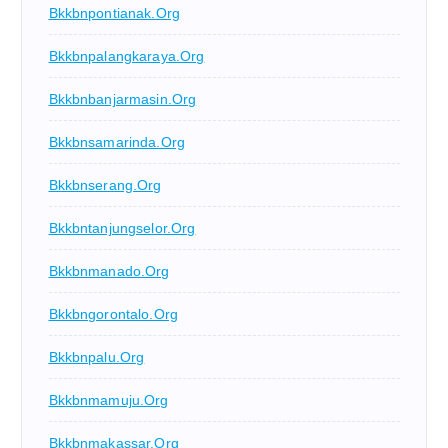
Bkkbnpontianak.org
Bkkbnpalangkaraya.org
Bkkbnbanjarmasin.org
Bkkbnsamarinda.org
Bkkbnserang.org
Bkkbntanjungselor.org
Bkkbnmanado.org
Bkkbngorontalo.org
Bkkbnpalu.org
Bkkbnmamuju.org
Bkkbnmakassar.org