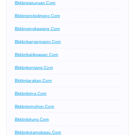
Bkkbnpasuruan.com
Bkkbnprobolinggo.com
Bkkbnsingkawang.com
Bkkbnbanjarmasin.com
Bkkbnbalikpapan.com
Bkkbnbontang.com
Bkkbntarakan.com
Bkkbnbima.com
Bkkbntomohon.com
Bkkbnbitung.com
Bkkbnkotamobagu.com