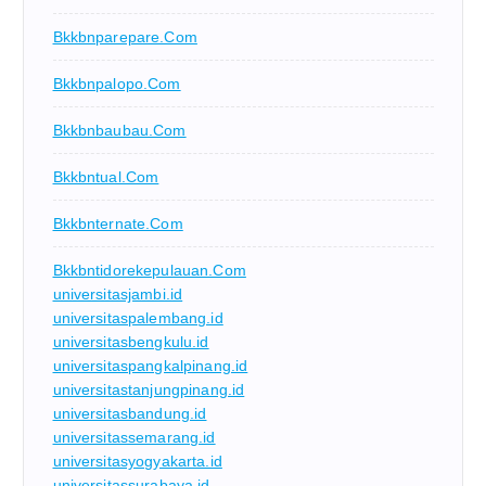
Bkkbnparepare.com
Bkkbnpalopo.com
Bkkbnbaubau.com
Bkkbntual.com
Bkkbnternate.com
Bkkbntidorekepulauan.com
universitasjambi.id
universitaspalembang.id
universitasbengkulu.id
universitaspangkalpinang.id
universitastanjungpinang.id
universitasbandung.id
universitassemarang.id
universitasyogyakarta.id
universitassurabaya.id