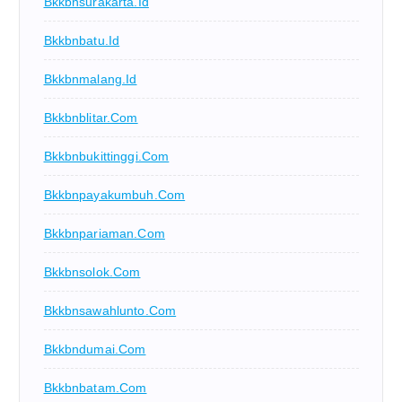
Bkkbnsurakarta.id
Bkkbnbatu.id
Bkkbnmalang.id
Bkkbnblitar.com
Bkkbnbukittinggi.com
Bkkbnpayakumbuh.com
Bkkbnpariaman.com
Bkkbnsolok.com
Bkkbnsawahlunto.com
Bkkbndumai.com
Bkkbnbatam.com