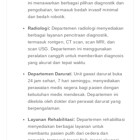
ini menawarkan berbagai pilihan diagnostik dan
pengobatan, termasuk bedah invasif minimal
dan bedah robotik.
Radiologi:
Departemen radiologi menyediakan
berbagai layanan pencitraan diagnostik,
termasuk rontgen, CT scan, scan MRI, dan
scan USG. Departemen ini menggunakan
peralatan canggih untuk memberikan diagnosis
yang akurat dan tepat waktu.
Departemen Darurat:
Unit gawat darurat buka
24 jam sehari, 7 hari seminggu, menyediakan
perawatan medis segera bagi pasien dengan
kebutuhan medis mendesak. Departemen ini
dikelola oleh dokter dan perawat darurat yang
berpengalaman.
Layanan Rehabilitasi:
Departemen rehabilitasi
menyediakan berbagai layanan untuk
membantu pasien pulih dari cedera dan
penyakit, termasuk terapi fisik, terapi okupasi,