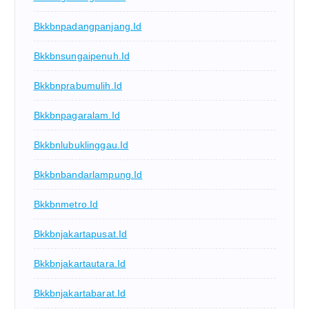
Bkkbnpadangpanjang.id
Bkkbnsungaipenuh.id
Bkkbnprabumulih.id
Bkkbnpagaralam.id
Bkkbnlubuklinggau.id
Bkkbnbandarlampung.id
Bkkbnmetro.id
Bkkbnjakartapusat.id
Bkkbnjakartautara.id
Bkkbnjakartabarat.id