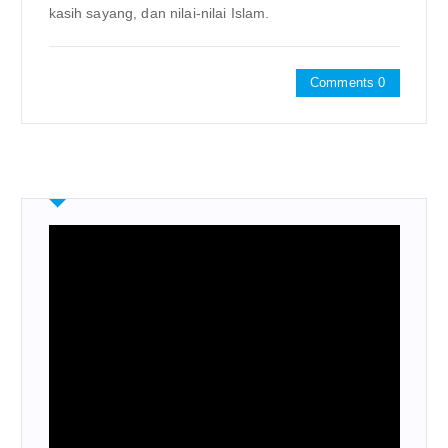
kasih sayang, dan nilai-nilai Islam.
Comments 0