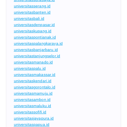
universitasserang.id
universitasbanten.id
universitasbali.id
universitasdenpasar.id
universitaskupang.id
universitaspontianak.id
universitaspalangkaraya.id
universitasbanjarbaru.id
universitastanjungselor.id
universitasmanado.id
universitaspalu.id
universitasmakassar.id
universitaskendari.id
universitasgorontalo.id
universitasmamuju.id
universitasambon.id
universitasmaluku.id
universitassofifi.id
universitasjayapura.id
universitaspapua.id