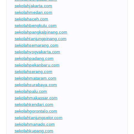
sekolahjakarta.com
sekolahmedan.com
sekolahaceh.com
sekolahbengkulu.com
sekolahpangkalpinang.com
sekolahtanjungpinang.com
sekolahsemarang.com
sekolahyogyakarta.com
sekolahpadang.com
sekolahpekanbaru.com
sekolahserang.com
sekolahmataram.com
sekolahsurabaya.com
sekolahpalu.com
sekolahmakassar.com
sekolahkendari.com
sekolahgorontalo.com
sekolahtanjungselor.com
sekolahmanado.com
sekolahkupang.com