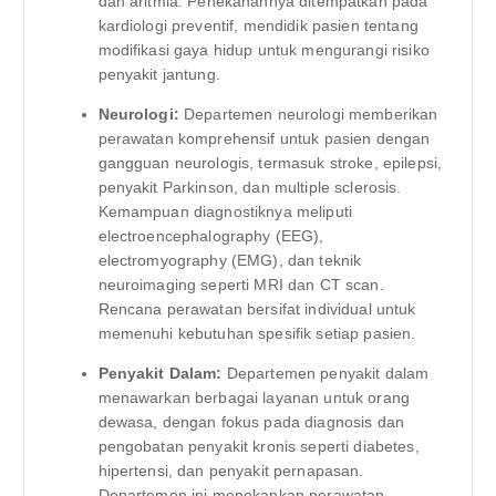
dan aritmia. Penekanannya ditempatkan pada
kardiologi preventif, mendidik pasien tentang
modifikasi gaya hidup untuk mengurangi risiko
penyakit jantung.
Neurologi:
Departemen neurologi memberikan
perawatan komprehensif untuk pasien dengan
gangguan neurologis, termasuk stroke, epilepsi,
penyakit Parkinson, dan multiple sclerosis.
Kemampuan diagnostiknya meliputi
electroencephalography (EEG),
electromyography (EMG), dan teknik
neuroimaging seperti MRI dan CT scan.
Rencana perawatan bersifat individual untuk
memenuhi kebutuhan spesifik setiap pasien.
Penyakit Dalam:
Departemen penyakit dalam
menawarkan berbagai layanan untuk orang
dewasa, dengan fokus pada diagnosis dan
pengobatan penyakit kronis seperti diabetes,
hipertensi, dan penyakit pernapasan.
Departemen ini menekankan perawatan