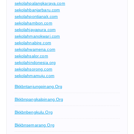
sekolahpalangkaraya.com
sekolahbanjarbaru.com
sekolahpontianak.com
sekolahambon.com
sekolahjayapura.com
sekolahmanokwari.com
sekolahnabire.com
sekolahwamena.com
sekolahsalor.com
sekolahindonesia.org
sekolahsorong.com
sekolahmamuju.com
Bkkbntanjungpinang.org
Bkkbnpangkalpinang.org
Bkkbnbengkulu.org
Bkkbnsemarang.org