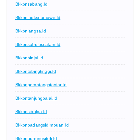
Bkkbnsabang.id
Bkkbnlhokseumawe.id
Bkkbnlangsa.id
Bkkbnsubulussalam.id
Bkkbnbinjai.id
Bkkbntebingtinggi.id
Bkkbnpematangsiantar.id
Bkkbntanjungbalai.id
Bkkbnsibolga.id
Bkkbnpadangsidimpuan.id
Bkkbngunungsitoli.id