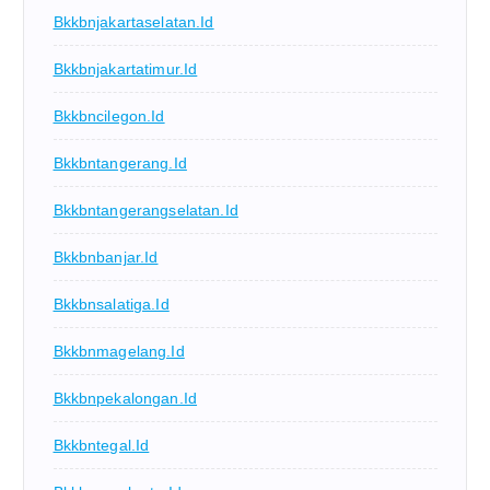
Bkkbnjakartaselatan.id
Bkkbnjakartatimur.id
Bkkbncilegon.id
Bkkbntangerang.id
Bkkbntangerangselatan.id
Bkkbnbanjar.id
Bkkbnsalatiga.id
Bkkbnmagelang.id
Bkkbnpekalongan.id
Bkkbntegal.id