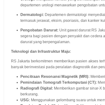
departemen urologi menawarkan pengobatan untuk b
Dermatologi:
Departemen dermatologi menyediaka
termasuk jerawat, eksim, psoriasis, dan kanker kul
Pengobatan Darurat:
Unit gawat darurat RS Jak
segera bagi pasien dengan penyakit dan cedera ak
darurat yang berpengalaman.
Teknologi dan Infrastruktur Maju:
RS Jakarta berkomitmen memberikan pasien akses terhad
banyak berinvestasi pada peralatan diagnostik dan pe
Pencitraan Resonansi Magnetik (MRI):
Memberik
Pemindaian Tomografi Terkomputasi (CT):
Men
Radiografi Digital:
Memberikan gambar sinar-X be
berkurang.
USG:
Menggunakan gelombang suara untuk memb