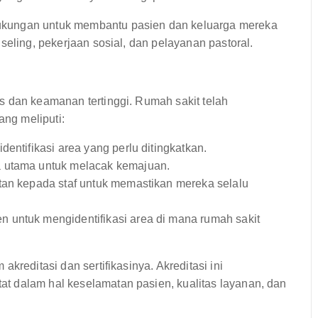
ukungan untuk membantu pasien dan keluarga mereka
seling, pekerjaan sosial, dan pelayanan pastoral.
s dan keamanan tertinggi. Rumah sakit telah
ng meliputi:
entifikasi area yang perlu ditingkatkan.
a utama untuk melacak kemajuan.
tan kepada staf untuk memastikan mereka selalu
 untuk mengidentifikasi area di mana rumah sakit
kreditasi dan sertifikasinya. Akreditasi ini
t dalam hal keselamatan pasien, kualitas layanan, dan