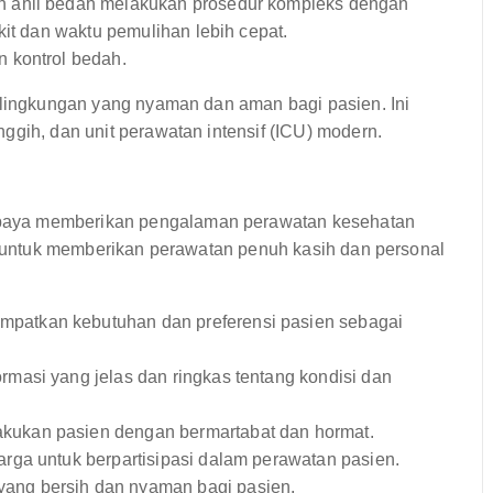
ahli bedah melakukan prosedur kompleks dengan
kit dan waktu pemulihan lebih cepat.
n kontrol bedah.
n lingkungan yang nyaman dan aman bagi pasien. Ini
ggih, dan unit perawatan intensif (ICU) modern.
paya memberikan pengalaman perawatan kesehatan
en untuk memberikan perawatan penuh kasih dan personal
patkan kebutuhan dan preferensi pasien sebagai
masi yang jelas dan ringkas tentang kondisi dan
ukan pasien dengan bermartabat dan hormat.
ga untuk berpartisipasi dalam perawatan pasien.
ang bersih dan nyaman bagi pasien.