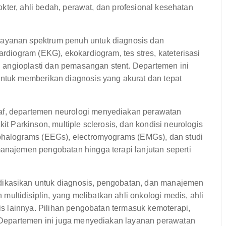
kter, ahli bedah, perawat, dan profesional kesehatan
ayanan spektrum penuh untuk diagnosis dan
ardiogram (EKG), ekokardiogram, tes stres, kateterisasi
ti angioplasti dan pemasangan stent. Departemen ini
untuk memberikan diagnosis yang akurat dan tepat
af, departemen neurologi menyediakan perawatan
it Parkinson, multiple sclerosis, dan kondisi neurologis
ephalograms (EEGs), electromyograms (EMGs), dan studi
manajemen pengobatan hingga terapi lanjutan seperti
ikasikan untuk diagnosis, pengobatan, dan manajemen
ltidisiplin, yang melibatkan ahli onkologi medis, ahli
lis lainnya. Pilihan pengobatan termasuk kemoterapi,
t. Departemen ini juga menyediakan layanan perawatan