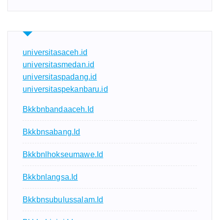
universitasaceh.id
universitasmedan.id
universitaspadang.id
universitaspekanbaru.id
Bkkbnbandaaceh.id
Bkkbnsabang.id
Bkkbnlhokseumawe.id
Bkkbnlangsa.id
Bkkbnsubulussalam.id