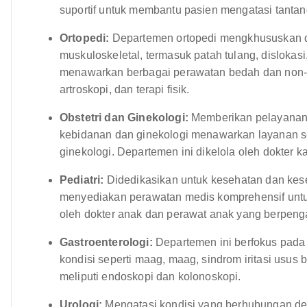
suportif untuk membantu pasien mengatasi tantang
Ortopedi:
Departemen ortopedi mengkhususkan di
muskuloskeletal, termasuk patah tulang, dislokas
menawarkan berbagai perawatan bedah dan non-
artroskopi, dan terapi fisik.
Obstetri dan Ginekologi:
Memberikan pelayanan 
kebidanan dan ginekologi menawarkan layanan se
ginekologi. Departemen ini dikelola oleh dokter
Pediatri:
Didedikasikan untuk kesehatan dan kese
menyediakan perawatan medis komprehensif untuk
oleh dokter anak dan perawat anak yang berpen
Gastroenterologi:
Departemen ini berfokus pada
kondisi seperti maag, maag, sindrom iritasi usus 
meliputi endoskopi dan kolonoskopi.
Urologi:
Mengatasi kondisi yang berhubungan den