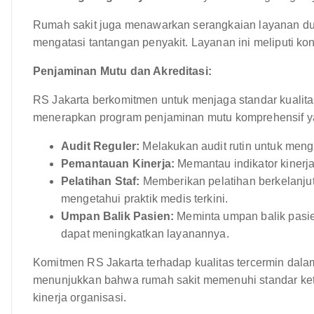
Rumah sakit juga menawarkan serangkaian layanan d
mengatasi tantangan penyakit. Layanan ini meliputi kon
Penjaminan Mutu dan Akreditasi:
RS Jakarta berkomitmen untuk menjaga standar kualita
menerapkan program penjaminan mutu komprehensif ya
Audit Reguler:
Melakukan audit rutin untuk mengid
Pemantauan Kinerja:
Memantau indikator kinerj
Pelatihan Staf:
Memberikan pelatihan berkelanju
mengetahui praktik medis terkini.
Umpan Balik Pasien:
Meminta umpan balik pasien
dapat meningkatkan layanannya.
Komitmen RS Jakarta terhadap kualitas tercermin dalam a
menunjukkan bahwa rumah sakit memenuhi standar keta
kinerja organisasi.