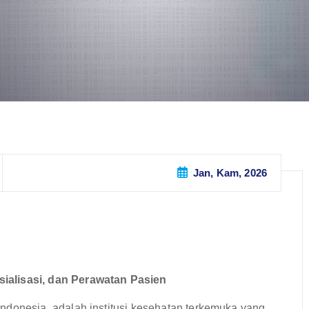
Jan, Kam, 2026
ialisasi, dan Perawatan Pasien
, Indonesia, adalah institusi kesehatan terkemuka yang