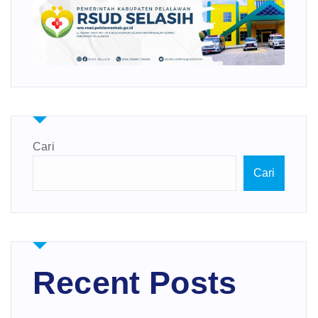
Cari
Cari
Recent Posts