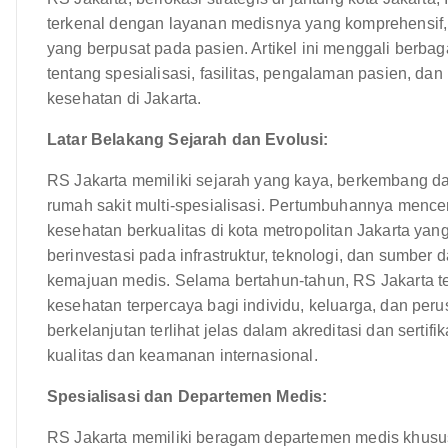
terkenal dengan layanan medisnya yang komprehensif,
yang berpusat pada pasien. Artikel ini menggali berba
tentang spesialisasi, fasilitas, pengalaman pasien, da
kesehatan di Jakarta.
Latar Belakang Sejarah dan Evolusi:
RS Jakarta memiliki sejarah yang kaya, berkembang d
rumah sakit multi-spesialisasi. Pertumbuhannya menc
kesehatan berkualitas di kota metropolitan Jakarta ya
berinvestasi pada infrastruktur, teknologi, dan sumbe
kemajuan medis. Selama bertahun-tahun, RS Jakarta t
kesehatan terpercaya bagi individu, keluarga, dan pe
berkelanjutan terlihat jelas dalam akreditasi dan sert
kualitas dan keamanan internasional.
Spesialisasi dan Departemen Medis:
RS Jakarta memiliki beragam departemen medis khusu