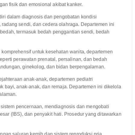
an fisik dan emosional akibat kanker.
ri dalam diagnosis dan pengobatan kondisi
i, radang sendi, dan cedera olahraga. Departemen ini
bedah, termasuk bedah penggantian sendi, bedah
komprehensif untuk kesehatan wanita, departemen
perti perawatan prenatal, persalinan, dan bedah
 kandungan, ginekolog, dan bidan berpengalaman.
jahteraan anak-anak, departemen pediatri
 bayi, anak-anak, dan remaja. Departemen ini dikelola
galaman.
 sistem pencernaan, mendiagnosis dan mengobati
besar (IBS), dan penyakit hati. Prosedur yang ditawarkan
gan saluran kemih dan sistem reproduksi pria,