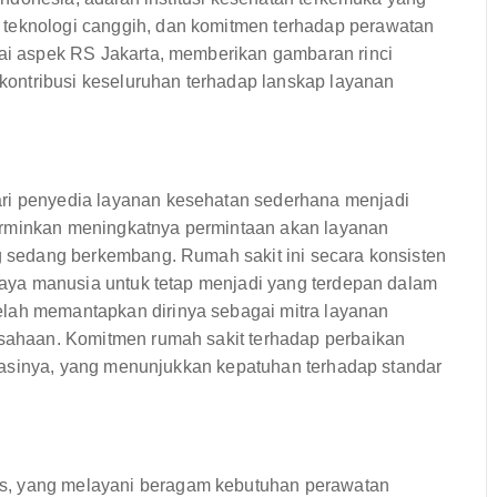
 teknologi canggih, dan komitmen terhadap perawatan
gai aspek RS Jakarta, memberikan gambaran rinci
n kontribusi keseluruhan terhadap lanskap layanan
ari penyedia layanan kesehatan sederhana menjadi
erminkan meningkatnya permintaan akan layanan
ng sedang berkembang. Rumah sakit ini secara konsisten
r daya manusia untuk tetap menjadi yang terdepan dalam
elah memantapkan dirinya sebagai mitra layanan
rusahaan. Komitmen rumah sakit terhadap perbaikan
ifikasinya, yang menunjukkan kepatuhan terhadap standar
s, yang melayani beragam kebutuhan perawatan