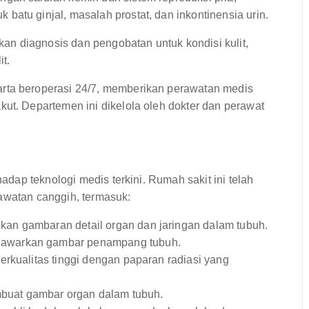
atu ginjal, masalah prostat, dan inkontinensia urin.
n diagnosis dan pengobatan untuk kondisi kulit,
it.
arta beroperasi 24/7, memberikan perawatan medis
ut. Departemen ini dikelola oleh dokter dan perawat
ap teknologi medis terkini. Rumah sakit ini telah
rawatan canggih, termasuk:
an gambaran detail organ dan jaringan dalam tubuh.
awarkan gambar penampang tubuh.
rkualitas tinggi dengan paparan radiasi yang
uat gambar organ dalam tubuh.