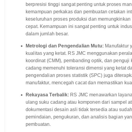
berpresisi tinggi sangat penting untuk proses ma
kemampuan perkakas dan pembuatan cetakan inter
keseluruhan proses produksi dan memungkinkan 
cepat. Kemampuan ini sangat penting untuk indu
dalam jumlah besar.
Metrologi dan Pengendalian Mutu:
Manufaktur ya
kualitas yang ketat. RS JMC menggunakan perala
koordinat (CMM), pembanding optik, dan penguj
cadang memenuhi toleransi dimensi yang ketat d
pengendalian proses statistik (SPC) juga diter
manufaktur, mencegah cacat dan memastikan kual
Rekayasa Terbalik:
RS JMC menawarkan layanan
ulang suku cadang atau komponen dari sampel ata
dokumentasi desain asli tidak tersedia atau sud
pemindaian, pengukuran, dan analisis bagian y
pembuatan.