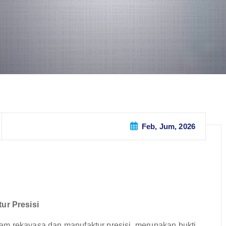
Feb, Jum, 2026
ur Presisi
am rekayasa dan manufaktur presisi, merupakan bukti