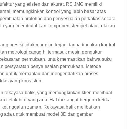
nufaktur yang efisien dan akurat. RS JMC memiliki
nal, memungkinkan kontrol yang lebih besar atas
pembuatan prototipe dan penyesuaian perkakas secara
stri yang membutuhkan komponen stempel atau cetakan
ng presisi tidak mungkin terjadi tanpa tindakan kontrol
tan metrologi canggih, termasuk mesin pengukur
i kekasaran permukaan, untuk memastikan bahwa suku
an persyaratan penyelesaian permukaan. Metode
apkan untuk memantau dan mengendalikan proses
itas yang konsisten.
 rekayasa balik, yang memungkinkan klien membuat
u cetak biru yang ada. Hal ini sangat berguna ketika
ah ketinggalan zaman. Rekayasa balik melibatkan
ang ada untuk membuat model 3D dan gambar