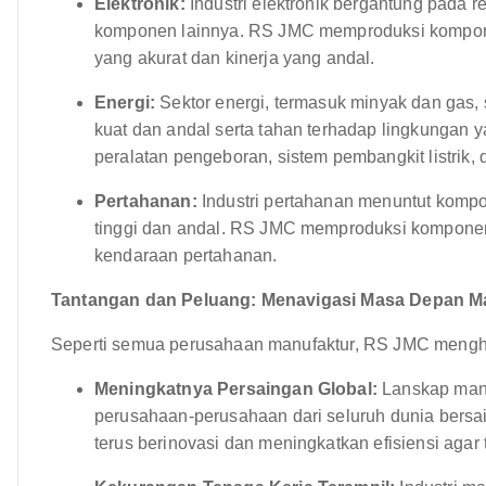
Elektronik:
Industri elektronik bergantung pada r
komponen lainnya. RS JMC memproduksi komponen
yang akurat dan kinerja yang andal.
Energi:
Sektor energi, termasuk minyak dan gas,
kuat dan andal serta tahan terhadap lingkunga
peralatan pengeboran, sistem pembangkit listrik, d
Pertahanan:
Industri pertahanan menuntut kompon
tinggi dan andal. RS JMC memproduksi komponen 
kendaraan pertahanan.
Tantangan dan Peluang: Menavigasi Masa Depan M
Seperti semua perusahaan manufaktur, RS JMC menghad
Meningkatnya Persaingan Global:
Lanskap manu
perusahaan-perusahaan dari seluruh dunia bers
terus berinovasi dan meningkatkan efisiensi agar t