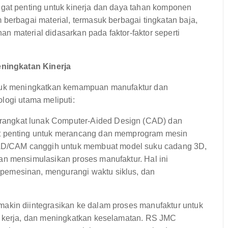
gat penting untuk kinerja dan daya tahan komponen
berbagai material, termasuk berbagai tingkatan baja,
han material didasarkan pada faktor-faktor seperti
ningkatan Kinerja
ntuk meningkatkan kemampuan manufaktur dan
logi utama meliputi:
angkat lunak Computer-Aided Design (CAD) dan
t penting untuk merancang dan memprogram mesin
D/CAM canggih untuk membuat model suku cadang 3D,
an mensimulasikan proses manufaktur. Hal ini
emesinan, mengurangi waktu siklus, dan
makin diintegrasikan ke dalam proses manufaktur untuk
a kerja, dan meningkatkan keselamatan. RS JMC