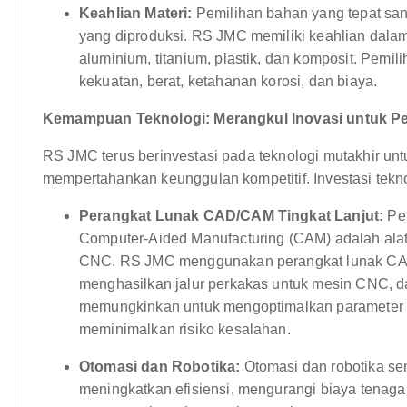
Keahlian Materi:
Pemilihan bahan yang tepat san
yang diproduksi. RS JMC memiliki keahlian dalam 
aluminium, titanium, plastik, dan komposit. Pemili
kekuatan, berat, ketahanan korosi, dan biaya.
Kemampuan Teknologi: Merangkul Inovasi untuk Pe
RS JMC terus berinvestasi pada teknologi mutakhir u
mempertahankan keunggulan kompetitif. Investasi tekno
Perangkat Lunak CAD/CAM Tingkat Lanjut:
Per
Computer-Aided Manufacturing (CAM) adalah ala
CNC. RS JMC menggunakan perangkat lunak CA
menghasilkan jalur perkakas untuk mesin CNC, d
memungkinkan untuk mengoptimalkan parameter p
meminimalkan risiko kesalahan.
Otomasi dan Robotika:
Otomasi dan robotika se
meningkatkan efisiensi, mengurangi biaya tenag