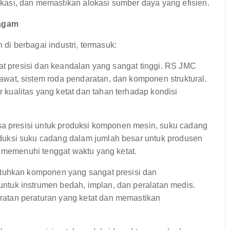
si, dan memastikan alokasi sumber daya yang efisien.
ragam
i berbagai industri, termasuk:
kat presisi dan keandalan yang sangat tinggi. RS JMC
at, sistem roda pendaratan, dan komponen struktural.
ualitas yang ketat dan tahan terhadap kondisi
sa presisi untuk produksi komponen mesin, suku cadang
uksi suku cadang dalam jumlah besar untuk produsen
n memenuhi tenggat waktu yang ketat.
tuhkan komponen yang sangat presisi dan
tuk instrumen bedah, implan, dan peralatan medis.
tan peraturan yang ketat dan memastikan