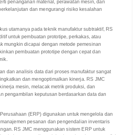
erti penanganan material, perawatan mesin, dan
berkelanjutan dan mengurangi risiko kesalahan
us utamanya pada teknik manufaktur subtraktif, RS
tif untuk pembuatan prototipe, perkakas, atau
dak mungkin dicapai dengan metode pemesinan
inkan pembuatan prototipe dengan cepat dan
nik.
 dan analisis data dari proses manufaktur sangat
ditingkatkan dan mengoptimalkan kinerja. RS JMC
inerja mesin, melacak metrik produksi, dan
an pengambilan keputusan berdasarkan data dan
Perusahaan (ERP) digunakan untuk mengelola dan
i manajemen pesanan dan pengendalian inventaris
uangan. RS JMC menggunakan sistem ERP untuk