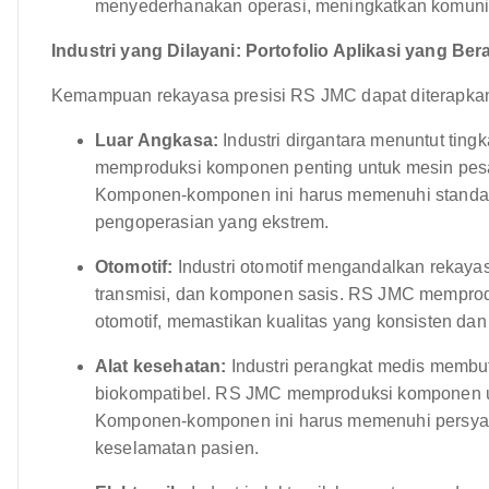
menyederhanakan operasi, meningkatkan komunika
Industri yang Dilayani: Portofolio Aplikasi yang Be
Kemampuan rekayasa presisi RS JMC dapat diterapkan d
Luar Angkasa:
Industri dirgantara menuntut ting
memproduksi komponen penting untuk mesin pesaw
Komponen-komponen ini harus memenuhi standar k
pengoperasian yang ekstrem.
Otomotif:
Industri otomotif mengandalkan rekaya
transmisi, dan komponen sasis. RS JMC memprod
otomotif, memastikan kualitas yang konsisten da
Alat kesehatan:
Industri perangkat medis membu
biokompatibel. RS JMC memproduksi komponen un
Komponen-komponen ini harus memenuhi persyara
keselamatan pasien.