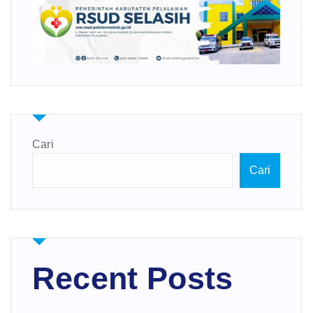
Cari
Cari
Recent Posts