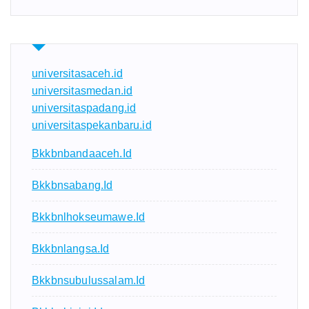
universitasaceh.id
universitasmedan.id
universitaspadang.id
universitaspekanbaru.id
Bkkbnbandaaceh.id
Bkkbnsabang.id
Bkkbnlhokseumawe.id
Bkkbnlangsa.id
Bkkbnsubulussalam.id