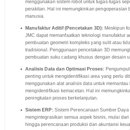
menggunakan sistem robot untuk tugas-tugas sep
perakitan. Hal ini memungkinkan pengoperasian 
manusia.
Manufaktur Aditif (Pencetakan 3D):
Meskipun fok
JMC dapat memanfaatkan teknologi manufaktur adi
pembuatan geometri kompleks yang sulit atau ti
tradisional. Penggunaan pencetakan 3D memungk
pembuatan suku cadang khusus dengan desain u
Analisis Data dan Optimasi Proses:
Pengumpulan
penting untuk mengidentifikasi area yang perlu 
menggunakan alat analisis data untuk memantau k
mengidentifikasi kemacetan. Hal ini memungkink
peningkatan proses berkelanjutan.
Sistem ERP:
Sistem Perencanaan Sumber Daya 
mengintegrasikan semua aspek bisnis, mulai dar
hingga perencanaan produksi dan akuntansi ke