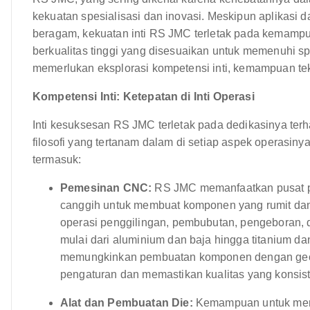
kekuatan spesialisasi dan inovasi. Meskipun aplikasi da
beragam, kekuatan inti RS JMC terletak pada kemamp
berkualitas tinggi yang disesuaikan untuk memenuhi s
memerlukan eksplorasi kompetensi inti, kemampuan tek
Kompetensi Inti: Ketepatan di Inti Operasi
Inti kesuksesan RS JMC terletak pada dedikasinya terha
filosofi yang tertanam dalam di setiap aspek operasiny
termasuk:
Pemesinan CNC:
RS JMC memanfaatkan pusat p
canggih untuk membuat komponen yang rumit dan 
operasi penggilingan, pembubutan, pengeboran, 
mulai dari aluminium dan baja hingga titanium d
memungkinkan pembuatan komponen dengan geom
pengaturan dan memastikan kualitas yang konsist
Alat dan Pembuatan Die:
Kemampuan untuk mera