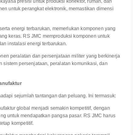
ekayasa presisi untuk produksi konektor, rumah, dan
 untuk perangkat elektronik, memastikan dimensi
 serta energi terbarukan, memerlukan komponen yang
n yang keras. RS JMC memproduksi komponen untuk
an instalasi energi terbarukan.
en peralatan dan persenjataan militer yang berkinerja
sistem persenjataan, peralatan komunikasi, dan
anufaktur
api sejumlah tantangan dan peluang. Ini termasuk:
faktur global menjadi semakin kompetitif, dengan
aing untuk mendapatkan pangsa pasar. RS JMC harus
etap kompetitif.