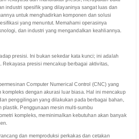
n industri spesifik yang dilayaninya sangat luas dan
uannya untuk menghadirkan komponen dan solusi
pesifikasi yang menuntut. Memahami operasinya
nologi, dan industri yang mengandalkan keahliannya.
dap presisi. Ini bukan sekedar kata kunci; ini adalah
a. Rekayasa presisi mencakup berbagai aktivitas,
ermesinan Computer Numerical Control (CNC) yang
kompleks dengan akurasi luar biasa. Hal ini mencakup
dan penggilingan yang dilakukan pada berbagai bahan,
an plastik. Penggunaan mesin multi-sumbu
etri kompleks, meminimalkan kebutuhan akan banyak
en.
ncang dan memproduksi perkakas dan cetakan