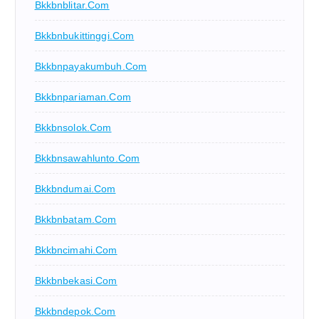
Bkkbnblitar.com
Bkkbnbukittinggi.com
Bkkbnpayakumbuh.com
Bkkbnpariaman.com
Bkkbnsolok.com
Bkkbnsawahlunto.com
Bkkbndumai.com
Bkkbnbatam.com
Bkkbncimahi.com
Bkkbnbekasi.com
Bkkbndepok.com