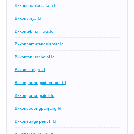
Bkkbnsubulussalam.id
Bkkbnbinjai.id
Bkkbntebingtinggi.id
Bkkbnpematangsiantar.id
Bkkbntanjungbalai.id
Bkkbnsibolga.id
Bkkbnpadangsidimpuan.id
Bkkbngunungsitoli.id
Bkkbnpadangpanjang.id
Bkkbnsungaipenuh.id