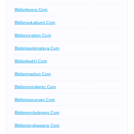
Bkkbnbogor.com
Bkkbnsukabumi.com
Bkkbncirebon.com
Bkkbntasikmalaya.com
Bkkbnkediri.com
Bkkbnmadiun.com
Bkkbnmojokerto.com
Bkkbnpasuruan.com
Bkkbnprobolinggo.com
Bkkbnsingkawang.com