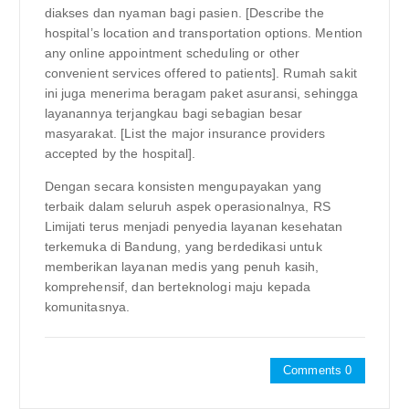
diakses dan nyaman bagi pasien. [Describe the
hospital’s location and transportation options. Mention
any online appointment scheduling or other
convenient services offered to patients]. Rumah sakit
ini juga menerima beragam paket asuransi, sehingga
layanannya terjangkau bagi sebagian besar
masyarakat. [List the major insurance providers
accepted by the hospital].
Dengan secara konsisten mengupayakan yang
terbaik dalam seluruh aspek operasionalnya, RS
Limijati terus menjadi penyedia layanan kesehatan
terkemuka di Bandung, yang berdedikasi untuk
memberikan layanan medis yang penuh kasih,
komprehensif, dan berteknologi maju kepada
komunitasnya.
Comments 0