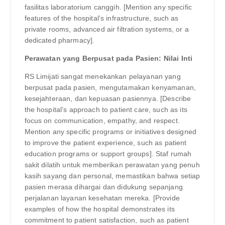
fasilitas laboratorium canggih. [Mention any specific
features of the hospital’s infrastructure, such as
private rooms, advanced air filtration systems, or a
dedicated pharmacy].
Perawatan yang Berpusat pada Pasien: Nilai Inti
RS Limijati sangat menekankan pelayanan yang
berpusat pada pasien, mengutamakan kenyamanan,
kesejahteraan, dan kepuasan pasiennya. [Describe
the hospital’s approach to patient care, such as its
focus on communication, empathy, and respect.
Mention any specific programs or initiatives designed
to improve the patient experience, such as patient
education programs or support groups]. Staf rumah
sakit dilatih untuk memberikan perawatan yang penuh
kasih sayang dan personal, memastikan bahwa setiap
pasien merasa dihargai dan didukung sepanjang
perjalanan layanan kesehatan mereka. [Provide
examples of how the hospital demonstrates its
commitment to patient satisfaction, such as patient