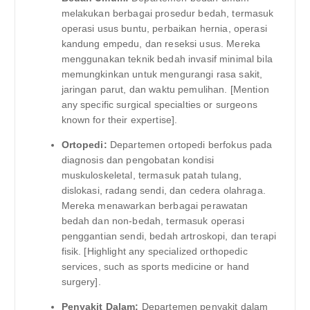
melakukan berbagai prosedur bedah, termasuk
operasi usus buntu, perbaikan hernia, operasi
kandung empedu, dan reseksi usus. Mereka
menggunakan teknik bedah invasif minimal bila
memungkinkan untuk mengurangi rasa sakit,
jaringan parut, dan waktu pemulihan. [Mention
any specific surgical specialties or surgeons
known for their expertise].
Ortopedi:
Departemen ortopedi berfokus pada
diagnosis dan pengobatan kondisi
muskuloskeletal, termasuk patah tulang,
dislokasi, radang sendi, dan cedera olahraga.
Mereka menawarkan berbagai perawatan
bedah dan non-bedah, termasuk operasi
penggantian sendi, bedah artroskopi, dan terapi
fisik. [Highlight any specialized orthopedic
services, such as sports medicine or hand
surgery].
Penyakit Dalam:
Departemen penyakit dalam