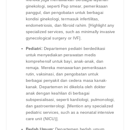
ginekologi, seperti Pap smear, pemeriksaan
panggul, dan pengobatan untuk berbagai
kondisi ginekologi, termasuk infertilitas,
endometriosis, dan fibroid rahim. [Highlight any
specialized services, such as minimally invasive
gynecological surgery or IVF].
Pediatri:
Departemen pediatri berdedikasi
untuk menyediakan perawatan medis
komprehensif untuk bayi, anak-anak, dan
remaja. Mereka menawarkan pemeriksaan
rutin, vaksinasi, dan pengobatan untuk
berbagai penyakit dan cedera masa kanak-
kanak. Departemen ini dikelola oleh dokter
anak dengan keahlian di berbagai
subspesialisasi, seperti kardiologi, pulmonologi,
dan gastroenterologi. [Mention any specialized
pediatric services, such as a neonatal intensive
care unit (NICU)].
Bedah Umum:
Departemen bedah umum