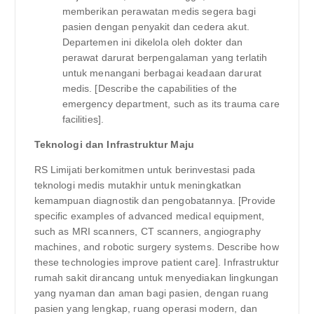
memberikan perawatan medis segera bagi
pasien dengan penyakit dan cedera akut.
Departemen ini dikelola oleh dokter dan
perawat darurat berpengalaman yang terlatih
untuk menangani berbagai keadaan darurat
medis. [Describe the capabilities of the
emergency department, such as its trauma care
facilities].
Teknologi dan Infrastruktur Maju
RS Limijati berkomitmen untuk berinvestasi pada
teknologi medis mutakhir untuk meningkatkan
kemampuan diagnostik dan pengobatannya. [Provide
specific examples of advanced medical equipment,
such as MRI scanners, CT scanners, angiography
machines, and robotic surgery systems. Describe how
these technologies improve patient care]. Infrastruktur
rumah sakit dirancang untuk menyediakan lingkungan
yang nyaman dan aman bagi pasien, dengan ruang
pasien yang lengkap, ruang operasi modern, dan