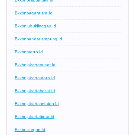
Bkkbnprabumulih.id
Bkkbnpagaralam.id
Bkkbnlubuklinggau.id
Bkkbnbandarlampung.id
Bkkbnmetro.id
Bkkbnjakartapusat.id
Bkkbnjakartautara.id
Bkkbnjakartabarat.id
Bkkbnjakartaselatan.id
Bkkbnjakartatimur.id
Bkkbncilegon.id