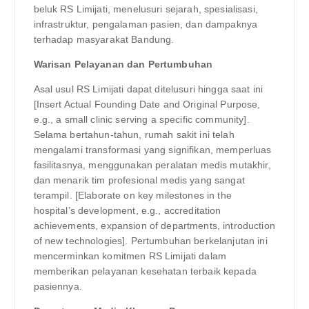
beluk RS Limijati, menelusuri sejarah, spesialisasi,
infrastruktur, pengalaman pasien, dan dampaknya
terhadap masyarakat Bandung.
Warisan Pelayanan dan Pertumbuhan
Asal usul RS Limijati dapat ditelusuri hingga saat ini
[Insert Actual Founding Date and Original Purpose,
e.g., a small clinic serving a specific community].
Selama bertahun-tahun, rumah sakit ini telah
mengalami transformasi yang signifikan, memperluas
fasilitasnya, menggunakan peralatan medis mutakhir,
dan menarik tim profesional medis yang sangat
terampil. [Elaborate on key milestones in the
hospital’s development, e.g., accreditation
achievements, expansion of departments, introduction
of new technologies]. Pertumbuhan berkelanjutan ini
mencerminkan komitmen RS Limijati dalam
memberikan pelayanan kesehatan terbaik kepada
pasiennya.