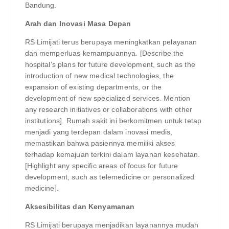
Bandung.
Arah dan Inovasi Masa Depan
RS Limijati terus berupaya meningkatkan pelayanan
dan memperluas kemampuannya. [Describe the
hospital’s plans for future development, such as the
introduction of new medical technologies, the
expansion of existing departments, or the
development of new specialized services. Mention
any research initiatives or collaborations with other
institutions]. Rumah sakit ini berkomitmen untuk tetap
menjadi yang terdepan dalam inovasi medis,
memastikan bahwa pasiennya memiliki akses
terhadap kemajuan terkini dalam layanan kesehatan.
[Highlight any specific areas of focus for future
development, such as telemedicine or personalized
medicine].
Aksesibilitas dan Kenyamanan
RS Limijati berupaya menjadikan layanannya mudah