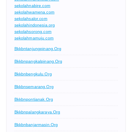
sekolahnabire.com
sekolahwamena.com
sekolahsalor.com
sekolahindonesia.org
sekolahsorong.com
sekolahmamuju.com
Bkkbntanjungpinang.org
Bkkbnpangkalpinang.org
Bkkbnbengkulu.org
Bkkbnsemarang.org
Bkkbnpontianak.org
Bkkbnpalangkaraya.org
Bkkbnbanjarmasin.org