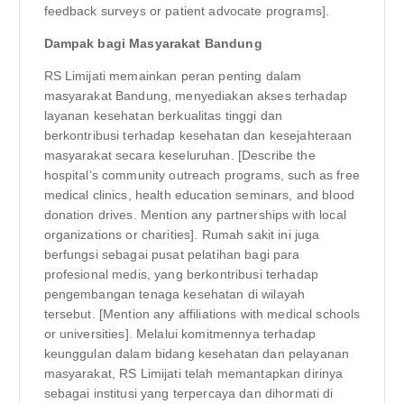
feedback surveys or patient advocate programs].
Dampak bagi Masyarakat Bandung
RS Limijati memainkan peran penting dalam
masyarakat Bandung, menyediakan akses terhadap
layanan kesehatan berkualitas tinggi dan
berkontribusi terhadap kesehatan dan kesejahteraan
masyarakat secara keseluruhan. [Describe the
hospital’s community outreach programs, such as free
medical clinics, health education seminars, and blood
donation drives. Mention any partnerships with local
organizations or charities]. Rumah sakit ini juga
berfungsi sebagai pusat pelatihan bagi para
profesional medis, yang berkontribusi terhadap
pengembangan tenaga kesehatan di wilayah
tersebut. [Mention any affiliations with medical schools
or universities]. Melalui komitmennya terhadap
keunggulan dalam bidang kesehatan dan pelayanan
masyarakat, RS Limijati telah memantapkan dirinya
sebagai institusi yang terpercaya dan dihormati di