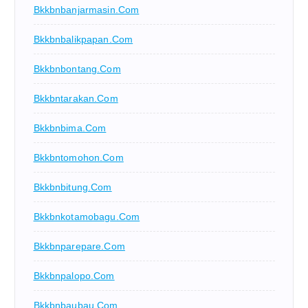
Bkkbnbanjarmasin.com
Bkkbnbalikpapan.com
Bkkbnbontang.com
Bkkbntarakan.com
Bkkbnbima.com
Bkkbntomohon.com
Bkkbnbitung.com
Bkkbnkotamobagu.com
Bkkbnparepare.com
Bkkbnpalopo.com
Bkkbnbaubau.com