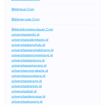
Bkkbntual.com
Bkkbnternate.com
Bkkbntidorekepulauan.com
universitasjambi.id
universitaspalembang.id
universitasbengkulu.id
universitaspangkalpinang.id
universitastanjungpinang.id
universitasbandung.id
universitassemarang.id
universitasyogyakarta.id
universitassurabaya.id
universitasserang.id
universitasbanten.id
universitasbali.id
universitasdenpasar.id
universitaskupang.id