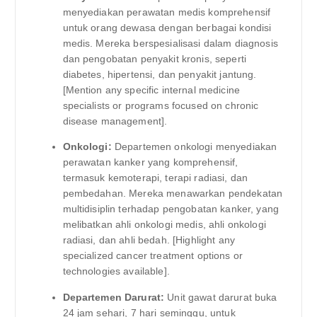
menyediakan perawatan medis komprehensif
untuk orang dewasa dengan berbagai kondisi
medis. Mereka berspesialisasi dalam diagnosis
dan pengobatan penyakit kronis, seperti
diabetes, hipertensi, dan penyakit jantung.
[Mention any specific internal medicine
specialists or programs focused on chronic
disease management].
Onkologi:
Departemen onkologi menyediakan
perawatan kanker yang komprehensif,
termasuk kemoterapi, terapi radiasi, dan
pembedahan. Mereka menawarkan pendekatan
multidisiplin terhadap pengobatan kanker, yang
melibatkan ahli onkologi medis, ahli onkologi
radiasi, dan ahli bedah. [Highlight any
specialized cancer treatment options or
technologies available].
Departemen Darurat:
Unit gawat darurat buka
24 jam sehari, 7 hari seminggu, untuk