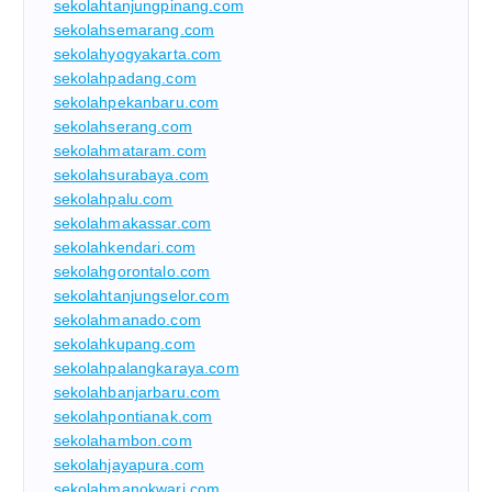
sekolahtanjungpinang.com
sekolahsemarang.com
sekolahyogyakarta.com
sekolahpadang.com
sekolahpekanbaru.com
sekolahserang.com
sekolahmataram.com
sekolahsurabaya.com
sekolahpalu.com
sekolahmakassar.com
sekolahkendari.com
sekolahgorontalo.com
sekolahtanjungselor.com
sekolahmanado.com
sekolahkupang.com
sekolahpalangkaraya.com
sekolahbanjarbaru.com
sekolahpontianak.com
sekolahambon.com
sekolahjayapura.com
sekolahmanokwari.com