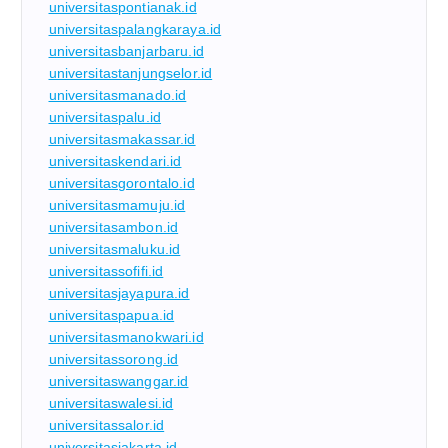
universitaspontianak.id
universitaspalangkaraya.id
universitasbanjarbaru.id
universitastanjungselor.id
universitasmanado.id
universitaspalu.id
universitasmakassar.id
universitaskendari.id
universitasgorontalo.id
universitasmamuju.id
universitasambon.id
universitasmaluku.id
universitassofifi.id
universitasjayapura.id
universitaspapua.id
universitasmanokwari.id
universitassorong.id
universitaswanggar.id
universitaswalesi.id
universitassalor.id
universitasjakarta.id