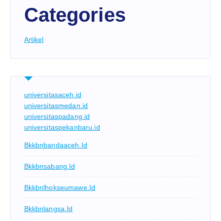
Categories
Artikel
universitasaceh.id
universitasmedan.id
universitaspadang.id
universitaspekanbaru.id
Bkkbnbandaaceh.id
Bkkbnsabang.id
Bkkbnlhokseumawe.id
Bkkbnlangsa.id