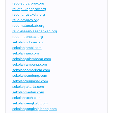
rsud-sulbarprov.org
rsudtpi-kepriprov.org
rsud-langsakota.org
rsud-ntbprov.org
rsud-natunakab.org
rsudkisaran-asahankab.org
rsud-indonesia.org
sekolahindonesia.id
sekolahjambi.com
sekolahriau.com
sekolahpalembang.com
sekolahlampung.com
sekolahsamarinda.com
sekolahbandung.com
sekolahdenpasar.com
sekolahjakarta.com
sekolahmedan.com
sekolahaceh.com
sekolahbengkulu.com
sekolahpangkalpinang.com