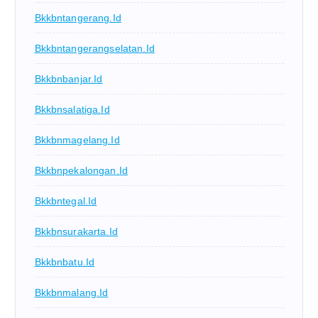
Bkkbntangerang.id
Bkkbntangerangselatan.id
Bkkbnbanjar.id
Bkkbnsalatiga.id
Bkkbnmagelang.id
Bkkbnpekalongan.id
Bkkbntegal.id
Bkkbnsurakarta.id
Bkkbnbatu.id
Bkkbnmalang.id