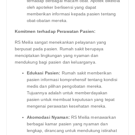
terhadap berbagai macam obat. Apotek dikelola
oleh apoteker berlisensi yang dapat
memberikan informasi kepada pasien tentang
obat-obatan mereka.
Komitmen terhadap Perawatan Pasien:
RS Meilia sangat menekankan pelayanan yang
berpusat pada pasien. Rumah sakit berupaya
menciptakan lingkungan yang nyaman dan
mendukung bagi pasien dan keluarganya.
Edukasi Pasien:
Rumah sakit memberikan
pasien informasi komprehensif tentang kondisi
medis dan pilihan pengobatan mereka.
Tujuannya adalah untuk memberdayakan
pasien untuk membuat keputusan yang tepat
mengenai perawatan kesehatan mereka.
Akomodasi Nyaman:
RS Meilia menawarkan
berbagai kamar pasien yang nyaman dan
lengkap, dirancang untuk mendukung istirahat