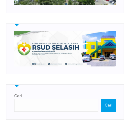
Cari
Cari