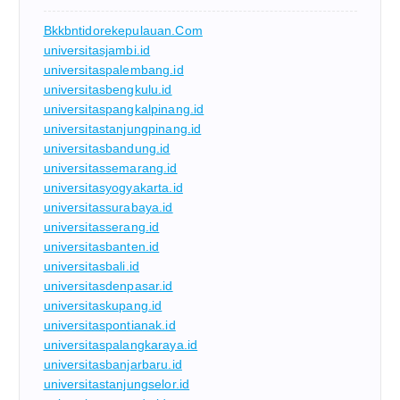
Bkkbntidorekepulauan.com
universitasjambi.id
universitaspalembang.id
universitasbengkulu.id
universitaspangkalpinang.id
universitastanjungpinang.id
universitasbandung.id
universitassemarang.id
universitasyogyakarta.id
universitassurabaya.id
universitasserang.id
universitasbanten.id
universitasbali.id
universitasdenpasar.id
universitaskupang.id
universitaspontianak.id
universitaspalangkaraya.id
universitasbanjarbaru.id
universitastanjungselor.id