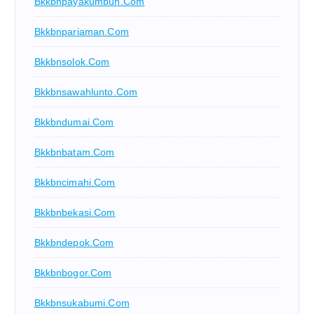
Bkkbnpayakumbuh.com
Bkkbnpariaman.com
Bkkbnsolok.com
Bkkbnsawahlunto.com
Bkkbndumai.com
Bkkbnbatam.com
Bkkbncimahi.com
Bkkbnbekasi.com
Bkkbndepok.com
Bkkbnbogor.com
Bkkbnsukabumi.com