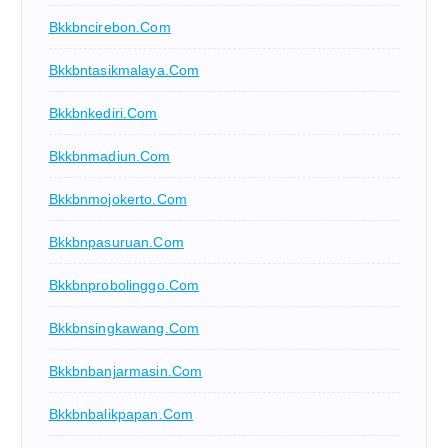
Bkkbncirebon.com
Bkkbntasikmalaya.com
Bkkbnkediri.com
Bkkbnmadiun.com
Bkkbnmojokerto.com
Bkkbnpasuruan.com
Bkkbnprobolinggo.com
Bkkbnsingkawang.com
Bkkbnbanjarmasin.com
Bkkbnbalikpapan.com