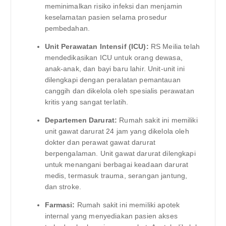
meminimalkan risiko infeksi dan menjamin
keselamatan pasien selama prosedur
pembedahan.
Unit Perawatan Intensif (ICU):
RS Meilia telah
mendedikasikan ICU untuk orang dewasa,
anak-anak, dan bayi baru lahir. Unit-unit ini
dilengkapi dengan peralatan pemantauan
canggih dan dikelola oleh spesialis perawatan
kritis yang sangat terlatih.
Departemen Darurat:
Rumah sakit ini memiliki
unit gawat darurat 24 jam yang dikelola oleh
dokter dan perawat gawat darurat
berpengalaman. Unit gawat darurat dilengkapi
untuk menangani berbagai keadaan darurat
medis, termasuk trauma, serangan jantung,
dan stroke.
Farmasi:
Rumah sakit ini memiliki apotek
internal yang menyediakan pasien akses