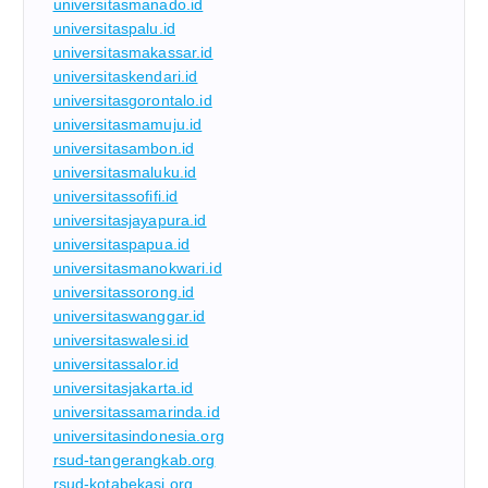
universitasmanado.id
universitaspalu.id
universitasmakassar.id
universitaskendari.id
universitasgorontalo.id
universitasmamuju.id
universitasambon.id
universitasmaluku.id
universitassofifi.id
universitasjayapura.id
universitaspapua.id
universitasmanokwari.id
universitassorong.id
universitaswanggar.id
universitaswalesi.id
universitassalor.id
universitasjakarta.id
universitassamarinda.id
universitasindonesia.org
rsud-tangerangkab.org
rsud-kotabekasi.org