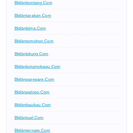
Bkkbnbontang.com
Bkkbntarakan.com
Bkkbnbima.com
Bkkbntomohon.com
Bkkbnbitung.com
Bkkbnkotamobagu.com
Bkkbnparepare.com
Bkkbnpalopo.com
Bkkbnbaubau.com
Bkkbntual.com
Bkkbnternate.com