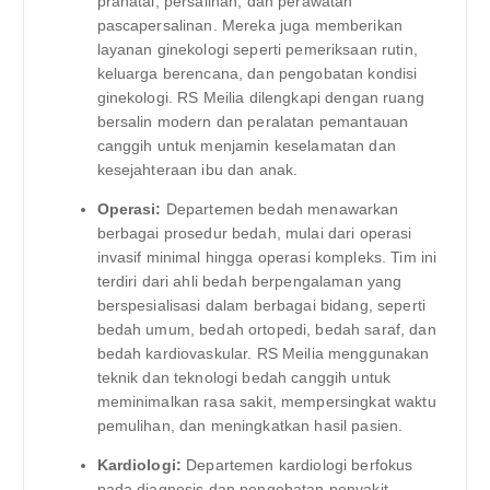
pranatal, persalinan, dan perawatan
pascapersalinan. Mereka juga memberikan
layanan ginekologi seperti pemeriksaan rutin,
keluarga berencana, dan pengobatan kondisi
ginekologi. RS Meilia dilengkapi dengan ruang
bersalin modern dan peralatan pemantauan
canggih untuk menjamin keselamatan dan
kesejahteraan ibu dan anak.
Operasi:
Departemen bedah menawarkan
berbagai prosedur bedah, mulai dari operasi
invasif minimal hingga operasi kompleks. Tim ini
terdiri dari ahli bedah berpengalaman yang
berspesialisasi dalam berbagai bidang, seperti
bedah umum, bedah ortopedi, bedah saraf, dan
bedah kardiovaskular. RS Meilia menggunakan
teknik dan teknologi bedah canggih untuk
meminimalkan rasa sakit, mempersingkat waktu
pemulihan, dan meningkatkan hasil pasien.
Kardiologi:
Departemen kardiologi berfokus
pada diagnosis dan pengobatan penyakit