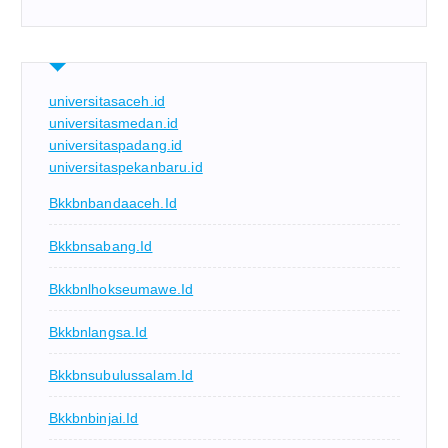
universitasaceh.id
universitasmedan.id
universitaspadang.id
universitaspekanbaru.id
Bkkbnbandaaceh.id
Bkkbnsabang.id
Bkkbnlhokseumawe.id
Bkkbnlangsa.id
Bkkbnsubulussalam.id
Bkkbnbinjai.id