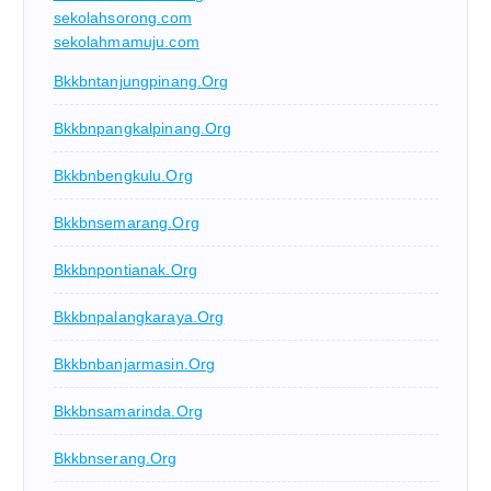
sekolahsorong.com
sekolahmamuju.com
Bkkbntanjungpinang.org
Bkkbnpangkalpinang.org
Bkkbnbengkulu.org
Bkkbnsemarang.org
Bkkbnpontianak.org
Bkkbnpalangkaraya.org
Bkkbnbanjarmasin.org
Bkkbnsamarinda.org
Bkkbnserang.org