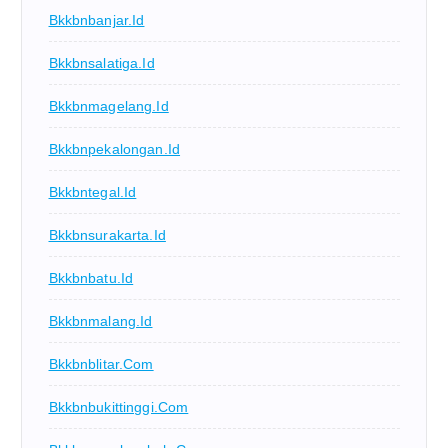
Bkkbnbanjar.id
Bkkbnsalatiga.id
Bkkbnmagelang.id
Bkkbnpekalongan.id
Bkkbntegal.id
Bkkbnsurakarta.id
Bkkbnbatu.id
Bkkbnmalang.id
Bkkbnblitar.com
Bkkbnbukittinggi.com