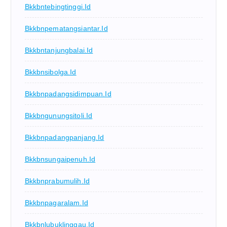
Bkkbntebingtinggi.id
Bkkbnpematangsiantar.id
Bkkbntanjungbalai.id
Bkkbnsibolga.id
Bkkbnpadangsidimpuan.id
Bkkbngunungsitoli.id
Bkkbnpadangpanjang.id
Bkkbnsungaipenuh.id
Bkkbnprabumulih.id
Bkkbnpagaralam.id
Bkkbnlubuklinggau.id