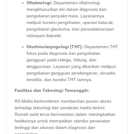
Oftalmologi:
Departemen oftalmologi
mengkhususkan diri dalam diagnosis dan
pengobatan penyakit mata. Layanannya
meliputi koreksi penglihatan, operasi katarak,
pengobatan glaukoma, dan penatalaksanaan
retinopati diabetik.
Otorhinolaryngologi (THT):
Departemen THT
fokus pada diagnosis dan pengobatan
gangguan pada telinga, hidung, dan
tenggorokan. Layanan yang diberikan meliputi
pengobatan gangguan pendengaran, sinusitis,
tonsilitis, dan kondisi THT lainnya.
Fasilitas dan Teknologi Tercanggih:
RS Meilia berkomitmen memberikan pasien akses
terhadap teknologi dan peralatan medis terkini.
Rumah sakit terus berinvestasi dalam meningkatkan
fasilitasnya untuk memastikan standar perawatan
tertinggi dan akurasi dalam diagnosis dan
pengobatan.