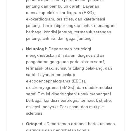
jantung dan pembuluh darah. Layanan
mencakup elektrokardiogram (EKG),
ekokardiogram, tes stres, dan kateterisasi
jantung. Tim ini diperlengkapi untuk menangani
berbagai kondisi jantung, termasuk serangan
jantung, aritmia, dan gagal jantung.
Neurologi:
Departemen neurologi
mengkhususkan diri dalam diagnosis dan
pengobatan gangguan pada sistem saraf,
termasuk otak, sumsum tulang belakang, dan
saraf. Layanan mencakup
electroencephalograms (EEGs),
electromyograms (EMGs), dan studi konduksi
saraf. Tim ini diperlengkapi untuk menangani
berbagai kondisi neurologis, termasuk stroke,
epilepsi, penyakit Parkinson, dan multiple
sclerosis.
Ortopedi:
Departemen ortopedi berfokus pada
diagnosis dan pengobatan kondisi