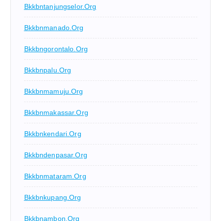
Bkkbntanjungselor.org
Bkkbnmanado.org
Bkkbngorontalo.org
Bkkbnpalu.org
Bkkbnmamuju.org
Bkkbnmakassar.org
Bkkbnkendari.org
Bkkbndenpasar.org
Bkkbnmataram.org
Bkkbnkupang.org
Bkkbnambon.org