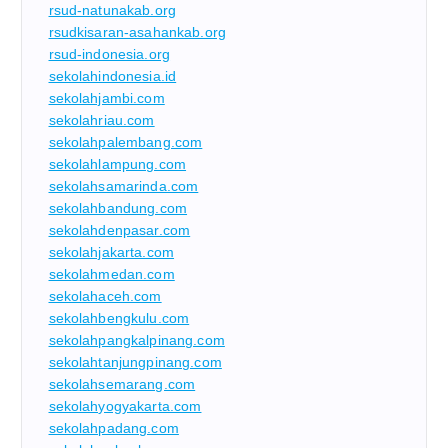
rsud-natunakab.org
rsudkisaran-asahankab.org
rsud-indonesia.org
sekolahindonesia.id
sekolahjambi.com
sekolahriau.com
sekolahpalembang.com
sekolahlampung.com
sekolahsamarinda.com
sekolahbandung.com
sekolahdenpasar.com
sekolahjakarta.com
sekolahmedan.com
sekolahaceh.com
sekolahbengkulu.com
sekolahpangkalpinang.com
sekolahtanjungpinang.com
sekolahsemarang.com
sekolahyogyakarta.com
sekolahpadang.com