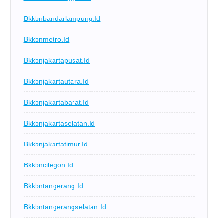
Bkkbnbandarlampung.id
Bkkbnmetro.id
Bkkbnjakartapusat.id
Bkkbnjakartautara.id
Bkkbnjakartabarat.id
Bkkbnjakartaselatan.id
Bkkbnjakartatimur.id
Bkkbncilegon.id
Bkkbntangerang.id
Bkkbntangerangselatan.id