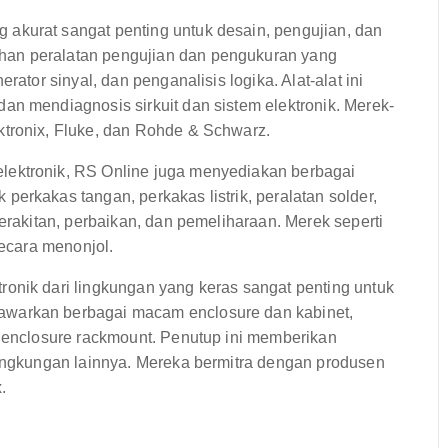
akurat sangat penting untuk desain, pengujian, dan
an peralatan pengujian dan pengukuran yang
rator sinyal, dan penganalisis logika. Alat-alat ini
an mendiagnosis sirkuit dan sistem elektronik. Merek-
ktronix, Fluke, dan Rohde & Schwarz.
lektronik, RS Online juga menyediakan berbagai
erkakas tangan, perkakas listrik, peralatan solder,
perakitan, perbaikan, dan pemeliharaan. Merek seperti
secara menonjol.
ronik dari lingkungan yang keras sangat penting untuk
awarkan berbagai macam enclosure dan kabinet,
n enclosure rackmount. Penutup ini memberikan
lingkungan lainnya. Mereka bermitra dengan produsen
.