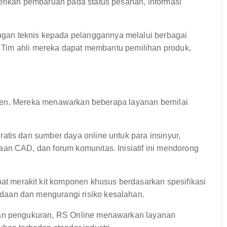
erikan pembaruan pada status pesanan, informasi
an teknis kepada pelanggannya melalui berbagai
e. Tim ahli mereka dapat membantu pemilihan produk,
nen. Mereka menawarkan beberapa layanan bernilai
atis dan sumber daya online untuk para insinyur,
an CAD, dan forum komunitas. Inisiatif ini mendorong
t merakit kit komponen khusus berdasarkan spesifikasi
aan dan mengurangi risiko kesalahan.
dan pengukuran, RS Online menawarkan layanan