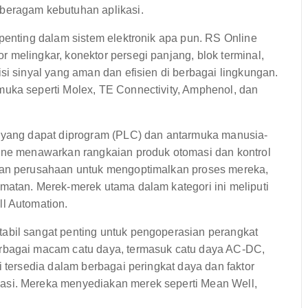
beragam kebutuhan aplikasi.
rpenting dalam sistem elektronik apa pun. RS Online
 melingkar, konektor persegi panjang, blok terminal,
si sinyal yang aman dan efisien di berbagai lingkungan.
uka seperti Molex, TE Connectivity, Amphenol, dan
a yang dapat diprogram (PLC) dan antarmuka manusia-
line menawarkan rangkaian produk otomasi dan kontrol
kan perusahaan untuk mengoptimalkan proses mereka,
matan. Merek-merek utama dalam kategori ini meliputi
l Automation.
abil sangat penting untuk pengoperasian perangkat
erbagai macam catu daya, termasuk catu daya AC-DC,
i tersedia dalam berbagai peringkat daya dan faktor
asi. Mereka menyediakan merek seperti Mean Well,