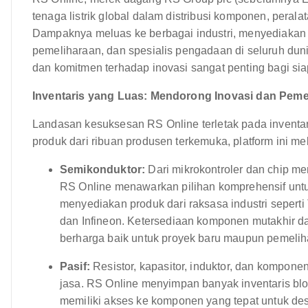
tenaga listrik global dalam distribusi komponen, peralat
Dampaknya meluas ke berbagai industri, menyediakan p
pemeliharaan, dan spesialis pengadaan di seluruh du
dan komitmen terhadap inovasi sangat penting bagi siapa
Inventaris yang Luas: Mendorong Inovasi dan Peme
Landasan kesuksesan RS Online terletak pada inventa
produk dari ribuan produsen terkemuka, platform ini me
Semikonduktor:
Dari mikrokontroler dan chip m
RS Online menawarkan pilihan komprehensif untu
menyediakan produk dari raksasa industri seperti
dan Infineon. Ketersediaan komponen mutakhir 
berharga baik untuk proyek baru maupun pemelih
Pasif:
Resistor, kapasitor, induktor, dan kompone
jasa. RS Online menyimpan banyak inventaris blo
memiliki akses ke komponen yang tepat untuk des