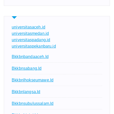
universitasaceh.id
universitasmedan.id
universitaspadang.id
universitaspekanbaru.id
Bkkbnbandaaceh.id
Bkkbnsabang.id
Bkkbnlhokseumawe.id
Bkkbnlangsa.id
Bkkbnsubulussalam.id