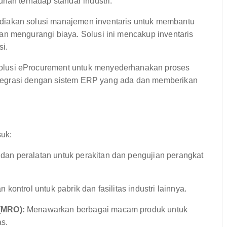
han terhadap standar industri.
iakan solusi manajemen inventaris untuk membantu
n mengurangi biaya. Solusi ini mencakup inventaris
i.
lusi eProcurement untuk menyederhanakan proses
rintegrasi dengan sistem ERP yang ada dan memberikan
suk:
n peralatan untuk perakitan dan pengujian perangkat
ontrol untuk pabrik dan fasilitas industri lainnya.
(MRO):
Menawarkan berbagai macam produk untuk
as.