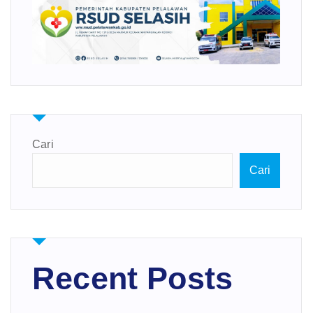
Cari
Cari
Recent Posts