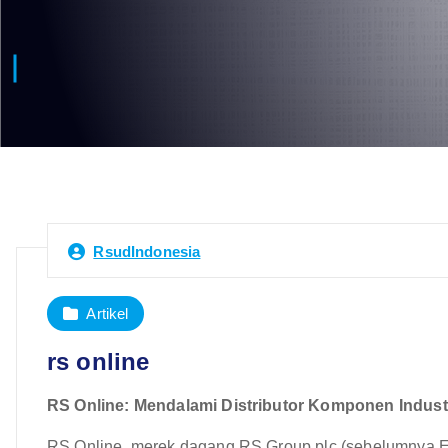
RsudIndonesia
Artikel
rs online
RS Online: Mendalami Distributor Komponen Indust
RS Online, merek dagang RS Group plc (sebelumnya El