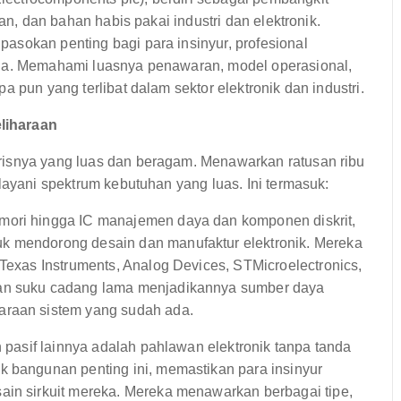
an, dan bahan habis pakai industri dan elektronik.
asokan penting bagi para insinyur, profesional
nia. Memahami luasnya penawaran, model operasional,
 pun yang terlibat dalam sektor elektronik dan industri.
liharaan
risnya yang luas dan beragam. Menawarkan ratusan ribu
layani spektrum kebutuhan yang luas. Ini termasuk:
emori hingga IC manajemen daya dan komponen diskrit,
k mendorong desain dan manufaktur elektronik. Mereka
 Texas Instruments, Analog Devices, STMicroelectronics,
dan suku cadang lama menjadikannya sumber daya
araan sistem yang sudah ada.
n pasif lainnya adalah pahlawan elektronik tanpa tanda
k bangunan penting ini, memastikan para insinyur
ain sirkuit mereka. Mereka menawarkan berbagai tipe,