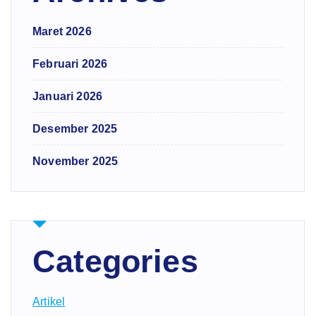
Maret 2026
Februari 2026
Januari 2026
Desember 2025
November 2025
Categories
Artikel