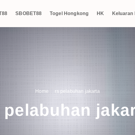
T88
SBOBET88
Togel Hongkong
HK
Keluaran
Home
rs pelabuhan jakarta
 pelabuhan jakar