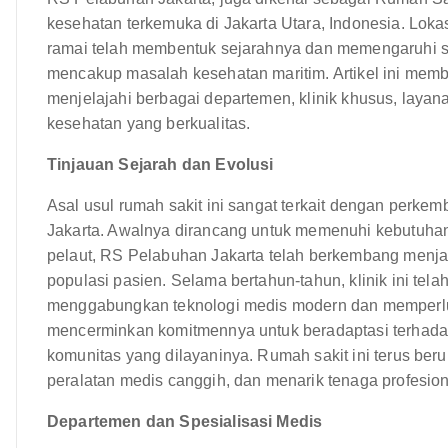
kesehatan terkemuka di Jakarta Utara, Indonesia. Loka
ramai telah membentuk sejarahnya dan memengaruhi s
mencakup masalah kesehatan maritim. Artikel ini mem
menjelajahi berbagai departemen, klinik khusus, laya
kesehatan yang berkualitas.
Tinjauan Sejarah dan Evolusi
Asal usul rumah sakit ini sangat terkait dengan perk
Jakarta. Awalnya dirancang untuk memenuhi kebutuha
pelaut, RS Pelabuhan Jakarta telah berkembang menja
populasi pasien. Selama bertahun-tahun, klinik ini tel
menggabungkan teknologi medis modern dan memperluas
mencerminkan komitmennya untuk beradaptasi terhada
komunitas yang dilayaninya. Rumah sakit ini terus beru
peralatan medis canggih, dan menarik tenaga profesion
Departemen dan Spesialisasi Medis