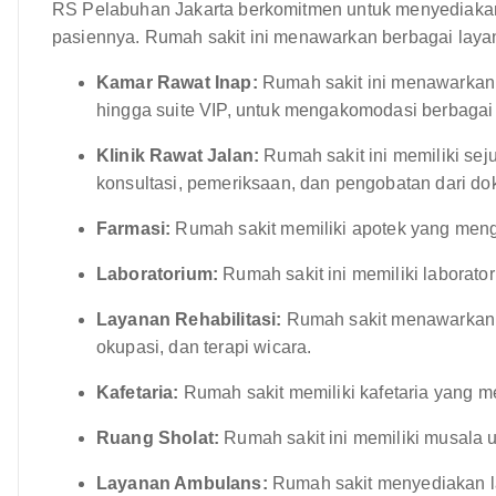
RS Pelabuhan Jakarta berkomitmen untuk menyediaka
pasiennya. Rumah sakit ini menawarkan berbagai layana
Kamar Rawat Inap:
Rumah sakit ini menawarkan 
hingga suite VIP, untuk mengakomodasi berbagai 
Klinik Rawat Jalan:
Rumah sakit ini memiliki sej
konsultasi, pemeriksaan, dan pengobatan dari dokt
Farmasi:
Rumah sakit memiliki apotek yang meng
Laboratorium:
Rumah sakit ini memiliki laborato
Layanan Rehabilitasi:
Rumah sakit menawarkan lay
okupasi, dan terapi wicara.
Kafetaria:
Rumah sakit memiliki kafetaria yang 
Ruang Sholat:
Rumah sakit ini memiliki musala 
Layanan Ambulans:
Rumah sakit menyediakan la