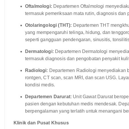
Oftalmologi:
Departemen Oftalmologi menyediaka
termasuk pemeriksaan mata rutin, diagnosis dan 
Otolaringologi (THT):
Departemen THT mengkhusu
yang mempengaruhi telinga, hidung, dan tenggoro
seperti gangguan pendengaran, sinusitis, tonsiliti
Dermatologi:
Departemen Dermatologi menyediak
termasuk diagnosis dan pengobatan penyakit kulit
Radiologi:
Departemen Radiologi menyediakan be
rontgen, CT scan, scan MRI, dan scan USG. Layan
kondisi medis.
Departemen Darurat:
Unit Gawat Darurat berope
pasien dengan kebutuhan medis mendesak. Depart
berpengalaman yang terlatih untuk menangani be
Klinik dan Pusat Khusus