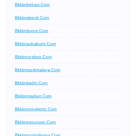
Bkkbnbekasi.com
Bkkbndepok.com
Bkkbnbogor.com
Bkkbnsukabumi.com
Bkkbncirebon.com
Bkkbntasikmalaya.com
Bkkbnkediri.com
Bkkbnmadiun.com
Bkkbnmojokerto.com
Bkkbnpasuruan.com
Bkkbnprobolinggo.com