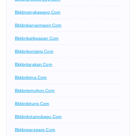
Bkkbnsingkawang.com
Bkkbnbanjarmasin.com
Bkkbnbalikpapan.com
Bkkbnbontang.com
Bkkbntarakan.com
Bkkbnbima.com
Bkkbntomohon.com
Bkkbnbitung.com
Bkkbnkotamobagu.com
Bkkbnparepare.com