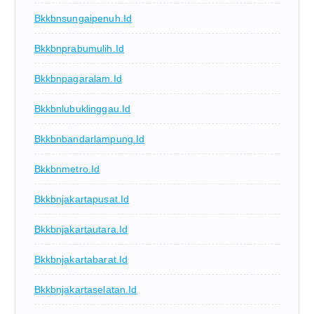
Bkkbnsungaipenuh.id
Bkkbnprabumulih.id
Bkkbnpagaralam.id
Bkkbnlubuklinggau.id
Bkkbnbandarlampung.id
Bkkbnmetro.id
Bkkbnjakartapusat.id
Bkkbnjakartautara.id
Bkkbnjakartabarat.id
Bkkbnjakartaselatan.id