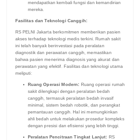
mendapatkan kembali fungsi dan kemandirian
mereka.
Fasilitas dan Teknologi Canggih:
RS PELNI Jakarta berkomitmen memberikan pasien
akses terhadap teknologi medis terkini. Rumah sakit
ini telah banyak berinvestasi pada peralatan
diagnostik dan perawatan canggih, memastikan
bahwa pasien menerima diagnosis yang akurat dan
perawatan yang efektif. Fasilitas dan teknologi utama
meliputi:
Ruang Operasi Modern:
Ruang operasi rumah
sakit dilengkapi dengan peralatan bedah
canggih, termasuk peralatan bedah invasif
minimal, sistem bedah robotik, dan perangkat
pemantauan canggih. Hal ini memungkinkan
ahli bedah untuk melakukan prosedur kompleks
dengan presisi dan efisiensi yang lebih tinggi.
Peralatan Pencitraan Tingkat Lanjut:
RS