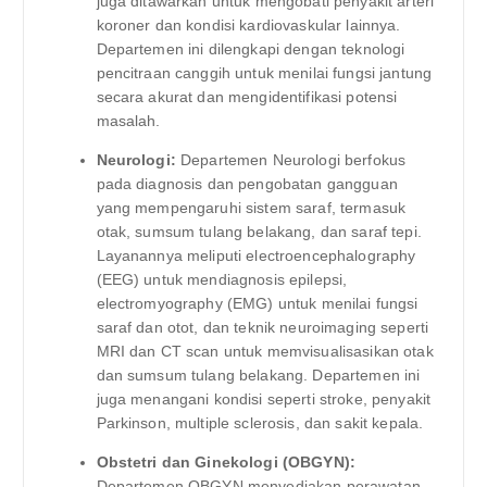
juga ditawarkan untuk mengobati penyakit arteri
koroner dan kondisi kardiovaskular lainnya.
Departemen ini dilengkapi dengan teknologi
pencitraan canggih untuk menilai fungsi jantung
secara akurat dan mengidentifikasi potensi
masalah.
Neurologi:
Departemen Neurologi berfokus
pada diagnosis dan pengobatan gangguan
yang mempengaruhi sistem saraf, termasuk
otak, sumsum tulang belakang, dan saraf tepi.
Layanannya meliputi electroencephalography
(EEG) untuk mendiagnosis epilepsi,
electromyography (EMG) untuk menilai fungsi
saraf dan otot, dan teknik neuroimaging seperti
MRI dan CT scan untuk memvisualisasikan otak
dan sumsum tulang belakang. Departemen ini
juga menangani kondisi seperti stroke, penyakit
Parkinson, multiple sclerosis, dan sakit kepala.
Obstetri dan Ginekologi (OBGYN):
Departemen OBGYN menyediakan perawatan