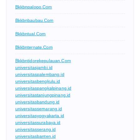
Bkkbnpalopo.com
Bkkbnbaubau.com
Bkkbntual.com
Bkkbnternate.com
Bkkbntidorekepulauan.com
universitasjambi.id
universitaspalembang.id
universitasbengkulu.id
universitaspangkalpinang.id
universitastanjungpinang.id
universitasbandung.id
universitassemarang.id
universitasyogyakarta.id
universitassurabaya.id
universitasserang.id
universitasbanten.id