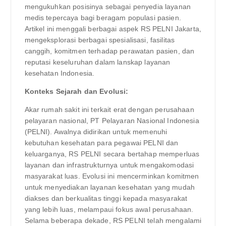
mengukuhkan posisinya sebagai penyedia layanan
medis tepercaya bagi beragam populasi pasien.
Artikel ini menggali berbagai aspek RS PELNI Jakarta,
mengeksplorasi berbagai spesialisasi, fasilitas
canggih, komitmen terhadap perawatan pasien, dan
reputasi keseluruhan dalam lanskap layanan
kesehatan Indonesia.
Konteks Sejarah dan Evolusi:
Akar rumah sakit ini terkait erat dengan perusahaan
pelayaran nasional, PT Pelayaran Nasional Indonesia
(PELNI). Awalnya didirikan untuk memenuhi
kebutuhan kesehatan para pegawai PELNI dan
keluarganya, RS PELNI secara bertahap memperluas
layanan dan infrastrukturnya untuk mengakomodasi
masyarakat luas. Evolusi ini mencerminkan komitmen
untuk menyediakan layanan kesehatan yang mudah
diakses dan berkualitas tinggi kepada masyarakat
yang lebih luas, melampaui fokus awal perusahaan.
Selama beberapa dekade, RS PELNI telah mengalami