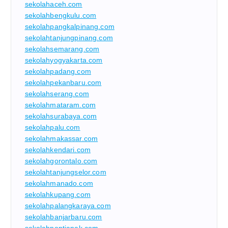
sekolahaceh.com
sekolahbengkulu.com
sekolahpangkalpinang.com
sekolahtanjungpinang.com
sekolahsemarang.com
sekolahyogyakarta.com
sekolahpadang.com
sekolahpekanbaru.com
sekolahserang.com
sekolahmataram.com
sekolahsurabaya.com
sekolahpalu.com
sekolahmakassar.com
sekolahkendari.com
sekolahgorontalo.com
sekolahtanjungselor.com
sekolahmanado.com
sekolahkupang.com
sekolahpalangkaraya.com
sekolahbanjarbaru.com
sekolahpontianak.com