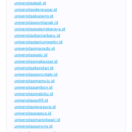
universitasbali.id
universitasdenpasar.id
universitaskupang.id
universitaspontianak.id
universitaspalangkaraya.id
universitasbanjarbaru.id
universitastanjungselor.id
universitasmanado.id
universitaspalu.id
universitasmakassar.id
universitaskendari.id
universitasgorontalo.id
universitasmamuju.id
universitasambon.id
universitasmaluku.id
universitassofifi.id
universitasjayapura.id
universitaspapua.id
universitasmanokwari.id
universitassorong.id