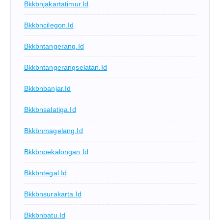
Bkkbnjakartatimur.id
Bkkbncilegon.id
Bkkbntangerang.id
Bkkbntangerangselatan.id
Bkkbnbanjar.id
Bkkbnsalatiga.id
Bkkbnmagelang.id
Bkkbnpekalongan.id
Bkkbntegal.id
Bkkbnsurakarta.id
Bkkbnbatu.id