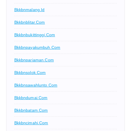
Bkkbnmalang.id
Bkkbnblitar.com
Bkkbnbukittinggi.com
Bkkbnpayakumbuh.com
Bkkbnpariaman.com
Bkkbnsolok.com
Bkkbnsawahlunto.com
Bkkbndumai.com
Bkkbnbatam.com
Bkkbncimahi.com