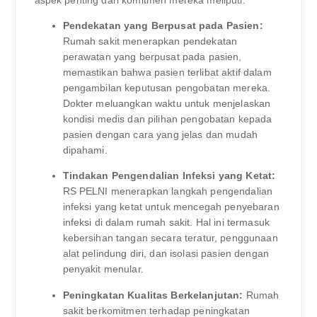
aspek penting dari komitmen mereka meliputi:
Pendekatan yang Berpusat pada Pasien:
Rumah sakit menerapkan pendekatan
perawatan yang berpusat pada pasien,
memastikan bahwa pasien terlibat aktif dalam
pengambilan keputusan pengobatan mereka.
Dokter meluangkan waktu untuk menjelaskan
kondisi medis dan pilihan pengobatan kepada
pasien dengan cara yang jelas dan mudah
dipahami.
Tindakan Pengendalian Infeksi yang Ketat:
RS PELNI menerapkan langkah pengendalian
infeksi yang ketat untuk mencegah penyebaran
infeksi di dalam rumah sakit. Hal ini termasuk
kebersihan tangan secara teratur, penggunaan
alat pelindung diri, dan isolasi pasien dengan
penyakit menular.
Peningkatan Kualitas Berkelanjutan:
Rumah
sakit berkomitmen terhadap peningkatan