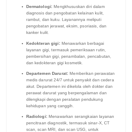
Dermatologi:
Mengkhususkan diri dalam
diagnosis dan pengobatan kelainan kulit,
rambut, dan kuku. Layanannya meliputi
pengobatan jerawat, eksim, psoriasis, dan
kanker kulit.
Kedokteran gigi:
Menawarkan berbagai
layanan gigi, termasuk pemeriksaan rutin,
pembersihan gigi, penambalan, pencabutan,
dan kedokteran gigi kosmetik.
Departemen Darurat:
Memberikan perawatan
medis darurat 24/7 untuk penyakit dan cedera
akut. Departemen ini dikelola oleh dokter dan
perawat darurat yang berpengalaman dan
dilengkapi dengan peralatan pendukung
kehidupan yang canggih.
Radiologi:
Menawarkan serangkaian layanan
pencitraan diagnostik, termasuk sinar-X, CT
scan, scan MRI, dan scan USG, untuk