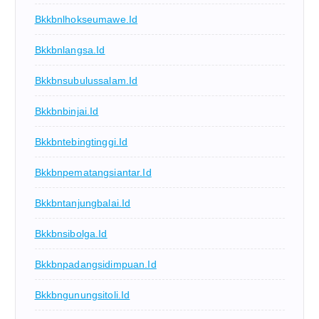
Bkkbnlhokseumawe.id
Bkkbnlangsa.id
Bkkbnsubulussalam.id
Bkkbnbinjai.id
Bkkbntebingtinggi.id
Bkkbnpematangsiantar.id
Bkkbntanjungbalai.id
Bkkbnsibolga.id
Bkkbnpadangsidimpuan.id
Bkkbngunungsitoli.id