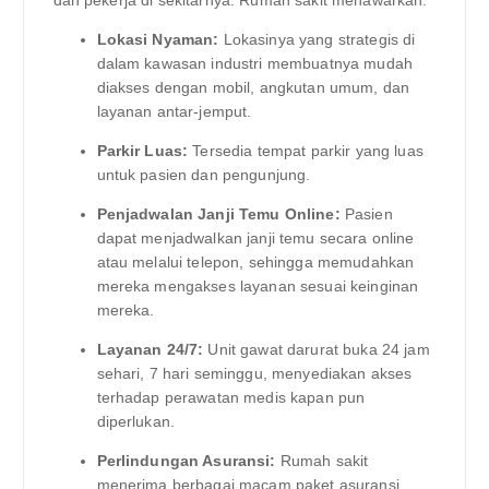
dan pekerja di sekitarnya. Rumah sakit menawarkan:
Lokasi Nyaman:
Lokasinya yang strategis di
dalam kawasan industri membuatnya mudah
diakses dengan mobil, angkutan umum, dan
layanan antar-jemput.
Parkir Luas:
Tersedia tempat parkir yang luas
untuk pasien dan pengunjung.
Penjadwalan Janji Temu Online:
Pasien
dapat menjadwalkan janji temu secara online
atau melalui telepon, sehingga memudahkan
mereka mengakses layanan sesuai keinginan
mereka.
Layanan 24/7:
Unit gawat darurat buka 24 jam
sehari, 7 hari seminggu, menyediakan akses
terhadap perawatan medis kapan pun
diperlukan.
Perlindungan Asuransi:
Rumah sakit
menerima berbagai macam paket asuransi,