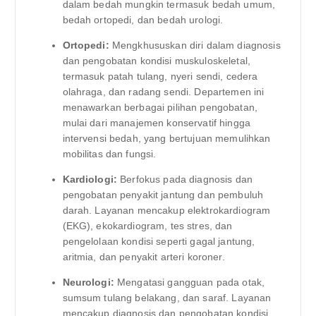
dalam bedah mungkin termasuk bedah umum,
bedah ortopedi, dan bedah urologi.
Ortopedi:
Mengkhususkan diri dalam diagnosis
dan pengobatan kondisi muskuloskeletal,
termasuk patah tulang, nyeri sendi, cedera
olahraga, dan radang sendi. Departemen ini
menawarkan berbagai pilihan pengobatan,
mulai dari manajemen konservatif hingga
intervensi bedah, yang bertujuan memulihkan
mobilitas dan fungsi.
Kardiologi:
Berfokus pada diagnosis dan
pengobatan penyakit jantung dan pembuluh
darah. Layanan mencakup elektrokardiogram
(EKG), ekokardiogram, tes stres, dan
pengelolaan kondisi seperti gagal jantung,
aritmia, dan penyakit arteri koroner.
Neurologi:
Mengatasi gangguan pada otak,
sumsum tulang belakang, dan saraf. Layanan
mencakup diagnosis dan pengobatan kondisi