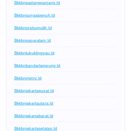
Bkkbnpadangpanjang.id
Bkkbnsungaipenuh.id
Bkkbnprabumulih.id
Bkkbnpagaralam.id
Bkkbnlubuklinggau.id
Bkkbnbandarlampung.id
Bkkbnmetro.id
Bkkbnjakartapusat.id
Bkkbnjakartautara.id
Bkkbnjakartabarat.id
Bkkbnjakartaselatan.id