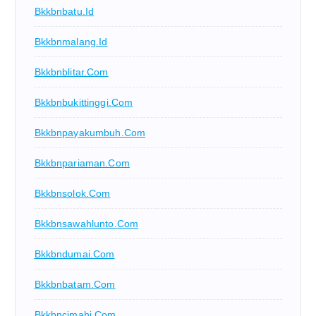
Bkkbnbatu.id
Bkkbnmalang.id
Bkkbnblitar.com
Bkkbnbukittinggi.com
Bkkbnpayakumbuh.com
Bkkbnpariaman.com
Bkkbnsolok.com
Bkkbnsawahlunto.com
Bkkbndumai.com
Bkkbnbatam.com
Bkkbncimahi.com