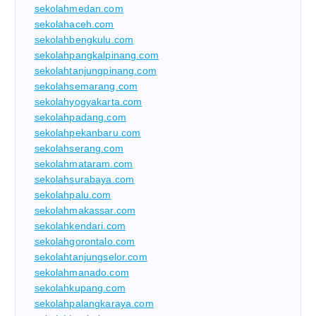
sekolahmedan.com
sekolahaceh.com
sekolahbengkulu.com
sekolahpangkalpinang.com
sekolahtanjungpinang.com
sekolahsemarang.com
sekolahyogyakarta.com
sekolahpadang.com
sekolahpekanbaru.com
sekolahserang.com
sekolahmataram.com
sekolahsurabaya.com
sekolahpalu.com
sekolahmakassar.com
sekolahkendari.com
sekolahgorontalo.com
sekolahtanjungselor.com
sekolahmanado.com
sekolahkupang.com
sekolahpalangkaraya.com