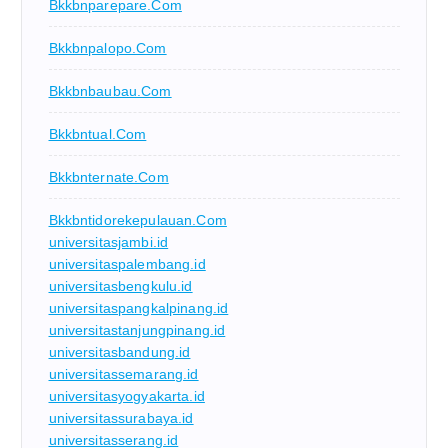
Bkkbnparepare.com
Bkkbnpalopo.com
Bkkbnbaubau.com
Bkkbntual.com
Bkkbnternate.com
Bkkbntidorekepulauan.com
universitasjambi.id
universitaspalembang.id
universitasbengkulu.id
universitaspangkalpinang.id
universitastanjungpinang.id
universitasbandung.id
universitassemarang.id
universitasyogyakarta.id
universitassurabaya.id
universitasserang.id