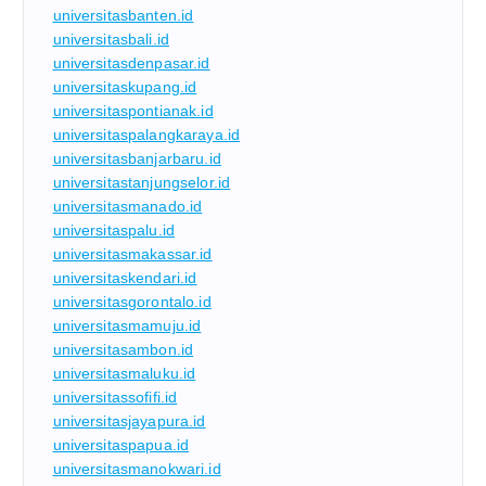
universitasbanten.id
universitasbali.id
universitasdenpasar.id
universitaskupang.id
universitaspontianak.id
universitaspalangkaraya.id
universitasbanjarbaru.id
universitastanjungselor.id
universitasmanado.id
universitaspalu.id
universitasmakassar.id
universitaskendari.id
universitasgorontalo.id
universitasmamuju.id
universitasambon.id
universitasmaluku.id
universitassofifi.id
universitasjayapura.id
universitaspapua.id
universitasmanokwari.id