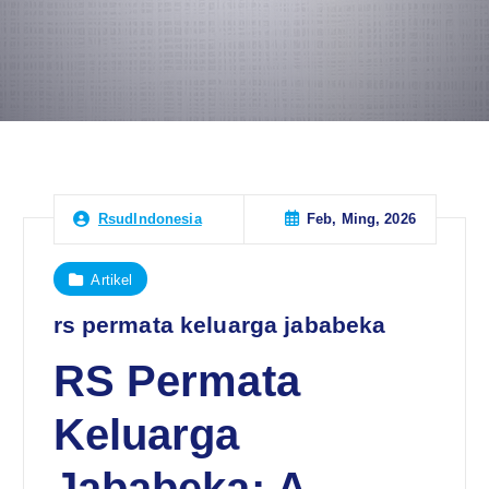
Feb, Ming, 2026
RsudIndonesia
Artikel
rs permata keluarga jababeka
RS Permata
Keluarga
Jababeka: A