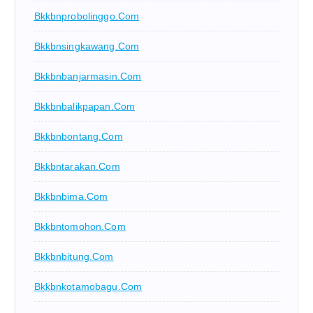
Bkkbnprobolinggo.com
Bkkbnsingkawang.com
Bkkbnbanjarmasin.com
Bkkbnbalikpapan.com
Bkkbnbontang.com
Bkkbntarakan.com
Bkkbnbima.com
Bkkbntomohon.com
Bkkbnbitung.com
Bkkbnkotamobagu.com