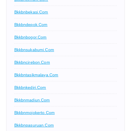
Bkkbnbekasi.com
Bkkbndepok.com
Bkkbnbogor.com
Bkkbnsukabumi.com
Bkkbncirebon.com
Bkkbntasikmalaya.com
Bkkbnkediri.com
Bkkbnmadiun.com
Bkkbnmojokerto.com
Bkkbnpasuruan.com