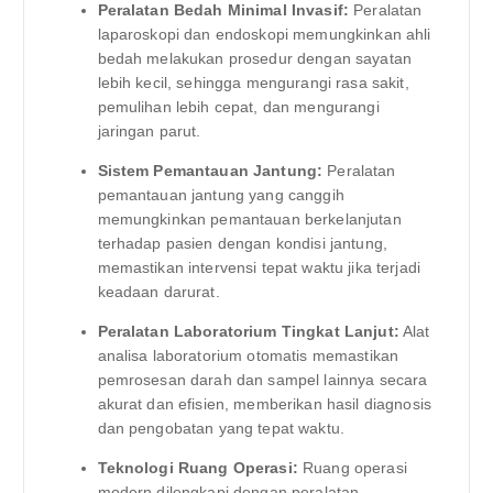
Peralatan Bedah Minimal Invasif:
Peralatan
laparoskopi dan endoskopi memungkinkan ahli
bedah melakukan prosedur dengan sayatan
lebih kecil, sehingga mengurangi rasa sakit,
pemulihan lebih cepat, dan mengurangi
jaringan parut.
Sistem Pemantauan Jantung:
Peralatan
pemantauan jantung yang canggih
memungkinkan pemantauan berkelanjutan
terhadap pasien dengan kondisi jantung,
memastikan intervensi tepat waktu jika terjadi
keadaan darurat.
Peralatan Laboratorium Tingkat Lanjut:
Alat
analisa laboratorium otomatis memastikan
pemrosesan darah dan sampel lainnya secara
akurat dan efisien, memberikan hasil diagnosis
dan pengobatan yang tepat waktu.
Teknologi Ruang Operasi:
Ruang operasi
modern dilengkapi dengan peralatan