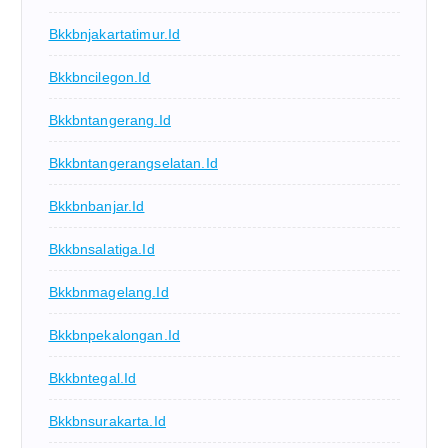
Bkkbnjakartatimur.id
Bkkbncilegon.id
Bkkbntangerang.id
Bkkbntangerangselatan.id
Bkkbnbanjar.id
Bkkbnsalatiga.id
Bkkbnmagelang.id
Bkkbnpekalongan.id
Bkkbntegal.id
Bkkbnsurakarta.id