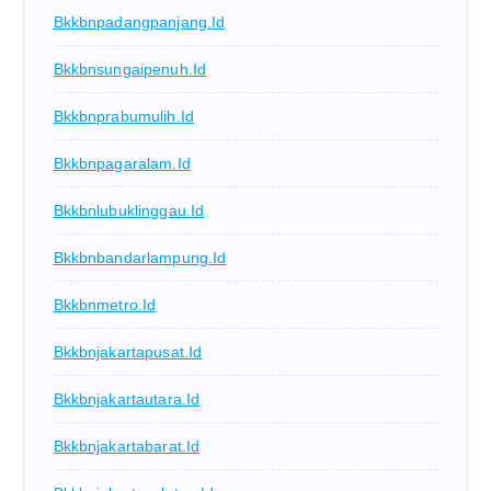
Bkkbnpadangpanjang.id
Bkkbnsungaipenuh.id
Bkkbnprabumulih.id
Bkkbnpagaralam.id
Bkkbnlubuklinggau.id
Bkkbnbandarlampung.id
Bkkbnmetro.id
Bkkbnjakartapusat.id
Bkkbnjakartautara.id
Bkkbnjakartabarat.id