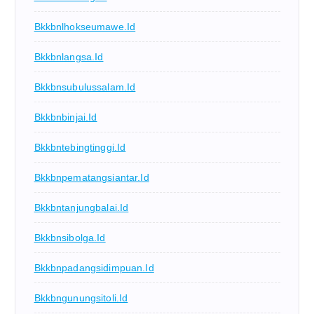
Bkkbnlhokseumawe.id
Bkkbnlangsa.id
Bkkbnsubulussalam.id
Bkkbnbinjai.id
Bkkbntebingtinggi.id
Bkkbnpematangsiantar.id
Bkkbntanjungbalai.id
Bkkbnsibolga.id
Bkkbnpadangsidimpuan.id
Bkkbngunungsitoli.id