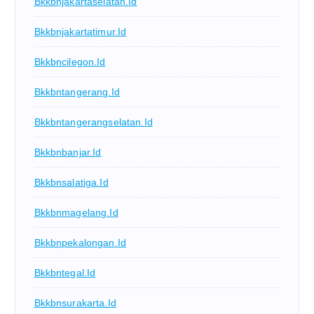
Bkkbnjakartaselatan.id
Bkkbnjakartatimur.id
Bkkbncilegon.id
Bkkbntangerang.id
Bkkbntangerangselatan.id
Bkkbnbanjar.id
Bkkbnsalatiga.id
Bkkbnmagelang.id
Bkkbnpekalongan.id
Bkkbntegal.id
Bkkbnsurakarta.id