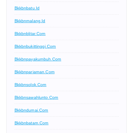
Bkkbnbatu.id
Bkkbnmalang.id
Bkkbnblitar.com
Bkkbnbukittinggi.com
Bkkbnpayakumbuh.com
Bkkbnpariaman.com
Bkkbnsolok.com
Bkkbnsawahlunto.com
Bkkbndumai.com
Bkkbnbatam.com