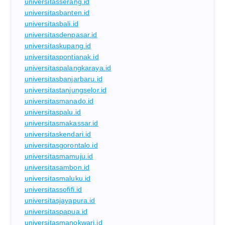
universitasserang.id
universitasbanten.id
universitasbali.id
universitasdenpasar.id
universitaskupang.id
universitaspontianak.id
universitaspalangkaraya.id
universitasbanjarbaru.id
universitastanjungselor.id
universitasmanado.id
universitaspalu.id
universitasmakassar.id
universitaskendari.id
universitasgorontalo.id
universitasmamuju.id
universitasambon.id
universitasmaluku.id
universitassofifi.id
universitasjayapura.id
universitaspapua.id
universitasmanokwari.id