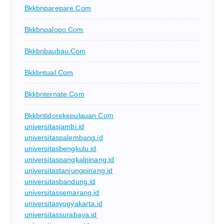
Bkkbnparepare.com
Bkkbnpalopo.com
Bkkbnbaubau.com
Bkkbntual.com
Bkkbnternate.com
Bkkbntidorekepulauan.com
universitasjambi.id
universitaspalembang.id
universitasbengkulu.id
universitaspangkalpinang.id
universitastanjungpinang.id
universitasbandung.id
universitassemarang.id
universitasyogyakarta.id
universitassurabaya.id