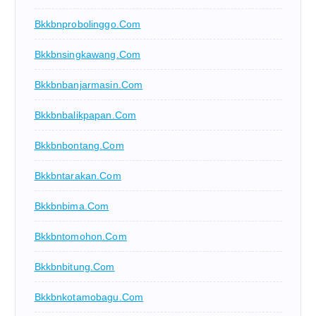
Bkkbnprobolinggo.com
Bkkbnsingkawang.com
Bkkbnbanjarmasin.com
Bkkbnbalikpapan.com
Bkkbnbontang.com
Bkkbntarakan.com
Bkkbnbima.com
Bkkbntomohon.com
Bkkbnbitung.com
Bkkbnkotamobagu.com