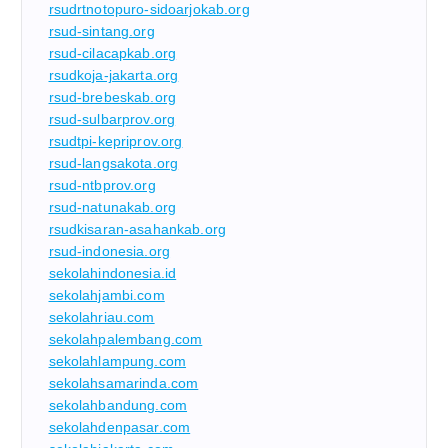
rsudrtnotopuro-sidoarjokab.org
rsud-sintang.org
rsud-cilacapkab.org
rsudkoja-jakarta.org
rsud-brebeskab.org
rsud-sulbarprov.org
rsudtpi-kepriprov.org
rsud-langsakota.org
rsud-ntbprov.org
rsud-natunakab.org
rsudkisaran-asahankab.org
rsud-indonesia.org
sekolahindonesia.id
sekolahjambi.com
sekolahriau.com
sekolahpalembang.com
sekolahlampung.com
sekolahsamarinda.com
sekolahbandung.com
sekolahdenpasar.com