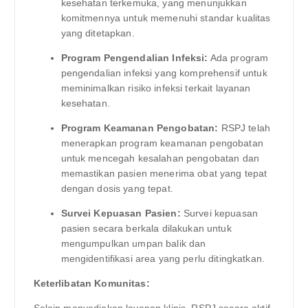
kesehatan terkemuka, yang menunjukkan
komitmennya untuk memenuhi standar kualitas
yang ditetapkan.
Program Pengendalian Infeksi:
Ada program
pengendalian infeksi yang komprehensif untuk
meminimalkan risiko infeksi terkait layanan
kesehatan.
Program Keamanan Pengobatan:
RSPJ telah
menerapkan program keamanan pengobatan
untuk mencegah kesalahan pengobatan dan
memastikan pasien menerima obat yang tepat
dengan dosis yang tepat.
Survei Kepuasan Pasien:
Survei kepuasan
pasien secara berkala dilakukan untuk
mengumpulkan umpan balik dan
mengidentifikasi area yang perlu ditingkatkan.
Keterlibatan Komunitas:
Selain menyediakan layanan klinis, RSPJ secara aktif