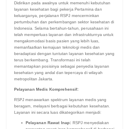
Didirikan pada awalnya untuk memenuhi kebutuhan
layanan kesehatan bagi pekerja Pertamina dan
keluarganya, perjalanan RSPJ mencerminkan
pertumbuhan dan perkembangan sektor kesehatan di
Indonesia. Selama bertahun-tahun, perusahaan ini
telah memperluas layanan dan infrastrukturnya untuk
mengakomodasi basis pasien yang lebih luas,
memanfaatkan kemajuan teknologi medis dan
beradaptasi dengan tuntutan layanan kesehatan yang
terus berkembang. Transformasi ini telah
memantapkan posisinya sebagai penyedia layanan
kesehatan yang andal dan tepercaya di wilayah
metropolitan Jakarta.
Pelayanan Medis Komprehensif:
RSPJ menawarkan spektrum layanan medis yang
beragam, melayani berbagai kebutuhan kesehatan.
Layanan ini secara luas dikategorikan menjadi:
Pelayanan Rawat Inap:
RSPJ menyediakan
perawatan rawat inap komprehensif di berbagai