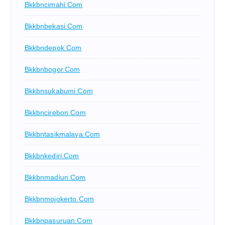
Bkkbncimahi.com
Bkkbnbekasi.com
Bkkbndepok.com
Bkkbnbogor.com
Bkkbnsukabumi.com
Bkkbncirebon.com
Bkkbntasikmalaya.com
Bkkbnkediri.com
Bkkbnmadiun.com
Bkkbnmojokerto.com
Bkkbnpasuruan.com