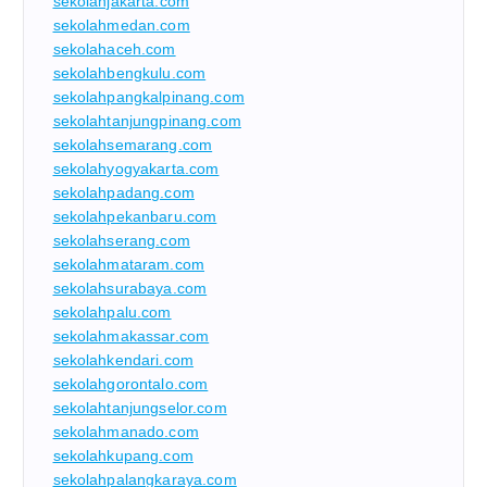
sekolahjakarta.com
sekolahmedan.com
sekolahaceh.com
sekolahbengkulu.com
sekolahpangkalpinang.com
sekolahtanjungpinang.com
sekolahsemarang.com
sekolahyogyakarta.com
sekolahpadang.com
sekolahpekanbaru.com
sekolahserang.com
sekolahmataram.com
sekolahsurabaya.com
sekolahpalu.com
sekolahmakassar.com
sekolahkendari.com
sekolahgorontalo.com
sekolahtanjungselor.com
sekolahmanado.com
sekolahkupang.com
sekolahpalangkaraya.com