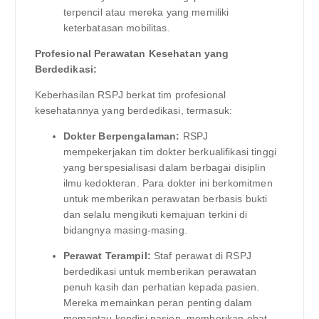
terpencil atau mereka yang memiliki
keterbatasan mobilitas.
Profesional Perawatan Kesehatan yang
Berdedikasi:
Keberhasilan RSPJ berkat tim profesional
kesehatannya yang berdedikasi, termasuk:
Dokter Berpengalaman:
RSPJ
mempekerjakan tim dokter berkualifikasi tinggi
yang berspesialisasi dalam berbagai disiplin
ilmu kedokteran. Para dokter ini berkomitmen
untuk memberikan perawatan berbasis bukti
dan selalu mengikuti kemajuan terkini di
bidangnya masing-masing.
Perawat Terampil:
Staf perawat di RSPJ
berdedikasi untuk memberikan perawatan
penuh kasih dan perhatian kepada pasien.
Mereka memainkan peran penting dalam
memantau kondisi pasien, memberikan obat,