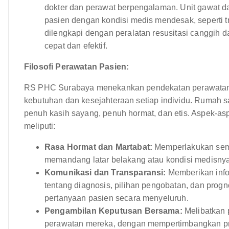
dokter dan perawat berpengalaman. Unit gawat d
pasien dengan kondisi medis mendesak, seperti tr
dilengkapi dengan peralatan resusitasi canggih 
cepat dan efektif.
Filosofi Perawatan Pasien:
RS PHC Surabaya menekankan pendekatan perawatan
kebutuhan dan kesejahteraan setiap individu. Rumah 
penuh kasih sayang, penuh hormat, dan etis. Aspek-asp
meliputi:
Rasa Hormat dan Martabat:
Memperlakukan semu
memandang latar belakang atau kondisi medisnya
Komunikasi dan Transparansi:
Memberikan info
tentang diagnosis, pilihan pengobatan, dan pro
pertanyaan pasien secara menyeluruh.
Pengambilan Keputusan Bersama:
Melibatkan 
perawatan mereka, dengan mempertimbangkan pref