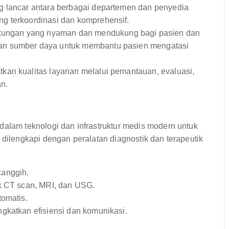
g lancar antara berbagai departemen dan penyedia
g terkoordinasi dan komprehensif.
kungan yang nyaman dan mendukung bagi pasien dan
an sumber daya untuk membantu pasien mengatasi
kan kualitas layanan melalui pemantauan, evaluasi,
an.
dalam teknologi dan infrastruktur medis modern untuk
 dilengkapi dengan peralatan diagnostik dan terapeutik
canggih.
uk CT scan, MRI, dan USG.
tomatis.
gkatkan efisiensi dan komunikasi.