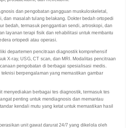
agnosis dan pengobatan gangguan muskuloskeletal,
i, dan masalah tulang belakang. Dokter bedah ortopedi
 bedah, termasuk penggantian sendi, artroskopi, dan
n layanan terapi fisik dan rehabilitasi untuk membantu
dera ortopedi atau operasi.
i departemen pencitraan diagnostik komprehensif
suk X-ray, USG, CT scan, dan MRI. Modalitas pencitraan
ncanaan pengobatan di berbagai spesialisasi medis.
n teknisi berpengalaman yang memastikan gambar
t menyediakan berbagai tes diagnostik, termasuk tes
ini sangat penting untuk mendiagnosis dan memantau
tandar kendali mutu yang ketat untuk memastikan hasil
sikan unit gawat darurat 24/7 yang dikelola oleh