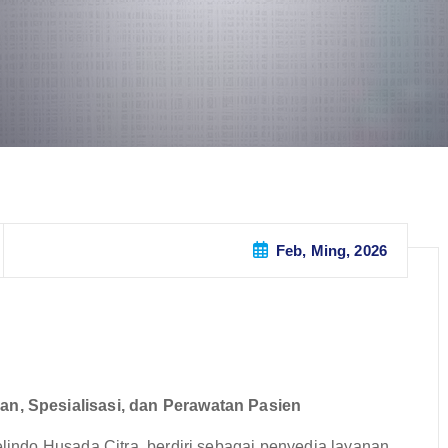
Feb, Ming, 2026
, Spesialisasi, dan Perawatan Pasien
ndo Husada Citra, berdiri sebagai penyedia layanan