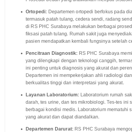
Ortopedi:
Departemen ortopedi berfokus pada di
termasuk patah tulang, cedera sendi, radang send
di RS PHC Surabaya melakukan berbagai prosedur
fiksasi patah tulang. Rumah sakit juga menyediaka
pasien mendapatkan kembali fungsinya setelah ce
Pencitraan Diagnostik:
RS PHC Surabaya memilik
yang dilengkapi dengan teknologi canggih, terma
ini penting untuk diagnosis yang akurat dan pere
Departemen ini mempekerjakan ahli radiologi da
berkualitas tinggi dan interpretasi yang akurat.
Layanan Laboratorium:
Laboratorium rumah saki
darah, tes urine, dan tes mikrobiologi. Tes-tes 
berbagai kondisi medis. Laboratorium mematuhi s
yang akurat dan dapat diandalkan.
Departemen Darurat:
RS PHC Surabaya mengopera