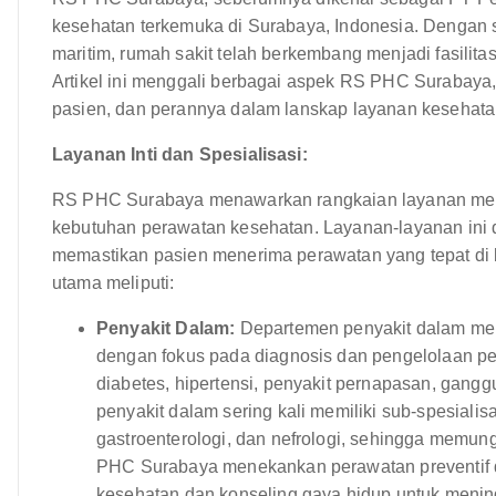
kesehatan terkemuka di Surabaya, Indonesia. Dengan s
maritim, rumah sakit telah berkembang menjadi fasilit
Artikel ini menggali berbagai aspek RS PHC Surabaya, m
pasien, dan perannya dalam lanskap layanan kesehat
Layanan Inti dan Spesialisasi:
RS PHC Surabaya menawarkan rangkaian layanan medi
kebutuhan perawatan kesehatan. Layanan-layanan ini 
memastikan pasien menerima perawatan yang tepat di b
utama meliputi:
Penyakit Dalam:
Departemen penyakit dalam me
dengan fokus pada diagnosis dan pengelolaan pe
diabetes, hipertensi, penyakit pernapasan, gang
penyakit dalam sering kali memiliki sub-spesialisa
gastroenterologi, dan nefrologi, sehingga memung
PHC Surabaya menekankan perawatan preventif 
kesehatan dan konseling gaya hidup untuk menin