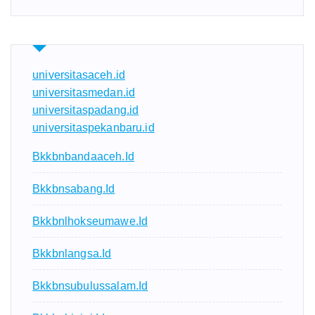
universitasaceh.id
universitasmedan.id
universitaspadang.id
universitaspekanbaru.id
Bkkbnbandaaceh.id
Bkkbnsabang.id
Bkkbnlhokseumawe.id
Bkkbnlangsa.id
Bkkbnsubulussalam.id