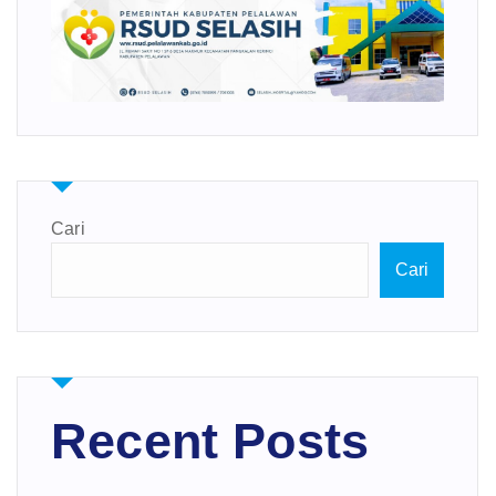
Cari
Cari
Recent Posts