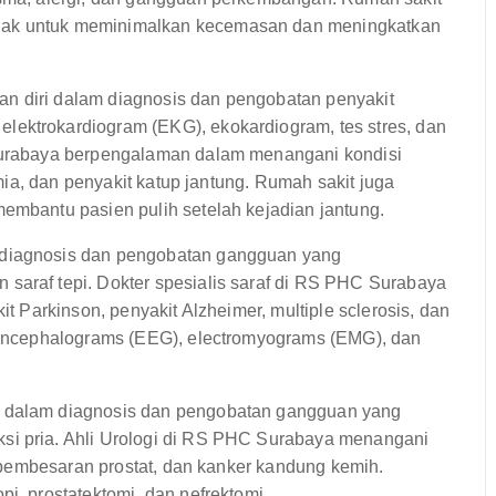
nak untuk meminimalkan kecemasan dan meningkatkan
n diri dalam diagnosis dan pengobatan penyakit
lektrokardiogram (EKG), ekokardiogram, tes stres, dan
 Surabaya berpengalaman dalam menangani kondisi
itmia, dan penyakit katup jantung. Rumah sakit juga
membantu pasien pulih setelah kejadian jantung.
 diagnosis dan pengobatan gangguan yang
saraf tepi. Dokter spesialis saraf di RS PHC Surabaya
it Parkinson, penyakit Alzheimer, multiple sclerosis, dan
roencephalograms (EEG), electromyograms (EMG), dan
 dalam diagnosis dan pengobatan gangguan yang
si pria. Ahli Urologi di RS PHC Surabaya menangani
h, pembesaran prostat, dan kanker kandung kemih.
i, prostatektomi, dan nefrektomi.