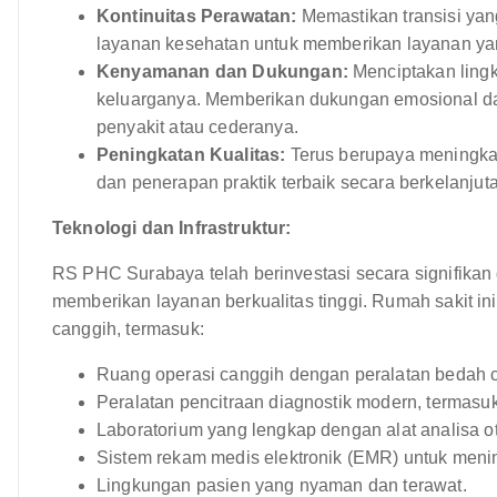
Kontinuitas Perawatan:
Memastikan transisi yan
layanan kesehatan untuk memberikan layanan yan
Kenyamanan dan Dukungan:
Menciptakan ling
keluarganya. Memberikan dukungan emosional d
penyakit atau cederanya.
Peningkatan Kualitas:
Terus berupaya meningkat
dan penerapan praktik terbaik secara berkelanjut
Teknologi dan Infrastruktur:
RS PHC Surabaya telah berinvestasi secara signifikan 
memberikan layanan berkualitas tinggi. Rumah sakit ini
canggih, termasuk:
Ruang operasi canggih dengan peralatan bedah 
Peralatan pencitraan diagnostik modern, termas
Laboratorium yang lengkap dengan alat analisa o
Sistem rekam medis elektronik (EMR) untuk menin
Lingkungan pasien yang nyaman dan terawat.