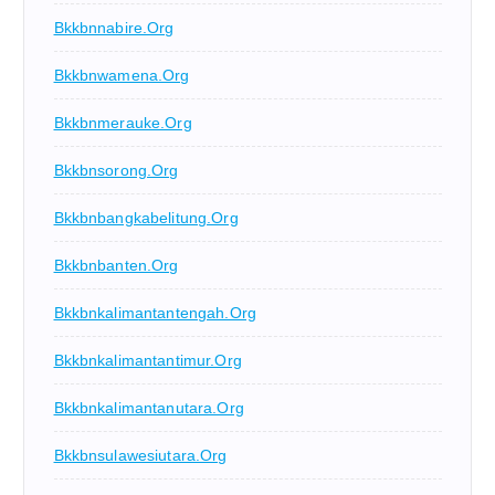
Bkkbnnabire.org
Bkkbnwamena.org
Bkkbnmerauke.org
Bkkbnsorong.org
Bkkbnbangkabelitung.org
Bkkbnbanten.org
Bkkbnkalimantantengah.org
Bkkbnkalimantantimur.org
Bkkbnkalimantanutara.org
Bkkbnsulawesiutara.org