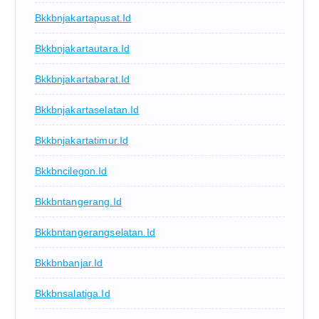
Bkkbnjakartapusat.id
Bkkbnjakartautara.id
Bkkbnjakartabarat.id
Bkkbnjakartaselatan.id
Bkkbnjakartatimur.id
Bkkbncilegon.id
Bkkbntangerang.id
Bkkbntangerangselatan.id
Bkkbnbanjar.id
Bkkbnsalatiga.id