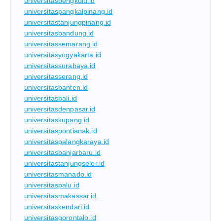
universitasbengkulu.id
universitaspangkalpinang.id
universitastanjungpinang.id
universitasbandung.id
universitassemarang.id
universitasyogyakarta.id
universitassurabaya.id
universitasserang.id
universitasbanten.id
universitasbali.id
universitasdenpasar.id
universitaskupang.id
universitaspontianak.id
universitaspalangkaraya.id
universitasbanjarbaru.id
universitastanjungselor.id
universitasmanado.id
universitaspalu.id
universitasmakassar.id
universitaskendari.id
universitasgorontalo.id