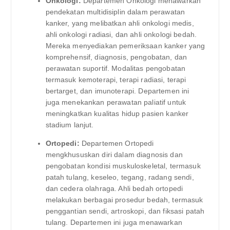
Onkologi:
Departemen Onkologi menawarkan
pendekatan multidisiplin dalam perawatan
kanker, yang melibatkan ahli onkologi medis,
ahli onkologi radiasi, dan ahli onkologi bedah.
Mereka menyediakan pemeriksaan kanker yang
komprehensif, diagnosis, pengobatan, dan
perawatan suportif. Modalitas pengobatan
termasuk kemoterapi, terapi radiasi, terapi
bertarget, dan imunoterapi. Departemen ini
juga menekankan perawatan paliatif untuk
meningkatkan kualitas hidup pasien kanker
stadium lanjut.
Ortopedi:
Departemen Ortopedi
mengkhususkan diri dalam diagnosis dan
pengobatan kondisi muskuloskeletal, termasuk
patah tulang, keseleo, tegang, radang sendi,
dan cedera olahraga. Ahli bedah ortopedi
melakukan berbagai prosedur bedah, termasuk
penggantian sendi, artroskopi, dan fiksasi patah
tulang. Departemen ini juga menawarkan