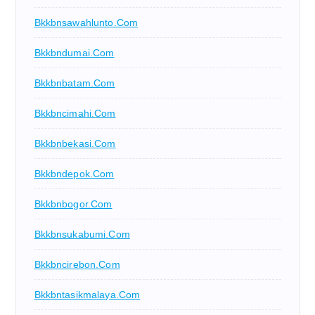
Bkkbnsawahlunto.com
Bkkbndumai.com
Bkkbnbatam.com
Bkkbncimahi.com
Bkkbnbekasi.com
Bkkbndepok.com
Bkkbnbogor.com
Bkkbnsukabumi.com
Bkkbncirebon.com
Bkkbntasikmalaya.com