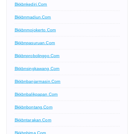
Bkkbnkediri.com
Bkkbnmadiun.com
Bkkbnmojokerto.com
Bkkbnpasuruan.com
Bkkbnprobolinggo.com
Bkkbnsingkawang.com
Bkkbnbanjarmasin.com
Bkkbnbalikpapan.com
Bkkbnbontang.com
Bkkbntarakan.com
Bkkbnbima.com