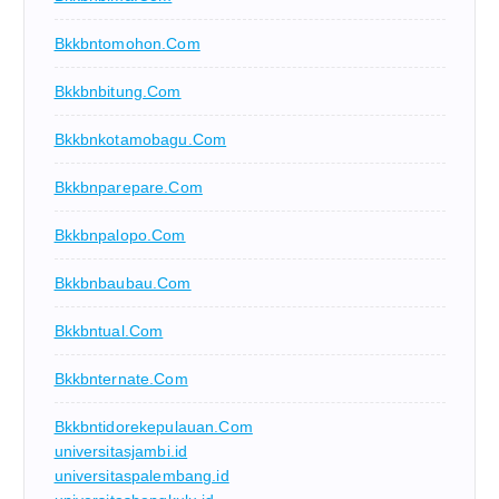
Bkkbntomohon.com
Bkkbnbitung.com
Bkkbnkotamobagu.com
Bkkbnparepare.com
Bkkbnpalopo.com
Bkkbnbaubau.com
Bkkbntual.com
Bkkbnternate.com
Bkkbntidorekepulauan.com
universitasjambi.id
universitaspalembang.id