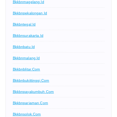
Bkkbnmagelang.id
Bkkbnpekalongan.id
Bkkbntegal.id
Bkkbnsurakarta.id
Bkkbnbatu.id
Bkkbnmalang.id
Bkkbnblitar.com
Bkkbnbukittinggi.com
Bkkbnpayakumbuh.com
Bkkbnpariaman.com
Bkkbnsolok.com