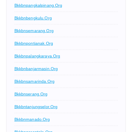
Bkkbnpangkalpinang.org
Bkkbnbengkulu.org
Bkkbnsemarang.org
Bkkbnpontianak.org
Bkkbnpalangkaraya.org
Bkkbnbanjarmasin.org
Bkkbnsamarinda.org
Bkkbnserang.org
Bkkbntanjungselor.org
Bkkbnmanado.org