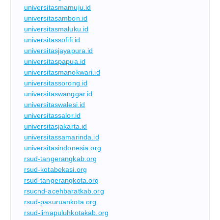
universitasmamuju.id
universitasambon.id
universitasmaluku.id
universitassofifi.id
universitasjayapura.id
universitaspapua.id
universitasmanokwari.id
universitassorong.id
universitaswanggar.id
universitaswalesi.id
universitassalor.id
universitasjakarta.id
universitassamarinda.id
universitasindonesia.org
rsud-tangerangkab.org
rsud-kotabekasi.org
rsud-tangerangkota.org
rsucnd-acehbaratkab.org
rsud-pasuruankota.org
rsud-limapuluhkotakab.org