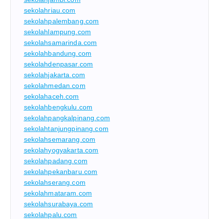
sekolahriau.com
sekolahpalembang.com
sekolahlampung.com
sekolahsamarinda.com
sekolahbandung.com
sekolahdenpasar.com
sekolahjakarta.com
sekolahmedan.com
sekolahaceh.com
sekolahbengkulu.com
sekolahpangkalpinang.com
sekolahtanjungpinang.com
sekolahsemarang.com
sekolahyogyakarta.com
sekolahpadang.com
sekolahpekanbaru.com
sekolahserang.com
sekolahmataram.com
sekolahsurabaya.com
sekolahpalu.com