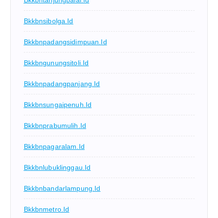
Bkkbntanjungbalai.id
Bkkbnsibolga.id
Bkkbnpadangsidimpuan.id
Bkkbngunungsitoli.id
Bkkbnpadangpanjang.id
Bkkbnsungaipenuh.id
Bkkbnprabumulih.id
Bkkbnpagaralam.id
Bkkbnlubuklinggau.id
Bkkbnbandarlampung.id
Bkkbnmetro.id