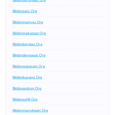
Bkkbngorontalo.org
Bkkbnpalu.org
Bkkbnmamuju.org
Bkkbnmakassar.org
Bkkbnkendari.org
Bkkbndenpasar.org
Bkkbnmataram.org
Bkkbnkupang.org
Bkkbnambon.org
Bkkbnsofifi.org
Bkkbnmanokwari.org