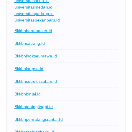
universitasaceh.id
universitasmedan.id
universitaspadang.id
universitaspekanbaru.id
Bkkbnbandaaceh.id
Bkkbnsabang.id
Bkkbnlhokseumawe.id
Bkkbnlangsa.id
Bkkbnsubulussalam.id
Bkkbnbinjai.id
Bkkbntebingtinggi.id
Bkkbnpematangsiantar.id