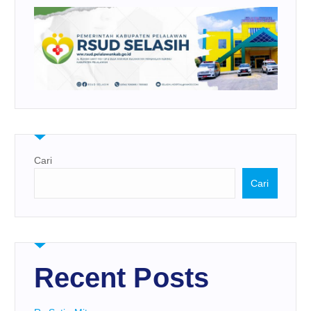
Cari
Cari
Recent Posts