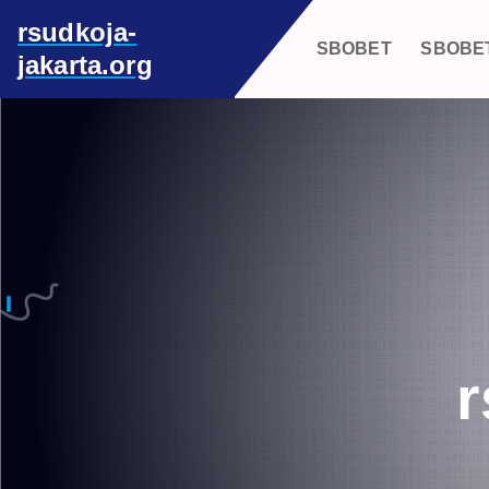
S
rsudkoja-
k
SBOBET
SBOBE
jakarta.org
i
p
t
o
c
o
n
t
e
n
t
r