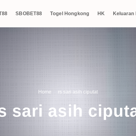
T88
SBOBET88
Togel Hongkong
HK
Keluaran
Home
rs sari asih ciputat
s sari asih ciput