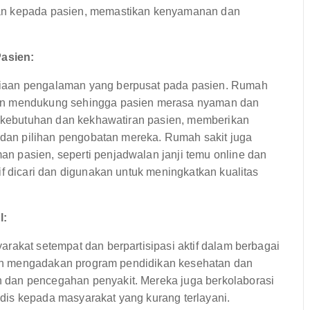
ian kepada pasien, memastikan kenyamanan dan
asien:
diaan pengalaman yang berpusat pada pasien. Rumah
dan mendukung sehingga pasien merasa nyaman dan
an kebutuhan dan kekhawatiran pasien, memberikan
s dan pilihan pengobatan mereka. Rumah sakit juga
 pasien, seperti penjadwalan janji temu online dan
if dicari dan digunakan untuk meningkatkan kualitas
l:
rakat setempat dan berpartisipasi aktif dalam berbagai
rutin mengadakan program pendidikan kesehatan dan
 dan pencegahan penyakit. Mereka juga berkolaborasi
dis kepada masyarakat yang kurang terlayani.