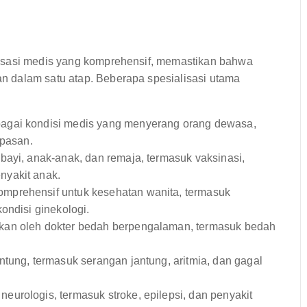
isasi medis yang komprehensif, memastikan bahwa
 dalam satu atap. Beberapa spesialisasi utama
agai kondisi medis yang menyerang orang dewasa,
apasan.
ayi, anak-anak, dan remaja, termasuk vaksinasi,
nyakit anak.
mprehensif untuk kesehatan wanita, termasuk
ondisi ginekologi.
kan oleh dokter bedah berpengalaman, termasuk bedah
tung, termasuk serangan jantung, aritmia, dan gagal
urologis, termasuk stroke, epilepsi, dan penyakit