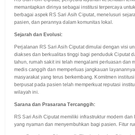
memantapkan dirinya sebagai institusi terpercaya untuk
berbagai aspek RS Sari Asih Ciputat, menelusuri sejara
pasien, dan perannya dalam komunitas lokal.
Sejarah dan Evolusi:
Perjalanan RS Sari Asih Ciputat dimulai dengan visi
diakses dan berkualitas tinggi bagi penduduk Ciputat 
tahun, rumah sakit ini telah mengalami perluasan dan
medis canggih dan memperluas jangkauan layanannya
masyarakat yang terus berkembang. Komitmen institusi
berpusat pada pasien telah memperkuat reputasi instit
wilayah ini.
Sarana dan Prasarana Tercanggih:
RS Sari Asih Ciputat memiliki infrastruktur modern d
yang nyaman dan menyembuhkan bagi pasien. Fitur rum