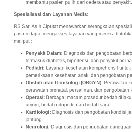
membantu pasien pulih dari cedera atau penyakit.
Spesialisasi dan Layanan Medis:
RS Sari Asih Ciputat menawarkan serangkaian spesial
pasien dapat mengakses layanan yang mereka butuhkan
meliputi:
Penyakit Dalam:
Diagnosis dan pengobatan berb
termasuk diabetes, hipertensi, dan penyakit pern
Pediatri:
Layanan kesehatan komprehensif untuk b
pemeriksaan kesehatan anak, dan pengobatan pe
Obstetri dan Ginekologi (OBGYN):
Perawatan ko
perawatan prenatal, persalinan, dan pengobatan k
Operasi:
Berbagai macam prosedur bedah dilaku
umum, bedah ortopedi, dan bedah saraf.
Kardiologi:
Diagnosis dan pengobatan kondisi jan
jantung.
Neurologi:
Diagnosis dan pengobatan gangguan ne