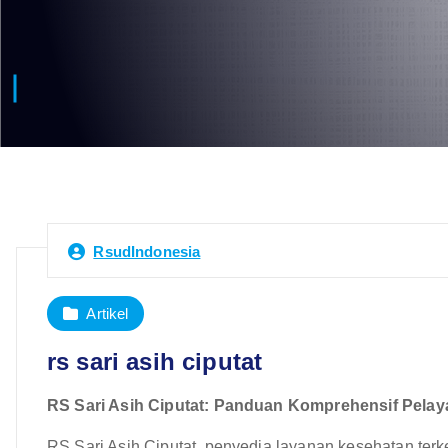
RsudIndonesia
Artikel
rs sari asih ciputat
RS Sari Asih Ciputat: Panduan Komprehensif Pela
RS Sari Asih Ciputat, penyedia layanan kesehatan terke