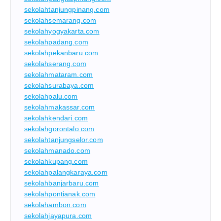
sekolahtanjungpinang.com
sekolahsemarang.com
sekolahyogyakarta.com
sekolahpadang.com
sekolahpekanbaru.com
sekolahserang.com
sekolahmataram.com
sekolahsurabaya.com
sekolahpalu.com
sekolahmakassar.com
sekolahkendari.com
sekolahgorontalo.com
sekolahtanjungselor.com
sekolahmanado.com
sekolahkupang.com
sekolahpalangkaraya.com
sekolahbanjarbaru.com
sekolahpontianak.com
sekolahambon.com
sekolahjayapura.com