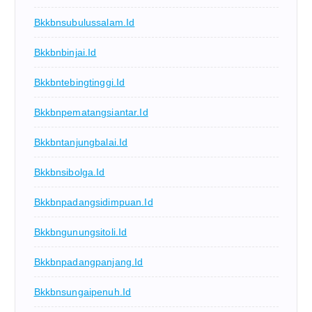
Bkkbnsubulussalam.id
Bkkbnbinjai.id
Bkkbntebingtinggi.id
Bkkbnpematangsiantar.id
Bkkbntanjungbalai.id
Bkkbnsibolga.id
Bkkbnpadangsidimpuan.id
Bkkbngunungsitoli.id
Bkkbnpadangpanjang.id
Bkkbnsungaipenuh.id