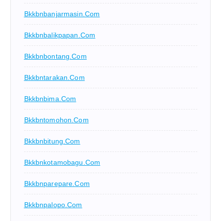
Bkkbnbanjarmasin.com
Bkkbnbalikpapan.com
Bkkbnbontang.com
Bkkbntarakan.com
Bkkbnbima.com
Bkkbntomohon.com
Bkkbnbitung.com
Bkkbnkotamobagu.com
Bkkbnparepare.com
Bkkbnpalopo.com