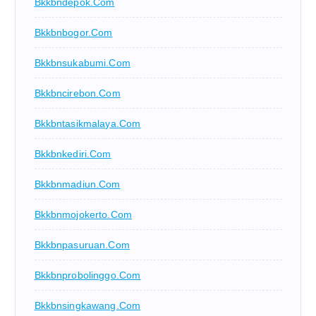
Bkkbndepok.com
Bkkbnbogor.com
Bkkbnsukabumi.com
Bkkbncirebon.com
Bkkbntasikmalaya.com
Bkkbnkediri.com
Bkkbnmadiun.com
Bkkbnmojokerto.com
Bkkbnpasuruan.com
Bkkbnprobolinggo.com
Bkkbnsingkawang.com