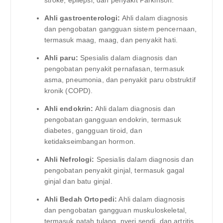
Ahli gastroenterologi:
Ahli dalam diagnosis
dan pengobatan gangguan sistem pencernaan,
termasuk maag, maag, dan penyakit hati.
Ahli paru:
Spesialis dalam diagnosis dan
pengobatan penyakit pernafasan, termasuk
asma, pneumonia, dan penyakit paru obstruktif
kronik (COPD).
Ahli endokrin:
Ahli dalam diagnosis dan
pengobatan gangguan endokrin, termasuk
diabetes, gangguan tiroid, dan
ketidakseimbangan hormon.
Ahli Nefrologi:
Spesialis dalam diagnosis dan
pengobatan penyakit ginjal, termasuk gagal
ginjal dan batu ginjal.
Ahli Bedah Ortopedi:
Ahli dalam diagnosis
dan pengobatan gangguan muskuloskeletal,
termasuk patah tulang, nyeri sendi, dan artritis.