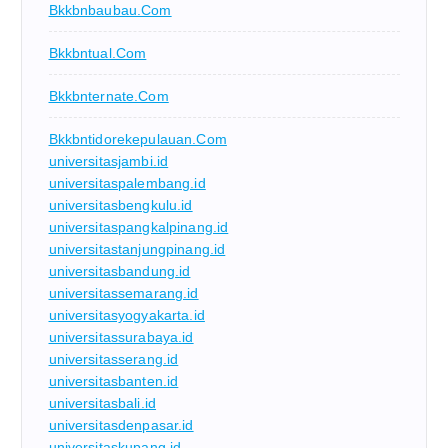
Bkkbnbaubau.com
Bkkbntual.com
Bkkbnternate.com
Bkkbntidorekepulauan.com
universitasjambi.id
universitaspalembang.id
universitasbengkulu.id
universitaspangkalpinang.id
universitastanjungpinang.id
universitasbandung.id
universitassemarang.id
universitasyogyakarta.id
universitassurabaya.id
universitasserang.id
universitasbanten.id
universitasbali.id
universitasdenpasar.id
universitaskupang.id