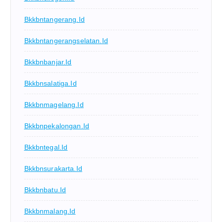
Bkkbntangerang.id
Bkkbntangerangselatan.id
Bkkbnbanjar.id
Bkkbnsalatiga.id
Bkkbnmagelang.id
Bkkbnpekalongan.id
Bkkbntegal.id
Bkkbnsurakarta.id
Bkkbnbatu.id
Bkkbnmalang.id