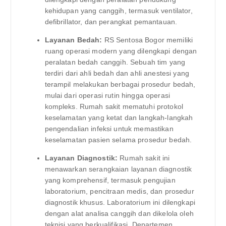
kehidupan yang canggih, termasuk ventilator,
defibrillator, dan perangkat pemantauan.
Layanan Bedah:
RS Sentosa Bogor memiliki
ruang operasi modern yang dilengkapi dengan
peralatan bedah canggih. Sebuah tim yang
terdiri dari ahli bedah dan ahli anestesi yang
terampil melakukan berbagai prosedur bedah,
mulai dari operasi rutin hingga operasi
kompleks. Rumah sakit mematuhi protokol
keselamatan yang ketat dan langkah-langkah
pengendalian infeksi untuk memastikan
keselamatan pasien selama prosedur bedah.
Layanan Diagnostik:
Rumah sakit ini
menawarkan serangkaian layanan diagnostik
yang komprehensif, termasuk pengujian
laboratorium, pencitraan medis, dan prosedur
diagnostik khusus. Laboratorium ini dilengkapi
dengan alat analisa canggih dan dikelola oleh
teknisi yang berkualifikasi. Departemen