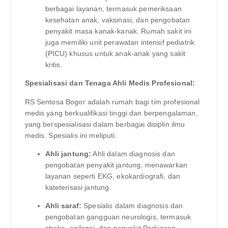
berbagai layanan, termasuk pemeriksaan
kesehatan anak, vaksinasi, dan pengobatan
penyakit masa kanak-kanak. Rumah sakit ini
juga memiliki unit perawatan intensif pediatrik
(PICU) khusus untuk anak-anak yang sakit
kritis.
Spesialisasi dan Tenaga Ahli Medis Profesional:
RS Sentosa Bogor adalah rumah bagi tim profesional
medis yang berkualifikasi tinggi dan berpengalaman,
yang berspesialisasi dalam berbagai disiplin ilmu
medis. Spesialis ini meliputi:
Ahli jantung:
Ahli dalam diagnosis dan
pengobatan penyakit jantung, menawarkan
layanan seperti EKG, ekokardiografi, dan
kateterisasi jantung.
Ahli saraf:
Spesialis dalam diagnosis dan
pengobatan gangguan neurologis, termasuk
stroke, epilepsi, dan penyakit Parkinson.