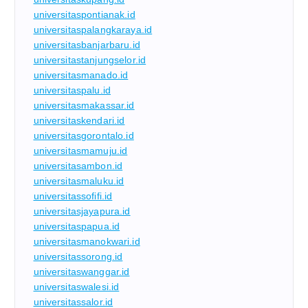
universitaspontianak.id
universitaspalangkaraya.id
universitasbanjarbaru.id
universitastanjungselor.id
universitasmanado.id
universitaspalu.id
universitasmakassar.id
universitaskendari.id
universitasgorontalo.id
universitasmamuju.id
universitasambon.id
universitasmaluku.id
universitassofifi.id
universitasjayapura.id
universitaspapua.id
universitasmanokwari.id
universitassorong.id
universitaswanggar.id
universitaswalesi.id
universitassalor.id