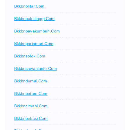
Bkkbnblitar.com
Bkkbnbukittinggi.com
Bkkbnpayakumbuh.com
Bkkbnpariaman.com
Bkkbnsolok.com
Bkkbnsawahlunto.com
Bkkbndumai.com
Bkkbnbatam.com
Bkkbncimahi.com
Bkkbnbekasi.com