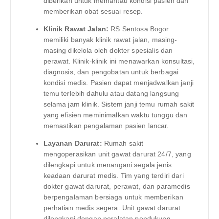
diberikan untuk memantau kondisi pasien dan
memberikan obat sesuai resep.
Klinik Rawat Jalan:
RS Sentosa Bogor
memiliki banyak klinik rawat jalan, masing-
masing dikelola oleh dokter spesialis dan
perawat. Klinik-klinik ini menawarkan konsultasi,
diagnosis, dan pengobatan untuk berbagai
kondisi medis. Pasien dapat menjadwalkan janji
temu terlebih dahulu atau datang langsung
selama jam klinik. Sistem janji temu rumah sakit
yang efisien meminimalkan waktu tunggu dan
memastikan pengalaman pasien lancar.
Layanan Darurat:
Rumah sakit
mengoperasikan unit gawat darurat 24/7, yang
dilengkapi untuk menangani segala jenis
keadaan darurat medis. Tim yang terdiri dari
dokter gawat darurat, perawat, dan paramedis
berpengalaman bersiaga untuk memberikan
perhatian medis segera. Unit gawat darurat
dilengkapi dengan peralatan pendukung