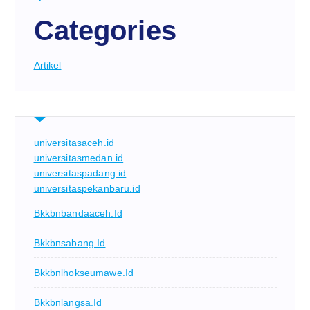
Categories
Artikel
universitasaceh.id
universitasmedan.id
universitaspadang.id
universitaspekanbaru.id
Bkkbnbandaaceh.id
Bkkbnsabang.id
Bkkbnlhokseumawe.id
Bkkbnlangsa.id