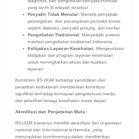
diagnosis, dan pengobatan penyakit menular
yang lazim di wilayah tersebut.
Penyakit Tidak Menular:
Meneliti penyebab,
pencegahan, dan penanganan penyakit kronis
seperti diabetes, penyakit jantung, dan kanker.
Pengobatan Tradisional:
Menyelidiki potensi
manfaat pengobatan tradisional Indonesia.
Kebijakan Layanan Kesehatan:
Mengevaluasi
kebijakan dan program layanan kesehatan
untuk meningkatkan akses dan kualitas
layanan.
Komitmen RS UGM terhadap pendidikan dan
penelitian kedokteran memberikan kontribusi
signifikan terhadap kemajuan pengetahuan medis
dan pelatihan tenaga kesehatan masa depan.
Akreditasi dan Penjaminan Mutu:
RS UGM biasanya memiliki akreditasi dari organisasi
nasional dan internasional terkemuka, yang
menunjukkan komitmennya dalam memberikan