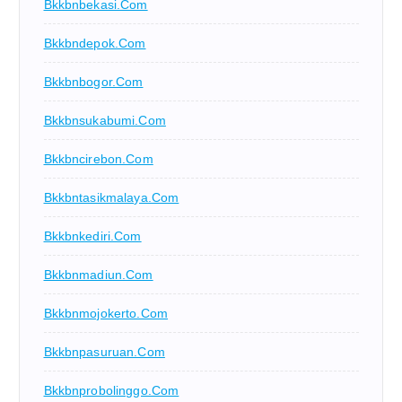
Bkkbnbekasi.com
Bkkbndepok.com
Bkkbnbogor.com
Bkkbnsukabumi.com
Bkkbncirebon.com
Bkkbntasikmalaya.com
Bkkbnkediri.com
Bkkbnmadiun.com
Bkkbnmojokerto.com
Bkkbnpasuruan.com
Bkkbnprobolinggo.com