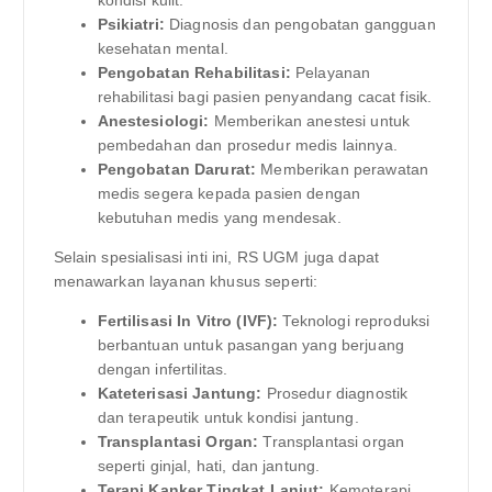
Psikiatri:
Diagnosis dan pengobatan gangguan
kesehatan mental.
Pengobatan Rehabilitasi:
Pelayanan
rehabilitasi bagi pasien penyandang cacat fisik.
Anestesiologi:
Memberikan anestesi untuk
pembedahan dan prosedur medis lainnya.
Pengobatan Darurat:
Memberikan perawatan
medis segera kepada pasien dengan
kebutuhan medis yang mendesak.
Selain spesialisasi inti ini, RS UGM juga dapat
menawarkan layanan khusus seperti:
Fertilisasi In Vitro (IVF):
Teknologi reproduksi
berbantuan untuk pasangan yang berjuang
dengan infertilitas.
Kateterisasi Jantung:
Prosedur diagnostik
dan terapeutik untuk kondisi jantung.
Transplantasi Organ:
Transplantasi organ
seperti ginjal, hati, dan jantung.
Terapi Kanker Tingkat Lanjut:
Kemoterapi,