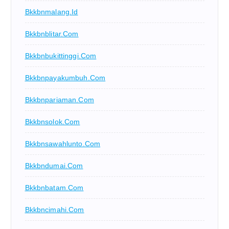
Bkkbnmalang.id
Bkkbnblitar.com
Bkkbnbukittinggi.com
Bkkbnpayakumbuh.com
Bkkbnpariaman.com
Bkkbnsolok.com
Bkkbnsawahlunto.com
Bkkbndumai.com
Bkkbnbatam.com
Bkkbncimahi.com