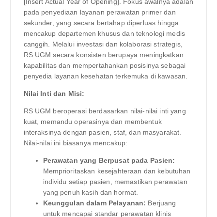
[Insert Actual Year of Opening]. Fokus awalnya adalah
pada penyediaan layanan perawatan primer dan
sekunder, yang secara bertahap diperluas hingga
mencakup departemen khusus dan teknologi medis
canggih. Melalui investasi dan kolaborasi strategis,
RS UGM secara konsisten berupaya meningkatkan
kapabilitas dan mempertahankan posisinya sebagai
penyedia layanan kesehatan terkemuka di kawasan.
Nilai Inti dan Misi:
RS UGM beroperasi berdasarkan nilai-nilai inti yang
kuat, memandu operasinya dan membentuk
interaksinya dengan pasien, staf, dan masyarakat.
Nilai-nilai ini biasanya mencakup:
Perawatan yang Berpusat pada Pasien:
Memprioritaskan kesejahteraan dan kebutuhan
individu setiap pasien, memastikan perawatan
yang penuh kasih dan hormat.
Keunggulan dalam Pelayanan:
Berjuang
untuk mencapai standar perawatan klinis