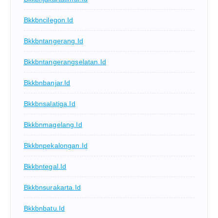
Bkkbncilegon.id
Bkkbntangerang.id
Bkkbntangerangselatan.id
Bkkbnbanjar.id
Bkkbnsalatiga.id
Bkkbnmagelang.id
Bkkbnpekalongan.id
Bkkbntegal.id
Bkkbnsurakarta.id
Bkkbnbatu.id