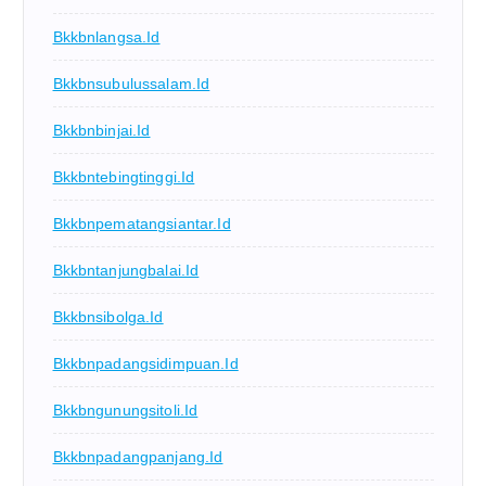
Bkkbnlangsa.id
Bkkbnsubulussalam.id
Bkkbnbinjai.id
Bkkbntebingtinggi.id
Bkkbnpematangsiantar.id
Bkkbntanjungbalai.id
Bkkbnsibolga.id
Bkkbnpadangsidimpuan.id
Bkkbngunungsitoli.id
Bkkbnpadangpanjang.id