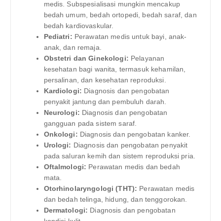
medis. Subspesialisasi mungkin mencakup
bedah umum, bedah ortopedi, bedah saraf, dan
bedah kardiovaskular.
Pediatri:
Perawatan medis untuk bayi, anak-
anak, dan remaja.
Obstetri dan Ginekologi:
Pelayanan
kesehatan bagi wanita, termasuk kehamilan,
persalinan, dan kesehatan reproduksi.
Kardiologi:
Diagnosis dan pengobatan
penyakit jantung dan pembuluh darah.
Neurologi:
Diagnosis dan pengobatan
gangguan pada sistem saraf.
Onkologi:
Diagnosis dan pengobatan kanker.
Urologi:
Diagnosis dan pengobatan penyakit
pada saluran kemih dan sistem reproduksi pria.
Oftalmologi:
Perawatan medis dan bedah
mata.
Otorhinolaryngologi (THT):
Perawatan medis
dan bedah telinga, hidung, dan tenggorokan.
Dermatologi:
Diagnosis dan pengobatan
kondisi kulit.