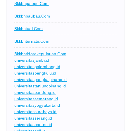
Bkkbnpalopo.com
Bkkbnbaubau.com
Bkkbntual.com
Bkkbnternate.com
Bkkbntidorekepulauan.com
universitasjambi.id
universitaspalembang.id
universitasbengkulu.id
universitaspangkalpinang.id
universitastanjungpinang.id
universitasbandung.id
universitassemarang.id
universitasyogyakarta.id
universitassurabaya.id
universitasserang.id
universitasbanten.id
universitasbali.id