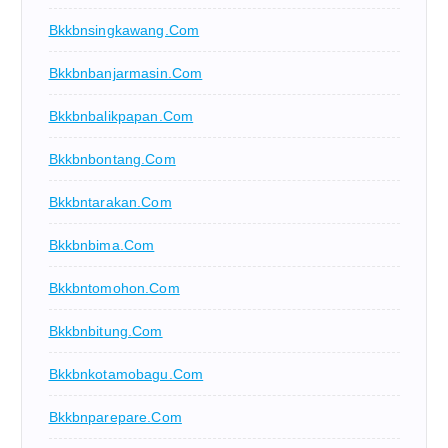
Bkkbnsingkawang.com
Bkkbnbanjarmasin.com
Bkkbnbalikpapan.com
Bkkbnbontang.com
Bkkbntarakan.com
Bkkbnbima.com
Bkkbntomohon.com
Bkkbnbitung.com
Bkkbnkotamobagu.com
Bkkbnparepare.com