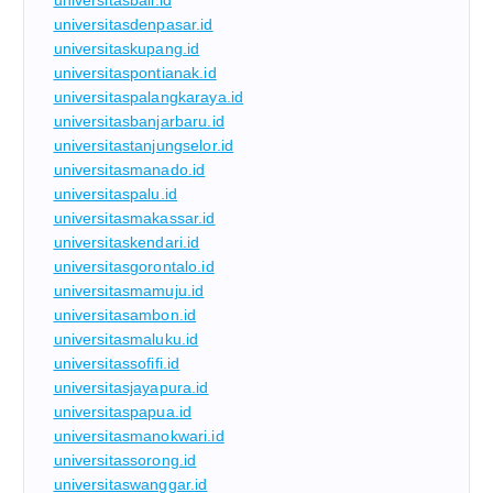
universitasdenpasar.id
universitaskupang.id
universitaspontianak.id
universitaspalangkaraya.id
universitasbanjarbaru.id
universitastanjungselor.id
universitasmanado.id
universitaspalu.id
universitasmakassar.id
universitaskendari.id
universitasgorontalo.id
universitasmamuju.id
universitasambon.id
universitasmaluku.id
universitassofifi.id
universitasjayapura.id
universitaspapua.id
universitasmanokwari.id
universitassorong.id
universitaswanggar.id