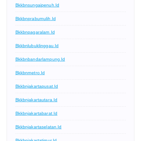
Bkkbnsungaipenuh.id
Bkkbnprabumulih.id
Bkkbnpagaralam.id
Bkkbnlubuklinggau.id
Bkkbnbandarlampung.id
Bkkbnmetro.id
Bkkbnjakartapusat.id
Bkkbnjakartautara.id
Bkkbnjakartabarat.id
Bkkbnjakartaselatan.id
Bkkbnjakartatimur.id