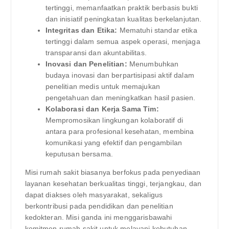
tertinggi, memanfaatkan praktik berbasis bukti
dan inisiatif peningkatan kualitas berkelanjutan.
Integritas dan Etika:
Mematuhi standar etika
tertinggi dalam semua aspek operasi, menjaga
transparansi dan akuntabilitas.
Inovasi dan Penelitian:
Menumbuhkan
budaya inovasi dan berpartisipasi aktif dalam
penelitian medis untuk memajukan
pengetahuan dan meningkatkan hasil pasien.
Kolaborasi dan Kerja Sama Tim:
Mempromosikan lingkungan kolaboratif di
antara para profesional kesehatan, membina
komunikasi yang efektif dan pengambilan
keputusan bersama.
Misi rumah sakit biasanya berfokus pada penyediaan
layanan kesehatan berkualitas tinggi, terjangkau, dan
dapat diakses oleh masyarakat, sekaligus
berkontribusi pada pendidikan dan penelitian
kedokteran. Misi ganda ini menggarisbawahi
komitmen rumah sakit untuk melayani kebutuhan