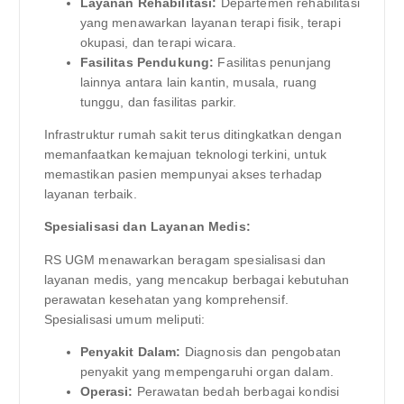
Layanan Rehabilitasi:
Departemen rehabilitasi
yang menawarkan layanan terapi fisik, terapi
okupasi, dan terapi wicara.
Fasilitas Pendukung:
Fasilitas penunjang
lainnya antara lain kantin, musala, ruang
tunggu, dan fasilitas parkir.
Infrastruktur rumah sakit terus ditingkatkan dengan
memanfaatkan kemajuan teknologi terkini, untuk
memastikan pasien mempunyai akses terhadap
layanan terbaik.
Spesialisasi dan Layanan Medis:
RS UGM menawarkan beragam spesialisasi dan
layanan medis, yang mencakup berbagai kebutuhan
perawatan kesehatan yang komprehensif.
Spesialisasi umum meliputi:
Penyakit Dalam:
Diagnosis dan pengobatan
penyakit yang mempengaruhi organ dalam.
Operasi:
Perawatan bedah berbagai kondisi