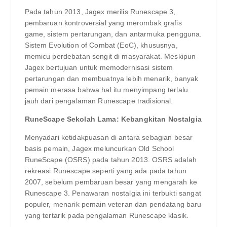
Pada tahun 2013, Jagex merilis Runescape 3,
pembaruan kontroversial yang merombak grafis
game, sistem pertarungan, dan antarmuka pengguna.
Sistem Evolution of Combat (EoC), khususnya,
memicu perdebatan sengit di masyarakat. Meskipun
Jagex bertujuan untuk memodernisasi sistem
pertarungan dan membuatnya lebih menarik, banyak
pemain merasa bahwa hal itu menyimpang terlalu
jauh dari pengalaman Runescape tradisional.
RuneScape Sekolah Lama: Kebangkitan Nostalgia
Menyadari ketidakpuasan di antara sebagian besar
basis pemain, Jagex meluncurkan Old School
RuneScape (OSRS) pada tahun 2013. OSRS adalah
rekreasi Runescape seperti yang ada pada tahun
2007, sebelum pembaruan besar yang mengarah ke
Runescape 3. Penawaran nostalgia ini terbukti sangat
populer, menarik pemain veteran dan pendatang baru
yang tertarik pada pengalaman Runescape klasik.