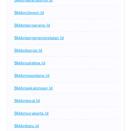
Bkkbncilegon.id
Bkkbntangerang.id
Bkkbntangerangselatan.id
Bkkbnbanjar.id
Bkkbnsalatiga.id
Bkkbnmagelang.id
Bkkbnpekalongan.id
Bkkbntegal.id
Bkkbnsurakarta.id
Bkkbnbatu.id