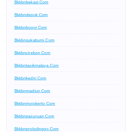
Bkkbnbekasi.com
Bkkbndepok.com
Bkkbnbogor.com
Bkkbnsukabumi.com
Bkkbncirebon.com
Bkkbntasikmalaya.com
Bkkbnkediri.com
Bkkbnmadiun.com
Bkkbnmojokerto.com
Bkkbnpasuruan.com
Bkkbnprobolinggo.com