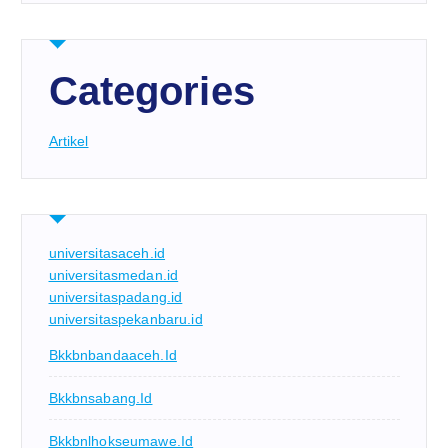
Categories
Artikel
universitasaceh.id
universitasmedan.id
universitaspadang.id
universitaspekanbaru.id
Bkkbnbandaaceh.id
Bkkbnsabang.id
Bkkbnlhokseumawe.id