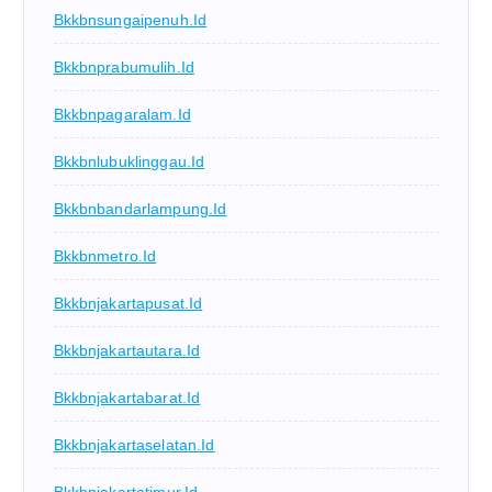
Bkkbnsungaipenuh.id
Bkkbnprabumulih.id
Bkkbnpagaralam.id
Bkkbnlubuklinggau.id
Bkkbnbandarlampung.id
Bkkbnmetro.id
Bkkbnjakartapusat.id
Bkkbnjakartautara.id
Bkkbnjakartabarat.id
Bkkbnjakartaselatan.id
Bkkbnjakartatimur.id