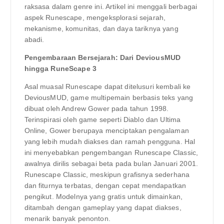
raksasa dalam genre ini. Artikel ini menggali berbagai
aspek Runescape, mengeksplorasi sejarah,
mekanisme, komunitas, dan daya tariknya yang
abadi.
Pengembaraan Bersejarah: Dari DeviousMUD
hingga RuneScape 3
Asal muasal Runescape dapat ditelusuri kembali ke
DeviousMUD, game multipemain berbasis teks yang
dibuat oleh Andrew Gower pada tahun 1998.
Terinspirasi oleh game seperti Diablo dan Ultima
Online, Gower berupaya menciptakan pengalaman
yang lebih mudah diakses dan ramah pengguna. Hal
ini menyebabkan pengembangan Runescape Classic,
awalnya dirilis sebagai beta pada bulan Januari 2001.
Runescape Classic, meskipun grafisnya sederhana
dan fiturnya terbatas, dengan cepat mendapatkan
pengikut. Modelnya yang gratis untuk dimainkan,
ditambah dengan gameplay yang dapat diakses,
menarik banyak penonton.