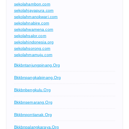
sekolahambon.com
sekolahjayapura.com
sekolahmanokwari.com
sekolahnabire.com
sekolahwamena.com
sekolahsalor.com
sekolahindonesia.org
sekolahsorong.com
sekolahmamuju.com
Bkkbntanjungpinang.org
Bkkbnpangkalpinang.org
Bkkbnbengkulu.org
Bkkbnsemarang.org
Bkkbnpontianak.org
Bkkbnpalangkaraya.org