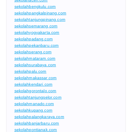
sekolahbengkulu.com
sekolahpangkalpinang.com
sekolahtanjungpinang.com
sekolahsemarang.com
sekolahyogyakarta.com
sekolahpadang.com
sekolahpekanbaru.com
sekolahserang.com
sekolahmataram.com
sekolahsurabaya.com
sekolahpalu.com
sekolahmakassar.com
sekolahkendari.com
sekolahgorontalo.com
sekolahtanjungselor.com
sekolahmanado.com
sekolahkupang.com
sekolahpalangkaraya.com
sekolahbanjarbaru.com
sekolahpontianak.com