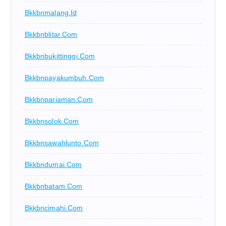
Bkkbnmalang.id
Bkkbnblitar.com
Bkkbnbukittinggi.com
Bkkbnpayakumbuh.com
Bkkbnpariaman.com
Bkkbnsolok.com
Bkkbnsawahlunto.com
Bkkbndumai.com
Bkkbnbatam.com
Bkkbncimahi.com