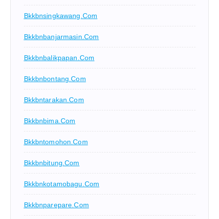
Bkkbnsingkawang.com
Bkkbnbanjarmasin.com
Bkkbnbalikpapan.com
Bkkbnbontang.com
Bkkbntarakan.com
Bkkbnbima.com
Bkkbntomohon.com
Bkkbnbitung.com
Bkkbnkotamobagu.com
Bkkbnparepare.com