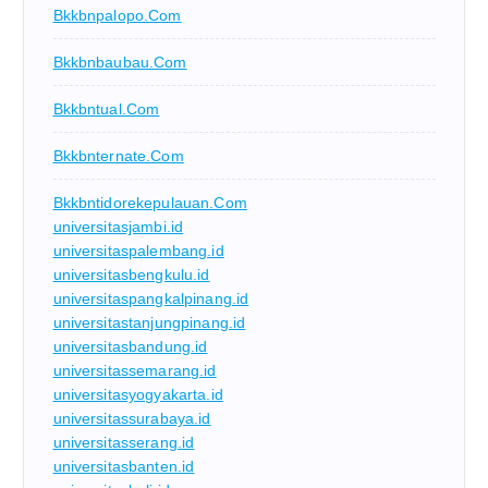
Bkkbnpalopo.com
Bkkbnbaubau.com
Bkkbntual.com
Bkkbnternate.com
Bkkbntidorekepulauan.com
universitasjambi.id
universitaspalembang.id
universitasbengkulu.id
universitaspangkalpinang.id
universitastanjungpinang.id
universitasbandung.id
universitassemarang.id
universitasyogyakarta.id
universitassurabaya.id
universitasserang.id
universitasbanten.id