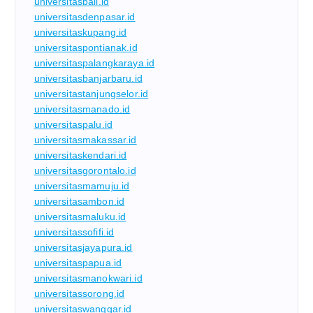
universitasbali.id
universitasdenpasar.id
universitaskupang.id
universitaspontianak.id
universitaspalangkaraya.id
universitasbanjarbaru.id
universitastanjungselor.id
universitasmanado.id
universitaspalu.id
universitasmakassar.id
universitaskendari.id
universitasgorontalo.id
universitasmamuju.id
universitasambon.id
universitasmaluku.id
universitassofifi.id
universitasjayapura.id
universitaspapua.id
universitasmanokwari.id
universitassorong.id
universitaswanggar.id