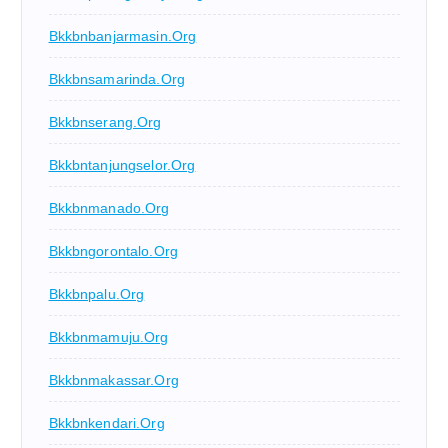
Bkkbnbanjarmasin.org
Bkkbnsamarinda.org
Bkkbnserang.org
Bkkbntanjungselor.org
Bkkbnmanado.org
Bkkbngorontalo.org
Bkkbnpalu.org
Bkkbnmamuju.org
Bkkbnmakassar.org
Bkkbnkendari.org