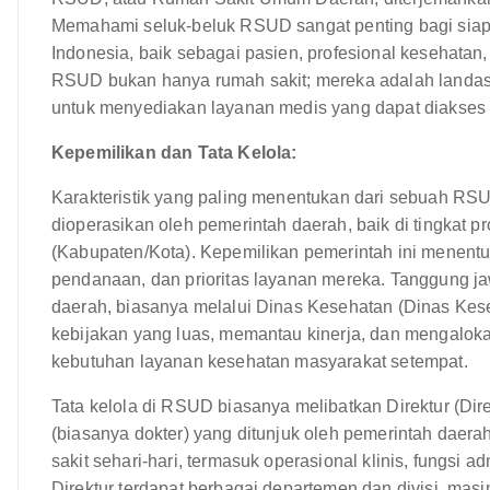
Memahami seluk-beluk RSUD sangat penting bagi siap
Indonesia, baik sebagai pasien, profesional kesehata
RSUD bukan hanya rumah sakit; mereka adalah landasa
untuk menyediakan layanan medis yang dapat diakses 
Kepemilikan dan Tata Kelola:
Karakteristik yang paling menentukan dari sebuah RSU
dioperasikan oleh pemerintah daerah, baik di tingkat p
(Kabupaten/Kota). Kepemilikan pemerintah ini menentu
pendanaan, dan prioritas layanan mereka. Tanggung
daerah, biasanya melalui Dinas Kesehatan (Dinas Ke
kebijakan yang luas, memantau kinerja, dan mengal
kebutuhan layanan kesehatan masyarakat setempat.
Tata kelola di RSUD biasanya melibatkan Direktur (Dir
(biasanya dokter) yang ditunjuk oleh pemerintah daer
sakit sehari-hari, termasuk operasional klinis, fungsi
Direktur terdapat berbagai departemen dan divisi, mas