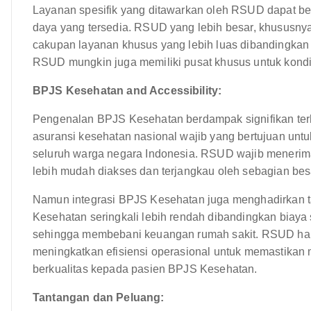
Layanan spesifik yang ditawarkan oleh RSUD dapat ber
daya yang tersedia. RSUD yang lebih besar, khususnya 
cakupan layanan khusus yang lebih luas dibandingkan
RSUD mungkin juga memiliki pusat khusus untuk kondisi 
BPJS Kesehatan and Accessibility:
Pengenalan BPJS Kesehatan berdampak signifikan t
asuransi kesehatan nasional wajib yang bertujuan un
seluruh warga negara Indonesia. RSUD wajib menerim
lebih mudah diakses dan terjangkau oleh sebagian bes
Namun integrasi BPJS Kesehatan juga menghadirkan t
Kesehatan seringkali lebih rendah dibandingkan biaya
sehingga membebani keuangan rumah sakit. RSUD haru
meningkatkan efisiensi operasional untuk memastikan
berkualitas kepada pasien BPJS Kesehatan.
Tantangan dan Peluang: