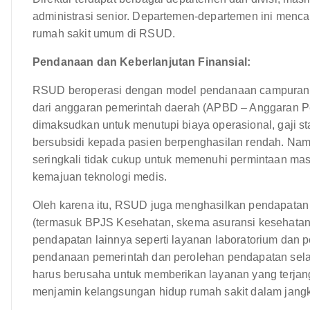
administrasi senior. Departemen-departemen ini menca
rumah sakit umum di RSUD.
Pendanaan dan Keberlanjutan Finansial:
RSUD beroperasi dengan model pendanaan campuran.
dari anggaran pemerintah daerah (APBD – Anggaran Pe
dimaksudkan untuk menutupi biaya operasional, gaji st
bersubsidi kepada pasien berpenghasilan rendah. N
seringkali tidak cukup untuk memenuhi permintaan ma
kemajuan teknologi medis.
Oleh karena itu, RSUD juga menghasilkan pendapatan m
(termasuk BPJS Kesehatan, skema asuransi kesehatan 
pendapatan lainnya seperti layanan laboratorium dan
pendanaan pemerintah dan perolehan pendapatan sel
harus berusaha untuk memberikan layanan yang terjang
menjamin kelangsungan hidup rumah sakit dalam jang