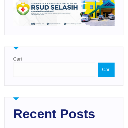
Cari
Cari
Recent Posts