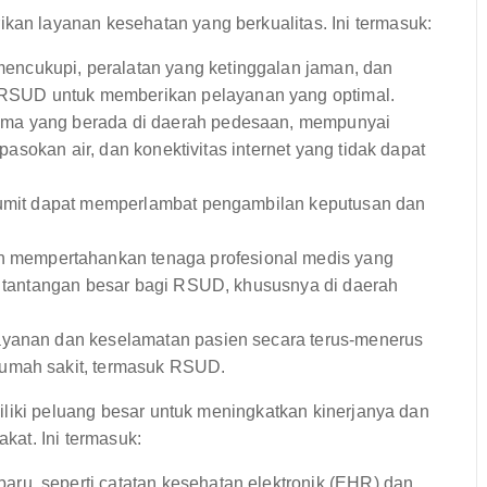
n layanan kesehatan yang berkualitas. Ini termasuk:
encukupi, peralatan yang ketinggalan jaman, dan
RSUD untuk memberikan pelayanan yang optimal.
ma yang berada di daerah pedesaan, mempunyai
 pasokan air, dan konektivitas internet yang tidak dapat
rumit dapat memperlambat pengambilan keputusan dan
 mempertahankan tenaga profesional medis yang
an tantangan besar bagi RSUD, khususnya di daerah
ayanan dan keselamatan pasien secara terus-menerus
rumah sakit, termasuk RSUD.
iliki peluang besar untuk meningkatkan kinerjanya dan
at. Ini termasuk:
aru, seperti catatan kesehatan elektronik (EHR) dan