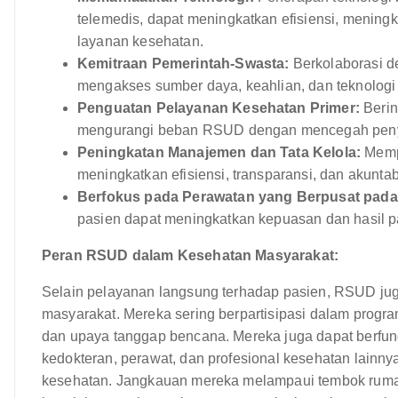
telemedis, dapat meningkatkan efisiensi, menin
layanan kesehatan.
Kemitraan Pemerintah-Swasta:
Berkolaborasi d
mengakses sumber daya, keahlian, dan teknologi
Penguatan Pelayanan Kesehatan Primer:
Berin
mengurangi beban RSUD dengan mencegah penyaki
Peningkatan Manajemen dan Tata Kelola:
Mempe
meningkatkan efisiensi, transparansi, dan akuntabi
Berfokus pada Perawatan yang Berpusat pada
pasien dapat meningkatkan kepuasan dan hasil p
Peran RSUD dalam Kesehatan Masyarakat:
Selain pelayanan langsung terhadap pasien, RSUD jug
masyarakat. Mereka sering berpartisipasi dalam prog
dan upaya tanggap bencana. Mereka juga dapat berfun
kedokteran, perawat, dan profesional kesehatan lainn
kesehatan. Jangkauan mereka melampaui tembok ruma