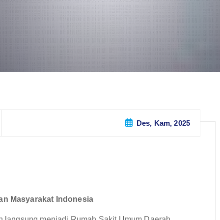
Des, Kam, 2025
an Masyarakat Indonesia
n langsung menjadi Rumah Sakit Umum Daerah.