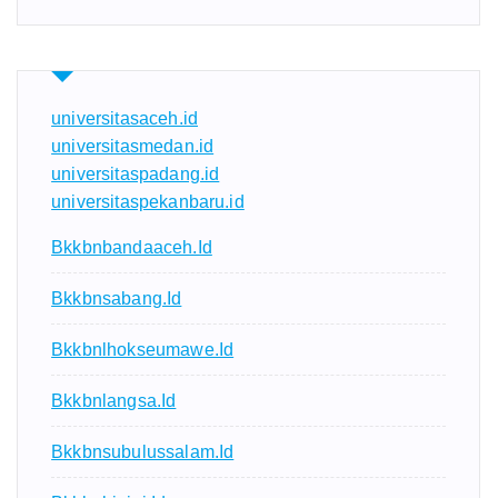
universitasaceh.id
universitasmedan.id
universitaspadang.id
universitaspekanbaru.id
Bkkbnbandaaceh.id
Bkkbnsabang.id
Bkkbnlhokseumawe.id
Bkkbnlangsa.id
Bkkbnsubulussalam.id