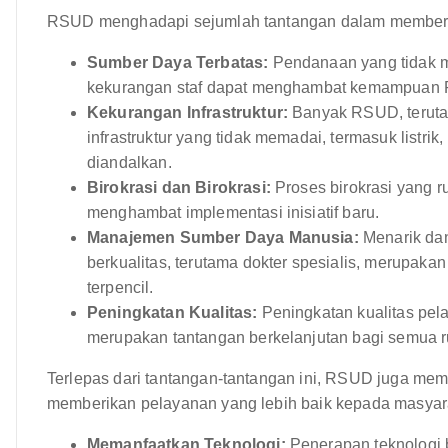
RSUD menghadapi sejumlah tantangan dalam memberika
Sumber Daya Terbatas:
Pendanaan yang tidak m
kekurangan staf dapat menghambat kemampuan 
Kekurangan Infrastruktur:
Banyak RSUD, teruta
infrastruktur yang tidak memadai, termasuk listrik,
diandalkan.
Birokrasi dan Birokrasi:
Proses birokrasi yang 
menghambat implementasi inisiatif baru.
Manajemen Sumber Daya Manusia:
Menarik dan
berkualitas, terutama dokter spesialis, merupak
terpencil.
Peningkatan Kualitas:
Peningkatan kualitas pel
merupakan tantangan berkelanjutan bagi semua 
Terlepas dari tantangan-tantangan ini, RSUD juga mem
memberikan pelayanan yang lebih baik kepada masyarak
Memanfaatkan Teknologi:
Penerapan teknologi b