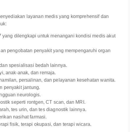
enyediakan layanan medis yang komprehensif dan
uk:
7 yang dilengkapi untuk menangani kondisi medis akut
dan pengobatan penyakit yang mempengaruhi organ
an spesialisasi bedah lainnya.
i, anak-anak, dan remaja.
amilan, persalinan, dan pelayanan kesehatan wanita.
 penyakit jantung.
ngguan neurologis.
stik seperti rontgen, CT scan, dan MRI.
rah, tes urin, dan tes diagnostik lainnya.
ikan nasihat farmasi.
rapi fisik, terapi okupasi, dan terapi wicara.