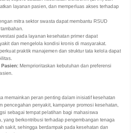
gkatkan layanan pasien, dan memperluas akses terhadap
engan mitra sektor swasta dapat membantu RSUD
 tambahan.
vestasi pada layanan kesehatan primer dapat
t dan mengelola kondisi kronis di masyarakat.
rkuat praktik manajemen dan struktur tata kelola dapat
litas.
 Pasien:
Memprioritaskan kebutuhan dan preferensi
asien.
a memainkan peran penting dalam inisiatif kesehatan
ram pencegahan penyakit, kampanye promosi kesehatan,
gsi sebagai tempat pelatihan bagi mahasiswa
ya, yang berkontribusi terhadap pengembangan tenaga
h sakit, sehingga berdampak pada kesehatan dan