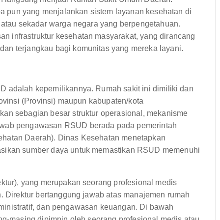
a pun yang menjalankan sistem layanan kesehatan di
n, atau sekadar warga negara yang berpengetahuan.
n infrastruktur kesehatan masyarakat, yang dirancang
dan terjangkau bagi komunitas yang mereka layani.
D adalah kepemilikannya. Rumah sakit ini dimiliki dan
rovinsi (Provinsi) maupun kabupaten/kota
kan sebagian besar struktur operasional, mekanisme
 jawab pengawasan RSUD berada pada pemerintah
sehatan Daerah). Dinas Kesehatan menetapkan
okasikan sumber daya untuk memastikan RSUD memenuhi
ektur), yang merupakan seorang profesional medis
ah. Direktur bertanggung jawab atas manajemen rumah
 administratif, dan pengawasan keuangan. Di bawah
ing-masing dipimpin oleh seorang profesional medis atau