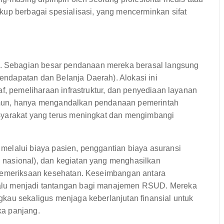
kup berbagai spesialisasi, yang mencerminkan sifat
 Sebagian besar pendanaan mereka berasal langsung
ndapatan dan Belanja Daerah). Alokasi ini
af, pemeliharaan infrastruktur, dan penyediaan layanan
amun, hanya mengandalkan pendanaan pemerintah
syarakat yang terus meningkat dan mengimbangi
elalui biaya pasien, penggantian biaya asuransi
nasional), dan kegiatan yang menghasilkan
 pemeriksaan kesehatan. Keseimbangan antara
alu menjadi tantangan bagi manajemen RSUD. Mereka
kau sekaligus menjaga keberlanjutan finansial untuk
ka panjang.