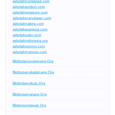
sekolahpontianak.com
sekolahambon.com
sekolahjayapura.com
sekolahmanokwari.com
sekolahnabire.com
sekolahwamena.com
sekolahsalor.com
sekolahindonesia.org
sekolahsorong.com
sekolahmamuju.com
Bkkbntanjungpinang.org
Bkkbnpangkalpinang.org
Bkkbnbengkulu.org
Bkkbnsemarang.org
Bkkbnpontianak.org