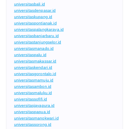
universitasbali.id
universitasdenpasar.id
universitaskupang.id
universitaspontianak.id
universitaspalangkaraya.id
universitasbanjarbaru.id
universitastanjungselor.id
universitasmanado.id
universitaspalu.id
universitasmakassar.id
universitaskendari.id
universitasgorontalo.id
universitasmamuju.id
universitasambon.id
universitasmaluku.id
universitassofifi.id
universitasjayapura.id
universitaspapua.id
universitasmanokwari.id
universitassorong.id