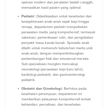
operasi modern dan peralatan bedah canggih,
memastikan hasil pasien yang optimal.
Pediatri:
Didedikasikan untuk kesehatan dan
kesejahteraan anak-anak sejak bayi hingga
remaja, departemen pediatri menyediakan
perawatan medis yang komprehensif, termasuk
vaksinasi, pemeriksaan rutin, dan pengobatan
penyakit masa kanak-kanak. Spesialis anak
dilatih untuk memenuhi kebutuhan medis unik
anak-anak, dengan mempertimbangkan
perkembangan fisik dan emosional mereka.
Sub-spesialisasi mungkin mencakup
neonatologi (perawatan bayi baru lahir),
kardiologi pediatrik, dan gastroenterologi
pediatrik.
Obstetri dan Ginekologi:
Berfokus pada
kesehatan perempuan, departemen ini
memberikan pelayanan komprehensif terkait
kehamilan, persalinan, dan kesehatan