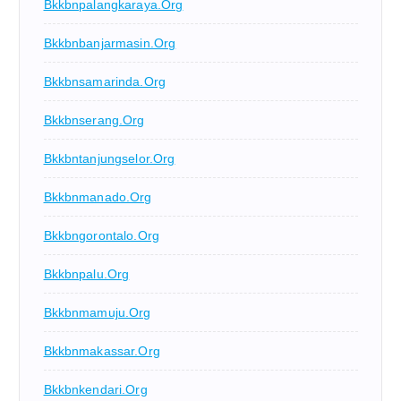
Bkkbnpalangkaraya.org
Bkkbnbanjarmasin.org
Bkkbnsamarinda.org
Bkkbnserang.org
Bkkbntanjungselor.org
Bkkbnmanado.org
Bkkbngorontalo.org
Bkkbnpalu.org
Bkkbnmamuju.org
Bkkbnmakassar.org
Bkkbnkendari.org