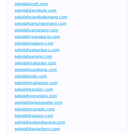
sekolahaceh.com
sekolahbengkulu.com
sekolahpangkalpinang.com
sekolahtanjungpinang.com
sekolahsemarang.com
sekolahyogyakarta.com
sekolahpadang.com
sekolahpekanbaru.com
sekolahserang.com
sekolahmataram.com
sekolahsurabaya.com
sekolahpalu.com
sekolahmakassar.com
sekolahkendari.com
sekolahgorontalo.com
sekolahtanjungselor.com
sekolahmanado.com
sekolahkupang.com
sekolahpalangkaraya.com
sekolahbanjarbaru.com