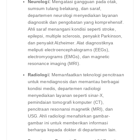
Neurologi:
Mengatasi gangguan pada otak,
sumsum tulang belakang, dan saraf,
departemen neurologi menyediakan layanan
diagnostik dan pengobatan yang komprehensif.
Ahli saraf menangani kondisi seperti stroke,
epilepsi, multiple sclerosis, penyakit Parkinson,
dan penyakit Alzheimer. Alat diagnostiknya
meliputi electroencephalograms (EEGs),
electromyograms (EMGs), dan magnetic
resonance imaging (MRI).
Radiologi:
Memanfaatkan teknologi pencitraan
untuk mendiagnosis dan memantau berbagai
kondisi medis, departemen radiologi
menyediakan layanan seperti sinar-X,
pemindaian tomografi komputer (CT),
pencitraan resonansi magnetik (MRI), dan
USG. Ahli radiologi menafsirkan gambar-
gambar ini untuk memberikan informasi
berharga kepada dokter di departemen lain.