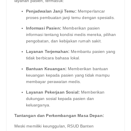
layanan pasien, termasuk:
Penjadwalan Janji Temu:
Memperlancar
proses pembuatan janji temu dengan spesialis.
Informasi Pasien:
Memberikan pasien
informasi tentang kondisi medis mereka, pilihan
pengobatan, dan kebijakan rumah sakit.
Layanan Terjemahan:
Membantu pasien yang
tidak berbicara bahasa lokal.
Bantuan Keuangan:
Memberikan bantuan
keuangan kepada pasien yang tidak mampu
membayar perawatan medis.
Layanan Pekerjaan Sosial:
Memberikan
dukungan sosial kepada pasien dan
keluarganya.
Tantangan dan Perkembangan Masa Depan:
Meski memiliki keunggulan, RSUD Banten