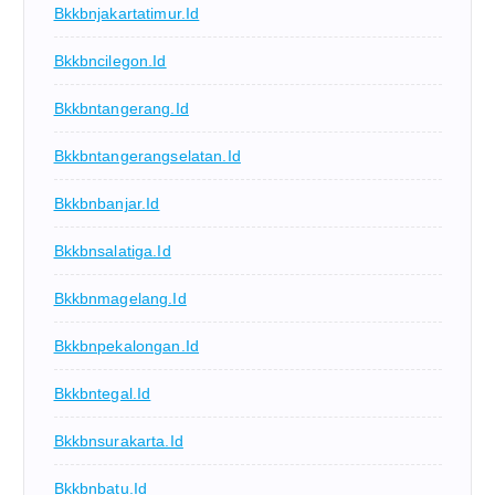
Bkkbnjakartatimur.id
Bkkbncilegon.id
Bkkbntangerang.id
Bkkbntangerangselatan.id
Bkkbnbanjar.id
Bkkbnsalatiga.id
Bkkbnmagelang.id
Bkkbnpekalongan.id
Bkkbntegal.id
Bkkbnsurakarta.id
Bkkbnbatu.id