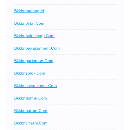
Bkkbnmalang.id
Bkkbnblitar.com
Bkkbnbukittinggi.com
Bkkbnpayakumbuh.com
Bkkbnpariaman.com
Bkkbnsolok.com
Bkkbnsawahlunto.com
Bkkbndumai.com
Bkkbnbatam.com
Bkkbncimahi.com