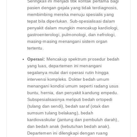
Seringkali ini menjadi titik kontak pertama bagi
pasien dengan gejala yang tidak terdiagnosis,
membimbing mereka menuju spesialis yang
tepat bila diperlukan. Sub-spesialisasi dalam
penyakit dalam mungkin mencakup kardiologi,
gastroenterologi, pulmonologi, dan nefrologi,
masing-masing menangani sistem organ
tertentu.
Operasi:
Mencakup spektrum prosedur bedah
yang luas, departemen ini menangani
segalanya mulai dari operasi rutin hingga
intervensi kompleks. Dokter bedah umum
menangani kondisi umum seperti radang usus
buntu, hernia, dan penyakit kandung empedu.
Subspesialisasinya meliputi bedah ortopedi
(tulang dan sendi), bedah saraf (otak dan
sumsum tulang belakang), bedah
kardiovaskular (jantung dan pembuluh darah),
dan bedah anak (kebutuhan bedah anak).
Departemen ini dilengkapi dengan ruang