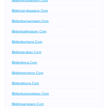
Bkkbnprobolinggo.com
Bkkbnsingkawang.com
Bkkbnbanjarmasin.com
Bkkbnbalikpapan.com
Bkkbnbontang.com
Bkkbntarakan.com
Bkkbnbima.com
Bkkbntomohon.com
Bkkbnbitung.com
Bkkbnkotamobagu.com
Bkkbnparepare.com