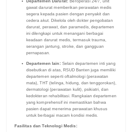
Departemen Darurat:
Beroperasi 24/7, unit
gawat darurat memberikan perawatan medis
segera kepada pasien dengan penyakit dan
cedera akut. Dikelola oleh dokter pengobatan
darurat, perawat, dan paramedis, departemen
ini dilengkapi untuk menangani berbagai
keadaan darurat medis, termasuk trauma,
serangan jantung, stroke, dan gangguan
pernapasan.
Departemen lain:
Selain departemen inti yang
disebutkan di atas, RSUD Banten juga memiliki
departemen seperti oftalmologi (perawatan
mata), THT (telinga, hidung, dan tenggorokan),
dermatologi (perawatan kulit), psikiatri, dan
kedokteran rehabilitasi. Rangkaian departemen
yang komprehensif ini memastikan bahwa
pasien dapat menerima perawatan khusus
untuk berbagai macam kondisi medis.
Fasilitas dan Teknologi Medis: