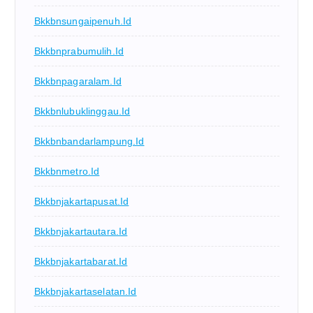
Bkkbnsungaipenuh.id
Bkkbnprabumulih.id
Bkkbnpagaralam.id
Bkkbnlubuklinggau.id
Bkkbnbandarlampung.id
Bkkbnmetro.id
Bkkbnjakartapusat.id
Bkkbnjakartautara.id
Bkkbnjakartabarat.id
Bkkbnjakartaselatan.id