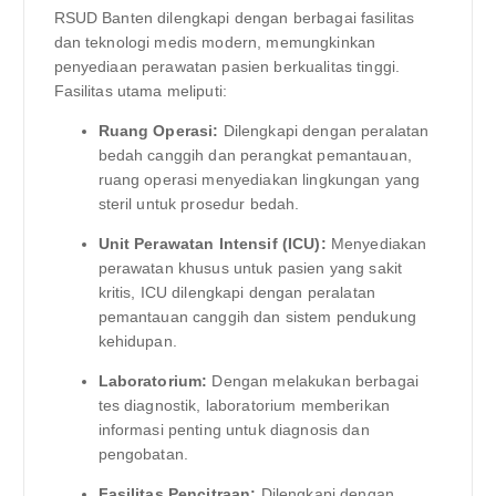
RSUD Banten dilengkapi dengan berbagai fasilitas
dan teknologi medis modern, memungkinkan
penyediaan perawatan pasien berkualitas tinggi.
Fasilitas utama meliputi:
Ruang Operasi:
Dilengkapi dengan peralatan
bedah canggih dan perangkat pemantauan,
ruang operasi menyediakan lingkungan yang
steril untuk prosedur bedah.
Unit Perawatan Intensif (ICU):
Menyediakan
perawatan khusus untuk pasien yang sakit
kritis, ICU dilengkapi dengan peralatan
pemantauan canggih dan sistem pendukung
kehidupan.
Laboratorium:
Dengan melakukan berbagai
tes diagnostik, laboratorium memberikan
informasi penting untuk diagnosis dan
pengobatan.
Fasilitas Pencitraan:
Dilengkapi dengan