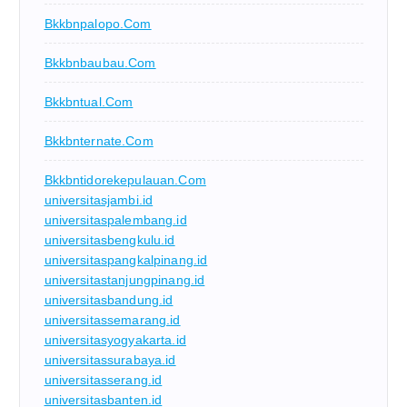
Bkkbnpalopo.com
Bkkbnbaubau.com
Bkkbntual.com
Bkkbnternate.com
Bkkbntidorekepulauan.com
universitasjambi.id
universitaspalembang.id
universitasbengkulu.id
universitaspangkalpinang.id
universitastanjungpinang.id
universitasbandung.id
universitassemarang.id
universitasyogyakarta.id
universitassurabaya.id
universitasserang.id
universitasbanten.id