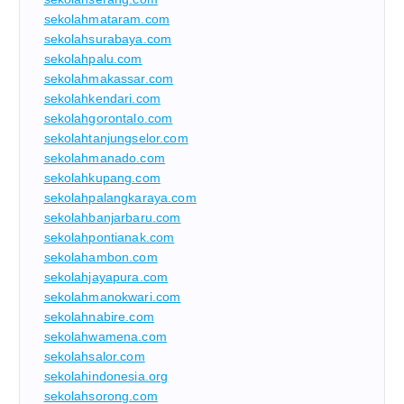
sekolahmataram.com
sekolahsurabaya.com
sekolahpalu.com
sekolahmakassar.com
sekolahkendari.com
sekolahgorontalo.com
sekolahtanjungselor.com
sekolahmanado.com
sekolahkupang.com
sekolahpalangkaraya.com
sekolahbanjarbaru.com
sekolahpontianak.com
sekolahambon.com
sekolahjayapura.com
sekolahmanokwari.com
sekolahnabire.com
sekolahwamena.com
sekolahsalor.com
sekolahindonesia.org
sekolahsorong.com