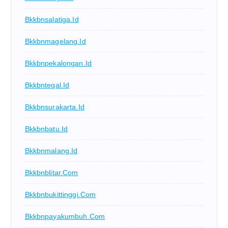
Bkkbnsalatiga.id
Bkkbnmagelang.id
Bkkbnpekalongan.id
Bkkbntegal.id
Bkkbnsurakarta.id
Bkkbnbatu.id
Bkkbnmalang.id
Bkkbnblitar.com
Bkkbnbukittinggi.com
Bkkbnpayakumbuh.com