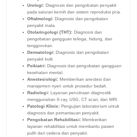
Urologi:
Diagnosis dan pengobatan penyakit
pada saluran kemih dan sistem reproduksi pria.
Oftalmologi:
Diagnosis dan pengobatan
penyakit mata.
Otolaringologi (THT):
Diagnosis dan
pengobatan gangguan telinga, hidung, dan
tenggorokan.
Dermatologi:
Diagnosis dan pengobatan
penyakit kulit.
Psikiatri:
Diagnosis dan pengobatan gangguan
kesehatan mental.
Anestesiologi:
Memberikan anestesi dan
manajemen nyeri untuk prosedur bedah.
Radiologi:
Layanan pencitraan diagnostik
menggunakan X-ray, USG, CT scan, dan MRI.
Patologi Klinis:
Pengujian laboratorium untuk
diagnosis dan pemantauan penyakit.
Pengobatan Rehabilitasi:
Memberikan
layanan rehabilitasi untuk membantu pasien
pulih dari cedera dan penyakit.