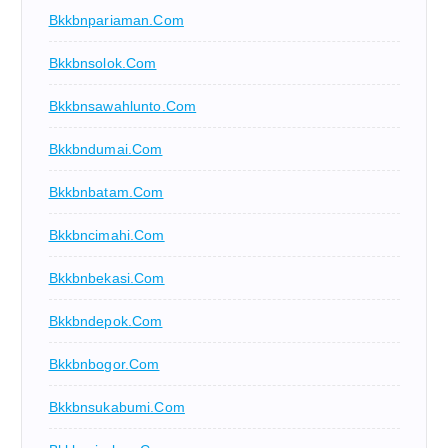
Bkkbnpariaman.com
Bkkbnsolok.com
Bkkbnsawahlunto.com
Bkkbndumai.com
Bkkbnbatam.com
Bkkbncimahi.com
Bkkbnbekasi.com
Bkkbndepok.com
Bkkbnbogor.com
Bkkbnsukabumi.com