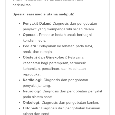
berkualitas.
Spesialisasi medis utama meliputi:
Penyakit Dalam:
Diagnosis dan pengobatan
penyakit yang mempengaruhi organ dalam.
Operasi:
Prosedur bedah untuk berbagai
kondisi medis.
Pediatri:
Pelayanan kesehatan pada bayi,
anak, dan remaja.
Obstetri dan Ginekologi:
Pelayanan
kesehatan bagi perempuan, termasuk
kehamilan, persalinan, dan kesehatan
reproduksi.
Kardiologi:
Diagnosis dan pengobatan
penyakit jantung.
Neurologi:
Diagnosis dan pengobatan penyakit
pada sistem saraf.
Onkologi:
Diagnosis dan pengobatan kanker.
Ortopedi:
Diagnosis dan pengobatan kelainan
tulang dan sendi.