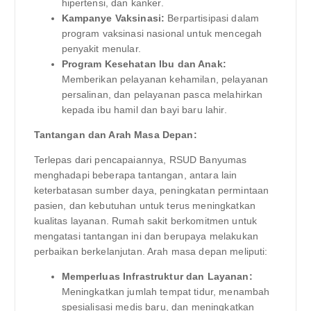
hipertensi, dan kanker.
Kampanye Vaksinasi:
Berpartisipasi dalam
program vaksinasi nasional untuk mencegah
penyakit menular.
Program Kesehatan Ibu dan Anak:
Memberikan pelayanan kehamilan, pelayanan
persalinan, dan pelayanan pasca melahirkan
kepada ibu hamil dan bayi baru lahir.
Tantangan dan Arah Masa Depan:
Terlepas dari pencapaiannya, RSUD Banyumas
menghadapi beberapa tantangan, antara lain
keterbatasan sumber daya, peningkatan permintaan
pasien, dan kebutuhan untuk terus meningkatkan
kualitas layanan. Rumah sakit berkomitmen untuk
mengatasi tantangan ini dan berupaya melakukan
perbaikan berkelanjutan. Arah masa depan meliputi:
Memperluas Infrastruktur dan Layanan:
Meningkatkan jumlah tempat tidur, menambah
spesialisasi medis baru, dan meningkatkan