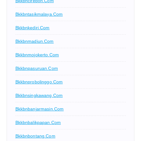
Bkkbncirebon.com
Bkkbntasikmalaya.com
Bkkbnkediri.com
Bkkbnmadiun.com
Bkkbnmojokerto.com
Bkkbnpasuruan.com
Bkkbnprobolinggo.com
Bkkbnsingkawang.com
Bkkbnbanjarmasin.com
Bkkbnbalikpapan.com
Bkkbnbontang.com