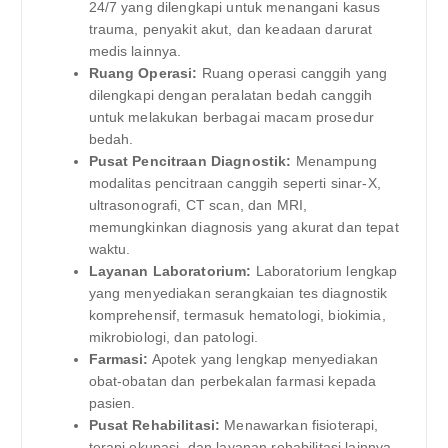
24/7 yang dilengkapi untuk menangani kasus
trauma, penyakit akut, dan keadaan darurat
medis lainnya.
Ruang Operasi:
Ruang operasi canggih yang
dilengkapi dengan peralatan bedah canggih
untuk melakukan berbagai macam prosedur
bedah.
Pusat Pencitraan Diagnostik:
Menampung
modalitas pencitraan canggih seperti sinar-X,
ultrasonografi, CT scan, dan MRI,
memungkinkan diagnosis yang akurat dan tepat
waktu.
Layanan Laboratorium:
Laboratorium lengkap
yang menyediakan serangkaian tes diagnostik
komprehensif, termasuk hematologi, biokimia,
mikrobiologi, dan patologi.
Farmasi:
Apotek yang lengkap menyediakan
obat-obatan dan perbekalan farmasi kepada
pasien.
Pusat Rehabilitasi:
Menawarkan fisioterapi,
terapi okupasi, dan layanan rehabilitasi lainnya