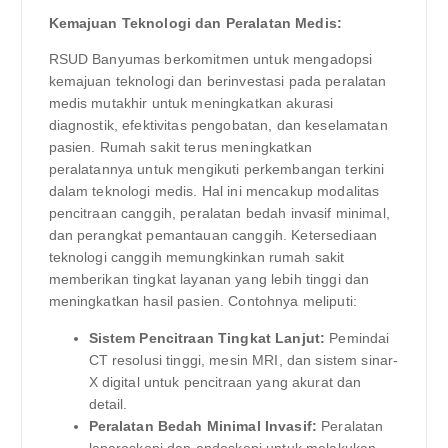
Kemajuan Teknologi dan Peralatan Medis:
RSUD Banyumas berkomitmen untuk mengadopsi
kemajuan teknologi dan berinvestasi pada peralatan
medis mutakhir untuk meningkatkan akurasi
diagnostik, efektivitas pengobatan, dan keselamatan
pasien. Rumah sakit terus meningkatkan
peralatannya untuk mengikuti perkembangan terkini
dalam teknologi medis. Hal ini mencakup modalitas
pencitraan canggih, peralatan bedah invasif minimal,
dan perangkat pemantauan canggih. Ketersediaan
teknologi canggih memungkinkan rumah sakit
memberikan tingkat layanan yang lebih tinggi dan
meningkatkan hasil pasien. Contohnya meliputi:
Sistem Pencitraan Tingkat Lanjut:
Pemindai
CT resolusi tinggi, mesin MRI, dan sistem sinar-
X digital untuk pencitraan yang akurat dan
detail.
Peralatan Bedah Minimal Invasif:
Peralatan
laparoskopi dan endoskopi untuk melakukan