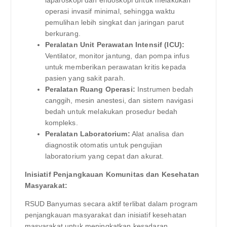
operasi invasif minimal, sehingga waktu
pemulihan lebih singkat dan jaringan parut
berkurang.
Peralatan Unit Perawatan Intensif (ICU):
Ventilator, monitor jantung, dan pompa infus
untuk memberikan perawatan kritis kepada
pasien yang sakit parah.
Peralatan Ruang Operasi:
Instrumen bedah
canggih, mesin anestesi, dan sistem navigasi
bedah untuk melakukan prosedur bedah
kompleks.
Peralatan Laboratorium:
Alat analisa dan
diagnostik otomatis untuk pengujian
laboratorium yang cepat dan akurat.
Inisiatif Penjangkauan Komunitas dan Kesehatan
Masyarakat:
RSUD Banyumas secara aktif terlibat dalam program
penjangkauan masyarakat dan inisiatif kesehatan
masyarakat untuk meningkatkan kesadaran