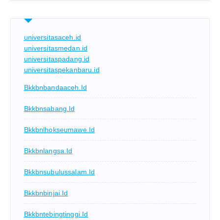
universitasaceh.id
universitasmedan.id
universitaspadang.id
universitaspekanbaru.id
Bkkbnbandaaceh.id
Bkkbnsabang.id
Bkkbnlhokseumawe.id
Bkkbnlangsa.id
Bkkbnsubulussalam.id
Bkkbnbinjai.id
Bkkbntebingtinggi.id