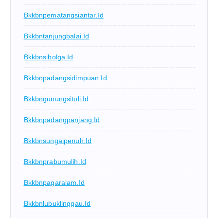
Bkkbnpematangsiantar.id
Bkkbntanjungbalai.id
Bkkbnsibolga.id
Bkkbnpadangsidimpuan.id
Bkkbngunungsitoli.id
Bkkbnpadangpanjang.id
Bkkbnsungaipenuh.id
Bkkbnprabumulih.id
Bkkbnpagaralam.id
Bkkbnlubuklinggau.id