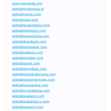
rsud-indonesia.org
sekolahindonesia.id
sekolahjambi.com
sekolahriau.com
sekolahpalembang.com
sekolahlampung.com
sekolahsamarinda.com
sekolahbandung.com
sekolahdenpasar.com
sekolahjakarta.com
sekolahmedan.com
sekolahaceh.com
sekolahbengkulu.com
sekolahpangkalpinang.com
sekolahtanjungpinang.com
sekolahsemarang.com
sekolahyogyakarta.com
sekolahpadang.com
sekolahpekanbaru.com
sekolahserang.com