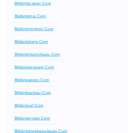
Bkkbntarakan.com
Bkkbnbima.com
Bkkbntomohon.com
Bkkbnbitung.com
Bkkbnkotamobagu.com
Bkkbnparepare.com
Bkkbnpalopo.com
Bkkbnbaubau.com
Bkkbntual.com
Bkkbnternate.com
Bkkbntidorekepulauan.com