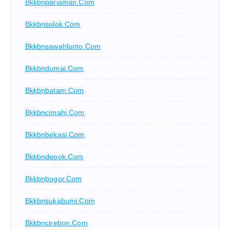
Bkkbnpariaman.com
Bkkbnsolok.com
Bkkbnsawahlunto.com
Bkkbndumai.com
Bkkbnbatam.com
Bkkbncimahi.com
Bkkbnbekasi.com
Bkkbndepok.com
Bkkbnbogor.com
Bkkbnsukabumi.com
Bkkbncirebon.com