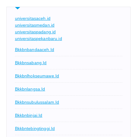
universitasaceh.id
universitasmedan.id
universitaspadang.id
universitaspekanbaru.id
Bkkbnbandaaceh.id
Bkkbnsabang.id
Bkkbnlhokseumawe.id
Bkkbnlangsa.id
Bkkbnsubulussalam.id
Bkkbnbinjai.id
Bkkbntebingtinggi.id