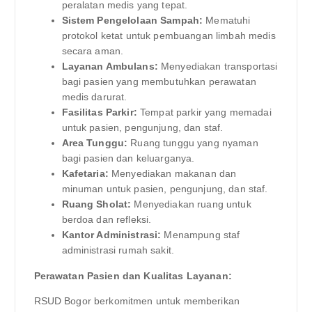
peralatan medis yang tepat.
Sistem Pengelolaan Sampah:
Mematuhi
protokol ketat untuk pembuangan limbah medis
secara aman.
Layanan Ambulans:
Menyediakan transportasi
bagi pasien yang membutuhkan perawatan
medis darurat.
Fasilitas Parkir:
Tempat parkir yang memadai
untuk pasien, pengunjung, dan staf.
Area Tunggu:
Ruang tunggu yang nyaman
bagi pasien dan keluarganya.
Kafetaria:
Menyediakan makanan dan
minuman untuk pasien, pengunjung, dan staf.
Ruang Sholat:
Menyediakan ruang untuk
berdoa dan refleksi.
Kantor Administrasi:
Menampung staf
administrasi rumah sakit.
Perawatan Pasien dan Kualitas Layanan:
RSUD Bogor berkomitmen untuk memberikan