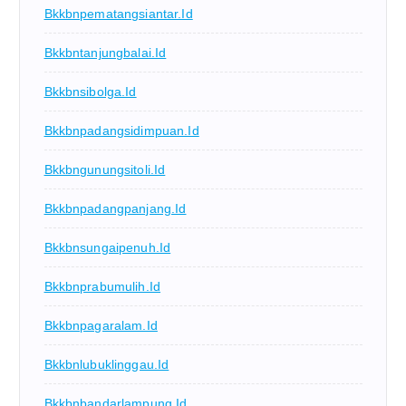
Bkkbnpematangsiantar.id
Bkkbntanjungbalai.id
Bkkbnsibolga.id
Bkkbnpadangsidimpuan.id
Bkkbngunungsitoli.id
Bkkbnpadangpanjang.id
Bkkbnsungaipenuh.id
Bkkbnprabumulih.id
Bkkbnpagaralam.id
Bkkbnlubuklinggau.id
Bkkbnbandarlampung.id