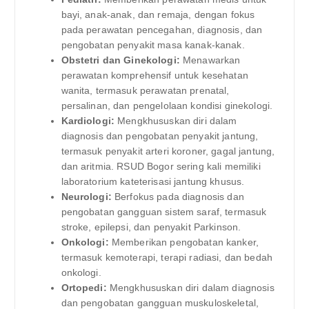
bayi, anak-anak, dan remaja, dengan fokus
pada perawatan pencegahan, diagnosis, dan
pengobatan penyakit masa kanak-kanak.
Obstetri dan Ginekologi:
Menawarkan
perawatan komprehensif untuk kesehatan
wanita, termasuk perawatan prenatal,
persalinan, dan pengelolaan kondisi ginekologi.
Kardiologi:
Mengkhususkan diri dalam
diagnosis dan pengobatan penyakit jantung,
termasuk penyakit arteri koroner, gagal jantung,
dan aritmia. RSUD Bogor sering kali memiliki
laboratorium kateterisasi jantung khusus.
Neurologi:
Berfokus pada diagnosis dan
pengobatan gangguan sistem saraf, termasuk
stroke, epilepsi, dan penyakit Parkinson.
Onkologi:
Memberikan pengobatan kanker,
termasuk kemoterapi, terapi radiasi, dan bedah
onkologi.
Ortopedi:
Mengkhususkan diri dalam diagnosis
dan pengobatan gangguan muskuloskeletal,