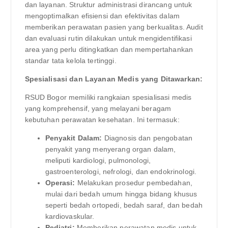
dan layanan. Struktur administrasi dirancang untuk
mengoptimalkan efisiensi dan efektivitas dalam
memberikan perawatan pasien yang berkualitas. Audit
dan evaluasi rutin dilakukan untuk mengidentifikasi
area yang perlu ditingkatkan dan mempertahankan
standar tata kelola tertinggi.
Spesialisasi dan Layanan Medis yang Ditawarkan:
RSUD Bogor memiliki rangkaian spesialisasi medis
yang komprehensif, yang melayani beragam
kebutuhan perawatan kesehatan. Ini termasuk:
Penyakit Dalam:
Diagnosis dan pengobatan
penyakit yang menyerang organ dalam,
meliputi kardiologi, pulmonologi,
gastroenterologi, nefrologi, dan endokrinologi.
Operasi:
Melakukan prosedur pembedahan,
mulai dari bedah umum hingga bidang khusus
seperti bedah ortopedi, bedah saraf, dan bedah
kardiovaskular.
Pediatri:
Memberikan perawatan medis untuk