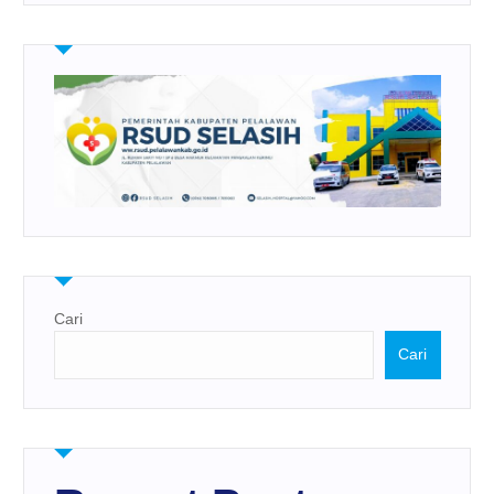
Cari
Cari