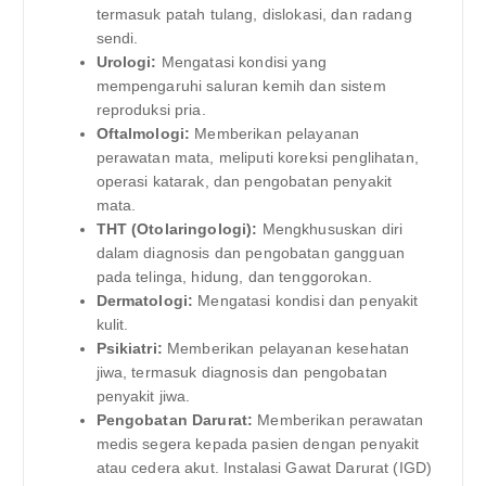
termasuk patah tulang, dislokasi, dan radang
sendi.
Urologi:
Mengatasi kondisi yang
mempengaruhi saluran kemih dan sistem
reproduksi pria.
Oftalmologi:
Memberikan pelayanan
perawatan mata, meliputi koreksi penglihatan,
operasi katarak, dan pengobatan penyakit
mata.
THT (Otolaringologi):
Mengkhususkan diri
dalam diagnosis dan pengobatan gangguan
pada telinga, hidung, dan tenggorokan.
Dermatologi:
Mengatasi kondisi dan penyakit
kulit.
Psikiatri:
Memberikan pelayanan kesehatan
jiwa, termasuk diagnosis dan pengobatan
penyakit jiwa.
Pengobatan Darurat:
Memberikan perawatan
medis segera kepada pasien dengan penyakit
atau cedera akut. Instalasi Gawat Darurat (IGD)