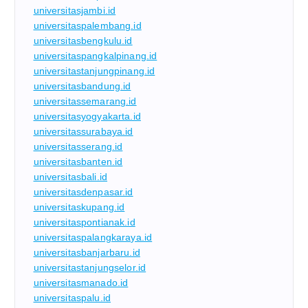
universitasjambi.id
universitaspalembang.id
universitasbengkulu.id
universitaspangkalpinang.id
universitastanjungpinang.id
universitasbandung.id
universitassemarang.id
universitasyogyakarta.id
universitassurabaya.id
universitasserang.id
universitasbanten.id
universitasbali.id
universitasdenpasar.id
universitaskupang.id
universitaspontianak.id
universitaspalangkaraya.id
universitasbanjarbaru.id
universitastanjungselor.id
universitasmanado.id
universitaspalu.id