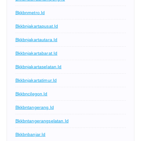
Bkkbnmetro.id
Bkkbnjakartapusat.id
Bkkbnjakartautara.id
Bkkbnjakartabarat.id
Bkkbnjakartaselatan.id
Bkkbnjakartatimur.id
Bkkbncilegon.id
Bkkbntangerang.id
Bkkbntangerangselatan.id
Bkkbnbanjar.id