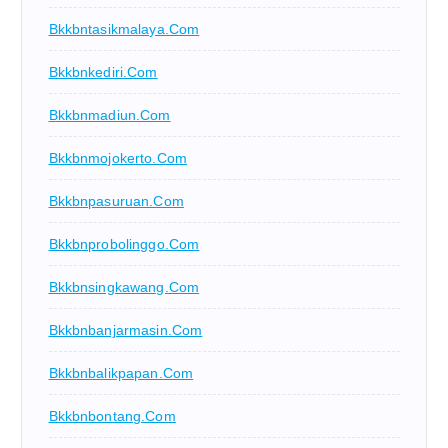
Bkkbntasikmalaya.com
Bkkbnkediri.com
Bkkbnmadiun.com
Bkkbnmojokerto.com
Bkkbnpasuruan.com
Bkkbnprobolinggo.com
Bkkbnsingkawang.com
Bkkbnbanjarmasin.com
Bkkbnbalikpapan.com
Bkkbnbontang.com