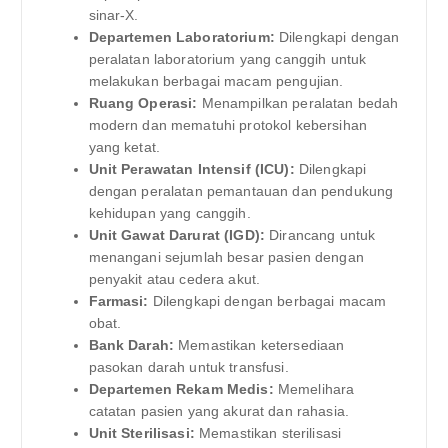
sinar-X.
Departemen Laboratorium:
Dilengkapi dengan
peralatan laboratorium yang canggih untuk
melakukan berbagai macam pengujian.
Ruang Operasi:
Menampilkan peralatan bedah
modern dan mematuhi protokol kebersihan
yang ketat.
Unit Perawatan Intensif (ICU):
Dilengkapi
dengan peralatan pemantauan dan pendukung
kehidupan yang canggih.
Unit Gawat Darurat (IGD):
Dirancang untuk
menangani sejumlah besar pasien dengan
penyakit atau cedera akut.
Farmasi:
Dilengkapi dengan berbagai macam
obat.
Bank Darah:
Memastikan ketersediaan
pasokan darah untuk transfusi.
Departemen Rekam Medis:
Memelihara
catatan pasien yang akurat dan rahasia.
Unit Sterilisasi:
Memastikan sterilisasi