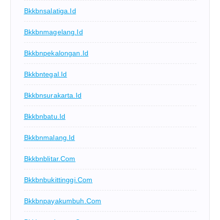
Bkkbnsalatiga.id
Bkkbnmagelang.id
Bkkbnpekalongan.id
Bkkbntegal.id
Bkkbnsurakarta.id
Bkkbnbatu.id
Bkkbnmalang.id
Bkkbnblitar.com
Bkkbnbukittinggi.com
Bkkbnpayakumbuh.com