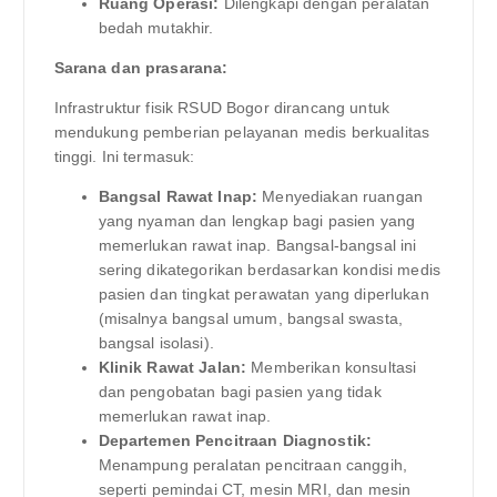
Ruang Operasi:
Dilengkapi dengan peralatan
bedah mutakhir.
Sarana dan prasarana:
Infrastruktur fisik RSUD Bogor dirancang untuk
mendukung pemberian pelayanan medis berkualitas
tinggi. Ini termasuk:
Bangsal Rawat Inap:
Menyediakan ruangan
yang nyaman dan lengkap bagi pasien yang
memerlukan rawat inap. Bangsal-bangsal ini
sering dikategorikan berdasarkan kondisi medis
pasien dan tingkat perawatan yang diperlukan
(misalnya bangsal umum, bangsal swasta,
bangsal isolasi).
Klinik Rawat Jalan:
Memberikan konsultasi
dan pengobatan bagi pasien yang tidak
memerlukan rawat inap.
Departemen Pencitraan Diagnostik:
Menampung peralatan pencitraan canggih,
seperti pemindai CT, mesin MRI, dan mesin