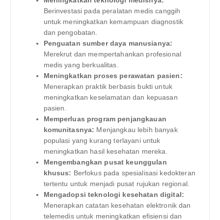
Meningkatkan teknologi medisnya:
Berinvestasi pada peralatan medis canggih
untuk meningkatkan kemampuan diagnostik
dan pengobatan.
Penguatan sumber daya manusianya:
Merekrut dan mempertahankan profesional
medis yang berkualitas.
Meningkatkan proses perawatan pasien:
Menerapkan praktik berbasis bukti untuk
meningkatkan keselamatan dan kepuasan
pasien.
Memperluas program penjangkauan
komunitasnya:
Menjangkau lebih banyak
populasi yang kurang terlayani untuk
meningkatkan hasil kesehatan mereka.
Mengembangkan pusat keunggulan
khusus:
Berfokus pada spesialisasi kedokteran
tertentu untuk menjadi pusat rujukan regional.
Mengadopsi teknologi kesehatan digital:
Menerapkan catatan kesehatan elektronik dan
telemedis untuk meningkatkan efisiensi dan