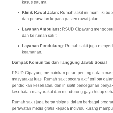
kasus trauma.
Klinik Rawat Jalan:
Rumah sakit ini memiliki beb
dan perawatan kepada pasien rawat jalan.
Layanan Ambulans:
RSUD Cipayung mengoperas
dan ke rumah sakit.
Layanan Pendukung:
Rumah sakit juga menyedia
keamanan.
Dampak Komunitas dan Tanggung Jawab Sosial
RSUD Cipayung memainkan peran penting dalam masya
masyarakat luas. Rumah sakit secara aktif terlibat d
pendidikan kesehatan, dan inisiatif pencegahan penyakit.
kesehatan masyarakat dan mendorong gaya hidup seha
Rumah sakit juga berpartisipasi dalam berbagai progr
perawatan medis gratis kepada individu kurang mamp