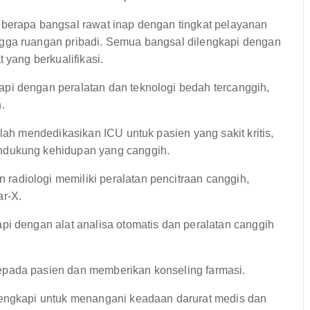
eberapa bangsal rawat inap dengan tingkat pelayanan
gga ruangan pribadi. Semua bangsal dilengkapi dengan
 yang berkualifikasi.
pi dengan peralatan dan teknologi bedah tercanggih,
.
lah mendedikasikan ICU untuk pasien yang sakit kritis,
ndukung kehidupan yang canggih.
radiologi memiliki peralatan pencitraan canggih,
ar-X.
pi dengan alat analisa otomatis dan peralatan canggih
pada pasien dan memberikan konseling farmasi.
ilengkapi untuk menangani keadaan darurat medis dan