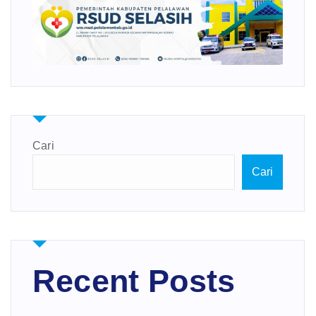
Cari
Cari
Recent Posts