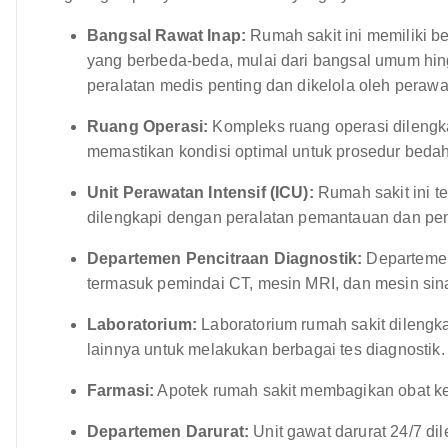
Bangsal Rawat Inap:
Rumah sakit ini memiliki b
yang berbeda-beda, mulai dari bangsal umum hin
peralatan medis penting dan dikelola oleh perawat
Ruang Operasi:
Kompleks ruang operasi dilengka
memastikan kondisi optimal untuk prosedur bedah
Unit Perawatan Intensif (ICU):
Rumah sakit ini te
dilengkapi dengan peralatan pemantauan dan pe
Departemen Pencitraan Diagnostik:
Departemen 
termasuk pemindai CT, mesin MRI, dan mesin sin
Laboratorium:
Laboratorium rumah sakit dilengka
lainnya untuk melakukan berbagai tes diagnostik.
Farmasi:
Apotek rumah sakit membagikan obat ke
Departemen Darurat:
Unit gawat darurat 24/7 d