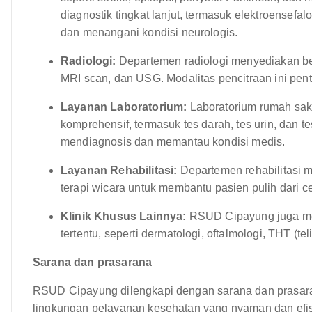
diagnostik tingkat lanjut, termasuk elektroensefal
dan menangani kondisi neurologis.
Radiologi:
Departemen radiologi menyediakan ber
MRI scan, dan USG. Modalitas pencitraan ini pen
Layanan Laboratorium:
Laboratorium rumah sak
komprehensif, termasuk tes darah, tes urin, dan te
mendiagnosis dan memantau kondisi medis.
Layanan Rehabilitasi:
Departemen rehabilitasi me
terapi wicara untuk membantu pasien pulih dari ce
Klinik Khusus Lainnya:
RSUD Cipayung juga mem
tertentu, seperti dermatologi, oftalmologi, THT (te
Sarana dan prasarana
RSUD Cipayung dilengkapi dengan sarana dan prasar
lingkungan pelayanan kesehatan yang nyaman dan efisie