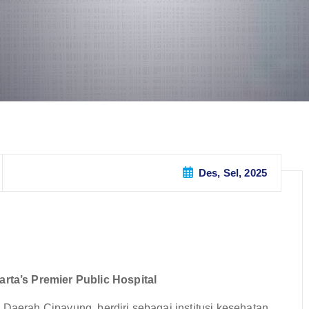
Des, Sel, 2025
ta’s Premier Public Hospital
erah Cipayung, berdiri sebagai institusi kesehatan