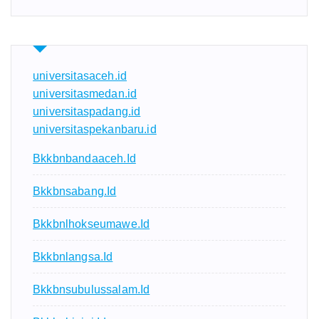
universitasaceh.id
universitasmedan.id
universitaspadang.id
universitaspekanbaru.id
Bkkbnbandaaceh.id
Bkkbnsabang.id
Bkkbnlhokseumawe.id
Bkkbnlangsa.id
Bkkbnsubulussalam.id