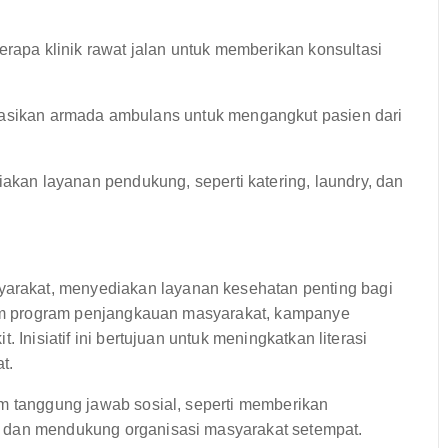
erapa klinik rawat jalan untuk memberikan konsultasi
ikan armada ambulans untuk mengangkut pasien dari
kan layanan pendukung, seperti katering, laundry, dan
rakat, menyediakan layanan kesehatan penting bagi
alam program penjangkauan masyarakat, kampanye
 Inisiatif ini bertujuan untuk meningkatkan literasi
t.
am tanggung jawab sosial, seperti memberikan
u dan mendukung organisasi masyarakat setempat.