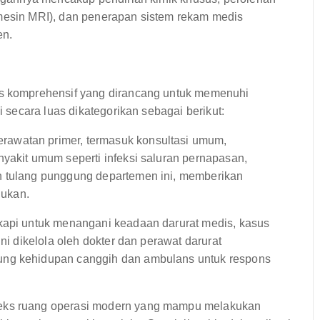
 mesin MRI), dan penerapan sistem rekam medis
en.
 komprehensif yang dirancang untuk memenuhi
secara luas dikategorikan sebagai berikut:
rawatan primer, termasuk konsultasi umum,
nyakit umum seperti infeksi saluran pernapasan,
n tulang punggung departemen ini, memberikan
lukan.
gkapi untuk menangani keadaan darurat medis, kasus
ni dikelola oleh dokter dan perawat darurat
ung kehidupan canggih dan ambulans untuk respons
leks ruang operasi modern yang mampu melakukan