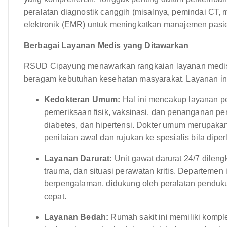
peralatan diagnostik canggih (misalnya, pemindai CT,
elektronik (EMR) untuk meningkatkan manajemen pasi
Berbagai Layanan Medis yang Ditawarkan
RSUD Cipayung menawarkan rangkaian layanan medis
beragam kebutuhan kesehatan masyarakat. Layanan ini 
Kedokteran Umum:
Hal ini mencakup layanan pe
pemeriksaan fisik, vaksinasi, dan penanganan pe
diabetes, dan hipertensi. Dokter umum merupaka
penilaian awal dan rujukan ke spesialis bila diper
Layanan Darurat:
Unit gawat darurat 24/7 dilen
trauma, dan situasi perawatan kritis. Departemen i
berpengalaman, didukung oleh peralatan penduk
cepat.
Layanan Bedah:
Rumah sakit ini memiliki komp