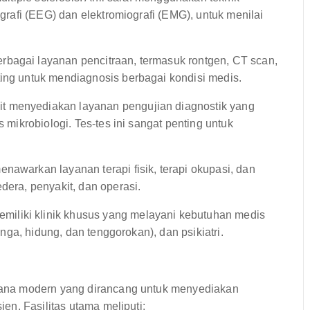
ografi (EEG) dan elektromiografi (EMG), untuk menilai
bagai layanan pencitraan, termasuk rontgen, CT scan,
ting untuk mendiagnosis berbagai kondisi medis.
it menyediakan layanan pengujian diagnostik yang
s mikrobiologi. Tes-tes ini sangat penting untuk
nawarkan layanan terapi fisik, terapi okupasi, dan
dera, penyakit, dan operasi.
iliki klinik khusus yang melayani kebutuhan medis
linga, hidung, dan tenggorokan), dan psikiatri.
ana modern yang dirancang untuk menyediakan
n. Fasilitas utama meliputi: